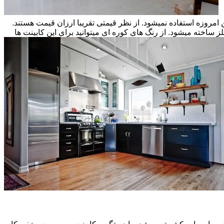
ن امروزه استفاده نمیشود. از نظر قیمتی تقریبا ارزان قیمت هستند.
ز ساخته میشود. از رنگ های کوره ای میتوانید برای این کابینت ها