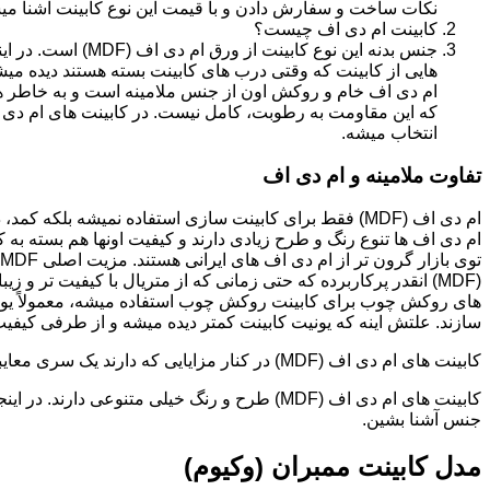
نکات ساخت و سفارش دادن و با قیمت این نوع کابینت آشنا می
کابینت ام دی اف چیست؟
جنس بدنه این نوع کا
هایی از کابینت که وقتی درب های کابینت بسته هستند دیده می
ام دی اف خام و روکش اون از جنس ملامینه است و به خاطر همی
انتخاب میشه.
تفاوت ملامینه و ام دی اف
ام دی اف (MDF) فقط برای کابینت سازی استفاده نمیشه بلک
ام دی اف ها تنوع رنگ و طرح زیادی دارند و کیفیت اونها هم بسته به 
(MDF) انقدر پرکاربرده که حتی زمانی که از متریال با کیفیت تر
های روکش چوب برای کابینت روکش چوب استفاده میشه، معمولاً یونی
سازند. علتش اینه که یونیت کابینت کمتر دیده میشه و از طرفی کیفیت ام دی اف (MDF) برای این
کابینت های ام دی اف (MDF) در کنار مزایایی که دارند یک سری معایبی هم دارند که این بخش رو مستقل توضیح دادیم.مدل های کابینت ام دی اف (MDF)
جنس آشنا بشین.
مدل کابینت ممبران (وکیوم)