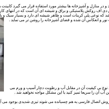
ارد و در منازل و آشپزخانه ها بیشتر مورد استفاده قرار می گیرد کابینت
 ام دی اف روکش پلاستیکی و براق و شیشه ای آن است که در انتهای 
 که نوعی پلی کربنات است و ظاهر شیشه ای دارد و بسیار سبک و باد
ور و انعکاس آن شده و فضای آشپزخانه را روشن تر می نماید .
 نوع بی کیفیت آن در مقابل آب و رطوبت دچار آسیب و ورم می
 آب آن را سریعا تمیز کنید با این مشکل مواجه نخواهید شد .
 اتصال فارسی به هم چسبانده می شوند تیزی شدیدی بوجود می آید 