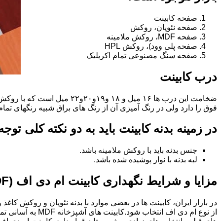
صفحه کابینت
صفحه نئوپان، روکش
صفحه MDF، روکش ملامینه
صفحه پلی وود)، روکش HPL
صفحه سنگ مصنوعی تمام اکریلیک
درب کابینت
فوق را دارد ولی در رنگ آمیزی آن از رنگ های براق شبیه رنگهای تما
در زمینه بدنه کابینت باید به دو نکته کلی توج
جنس بدنه باید با روکش ملامینه باشد.
لبه بدنه با نوار پوشیده شده باشد.
مزایا و شرایط نگهداری کابینت ام دی اف (MDF)
در بازار ایران، کابینت ها در بعضی موارد با بدنه نئوپان و روکش کاغ
از نوع ام دی اف 