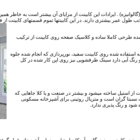
الوانیزه) . ایرادات این کابینت از مزایای آن بیشتر است به خاطر همی
تب طول عمر بیشتری دارند. در این کابینتها تموم قسمتهای کابینت از فل
 شده طرحی کاملا ساده و کلاسیک صفحه روی کابینت از ترکیب
 استفاده شده روی کابینت سفید، نورپردازی که انجام شده جلوه
رنگ آبی دارد سینک ظرفشویی نیز روی اپن کار شده در کل
 از استیل ساخته میشود و بیشتر در صنعت و یا کلا جاهایی که
 نسبتا گران است و متریال روتینی برای آشپزخانه مسکونی
 شود و رنگ پذیری ندارد.