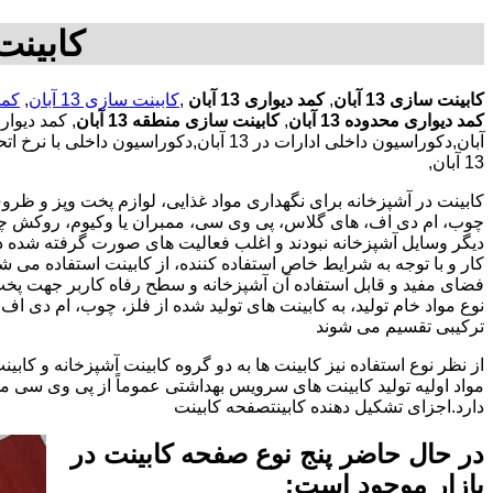
کابینت سازی در 3
کابینت سازی 13 آبان
,
کمد دیواری 13 آبان
,
کابینت سازی 13 آبان
,
کمد د
کمد دیواری محدوده 13 آبان
,
کابینت سازی منطقه 13 آبان
13 آبان,
کابینت در آشپزخانه برای نگهداری مواد غذایی، لوازم پخت وپز و ظروف 
چوب، ام دی اف، های گلاس، پی وی سی، ممبران یا وکیوم، روکش چوب 
دیگر وسایل آشپزخانه نبودند و اغلب فعالیت های صورت گرفته شده در
کار و با توجه به شرایط خاص استفاده کننده، از کابینت استفاده می
فضای مفید و قابل استفاده آن آشپزخانه و سطح رفاه کاربر جهت پخ
نوع مواد خام تولید، به کابینت های تولید شده از فلز، چوب، ام دی 
ترکیبی تقسیم می شوند
از نظر نوع استفاده نیز کابینت ها به دو گروه کابینت آشپزخانه و 
مواد اولیه تولید کابینت های سرویس بهداشتی عموماً از پی وی سی م
دارد.اجزای تشکیل دهنده کابینتصفحه کابینت
در حال حاضر پنج نوع صفحه کابینت در
بازار موجود است: