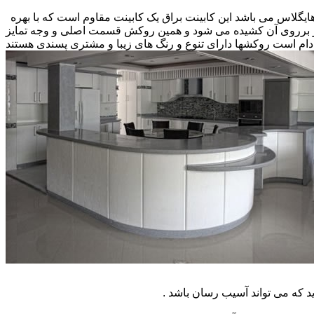
 هایگلاس می باشد این کابینت براق یک کابینت مقاوم است که با بهره
کار برروی آن کشیده می شود و همین روکش قسمت اصلی و وجه تمایز
ام است روکشها دارای تنوع و رنگ های زیبا و مشتری پسندی هستند
که می تواند آسیب رسان باشد .