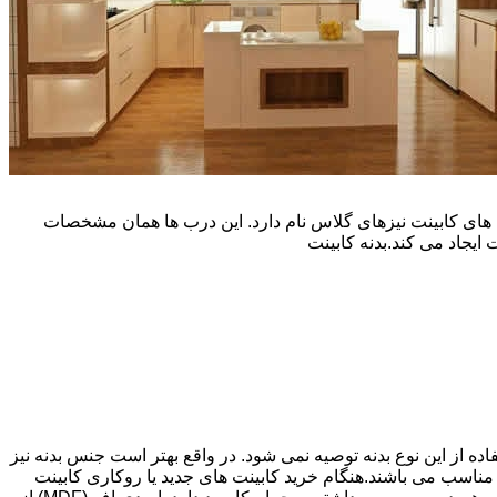
یپ و تنوع رنگی زیادی است. نوع دیگری از درب های کابینت نیزهای گلاس نام دارد. این درب ها همان مشخصات
ایجاد می کند.بدنه کابینت
اده از این نوع بدنه توصیه نمی شود. در واقع بهتر است جنس بدنه نیز
شپزخانه بسیار ایده آل و مناسب می باشند.هنگام خرید کابینت های جدید یا روکاری کابینت