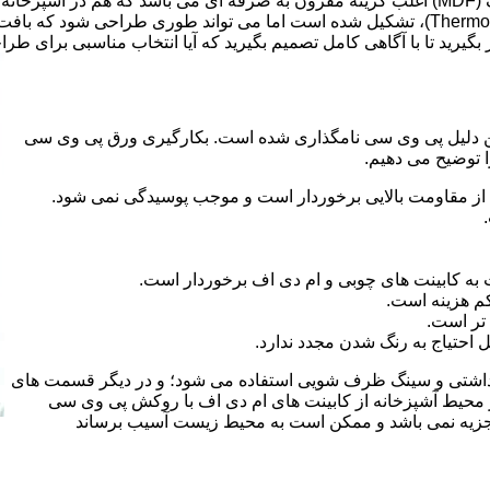
ر بگیرید تا با آگاهی کامل تصمیم بگیرید که آیا انتخاب مناسبی برای طر
 کلراید و به این دلیل پی وی سی نامگذاری شده است. بکارگیری ورق پی وی سی
ا توضیح می دهیم.
از مقاومت بالایی برخوردار است و موجب پوسیدگی نمی شود.
 به کابینت های چوبی و ام دی اف برخوردار است.
م هزینه است.
تر است.
احتیاج به رنگ شدن مجدد ندارد.
هداشتی و سینگ ظرف شویی استفاده می شود؛ و در دیگر قسمت های
ر محیط آشپزخانه از کابینت های ام دی اف با روکش پی وی سی
 تجزیه نمی باشد و ممکن است به محیط زیست آسیب برساند