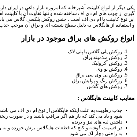
یکی دیگر از انواع کابینت آشپزخانه که امروزه بازار داغی در ایران د
گیری از چوب های ام دی اف ساخته شده و تنها تفاوت آن با کابینت
این نوع کابینت با ام دی اف است . جنس روکش پلکسی گلاس می باشد
و استفاده از هایگلاس به دلیل سطح شیشه ای و براق آن موجب جذب ن
انواع روکش های براق موجود در بازار
روکش پلی گلاس یا پلی لاک
روکش ملامینه براق
روکش آکرولیک
روکش یو وی
روکش پی وی سی براق
روکش رنگ و پولیش براق
روکش های گلاس
معایب کابینت هایگلاس :
جذب رطوبت به علت اینکه هایگلاس از نوع ام دی اف می باشد
شود و باد می کند که باز هم اگر مراقب باشید و در صورت ریختن
داشتن لبه های تیز و برنده :
در قسمت گوشه و کنج که قطعات هایگلاس برش خورده و به روش
به راحتی دچار لک می شود