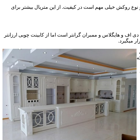
ی سی pvc چسبیده شده است که چسب استفاده شده و نوع روکش خیلی مهم است در کیفیت. از این متریال بیشتر برای
ف و هایگلاس و ممبران گرانتر است اما از کابینت چوبی ارزانتر
ر میگیرد.
ه