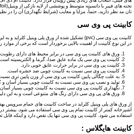
تان مد نظر دارید، حتماً، مزایا و معایب (شرایط نگهداری) آن را در نظ
کابینت پی وی سی
کابینت پی وی سی (pvc) تشکیل شده از ورق پلی وینیل
در این نوع کابینت از اهمیت بالایی برخوردار است که برخی از موارد ر
ورق های کابینت پی وی سی در برابر محیط های دارای رطوبت 
کابینت پی وی سی یک ماده عایق صدا، گرما و الکتریسیته است.
کابینت پی وی سی در برابر حرارت عایق خوبی دارد.
کابینت پی وی سی نسبت به کابینت چوبی ضد حشره است.
به علت چگالی پایین کابینت پی وی سی از وزن پایین تری نسبت
تولید و نصب پی وی سی نسبت به کابینت چوبی بسیار آسان و ک
نگهداری کابینت پی وی سی نسبت به کابینت چوبی بسیار آسان 
ورق های پی وی سی دارای رنگ های متنوعی است و به این دلیل 
از ورق های پلی وینیل کلراید در ساخت کابینت های حمام سرویس ب
آشپزخانه کمتر از کابینت تمام پی وی سی استفاده می شود. بیشتر د
استفاده می شود. کابینت پی وی سی تنها یک نقص دارد و اینکه قابل
کابینت هایگلاس :