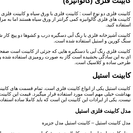
کابینت فلزی (گالوانیزه)
کابینت فلزی دو نوع است : کابینت فلزی با ورق سیاه و کابینت فلزی (گ
کابینت های فلزی گالوانیزه کمی گرانتر از ورق سیاه هستند اما به مرا
استفاده کنید.
کابینت آشپزخانه فلزی با رنگ آبی دسگیره درب و کشوها دو پیچ کار
سنگ کورین و استیل استفاده شده است.
کابینت فلزی رنگ آبی با دستگیره هایی که جزئی از کابینت است صفحه
ای به این سادگی بخشیده است گاز به صورت رومیزی استفاده شده و 
طرحی ساده و کلاسیک است.
کابینت استیل
کابینت استیل یکی از انواع کابینت فلزی است. تمام قسمت های کابینت
بهداشت خیلی مهم است مورد استفاده قرار میگیرد. قیمت این کابینت
نیست. یکی از ایرادات این کابینت این است که باید کاملا ساده استفاده
مدل کابینت فلزی استیل
مدل کابینت استیل – کابینت استیل مدل جزیره