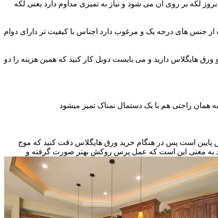
ز لکه بر روی آن می شود و نیاز به تمیزی مداوم دارد یعنی لکه
ه از جنس های درجه یک و مرغوب دارد اجناس با کیفیت تر دارای دوام
و ورق هایگلاس دارید و می بایست دوبل کار کنید که همین هزینه را دو
ه همان راحتی هم با یک دستمال نمناک تمیز میشود
نس پایین است پس در هنگام خرید ورق هایگلاس دقت کنید که موج
اشد به معنی این است که عمل پرس روکش بهتر صورت گرفته و