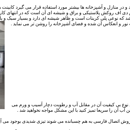
ارد و در منازل و آشپزخانه ها بیشتر مورد استفاده قرار می گیرد کابینت
 ام دی اف روکش پلاستیکی و براق و شیشه ای آن است که در انتهای 
 که نوعی پلی کربنات است و ظاهر شیشه ای دارد و بسیار سبک و باد
ور و انعکاس آن شده و فضای آشپزخانه را روشن تر می نماید .
 نوع بی کیفیت آن در مقابل آب و رطوبت دچار آسیب و ورم می
 آب آن را سریعا تمیز کنید با این مشکل مواجه نخواهید شد .
 اتصال فارسی به هم چسبانده می شوند تیزی شدیدی بوجود می آید 