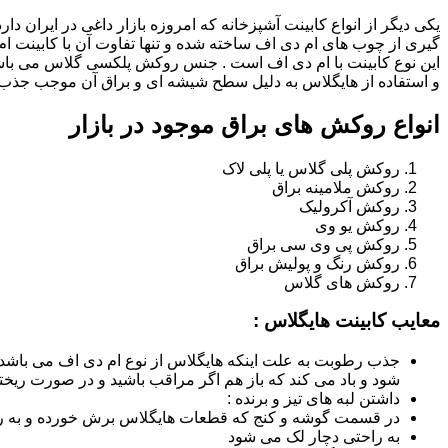
یکی دیگر از انواع کابینت آشپزخانه که امروزه بازار داغی در ایران د
گیری از چوب های ام دی اف ساخته شده و تنها تفاوت آن با کابینت
این نوع کابینت با ام دی اف است . جنس روکش پلکسی گلاس می باشد
و استفاده از هایگلاس به دلیل سطح شیشه ای و براق آن موجب جذب ن
انواع روکش های براق موجود در بازار
روکش پلی گلاس یا پلی لاک
روکش ملامینه براق
روکش آکرولیک
روکش یو وی
روکش پی وی سی براق
روکش رنگ و پولیش براق
روکش های گلاس
معایب کابینت هایگلاس :
جذب رطوبت به علت اینکه هایگلاس از نوع ام دی اف می باشد
شود و باد می کند که باز هم اگر مراقب باشید و در صورت ریختن
داشتن لبه های تیز و برنده :
در قسمت گوشه و کنج که قطعات هایگلاس برش خورده و به روش
به راحتی دچار لک می شود