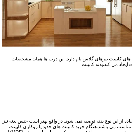
یپ و تنوع رنگی زیادی است. نوع دیگری از درب های کابینت نیزهای گلاس نام دارد. این درب ها همان مشخصات
ایجاد می کند.بدنه کابینت
اده از این نوع بدنه توصیه نمی شود. در واقع بهتر است جنس بدنه نیز
شپزخانه بسیار ایده آل و مناسب می باشند.هنگام خرید کابینت های جدید یا روکاری کابینت