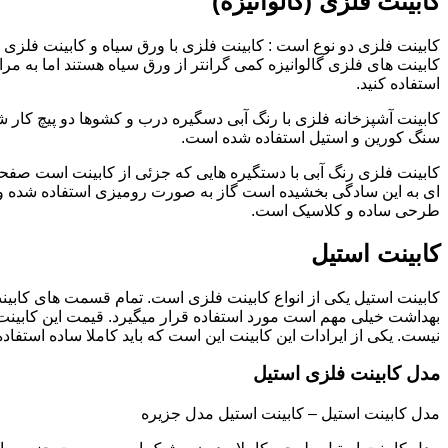
کابینت فلزی (گالوانیزه)
کابینت فلزی دو نوع است : کابینت فلزی با ورق سیاه و کابینت فلزی (گ
کابینت های فلزی گالوانیزه کمی گرانتر از ورق سیاه هستند اما به مرا
استفاده کنید.
کابینت آشپزخانه فلزی با رنگ آبی دسگیره درب و کشوها دو پیچ کار
سنگ کورین و استیل استفاده شده است.
کابینت فلزی رنگ آبی با دستگیره هایی که جزئی از کابینت است صفحه
ای به این سادگی بخشیده است گاز به صورت رومیزی استفاده شده و 
طرحی ساده و کلاسیک است.
کابینت استیل
کابینت استیل یکی از انواع کابینت فلزی است. تمام قسمت های کابینت
بهداشت خیلی مهم است مورد استفاده قرار میگیرد. قیمت این کابینت
نیست. یکی از ایرادات این کابینت این است که باید کاملا ساده استفاده
مدل کابینت فلزی استیل
مدل کابینت استیل – کابینت استیل مدل جزیره