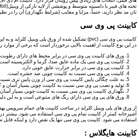
تان مد نظر دارید، حتماً، مزایا و معایب (شرایط نگهداری) آن را در نظ
کابینت پی وی سی
کابینت پی وی سی (pvc) تشکیل شده از ورق پلی وینیل
در این نوع کابینت از اهمیت بالایی برخوردار است که برخی از موارد ر
ورق های کابینت پی وی سی در برابر محیط های دارای رطوبت 
کابینت پی وی سی یک ماده عایق صدا، گرما و الکتریسیته است.
کابینت پی وی سی در برابر حرارت عایق خوبی دارد.
کابینت پی وی سی نسبت به کابینت چوبی ضد حشره است.
به علت چگالی پایین کابینت پی وی سی از وزن پایین تری نسبت
تولید و نصب پی وی سی نسبت به کابینت چوبی بسیار آسان و ک
نگهداری کابینت پی وی سی نسبت به کابینت چوبی بسیار آسان 
ورق های پی وی سی دارای رنگ های متنوعی است و به این دلیل 
از ورق های پلی وینیل کلراید در ساخت کابینت های حمام سرویس ب
آشپزخانه کمتر از کابینت تمام پی وی سی استفاده می شود. بیشتر د
استفاده می شود. کابینت پی وی سی تنها یک نقص دارد و اینکه قابل
کابینت هایگلاس :