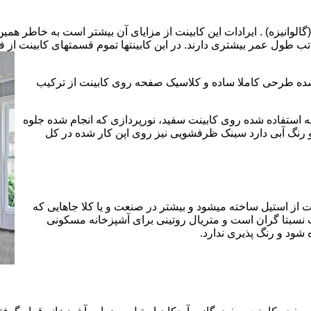
الوانیزه) . ایرادات این کابینت از مزایای آن بیشتر است به خاطر همی
تب طول عمر بیشتری دارند. در این کابینتها تموم قسمتهای کابینت از فل
 شده طرحی کاملا ساده و کلاسیک صفحه روی کابینت از ترکیب
 استفاده شده روی کابینت سفید، نورپردازی که انجام شده جلوه
رنگ آبی دارد سینک ظرفشویی نیز روی اپن کار شده در کل
 از استیل ساخته میشود و بیشتر در صنعت و یا کلا جاهایی که
 نسبتا گران است و متریال روتینی برای آشپزخانه مسکونی
 شود و رنگ پذیری ندارد.