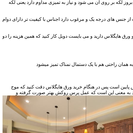
ز لکه بر روی آن می شود و نیاز به تمیزی مداوم دارد یعنی لکه
ه از جنس های درجه یک و مرغوب دارد اجناس با کیفیت تر دارای دوام
و ورق هایگلاس دارید و می بایست دوبل کار کنید که همین هزینه را دو
ه همان راحتی هم با یک دستمال نمناک تمیز میشود
نس پایین است پس در هنگام خرید ورق هایگلاس دقت کنید که موج
اشد به معنی این است که عمل پرس روکش بهتر صورت گرفته و