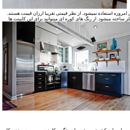
ن امروزه استفاده نمیشود. از نظر قیمتی تقریبا ارزان قیمت هستند.
ز ساخته میشود. از رنگ های کوره ای میتوانید برای این کابینت ها