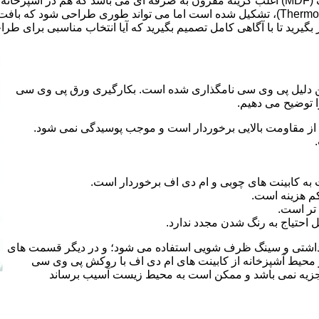
ر بگیرید تا با آگاهی کامل تصمیم بگیرید که آیا انتخاب مناسبی برای طر
 کلراید و به این دلیل پی وی سی نامگذاری شده است. بکارگیری ورق پی وی سی
ا توضیح می دهیم.
از مقاومت بالایی برخوردار است و موجب پوسیدگی نمی شود.
 به کابینت های چوبی و ام دی اف برخوردار است.
م هزینه است.
تر است.
احتیاج به رنگ شدن مجدد ندارد.
هداشتی و سینگ ظرف شویی استفاده می شود؛ و در دیگر قسمت های
ر محیط آشپزخانه از کابینت های ام دی اف با روکش پی وی سی
 تجزیه نمی باشد و ممکن است به محیط زیست آسیب برساند