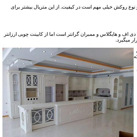
ی سی pvc چسبیده شده است که چسب استفاده شده و نوع روکش خیلی مهم است در کیفیت. از این متریال بیشتر برای
ف و هایگلاس و ممبران گرانتر است اما از کابینت چوبی ارزانتر
ر میگیرد.
ه