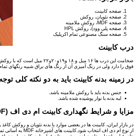
صفحه کابینت
صفحه نئوپان، روکش
صفحه MDF، روکش ملامینه
صفحه پلی وود)، روکش HPL
صفحه سنگ مصنوعی تمام اکریلیک
درب کابینت
فوق را دارد ولی در رنگ آمیزی آن از رنگ های براق شبیه رنگهای تما
در زمینه بدنه کابینت باید به دو نکته کلی توج
جنس بدنه باید با روکش ملامینه باشد.
لبه بدنه با نوار پوشیده شده باشد.
مزایا و شرایط نگهداری کابینت ام دی اف (MDF)
در بازار ایران، کابینت ها در بعضی موارد با بدنه نئوپان و روکش کاغ
از نوع ام دی اف 