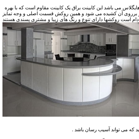
 هایگلاس می باشد این کابینت براق یک کابینت مقاوم است که با بهره
کار برروی آن کشیده می شود و همین روکش قسمت اصلی و وجه تمایز
ام است روکشها دارای تنوع و رنگ های زیبا و مشتری پسندی هستند
که می تواند آسیب رسان باشد .