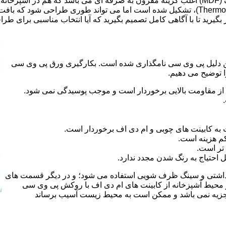
ر بگیرید تا با آگاهی کامل تصمیم بگیرید که آیا انتخاب مناسبی برای طر
 کلراید و به این دلیل پی وی سی نامگذاری شده است. بکارگیری ورق پی وی سی
ا توضیح می دهیم.
از مقاومت بالایی برخوردار است و موجب پوسیدگی نمی شود.
 به کابینت های چوبی و ام دی اف برخوردار است.
م هزینه است.
تر است.
احتیاج به رنگ شدن مجدد ندارد.
هداشتی و سینگ ظرف شویی استفاده می شود؛ و در دیگر قسمت های
ر محیط آشپزخانه از کابینت های ام دی اف با روکش پی وی سی
 تجزیه نمی باشد و ممکن است به محیط زیست آسیب برساند