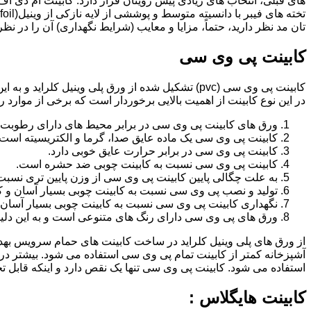
تان مد نظر دارید، حتماً، مزایا و معایب (شرایط نگهداری) آن را در نظ
کابینت پی وی سی
کابینت پی وی سی (pvc) تشکیل شده از ورق پلی وینیل
در این نوع کابینت از اهمیت بالایی برخوردار است که برخی از موارد ر
ورق های کابینت پی وی سی در برابر محیط های دارای رطوبت 
کابینت پی وی سی یک ماده عایق صدا، گرما و الکتریسیته است.
کابینت پی وی سی در برابر حرارت عایق خوبی دارد.
کابینت پی وی سی نسبت به کابینت چوبی ضد حشره است.
به علت چگالی پایین کابینت پی وی سی از وزن پایین تری نسبت
تولید و نصب پی وی سی نسبت به کابینت چوبی بسیار آسان و ک
نگهداری کابینت پی وی سی نسبت به کابینت چوبی بسیار آسان 
ورق های پی وی سی دارای رنگ های متنوعی است و به این دلیل 
از ورق های پلی وینیل کلراید در ساخت کابینت های حمام سرویس ب
آشپزخانه کمتر از کابینت تمام پی وی سی استفاده می شود. بیشتر د
استفاده می شود. کابینت پی وی سی تنها یک نقص دارد و اینکه قابل
کابینت هایگلاس :