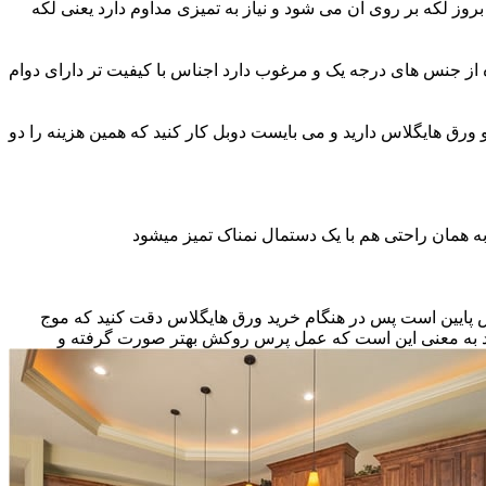
ز لکه بر روی آن می شود و نیاز به تمیزی مداوم دارد یعنی لکه
ه از جنس های درجه یک و مرغوب دارد اجناس با کیفیت تر دارای دوام
و ورق هایگلاس دارید و می بایست دوبل کار کنید که همین هزینه را دو
ه همان راحتی هم با یک دستمال نمناک تمیز میشود
نس پایین است پس در هنگام خرید ورق هایگلاس دقت کنید که موج
اشد به معنی این است که عمل پرس روکش بهتر صورت گرفته و