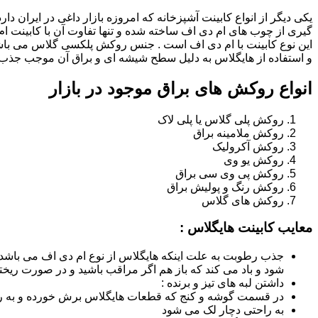
یکی دیگر از انواع کابینت آشپزخانه که امروزه بازار داغی در ایران د
گیری از چوب های ام دی اف ساخته شده و تنها تفاوت آن با کابینت
این نوع کابینت با ام دی اف است . جنس روکش پلکسی گلاس می باشد
و استفاده از هایگلاس به دلیل سطح شیشه ای و براق آن موجب جذب ن
انواع روکش های براق موجود در بازار
روکش پلی گلاس یا پلی لاک
روکش ملامینه براق
روکش آکرولیک
روکش یو وی
روکش پی وی سی براق
روکش رنگ و پولیش براق
روکش های گلاس
معایب کابینت هایگلاس :
جذب رطوبت به علت اینکه هایگلاس از نوع ام دی اف می باشد
شود و باد می کند که باز هم اگر مراقب باشید و در صورت ریختن
داشتن لبه های تیز و برنده :
در قسمت گوشه و کنج که قطعات هایگلاس برش خورده و به روش
به راحتی دچار لک می شود