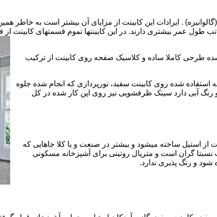
الوانیزه) . ایرادات این کابینت از مزایای آن بیشتر است به خاطر همی
تب طول عمر بیشتری دارند. در این کابینتها تموم قسمتهای کابینت از فل
 شده طرحی کاملا ساده و کلاسیک صفحه روی کابینت از ترکیب
 استفاده شده روی کابینت سفید، نورپردازی که انجام شده جلوه
رنگ آبی دارد سینک ظرفشویی نیز روی اپن کار شده در کل
 از استیل ساخته میشود و بیشتر در صنعت و یا کلا جاهایی که
 نسبتا گران است و متریال روتینی برای آشپزخانه مسکونی
 شود و رنگ پذیری ندارد.