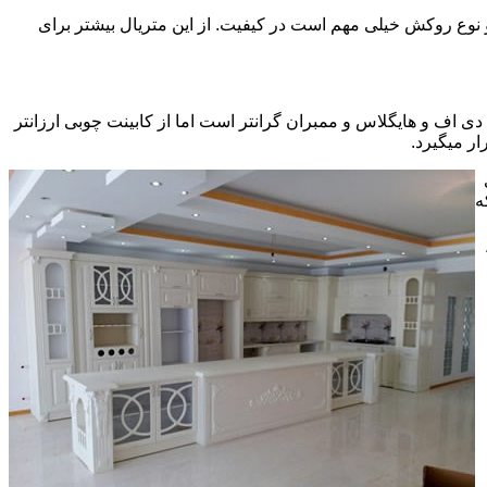
ی سی pvc چسبیده شده است که چسب استفاده شده و نوع روکش خیلی مهم است در کیفیت. از این متریال بیشتر برای
ف و هایگلاس و ممبران گرانتر است اما از کابینت چوبی ارزانتر
ر میگیرد.
ه