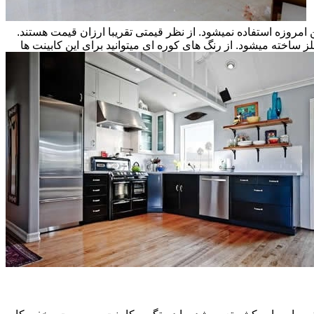
ن امروزه استفاده نمیشود. از نظر قیمتی تقریبا ارزان قیمت هستند.
ز ساخته میشود. از رنگ های کوره ای میتوانید برای این کابینت ها