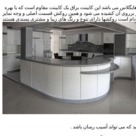
 هایگلاس می باشد این کابینت براق یک کابینت مقاوم است که با بهره
کار برروی آن کشیده می شود و همین روکش قسمت اصلی و وجه تمایز
ام است روکشها دارای تنوع و رنگ های زیبا و مشتری پسندی هستند
که می تواند آسیب رسان باشد .