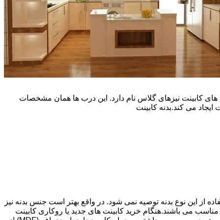
یپ و تنوع رنگی زیادی است. نوع دیگری از درب های کابینت نیزهای گلاس نام دارد. این درب ها همان مشخصات
ایجاد می کند.بدنه کابینت
اده از این نوع بدنه توصیه نمی شود. در واقع بهتر است جنس بدنه نیز
شپزخانه بسیار ایده آل و مناسب می باشند.هنگام خرید کابینت های جدید یا روکاری کابینت