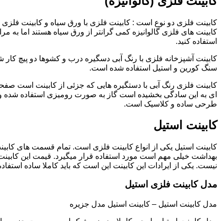
کابینت فلزی (گالوانیزه)
کابینت فلزی دو نوع است : کابینت فلزی با ورق سیاه و کابینت فلزی (گ
کابینت های فلزی گالوانیزه کمی گرانتر از ورق سیاه هستند اما به مرا
استفاده کنید.
کابینت آشپزخانه فلزی با رنگ آبی دسگیره درب و کشوها دو پیچ کار
سنگ کورین و استیل استفاده شده است.
کابینت فلزی رنگ آبی با دستگیره هایی که جزئی از کابینت است صفحه
ای به این سادگی بخشیده است گاز به صورت رومیزی استفاده شده و 
طرحی ساده و کلاسیک است.
کابینت استیل
کابینت استیل یکی از انواع کابینت فلزی است. تمام قسمت های کابینت
بهداشت خیلی مهم است مورد استفاده قرار میگیرد. قیمت این کابینت
نیست. یکی از ایرادات این کابینت این است که باید کاملا ساده استفاده
مدل کابینت فلزی استیل
مدل کابینت استیل – کابینت استیل مدل جزیره