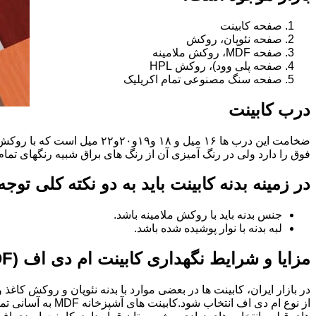
صفحه کابینت
صفحه نئوپان، روکش
صفحه MDF، روکش ملامینه
صفحه پلی وود)، روکش HPL
صفحه سنگ مصنوعی تمام اکریلیک
درب کابینت
فوق را دارد ولی در رنگ آمیزی آن از رنگ های براق شبیه رنگهای تما
در زمینه بدنه کابینت باید به دو نکته کلی توج
جنس بدنه باید با روکش ملامینه باشد.
لبه بدنه با نوار پوشیده شده باشد.
مزایا و شرایط نگهداری کابینت ام دی اف (MDF)
در بازار ایران، کابینت ها در بعضی موارد با بدنه نئوپان و روکش کاغ
از نوع ام دی اف 