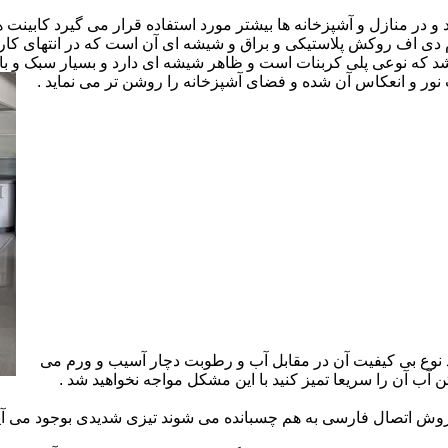
ارد و در منازل و آشپزخانه ها بیشتر مورد استفاده قرار می گیرد کابینت
 ام دی اف روکش پلاستیکی و براق و شیشه ای آن است که در انتهای 
 که نوعی پلی کربنات است و ظاهر شیشه ای دارد و بسیار سبک و باد
ور و انعکاس آن شده و فضای آشپزخانه را روشن تر می نماید .
 نوع بی کیفیت آن در مقابل آب و رطوبت دچار آسیب و ورم می
 آب آن را سریعا تمیز کنید با این مشکل مواجه نخواهید شد .
 اتصال فارسی به هم چسبانده می شوند تیزی شدیدی بوجود می آید 