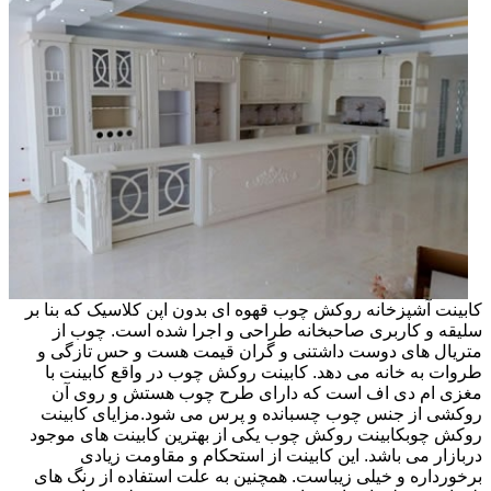
کابینت آشپزخانه روکش چوب قهوه ای بدون اپن کلاسیک که بنا بر
سلیقه و کاربری صاحبخانه طراحی و اجرا شده است. چوب از
متریال های دوست داشتنی و گران قیمت هست و حس تازگی و
طروات به خانه می دهد. کابینت روکش چوب در واقع کابینت با
مغزی ام دی اف است که دارای طرح چوب هستش و روی آن
روکشی از جنس چوب چسبانده و پرس می شود.مزایای کابینت
روکش چوبکابینت روکش چوب یکی از بهترین کابینت های موجود
دربازار می باشد. این کابینت از استحکام و مقاومت زیادی
برخورداره و خیلی زیباست. همچنین به علت استفاده از رنگ های