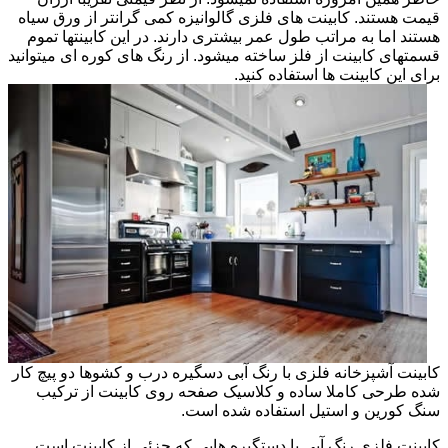
قیمت هستند. کابینت های فلزی گالوانیزه کمی گرانتر از ورق سیاه
هستند اما به مراتب طول عمر بیشتری دارند. در این کابینتها تموم
قسمتهای کابینت از فلز ساخته میشود. از رنگ های کوره ای میتوانید
برای این کابینت ها استفاده کنید.
کابینت آشپزخانه فلزی با رنگ آبی دسگیره درب و کشوها دو پیچ کار
شده طرحی کاملا ساده و کلاسیک صفحه روی کابینت از ترکیب
سنگ کورین و استیل استفاده شده است.
کابینت فلزی رنگ آبی با دستگیره هایی که جزئی از کابینت است