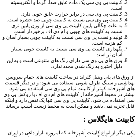
کابینت پی وی سی یک ماده عایق صدا، گرما و الکتریسیته
است.
کابینت پی وی سی در برابر حرارت عایق خوبی دارد.
کابینت پی وی سی نسبت به کابینت چوبی ضد حشره است.
به علت چگالی پایین کابینت پی وی سی از وزن پایین تری
نسبت به کابینت های چوبی و ام دی اف برخوردار است.
تولید و نصب پی وی سی نسبت به کابینت چوبی بسیار آسان و
کم هزینه است.
نگهداری کابینت پی وی سی نسبت به کابینت چوبی بسیار
آسان تر است.
ورق های پی وی سی دارای رنگ های متنوعی است و به این
دلیل احتیاج به رنگ شدن مجدد ندارد.
از ورق های پلی وینیل کلراید در ساخت کابینت های حمام سرویس
بهداشتی و سینگ ظرف شویی استفاده می شود؛ و در دیگر قسمت
های آشپزخانه کمتر از کابینت تمام پی وی سی استفاده می شود.
بیشتر در محیط آشپزخانه از کابینت های ام دی اف با روکش پی وی
سی استفاده می شود. کابینت پی وی سی تنها یک نقص دارد و اینکه
قابل تجزیه نمی باشد و ممکن است به محیط زیست آسیب برساند
کابینت هایگلاس :
یکی دیگر از انواع کابینت آشپزخانه که امروزه بازار داغی در ایران