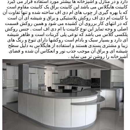
دارد و در منازل و آشپزخانه ها بیشتر مورد استفاده قرار می گیرد
کابینت هایگلاس می باشد این کابینت براق یک کابینت مقاوم است
که با بهره گیری از چوب های ام دی اف ساخته شده و تنها تفاوت آن
با کابینت ام دی اف روکش پلاستیکی و براق و شیشه ای آن است
که در انتهای کار برروی آن کشیده می شود و همین روکش قسمت
اصلی و وجه تمایز این نوع کابینت با ام دی اف است . جنس روکش
پلکسی گلاس می باشد که نوعی پلی کربنات است و ظاهر شیشه
ای دارد و بسیار سبک و بادام است روکشها دارای تنوع و رنگ های
زیبا و مشتری پسندی هستند و استفاده از هایگلاس به دلیل سطح
شیشه ای و براق آن موجب جذب نور و انعکاس آن شده و فضای
آشپزخانه را روشن تر می نماید .