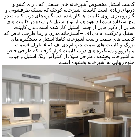
کابینت استیل مخصوص آشپزخانه های صنعتی که دارای کشو و
دربهای زیادی است کابینت آشپزخانه کوچک که سینک ظرفشویی و
گاز رومیزی روی کابینت ها کار شده. دستگیره های درب کابینت دو
پیچ استفاده شده اند. هود هم از نوع استیل کار شده در کابینت های
هوایی از دکور هایی از جنس استیل کار شده است.مدل کابینت
استیل و ترکیب ام دی اف – آشپزخانه مدرن و زیبا طرحی خاص که
کابینت های سمت راست آشپزخانه کاملا استیل با دستگیره های
بزرگ و کابینت های سمت چپ ام دی اف که 4 طرف قسمت
مایکروویو دستگیره های درب کابینت قرار گرفته که طرحی خاص
به آشپزخانه بخشده . طرحی شیک از کنتراس رنگ استیل و چوب
جلوه زیبایی به آشپزخانه بخشیده است.