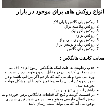
انواع روکش های براق موجود در بازار
روکش پلی گلاس یا پلی لاک
روکش ملامینه براق
روکش آکرولیک
روکش یو وی
روکش پی وی سی براق
روکش رنگ و پولیش براق
روکش های گلاس
معایب کابینت هایگلاس :
جذب رطوبت به علت اینکه هایگلاس از نوع ام دی اف می
باشد نوع بی کیفیت آن در مقابل آب و رطوبت دچار آسیب و
ورم می شود و باد می کند که باز هم اگر مراقب باشید و در
صورت ریختن آب آن را سریعا تمیز کنید با این مشکل مواجه
نخواهید شد .
داشتن لبه های تیز و برنده :
در قسمت گوشه و کنج که قطعات هایگلاس برش خورده و به
روش اتصال فارسی به هم چسبانده می شوند تیزی شدیدی
بوجود می آید که می تواند آسیب رسان باشد .