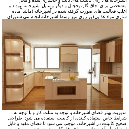
آشپزخانه ها دارای کابینت های ثابت و جاسازی شده و محل
مشخصی برای اجاق گاز، یخچال و دیگر وسایل آشپزخانه نبودند و
اغلب فعالیت های صورت گرفته شده در آشپزخانه (مانند آماده
سازی مواد غذایی) بر روی میز وسط آشپزخانه انجام می شد
برای
مدیریت بهتر فضای آشپزخانه با توجه به مثلث کار و با توجه به
شرایط خاص استفاده کننده، از کابینت استفاده می شود. طراحی
صحیح کابینت در آشپزخانه، موجب می شود تا فضای مفید و قابل
استفاده آن آشپزخانه و سطح رفاه کاربر جهت پخت وپز و شست