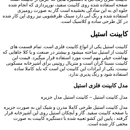
صفحه استفاده شده روی کابینت سفید، نورپردازی که انجام شده
جلوه ای به این سادگی بخشیده است گاز به صورت رومیزی
استفاده شده و رنگ آبی دارد سینک ظرفشویی نیز روی اپن کار شده
در کل طرحی ساده و کلاسیک است.
کابینت استیل
کابینت استیل یکی از انواع کابینت فلزی است. تمام قسمت های
کابینت از استیل ساخته میشود و بیشتر در صنعت و یا کلا جاهایی که
بهداشت خیلی مهم است مورد استفاده قرار میگیرد. قیمت این
کابینت نسبتا گران است و متریال روتینی برای آشپزخانه مسکونی
نیست. یکی از ایرادات این کابینت این است که باید کاملا ساده
استفاده شود و رنگ پذیری ندارد.
مدل کابینت فلزی استیل
مدل کابینت استیل – کابینت استیل مدل جزیره
مدل کابینت استیل طرحی کاملا مدرن و شیک اپن به صورت جزیره
با صفحه کابینت سفید. گاز و آبچکان استیل روی اپن آشپزخانه قرار
گرفته ، پایین اپن کشو تعبیه شده با دستگیره کابینت به صورت
مخفی کار شده است.