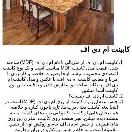
کابینت ام دی اف
کابینت ام دی اف از متریالی با نام ام دی اف (MDF) ساخته
شده. قیمت مدل کابینت MDF مناسب است و یک نوع کابینت
اقتصادی محسوب میشه. اینجا بصورت خلاصه و کاربردی با
مزایا و معایب کابینت ام دی اف، با عکس و مدل کابینت ام
دی اف، با نکات ساخت و سفارش دادن و با قیمت این نوع
کابینت آشنا میشین.
کابینت ام دی اف چیست؟
جنس بدنه این نوع کابینت از ورق ام دی اف (MDF) است. در
اینجا بدنه کابینت یعنی درب ها، تاج، پاخور، کناره و خلاصه
همه بخش هایی از کابینت که وقتی درب های کابینت بسته
هستند دیده میشن، بجز صفحه روی کابینت. مغزیِ این ورق
های فیبری، از جنس ام دی اف خام و روکش اون از جنس
ملامینه است و به خاطر همین روکش، در برابر رطوبت