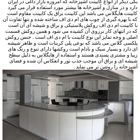
یکی دیگر از انواع کابینت آشپزخانه که امروزه بازار داغی در ایران
دارد و در منازل و آشپزخانه ها بیشتر مورد استفاده قرار می گیرد
کابینت هایگلاس می باشد این کابینت براق یک کابینت مقاوم است
که با بهره گیری از چوب های ام دی اف ساخته شده و تنها تفاوت آن
با کابینت ام دی اف روکش پلاستیکی و براق و شیشه ای آن است
که در انتهای کار برروی آن کشیده می شود و همین روکش قسمت
اصلی و وجه تمایز این نوع کابینت با ام دی اف است . جنس روکش
پلکسی گلاس می باشد که نوعی پلی کربنات است و ظاهر شیشه
ای دارد و بسیار سبک و بادام است روکشها دارای تنوع و رنگ های
زیبا و مشتری پسندی هستند و استفاده از هایگلاس به دلیل سطح
شیشه ای و براق آن موجب جذب نور و انعکاس آن شده و فضای
آشپزخانه را روشن تر می نماید .