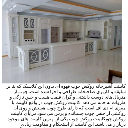
کابینت آشپزخانه روکش چوب قهوه ای بدون اپن کلاسیک که بنا بر
سلیقه و کاربری صاحبخانه طراحی و اجرا شده است. چوب از
متریال های دوست داشتنی و گران قیمت هست و حس تازگی و
طروات به خانه می دهد. کابینت روکش چوب در واقع کابینت با
مغزی ام دی اف است که دارای طرح چوب هستش و روی آن
روکشی از جنس چوب چسبانده و پرس می شود.مزایای کابینت
روکش چوبکابینت روکش چوب یکی از بهترین کابینت های موجود
دربازار می باشد. این کابینت از استحکام و مقاومت زیادی