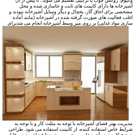
وکیوم، روکش چوب یا ترکیبی تقسیم می شوند.. تا پیش از آن
آشپزخانه ها دارای کابینت های ثابت و جاسازی شده و محل
مشخصی برای اجاق گاز، یخچال و دیگر وسایل آشپزخانه نبودند و
اغلب فعالیت های صورت گرفته شده در آشپزخانه (مانند آماده
سازی مواد غذایی) بر روی میز وسط آشپزخانه انجام می شد
برای
مدیریت بهتر فضای آشپزخانه با توجه به مثلث کار و با توجه به
شرایط خاص استفاده کننده، از کابینت استفاده می شود. طراحی
صحیح کابینت در آشپزخانه، موجب می شود تا فضای مفید و قابل