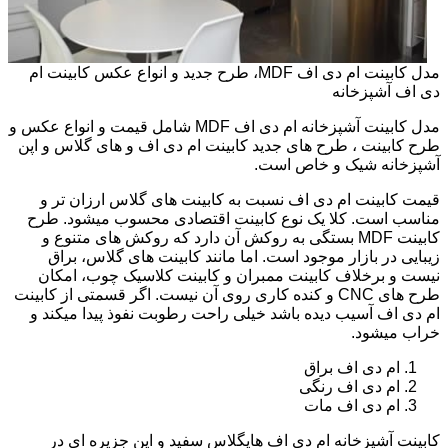
مدل کابینت ام دی اف MDF، طرح جدید و انواع عکس کابینت ام
دی اف آشپزخانه
مدل کابینت آشپزخانه ام دی اف MDF شامل قیمت و انواع عکس و
طرح کابینت ، طرح های جدید کابینت ام دی اف و های گلاس و اپن
آشپزخانه شیک و خاص است.
قیمت کابینت ام دی اف نسبت به کابینت های گلاس ارزان تر و
مناسب است. کلا یک نوع کابینت اقتصادی محسوب میشود. طرح
کابینت MDF بستگی به روکش آن دارد که روکش های متنوع و
زیبایی در بازار موجود است. اما مانند کابینت های گلاس، براق
نیست و برخلاف کابینت ممبران و کابینت کلاسیک چوب، امکان
طرح های CNC و کنده کاری روی آن نیست. اگر قسمتی از کابینت
ام دی اف آسیب دیده باشد خیلی راحت رطوبت نفوذ پیدا میکند و
خراب میشود.
ام دی اف براق
ام دی اف رنگی
ام دی اف مات
کابینت آشپزخانه ام دی اف هایگلاس سفید و اپن جزیره ای در