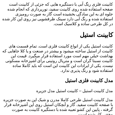
کابینت فلزی رنگ آبی با دستگیره هایی که جزئی از کابینت است
صفحه استفاده شده روی کابینت سفید، نورپردازی که انجام شده
جلوه ای به این سادگی بخشیده است گاز به صورت رومیزی
استفاده شده و رنگ آبی دارد سینک ظرفشویی نیز روی اپن کار شده
در کل طرحی ساده و کلاسیک است.
کابینت استیل
کابینت استیل یکی از انواع کابینت فلزی است. تمام قسمت های
کابینت از استیل ساخته میشود و بیشتر در صنعت و یا کلا جاهایی که
بهداشت خیلی مهم است مورد استفاده قرار میگیرد. قیمت این
کابینت نسبتا گران است و متریال روتینی برای آشپزخانه مسکونی
نیست. یکی از ایرادات این کابینت این است که باید کاملا ساده
استفاده شود و رنگ پذیری ندارد.
مدل کابینت فلزی استیل
مدل کابینت استیل – کابینت استیل مدل جزیره
مدل کابینت استیل طرحی کاملا مدرن و شیک اپن به صورت جزیره
با صفحه کابینت سفید. گاز و آبچکان استیل روی اپن آشپزخانه قرار
گرفته ، پایین اپن کشو تعبیه شده با دستگیره کابینت به صورت
مخفی کار شده است.