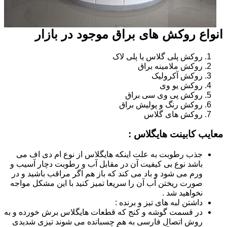
انواع روکش های براق موجود در بازار
روکش پلی گلاس یا پلی لاک
روکش ملامینه براق
روکش آکرولیک
روکش یو وی
روکش پی وی سی براق
روکش رنگ و پولیش براق
روکش های گلاس
معایب کابینت هایگلاس :
جذب رطوبت به علت اینکه هایگلاس از نوع ام دی اف می
باشد نوع بی کیفیت آن در مقابل آب و رطوبت دچار آسیب و
ورم می شود و باد می کند که باز هم اگر مراقب باشید و در
صورت ریختن آب آن را سریعا تمیز کنید با این مشکل مواجه
نخواهید شد .
داشتن لبه های تیز و برنده :
در قسمت گوشه و کنج که قطعات هایگلاس برش خورده و به
روش اتصال فارسی به هم چسبانده می شوند تیزی شدیدی