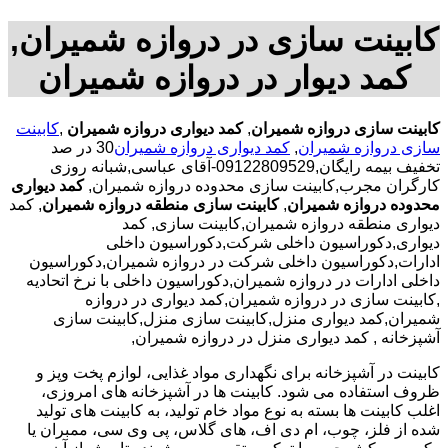
کابینت سازی در دروازه شمیران,
کمد دیوار در دروازه شمیران
کابینت سازی دروازه شمیران
,
کمد دیواری دروازه شمیران
,
کابینت
سازی دروازه شمیران
,
کمد دیواری دروازه شمیران
30 در صد
تخفیف بیمه رایگان,09122809529-آقای عباسی,شبانه روزی
کارگران مجرب,کابینت سازی محدوده دروازه شمیران,
کمد دیواری
محدوده دروازه شمیران
,
کابینت سازی منطقه دروازه شمیران
, کمد
دیواری منطقه دروازه شمیران,کابینت سازی, کمد
دیواری,دکوراسیون داخلی شرکت,دکوراسیون داخلی
ادارات,دکوراسیون داخلی شرکت در دروازه شمیران,دکوراسیون
داخلی ادارات در دروازه شمیران,دکوراسیون داخلی با نرخ اتحادیه
,کابینت سازی در دروازه شمیران,کمد دیواری در دروازه
شمیران,کمد دیواری منزل,کابینت سازی منزل,کابینت سازی
آشپزخانه , کمد دیواری منزل در دروازه شمیران,
کابینت در آشپزخانه برای نگهداری مواد غذایی، لوازم پخت وپز و
ظروف استفاده می شود. کابینت ها در آشپزخانه های امروزی،
اغلب کابینت ها بسته به نوع مواد خام تولید، به کابینت های تولید
شده از فلز، چوب، ام دی اف، های گلاس، پی وی سی، ممبران یا