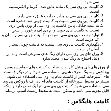
نمی شود.
کابینت پی وی سی یک ماده عایق صدا، گرما و الکتریسیته
است.
کابینت پی وی سی در برابر حرارت عایق خوبی دارد.
کابینت پی وی سی نسبت به کابینت چوبی ضد حشره است.
به علت چگالی پایین کابینت پی وی سی از وزن پایین تری
نسبت به کابینت های چوبی و ام دی اف برخوردار است.
تولید و نصب پی وی سی نسبت به کابینت چوبی بسیار آسان و
کم هزینه است.
نگهداری کابینت پی وی سی نسبت به کابینت چوبی بسیار
آسان تر است.
ورق های پی وی سی دارای رنگ های متنوعی است و به این
دلیل احتیاج به رنگ شدن مجدد ندارد.
از ورق های پلی وینیل کلراید در ساخت کابینت های حمام سرویس
بهداشتی و سینگ ظرف شویی استفاده می شود؛ و در دیگر قسمت
های آشپزخانه کمتر از کابینت تمام پی وی سی استفاده می شود.
بیشتر در محیط آشپزخانه از کابینت های ام دی اف با روکش پی وی
سی استفاده می شود. کابینت پی وی سی تنها یک نقص دارد و اینکه
قابل تجزیه نمی باشد و ممکن است به محیط زیست آسیب برساند
کابینت هایگلاس :