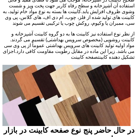
استفاده آن آشپزخانه و سطح رفاه کاربر جهت پخت وپز و شست
وشوی ظروف افزایش یابد.کابینت ها بسته به نوع مواد خام تولید، به
کابینت های تولید شده از فلز، چوب، ام دی اف، های گلاس، پی وی
سی، ممبران یا وکیوم، روکش چوب یا ترکیبی تقسیم می شوند
از نظر نوع استفاده نیز کابینت ها به دو گروه کابینت آشپزخانه و
کابینت روشویی (مخصوص سرویس بهداشتی) تقسیم می گردند.
مواد اولیه تولید کابینت های سرویس بهداشتی عموماً از پی وی سی
می باشد. زیرا این ماده در مقابل رطوبت مقاومت کافی دارد.اجزای
تشکیل دهنده کابینتصفحه کابینت
در حال حاضر پنج نوع صفحه کابینت در بازار