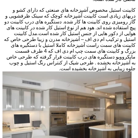
کابینت استیل مخصوص آشپزخانه های صنعتی که دارای کشو و
دربهای زیادی است کابینت آشپزخانه کوچک که سینک ظرفشویی و
گاز رومیزی روی کابینت ها کار شده. دستگیره های درب کابینت دو
پیچ استفاده شده اند. هود هم از نوع استیل کار شده در کابینت های
هوایی از دکور هایی از جنس استیل کار شده است.مدل کابینت
استیل و ترکیب ام دی اف – آشپزخانه مدرن و زیبا طرحی خاص که
کابینت های سمت راست آشپزخانه کاملا استیل با دستگیره های
بزرگ و کابینت های سمت چپ ام دی اف که 4 طرف قسمت
مایکروویو دستگیره های درب کابینت قرار گرفته که طرحی خاص
به آشپزخانه بخشده . طرحی شیک از کنتراس رنگ استیل و چوب
جلوه زیبایی به آشپزخانه بخشیده است.