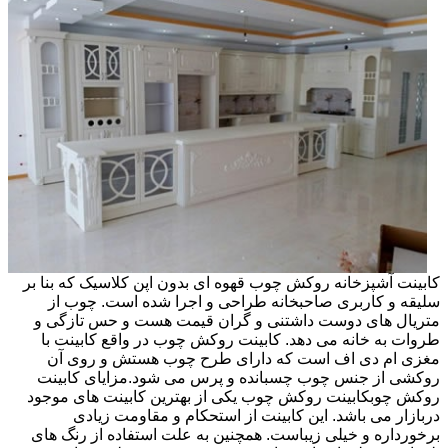
کابینت آشپزخانه روکش چوب قهوه ای بدون اپن کلاسیک که بنا بر
سلیقه و کاربری صاحبخانه طراحی و اجرا شده است. چوب از
متریال های دوست داشتنی و گران قیمت هست و حس تازگی و
طروات به خانه می دهد. کابینت روکش چوب در واقع کابینت با
مغزی ام دی اف است که دارای طرح چوب هستش و روی آن
روکشی از جنس چوب چسبانده و پرس می شود.مزایای کابینت
روکش چوبکابینت روکش چوب یکی از بهترین کابینت های موجود
دربازار می باشد. این کابینت از استحکام و مقاومت زیادی
برخورداره و خیلی زیباست. همچنین به علت استفاده از رنگ های