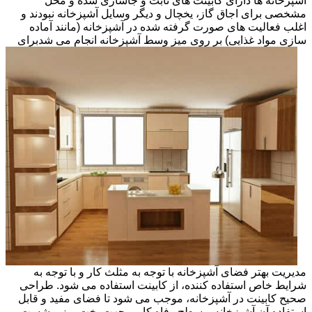
آشپزخانه ها دارای کابینت های ثابت و جاسازی شده و محل
مشخصی برای اجاق گاز، یخچال و دیگر وسایل آشپزخانه نبودند و
اغلب فعالیت های صورت گرفته شده در آشپزخانه (مانند آماده
سازی مواد غذایی) بر روی میز وسط آشپزخانه انجام می شد
برای
مدیریت بهتر فضای آشپزخانه با توجه به مثلث کار و با توجه به
شرایط خاص استفاده کننده، از کابینت استفاده می شود. طراحی
صحیح کابینت در آشپزخانه، موجب می شود تا فضای مفید و قابل
استفاده آن آشپزخانه و سطح رفاه کاربر جهت پخت وپز و شست