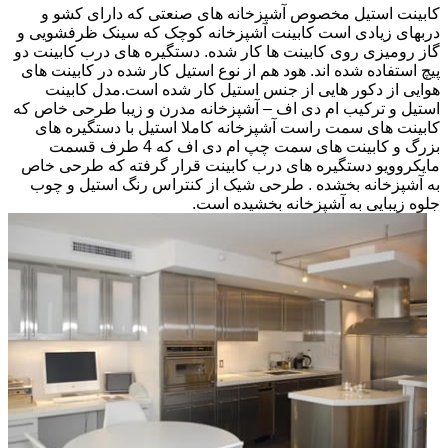
کابینت استیل مخصوص آشپزخانه های صنعتی که دارای کشو و
دربهای زیادی است کابینت آشپزخانه کوچک که سینک ظرفشویی و
گاز رومیزی روی کابینت ها کار شده. دستگیره های درب کابینت دو
پیچ استفاده شده اند. هود هم از نوع استیل کار شده در کابینت های
هوایی از دکور هایی از جنس استیل کار شده است.مدل کابینت
استیل و ترکیب ام دی اف – آشپزخانه مدرن و زیبا طرحی خاص که
کابینت های سمت راست آشپزخانه کاملا استیل با دستگیره های
بزرگ و کابینت های سمت چپ ام دی اف که 4 طرف قسمت
مایکروویو دستگیره های درب کابینت قرار گرفته که طرحی خاص
به آشپزخانه بخشده . طرحی شیک از کنتراس رنگ استیل و چوب
جلوه زیبایی به آشپزخانه بخشیده است.