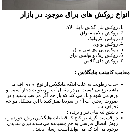
انواع روکش های براق موجود در بازار
روکش پلی گلاس یا پلی لاک
روکش ملامینه براق
روکش آکرولیک
روکش یو وی
روکش پی وی سی براق
روکش رنگ و پولیش براق
روکش های گلاس
معایب کابینت هایگلاس :
جذب رطوبت به علت اینکه هایگلاس از نوع ام دی اف می
باشد نوع بی کیفیت آن در مقابل آب و رطوبت دچار آسیب و
ورم می شود و باد می کند که باز هم اگر مراقب باشید و در
صورت ریختن آب آن را سریعا تمیز کنید با این مشکل مواجه
نخواهید شد .
داشتن لبه های تیز و برنده :
در قسمت گوشه و کنج که قطعات هایگلاس برش خورده و به
روش اتصال فارسی به هم چسبانده می شوند تیزی شدیدی
بوجود می آید که می تواند آسیب رسان باشد .