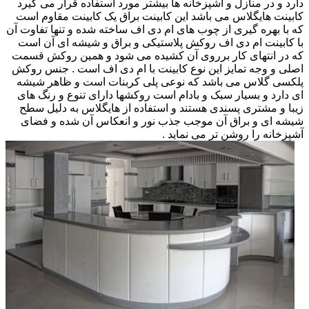
دارد و در منازل و آشپزخانه ها بیشتر مورد استفاده قرار می گیرد
کابینت هایگلاس می باشد این کابینت براق یک کابینت مقاوم است
که با بهره گیری از چوب های ام دی اف ساخته شده و تنها تفاوت آن
با کابینت ام دی اف روکش پلاستیکی و براق و شیشه ای آن است
که در انتهای کار برروی آن کشیده می شود و همین روکش قسمت
اصلی و وجه تمایز این نوع کابینت با ام دی اف است . جنس روکش
پلکسی گلاس می باشد که نوعی پلی کربنات است و ظاهر شیشه
ای دارد و بسیار سبک و بادام است روکشها دارای تنوع و رنگ های
زیبا و مشتری پسندی هستند و استفاده از هایگلاس به دلیل سطح
شیشه ای و براق آن موجب جذب نور و انعکاس آن شده و فضای
آشپزخانه را روشن تر می نماید .