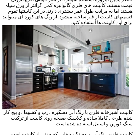
قیمت هستند. کابینت های فلزی گالوانیزه کمی گرانتر از ورق سیاه
هستند اما به مراتب طول عمر بیشتری دارند. در این کابینتها تموم
قسمتهای کابینت از فلز ساخته میشود. از رنگ های کوره ای میتوانید
برای این کابینت ها استفاده کنید.
کابینت آشپزخانه فلزی با رنگ آبی دسگیره درب و کشوها دو پیچ کار
شده طرحی کاملا ساده و کلاسیک صفحه روی کابینت از ترکیب
سنگ کورین و استیل استفاده شده است.
کابینت فلزی رنگ آبی با دستگیره هایی که جزئی از کابینت است