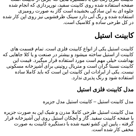
صفحه استفاده شده روی کابینت سفید، نورپردازی که انجام شده
جلوه ای به این سادگی بخشیده است گاز به صورت رومیزی
استفاده شده و رنگ آبی دارد سینک ظرفشویی نیز روی اپن کار شده
در کل طرحی ساده و کلاسیک است.
کابینت استیل
کابینت استیل یکی از انواع کابینت فلزی است. تمام قسمت های
کابینت از استیل ساخته میشود و بیشتر در صنعت و یا کلا جاهایی که
بهداشت خیلی مهم است مورد استفاده قرار میگیرد. قیمت این
کابینت نسبتا گران است و متریال روتینی برای آشپزخانه مسکونی
نیست. یکی از ایرادات این کابینت این است که باید کاملا ساده
استفاده شود و رنگ پذیری ندارد.
مدل کابینت فلزی استیل
مدل کابینت استیل – کابینت استیل مدل جزیره
مدل کابینت استیل طرحی کاملا مدرن و شیک اپن به صورت جزیره
با صفحه کابینت سفید. گاز و آبچکان استیل روی اپن آشپزخانه قرار
گرفته ، پایین اپن کشو تعبیه شده با دستگیره کابینت به صورت
مخفی کار شده است.