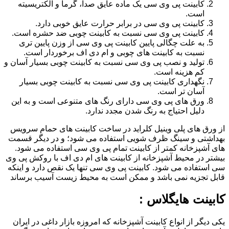
کابینت پی وی سی یک ماده عایق صدا، گرما و الکتریسیته
است.
کابینت پی وی سی در برابر حرارت عایق خوبی دارد.
کابینت پی وی سی نسبت به کابینت چوبی ضد حشره است.
به علت چگالی پایین کابینت پی وی سی از وزن پایین تری
نسبت به کابینت های چوبی و ام دی اف برخوردار است.
تولید و نصب پی وی سی نسبت به کابینت چوبی بسیار آسان و
کم هزینه است.
نگهداری کابینت پی وی سی نسبت به کابینت چوبی بسیار
آسان تر است.
ورق های پی وی سی دارای رنگ های متنوعی است و به این
دلیل احتیاج به رنگ شدن مجدد ندارد.
از ورق های پلی وینیل کلراید در ساخت کابینت های حمام سرویس
بهداشتی و سینگ ظرف شویی استفاده می شود؛ و در دیگر قسمت
های آشپزخانه کمتر از کابینت تمام پی وی سی استفاده می شود.
بیشتر در محیط آشپزخانه از کابینت های ام دی اف با روکش پی وی
سی استفاده می شود. کابینت پی وی سی تنها یک نقص دارد و اینکه
قابل تجزیه نمی باشد و ممکن است به محیط زیست آسیب برساند
کابینت هایگلاس :
یکی دیگر از انواع کابینت آشپزخانه که امروزه بازار داغی در ایران