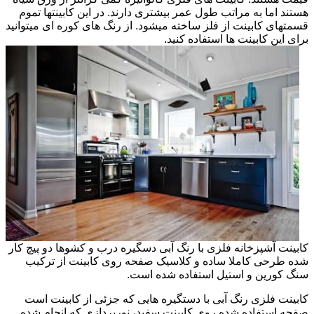
هستند اما به مراتب طول عمر بیشتری دارند. در این کابینتها تموم
قسمتهای کابینت از فلز ساخته میشود. از رنگ های کوره ای میتوانید
برای این کابینت ها استفاده کنید.
کابینت آشپزخانه فلزی با رنگ آبی دسگیره درب و کشوها دو پیچ کار
شده طرحی کاملا ساده و کلاسیک صفحه روی کابینت از ترکیب
سنگ کورین و استیل استفاده شده است.
کابینت فلزی رنگ آبی با دستگیره هایی که جزئی از کابینت است
صفحه استفاده شده روی کابینت سفید، نورپردازی که انجام شده