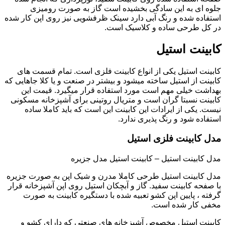
جلوه ای به این سادگی بخشیده است گاز به صورت رومیزی
استفاده شده و رنگ آبی دارد سینک ظرفشویی نیز روی اپن کار شده
در کل طرحی ساده و کلاسیک است.
کابینت استیل
کابینت استیل یکی از انواع کابینت فلزی است. تمام قسمت های
کابینت از استیل ساخته میشود و بیشتر در صنعت و یا کلا جاهایی که
بهداشت خیلی مهم است مورد استفاده قرار میگیرد. قیمت این
کابینت نسبتا گران است و متریال روتینی برای آشپزخانه مسکونی
نیست. یکی از ایرادات این کابینت این است که باید کاملا ساده
استفاده شود و رنگ پذیری ندارد.
مدل کابینت فلزی استیل
مدل کابینت استیل – کابینت استیل مدل جزیره
مدل کابینت استیل طرحی کاملا مدرن و شیک اپن به صورت جزیره
با صفحه کابینت سفید. گاز و آبچکان استیل روی اپن آشپزخانه قرار
گرفته ، پایین اپن کشو تعبیه شده با دستگیره کابینت به صورت
مخفی کار شده است.
کابینت استیل مخصوص آشپزخانه های صنعتی که دارای کشو و