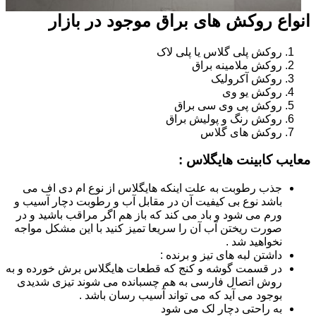
انواع روکش های براق موجود در بازار
روکش پلی گلاس یا پلی لاک
روکش ملامینه براق
روکش آکرولیک
روکش یو وی
روکش پی وی سی براق
روکش رنگ و پولیش براق
روکش های گلاس
معایب کابینت هایگلاس :
جذب رطوبت به علت اینکه هایگلاس از نوع ام دی اف می
باشد نوع بی کیفیت آن در مقابل آب و رطوبت دچار آسیب و
ورم می شود و باد می کند که باز هم اگر مراقب باشید و در
صورت ریختن آب آن را سریعا تمیز کنید با این مشکل مواجه
نخواهید شد .
داشتن لبه های تیز و برنده :
در قسمت گوشه و کنج که قطعات هایگلاس برش خورده و به
روش اتصال فارسی به هم چسبانده می شوند تیزی شدیدی
بوجود می آید که می تواند آسیب رسان باشد .
به راحتی دچار لک می شود