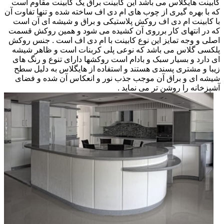
کابینت هایگلاس می باشد این کابینت براق یک کابینت مقاوم است
که با بهره گیری از چوب های ام دی اف ساخته شده و تنها تفاوت آن
با کابینت ام دی اف روکش پلاستیکی و براق و شیشه ای آن است
که در انتهای کار برروی آن کشیده می شود و همین روکش قسمت
اصلی و وجه تمایز این نوع کابینت با ام دی اف است . جنس روکش
پلکسی گلاس می باشد که نوعی پلی کربنات است و ظاهر شیشه
ای دارد و بسیار سبک و بادام است روکشها دارای تنوع و رنگ های
زیبا و مشتری پسندی هستند و استفاده از هایگلاس به دلیل سطح
شیشه ای و براق آن موجب جذب نور و انعکاس آن شده و فضای
آشپزخانه را روشن تر می نماید .