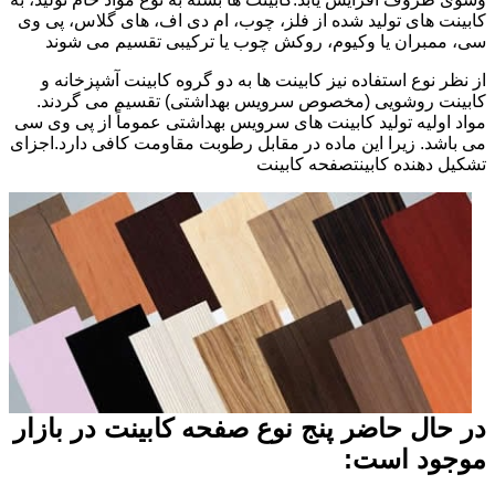
کابینت های تولید شده از فلز، چوب، ام دی اف، های گلاس، پی وی
سی، ممبران یا وکیوم، روکش چوب یا ترکیبی تقسیم می شوند
از نظر نوع استفاده نیز کابینت ها به دو گروه کابینت آشپزخانه و
کابینت روشویی (مخصوص سرویس بهداشتی) تقسیم می گردند.
مواد اولیه تولید کابینت های سرویس بهداشتی عموماً از پی وی سی
می باشد. زیرا این ماده در مقابل رطوبت مقاومت کافی دارد.اجزای
تشکیل دهنده کابینتصفحه کابینت
در حال حاضر پنج نوع صفحه کابینت در بازار
موجود است: