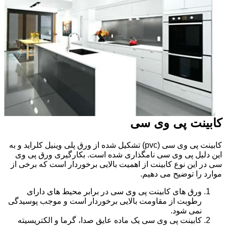
کابینت پی وی سی
کابینت پی وی سی (pvc) تشکیل شده از ورق پلی وینیل کلراید و به
این دلیل پی وی سی نامگذاری شده است. بکارگیری ورق پی وی
سی در این نوع کابینت از اهمیت بالایی برخوردار است که برخی از
موارد را توضیح می دهیم.
ورق های کابینت پی وی سی در برابر محیط های دارای
رطوبت از مقاومت بالایی برخوردار است و موجب پوسیدگی
نمی شود.
کابینت پی وی سی یک ماده عایق صدا، گرما و الکتریسیته