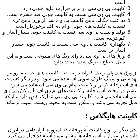
است.
کابینت پی وی سی در برابر حرارت عایق خوبی دارد.
کابینت پی وی سی نسبت به کابینت چوبی ضد حشره است.
به علت چگالی پایین کابینت پی وی سی از وزن پایین تری
نسبت به کابینت های چوبی و ام دی اف برخوردار است.
تولید و نصب پی وی سی نسبت به کابینت چوبی بسیار آسان و
کم هزینه است.
نگهداری کابینت پی وی سی نسبت به کابینت چوبی بسیار
آسان تر است.
ورق های پی وی سی دارای رنگ های متنوعی است و به این
دلیل احتیاج به رنگ شدن مجدد ندارد.
از ورق های پلی وینیل کلراید در ساخت کابینت های حمام سرویس
بهداشتی و سینگ ظرف شویی استفاده می شود؛ و در دیگر قسمت
های آشپزخانه کمتر از کابینت تمام پی وی سی استفاده می شود.
بیشتر در محیط آشپزخانه از کابینت های ام دی اف با روکش پی وی
سی استفاده می شود. کابینت پی وی سی تنها یک نقص دارد و اینکه
قابل تجزیه نمی باشد و ممکن است به محیط زیست آسیب برساند
کابینت هایگلاس :
یکی دیگر از انواع کابینت آشپزخانه که امروزه بازار داغی در ایران
دارد و در منازل و آشپزخانه ها بیشتر مورد استفاده قرار می گیرد