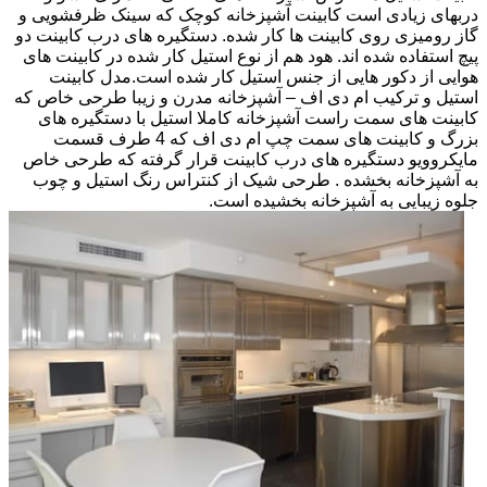
دربهای زیادی است کابینت آشپزخانه کوچک که سینک ظرفشویی و
گاز رومیزی روی کابینت ها کار شده. دستگیره های درب کابینت دو
پیچ استفاده شده اند. هود هم از نوع استیل کار شده در کابینت های
هوایی از دکور هایی از جنس استیل کار شده است.مدل کابینت
استیل و ترکیب ام دی اف – آشپزخانه مدرن و زیبا طرحی خاص که
کابینت های سمت راست آشپزخانه کاملا استیل با دستگیره های
بزرگ و کابینت های سمت چپ ام دی اف که 4 طرف قسمت
مایکروویو دستگیره های درب کابینت قرار گرفته که طرحی خاص
به آشپزخانه بخشده . طرحی شیک از کنتراس رنگ استیل و چوب
جلوه زیبایی به آشپزخانه بخشیده است.