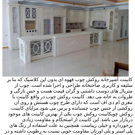
کابینت آشپزخانه روکش چوب قهوه ای بدون اپن کلاسیک که بنا بر
سلیقه و کاربری صاحبخانه طراحی و اجرا شده است. چوب از
متریال های دوست داشتنی و گران قیمت هست و حس تازگی و
طروات به خانه می دهد. کابینت روکش چوب در واقع کابینت با
مغزی ام دی اف است که دارای طرح چوب هستش و روی آن
روکشی از جنس چوب چسبانده و پرس می شود.مزایای کابینت
روکش چوبکابینت روکش چوب یکی از بهترین کابینت های موجود
دربازار می باشد. این کابینت از استحکام و مقاومت زیادی
برخورداره و خیلی زیباست. همچنین به علت استفاده از رنگ های
پلی استر و پلی اورتان مقاومت خوبی نسبت به رطوبت داشته و در