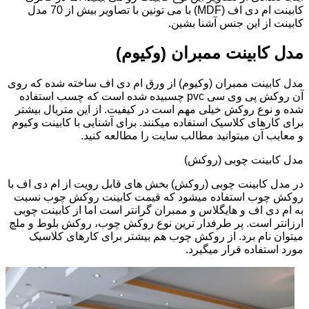
کابینت ام دی اف (MDF) با می تونین با تصاویر بیش از 70 مدل
کابینت از این جنس آشنا بشین.
مدل کابینت ممبران (وکیوم)
مدل کابینت ممبران (وکیوم) از ورق ام دی اف ساخته شده که روی
آن روکش پی وی سی pvc چسبیده شده است که چسب استفاده
شده و نوع روکش خیلی مهم است در کیفیت. از این متریال بیشتر
برای کارهای کلاسیک استفاده میکنند. برای آشنایی با کابینت وکیوم
و معایب آن میتوانید مطالب سایت را مطالعه کنید.
مدل کابینت چوبی (روکش)
در مدل کابینت چوبی (روکش) بخش های قابل رویت از ام دی اف با
روکش چوب استفاده میشود که قیمت کابینت روکش چوب نسبت
به ام دی اف و هایگلاس و ممبران گرانتر است اما از کابینت چوبی
ارزانتر است. پر طرفدار ترین نوع روکش چوب، روکش بلوط و ملچ
میتوان نام برد. از روکش چوب هم بیشتر برای کارهای کلاسیک
مورد استفاده قرار میگیرد.