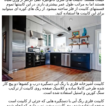
هستند اما به مراتب طول عمر بیشتری دارند. در این کابینتها تموم
قسمتهای کابینت از فلز ساخته میشود. از رنگ های کوره ای میتوانید
برای این کابینت ها استفاده کنید.
کابینت آشپزخانه فلزی با رنگ آبی دسگیره درب و کشوها دو پیچ کار
شده طرحی کاملا ساده و کلاسیک صفحه روی کابینت از ترکیب
سنگ کورین و استیل استفاده شده است.
کابینت فلزی رنگ آبی با دستگیره هایی که جزئی از کابینت است
صفحه استفاده شده روی کابینت سفید، نورپردازی که انجام شده