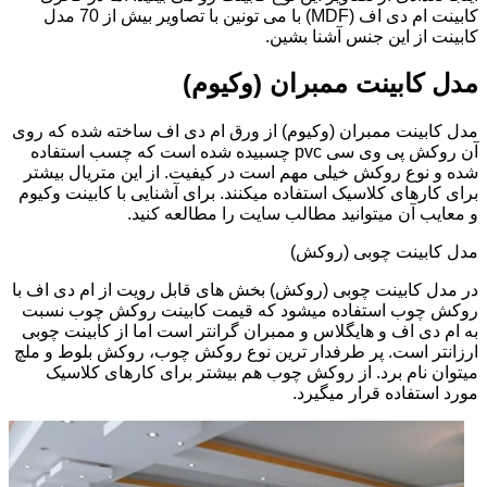
کابینت ام دی اف (MDF) با می تونین با تصاویر بیش از 70 مدل
کابینت از این جنس آشنا بشین.
مدل کابینت ممبران (وکیوم)
مدل کابینت ممبران (وکیوم) از ورق ام دی اف ساخته شده که روی
آن روکش پی وی سی pvc چسبیده شده است که چسب استفاده
شده و نوع روکش خیلی مهم است در کیفیت. از این متریال بیشتر
برای کارهای کلاسیک استفاده میکنند. برای آشنایی با کابینت وکیوم
و معایب آن میتوانید مطالب سایت را مطالعه کنید.
مدل کابینت چوبی (روکش)
در مدل کابینت چوبی (روکش) بخش های قابل رویت از ام دی اف با
روکش چوب استفاده میشود که قیمت کابینت روکش چوب نسبت
به ام دی اف و هایگلاس و ممبران گرانتر است اما از کابینت چوبی
ارزانتر است. پر طرفدار ترین نوع روکش چوب، روکش بلوط و ملچ
میتوان نام برد. از روکش چوب هم بیشتر برای کارهای کلاسیک
مورد استفاده قرار میگیرد.