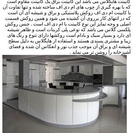
کابینت هایگلاس می باشد این کابینت براق یک کابینت مقاوم است
که با بهره گیری از چوب های ام دی اف ساخته شده و تنها تفاوت آن
با کابینت ام دی اف روکش پلاستیکی و براق و شیشه ای آن است
که در انتهای کار برروی آن کشیده می شود و همین روکش قسمت
اصلی و وجه تمایز این نوع کابینت با ام دی اف است . جنس روکش
پلکسی گلاس می باشد که نوعی پلی کربنات است و ظاهر شیشه
ای دارد و بسیار سبک و بادام است روکشها دارای تنوع و رنگ های
زیبا و مشتری پسندی هستند و استفاده از هایگلاس به دلیل سطح
شیشه ای و براق آن موجب جذب نور و انعکاس آن شده و فضای
آشپزخانه را روشن تر می نماید .