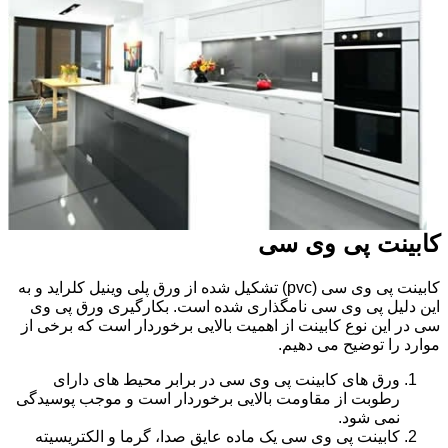
کابینت پی وی سی
کابینت پی وی سی (pvc) تشکیل شده از ورق پلی وینیل کلراید و به
این دلیل پی وی سی نامگذاری شده است. بکارگیری ورق پی وی
سی در این نوع کابینت از اهمیت بالایی برخوردار است که برخی از
موارد را توضیح می دهیم.
ورق های کابینت پی وی سی در برابر محیط های دارای
رطوبت از مقاومت بالایی برخوردار است و موجب پوسیدگی
نمی شود.
کابینت پی وی سی یک ماده عایق صدا، گرما و الکتریسیته