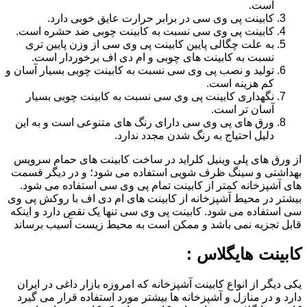
است.
کابینت پی وی سی در برابر حرارت عایق خوبی دارد.
کابینت پی وی سی نسبت به کابینت چوبی ضد حشره است.
به علت چگالی پایین کابینت پی وی سی از وزن پایین تری
نسبت به کابینت های چوبی و ام دی اف برخوردار است.
تولید و نصب پی وی سی نسبت به کابینت چوبی بسیار آسان و
کم هزینه است.
نگهداری کابینت پی وی سی نسبت به کابینت چوبی بسیار
آسان تر است.
ورق های پی وی سی دارای رنگ های متنوعی است و به این
دلیل احتیاج به رنگ شدن مجدد ندارد.
از ورق های پلی وینیل کلراید در ساخت کابینت های حمام سرویس
بهداشتی و سینگ ظرف شویی استفاده می شود؛ و در دیگر قسمت
های آشپزخانه کمتر از کابینت تمام پی وی سی استفاده می شود.
بیشتر در محیط آشپزخانه از کابینت های ام دی اف با روکش پی وی
سی استفاده می شود. کابینت پی وی سی تنها یک نقص دارد و اینکه
قابل تجزیه نمی باشد و ممکن است به محیط زیست آسیب برساند
کابینت هایگلاس :
یکی دیگر از انواع کابینت آشپزخانه که امروزه بازار داغی در ایران
دارد و در منازل و آشپزخانه ها بیشتر مورد استفاده قرار می گیرد