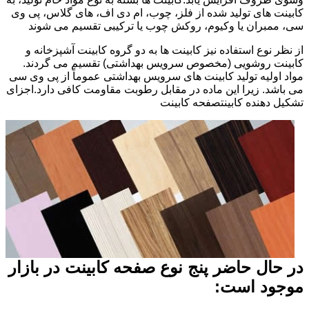
کابینت های تولید شده از فلز، چوب، ام دی اف، های گلاس، پی وی
سی، ممبران یا وکیوم، روکش چوب یا ترکیبی تقسیم می شوند
از نظر نوع استفاده نیز کابینت ها به دو گروه کابینت آشپزخانه و
کابینت روشویی (مخصوص سرویس بهداشتی) تقسیم می گردند.
مواد اولیه تولید کابینت های سرویس بهداشتی عموماً از پی وی سی
می باشد. زیرا این ماده در مقابل رطوبت مقاومت کافی دارد.اجزای
تشکیل دهنده کابینتصفحه کابینت
در حال حاضر پنج نوع صفحه کابینت در بازار
موجود است: