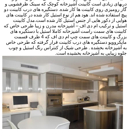
دربهای زیادی است کابینت آشپزخانه کوچک که سینک ظرفشویی و
گاز رومیزی روی کابینت ها کار شده. دستگیره های درب کابینت دو
پیچ استفاده شده اند. هود هم از نوع استیل کار شده در کابینت های
هوایی از دکور هایی از جنس استیل کار شده است.مدل کابینت
استیل و ترکیب ام دی اف – آشپزخانه مدرن و زیبا طرحی خاص که
کابینت های سمت راست آشپزخانه کاملا استیل با دستگیره های
بزرگ و کابینت های سمت چپ ام دی اف که 4 طرف قسمت
مایکروویو دستگیره های درب کابینت قرار گرفته که طرحی خاص
به آشپزخانه بخشده . طرحی شیک از کنتراس رنگ استیل و چوب
جلوه زیبایی به آشپزخانه بخشیده است.