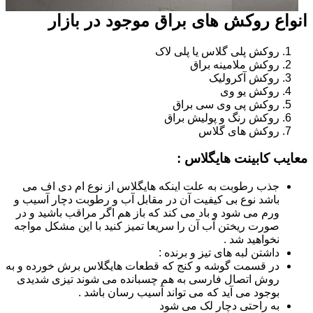
انواع روکش های براق موجود در بازار
روکش پلی گلاس یا پلی لاک
روکش ملامینه براق
روکش آکرولیک
روکش یو وی
روکش پی وی سی براق
روکش رنگ و پولیش براق
روکش های گلاس
معایب کابینت هایگلاس :
جذب رطوبت به علت اینکه هایگلاس از نوع ام دی اف می
باشد نوع بی کیفیت آن در مقابل آب و رطوبت دچار آسیب و
ورم می شود و باد می کند که باز هم اگر مراقب باشید و در
صورت ریختن آب آن را سریعا تمیز کنید با این مشکل مواجه
نخواهید شد .
داشتن لبه های تیز و برنده :
در قسمت گوشه و کنج که قطعات هایگلاس برش خورده و به
روش اتصال فارسی به هم چسبانده می شوند تیزی شدیدی
بوجود می آید که می تواند آسیب رسان باشد .
به راحتی دچار لک می شود