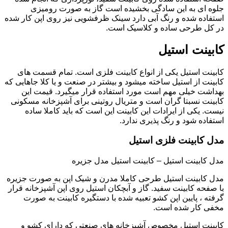
جلوه ای به این سادگی بخشیده است گاز به صورت رومیزی
استفاده شده و رنگ آبی دارد سینک ظرفشویی نیز روی اپن کار شده
در کل طرحی ساده و کلاسیک است.
کابینت استیل
کابینت استیل یکی از انواع کابینت فلزی است. تمام قسمت های
کابینت از استیل ساخته میشود و بیشتر در صنعت و یا کلا جاهایی که
بهداشت خیلی مهم است مورد استفاده قرار میگیرد. قیمت این
کابینت نسبتا گران است و متریال روتینی برای آشپزخانه مسکونی
نیست. یکی از ایرادات این کابینت این است که باید کاملا ساده
استفاده شود و رنگ پذیری ندارد.
مدل کابینت فلزی استیل
مدل کابینت استیل – کابینت استیل مدل جزیره
مدل کابینت استیل طرحی کاملا مدرن و شیک اپن به صورت جزیره
با صفحه کابینت سفید. گاز و آبچکان استیل روی اپن آشپزخانه قرار
گرفته ، پایین اپن کشو تعبیه شده با دستگیره کابینت به صورت
مخفی کار شده است.
کابینت استیل مخصوص آشپزخانه های صنعتی که دارای کشو و