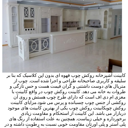
کابینت آشپزخانه روکش چوب قهوه ای بدون اپن کلاسیک که بنا بر
سلیقه و کاربری صاحبخانه طراحی و اجرا شده است. چوب از
متریال های دوست داشتنی و گران قیمت هست و حس تازگی و
طروات به خانه می دهد. کابینت روکش چوب در واقع کابینت با
مغزی ام دی اف است که دارای طرح چوب هستش و روی آن
روکشی از جنس چوب چسبانده و پرس می شود.مزایای کابینت
روکش چوبکابینت روکش چوب یکی از بهترین کابینت های موجود
دربازار می باشد. این کابینت از استحکام و مقاومت زیادی
برخورداره و خیلی زیباست. همچنین به علت استفاده از رنگ های
پلی استر و پلی اورتان مقاومت خوبی نسبت به رطوبت داشته و در