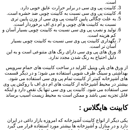
است.
کابینت پی وی سی در برابر حرارت عایق خوبی دارد.
کابینت پی وی سی نسبت به کابینت چوبی ضد حشره است.
به علت چگالی پایین کابینت پی وی سی از وزن پایین تری
نسبت به کابینت های چوبی و ام دی اف برخوردار است.
تولید و نصب پی وی سی نسبت به کابینت چوبی بسیار آسان و
کم هزینه است.
نگهداری کابینت پی وی سی نسبت به کابینت چوبی بسیار
آسان تر است.
ورق های پی وی سی دارای رنگ های متنوعی است و به این
دلیل احتیاج به رنگ شدن مجدد ندارد.
از ورق های پلی وینیل کلراید در ساخت کابینت های حمام سرویس
بهداشتی و سینگ ظرف شویی استفاده می شود؛ و در دیگر قسمت
های آشپزخانه کمتر از کابینت تمام پی وی سی استفاده می شود.
بیشتر در محیط آشپزخانه از کابینت های ام دی اف با روکش پی وی
سی استفاده می شود. کابینت پی وی سی تنها یک نقص دارد و اینکه
قابل تجزیه نمی باشد و ممکن است به محیط زیست آسیب برساند
کابینت هایگلاس :
یکی دیگر از انواع کابینت آشپزخانه که امروزه بازار داغی در ایران
دارد و در منازل و آشپزخانه ها بیشتر مورد استفاده قرار می گیرد