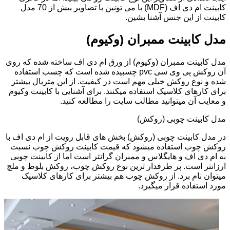
کابینت ام دی اف (MDF) با می تونین با تصاویر بیش از 70 مدل
کابینت از این جنس آشنا بشین.
مدل کابینت ممبران (وکیوم)
مدل کابینت ممبران (وکیوم) از ورق ام دی اف ساخته شده که روی
آن روکش پی وی سی pvc چسبیده شده است که چسب استفاده
شده و نوع روکش خیلی مهم است در کیفیت. از این متریال بیشتر
برای کارهای کلاسیک استفاده میکنند. برای آشنایی با کابینت وکیوم
و معایب آن میتوانید مطالب سایت را مطالعه کنید.
مدل کابینت چوبی (روکش)
در مدل کابینت چوبی (روکش) بخش های قابل رویت از ام دی اف با
روکش چوب استفاده میشود که قیمت کابینت روکش چوب نسبت
به ام دی اف و هایگلاس و ممبران گرانتر است اما از کابینت چوبی
ارزانتر است. پر طرفدار ترین نوع روکش چوب، روکش بلوط و ملچ
میتوان نام برد. از روکش چوب هم بیشتر برای کارهای کلاسیک
مورد استفاده قرار میگیرد.