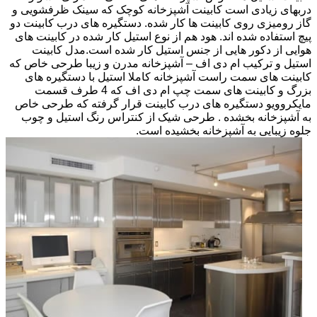
دربهای زیادی است کابینت آشپزخانه کوچک که سینک ظرفشویی و
گاز رومیزی روی کابینت ها کار شده. دستگیره های درب کابینت دو
پیچ استفاده شده اند. هود هم از نوع استیل کار شده در کابینت های
هوایی از دکور هایی از جنس استیل کار شده است.مدل کابینت
استیل و ترکیب ام دی اف – آشپزخانه مدرن و زیبا طرحی خاص که
کابینت های سمت راست آشپزخانه کاملا استیل با دستگیره های
بزرگ و کابینت های سمت چپ ام دی اف که 4 طرف قسمت
مایکروویو دستگیره های درب کابینت قرار گرفته که طرحی خاص
به آشپزخانه بخشده . طرحی شیک از کنتراس رنگ استیل و چوب
جلوه زیبایی به آشپزخانه بخشیده است.