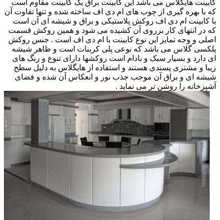
کابینت هایگلاس می باشد این کابینت براق یک کابینت مقاوم است
که با بهره گیری از چوب های ام دی اف ساخته شده و تنها تفاوت آن
با کابینت ام دی اف روکش پلاستیکی و براق و شیشه ای آن است
که در انتهای کار برروی آن کشیده می شود و همین روکش قسمت
اصلی و وجه تمایز این نوع کابینت با ام دی اف است . جنس روکش
پلکسی گلاس می باشد که نوعی پلی کربنات است و ظاهر شیشه
ای دارد و بسیار سبک و بادام است روکشها دارای تنوع و رنگ های
زیبا و مشتری پسندی هستند و استفاده از هایگلاس به دلیل سطح
شیشه ای و براق آن موجب جذب نور و انعکاس آن شده و فضای
آشپزخانه را روشن تر می نماید .