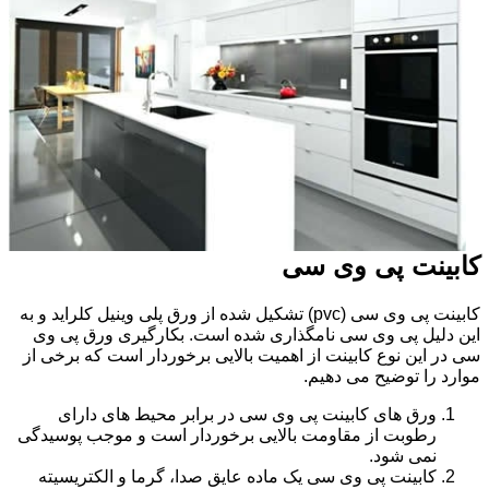
کابینت پی وی سی
کابینت پی وی سی (pvc) تشکیل شده از ورق پلی وینیل کلراید و به
این دلیل پی وی سی نامگذاری شده است. بکارگیری ورق پی وی
سی در این نوع کابینت از اهمیت بالایی برخوردار است که برخی از
موارد را توضیح می دهیم.
ورق های کابینت پی وی سی در برابر محیط های دارای
رطوبت از مقاومت بالایی برخوردار است و موجب پوسیدگی
نمی شود.
کابینت پی وی سی یک ماده عایق صدا، گرما و الکتریسیته