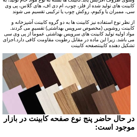
کابینت های تولید شده از فلز، چوب، ام دی اف، های گلاس، پی وی
سی، ممبران یا وکیوم، روکش چوب یا ترکیبی تقسیم می شوند
از نظر نوع استفاده نیز کابینت ها به دو گروه کابینت آشپزخانه و
کابینت روشویی (مخصوص سرویس بهداشتی) تقسیم می گردند.
مواد اولیه تولید کابینت های سرویس بهداشتی عموماً از پی وی سی
می باشد. زیرا این ماده در مقابل رطوبت مقاومت کافی دارد.اجزای
تشکیل دهنده کابینتصفحه کابینت
در حال حاضر پنج نوع صفحه کابینت در بازار
موجود است: