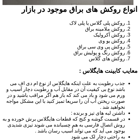
انواع روکش های براق موجود در بازار
روکش پلی گلاس یا پلی لاک
روکش ملامینه براق
روکش آکرولیک
روکش یو وی
روکش پی وی سی براق
روکش رنگ و پولیش براق
روکش های گلاس
معایب کابینت هایگلاس :
جذب رطوبت به علت اینکه هایگلاس از نوع ام دی اف می
باشد نوع بی کیفیت آن در مقابل آب و رطوبت دچار آسیب و
ورم می شود و باد می کند که باز هم اگر مراقب باشید و در
صورت ریختن آب آن را سریعا تمیز کنید با این مشکل مواجه
نخواهید شد .
داشتن لبه های تیز و برنده :
در قسمت گوشه و کنج که قطعات هایگلاس برش خورده و به
روش اتصال فارسی به هم چسبانده می شوند تیزی شدیدی
بوجود می آید که می تواند آسیب رسان باشد .
به راحتی دچار لک می شود