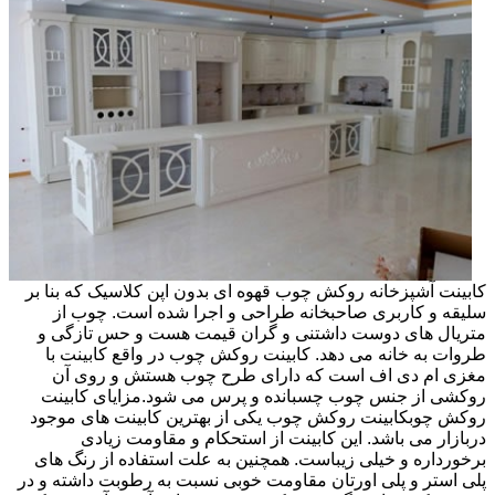
کابینت آشپزخانه روکش چوب قهوه ای بدون اپن کلاسیک که بنا بر
سلیقه و کاربری صاحبخانه طراحی و اجرا شده است. چوب از
متریال های دوست داشتنی و گران قیمت هست و حس تازگی و
طروات به خانه می دهد. کابینت روکش چوب در واقع کابینت با
مغزی ام دی اف است که دارای طرح چوب هستش و روی آن
روکشی از جنس چوب چسبانده و پرس می شود.مزایای کابینت
روکش چوبکابینت روکش چوب یکی از بهترین کابینت های موجود
دربازار می باشد. این کابینت از استحکام و مقاومت زیادی
برخورداره و خیلی زیباست. همچنین به علت استفاده از رنگ های
پلی استر و پلی اورتان مقاومت خوبی نسبت به رطوبت داشته و در