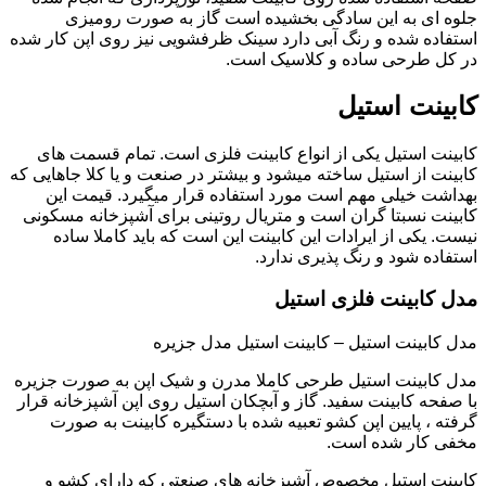
جلوه ای به این سادگی بخشیده است گاز به صورت رومیزی
استفاده شده و رنگ آبی دارد سینک ظرفشویی نیز روی اپن کار شده
در کل طرحی ساده و کلاسیک است.
کابینت استیل
کابینت استیل یکی از انواع کابینت فلزی است. تمام قسمت های
کابینت از استیل ساخته میشود و بیشتر در صنعت و یا کلا جاهایی که
بهداشت خیلی مهم است مورد استفاده قرار میگیرد. قیمت این
کابینت نسبتا گران است و متریال روتینی برای آشپزخانه مسکونی
نیست. یکی از ایرادات این کابینت این است که باید کاملا ساده
استفاده شود و رنگ پذیری ندارد.
مدل کابینت فلزی استیل
مدل کابینت استیل – کابینت استیل مدل جزیره
مدل کابینت استیل طرحی کاملا مدرن و شیک اپن به صورت جزیره
با صفحه کابینت سفید. گاز و آبچکان استیل روی اپن آشپزخانه قرار
گرفته ، پایین اپن کشو تعبیه شده با دستگیره کابینت به صورت
مخفی کار شده است.
کابینت استیل مخصوص آشپزخانه های صنعتی که دارای کشو و