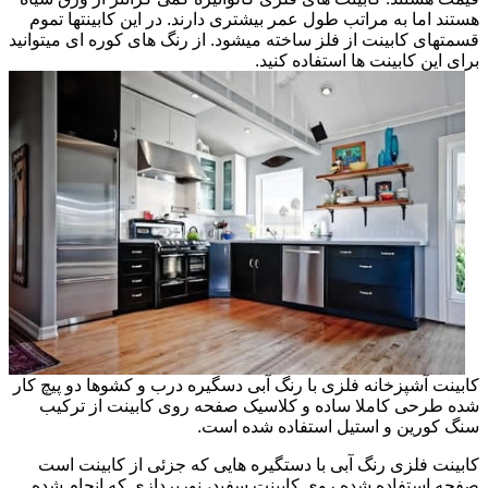
هستند اما به مراتب طول عمر بیشتری دارند. در این کابینتها تموم
قسمتهای کابینت از فلز ساخته میشود. از رنگ های کوره ای میتوانید
برای این کابینت ها استفاده کنید.
کابینت آشپزخانه فلزی با رنگ آبی دسگیره درب و کشوها دو پیچ کار
شده طرحی کاملا ساده و کلاسیک صفحه روی کابینت از ترکیب
سنگ کورین و استیل استفاده شده است.
کابینت فلزی رنگ آبی با دستگیره هایی که جزئی از کابینت است
صفحه استفاده شده روی کابینت سفید، نورپردازی که انجام شده