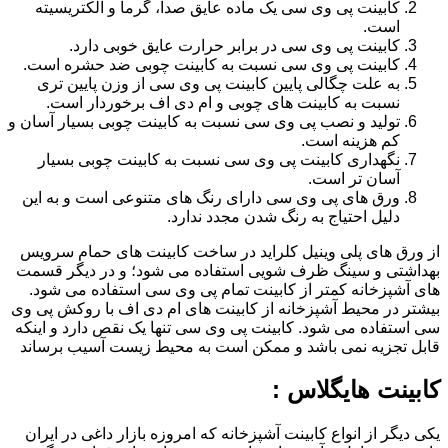
کابینت پی وی سی یک ماده عایق صدا، گرما و الکتریسیته
است.
کابینت پی وی سی در برابر حرارت عایق خوبی دارد.
کابینت پی وی سی نسبت به کابینت چوبی ضد حشره است.
به علت چگالی پایین کابینت پی وی سی از وزن پایین تری
نسبت به کابینت های چوبی و ام دی اف برخوردار است.
تولید و نصب پی وی سی نسبت به کابینت چوبی بسیار آسان و
کم هزینه است.
نگهداری کابینت پی وی سی نسبت به کابینت چوبی بسیار
آسان تر است.
ورق های پی وی سی دارای رنگ های متنوعی است و به این
دلیل احتیاج به رنگ شدن مجدد ندارد.
از ورق های پلی وینیل کلراید در ساخت کابینت های حمام سرویس
بهداشتی و سینگ ظرف شویی استفاده می شود؛ و در دیگر قسمت
های آشپزخانه کمتر از کابینت تمام پی وی سی استفاده می شود.
بیشتر در محیط آشپزخانه از کابینت های ام دی اف با روکش پی وی
سی استفاده می شود. کابینت پی وی سی تنها یک نقص دارد و اینکه
قابل تجزیه نمی باشد و ممکن است به محیط زیست آسیب برساند
کابینت هایگلاس :
یکی دیگر از انواع کابینت آشپزخانه که امروزه بازار داغی در ایران