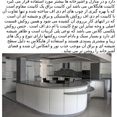
دارد و در منازل و آشپزخانه ها بیشتر مورد استفاده قرار می گیرد
کابینت هایگلاس می باشد این کابینت براق یک کابینت مقاوم است
که با بهره گیری از چوب های ام دی اف ساخته شده و تنها تفاوت آن
با کابینت ام دی اف روکش پلاستیکی و براق و شیشه ای آن است
که در انتهای کار برروی آن کشیده می شود و همین روکش قسمت
اصلی و وجه تمایز این نوع کابینت با ام دی اف است . جنس روکش
پلکسی گلاس می باشد که نوعی پلی کربنات است و ظاهر شیشه
ای دارد و بسیار سبک و بادام است روکشها دارای تنوع و رنگ های
زیبا و مشتری پسندی هستند و استفاده از هایگلاس به دلیل سطح
شیشه ای و براق آن موجب جذب نور و انعکاس آن شده و فضای
آشپزخانه را روشن تر می نماید .