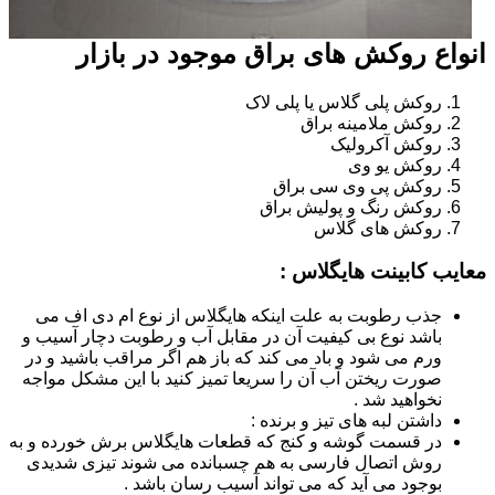
انواع روکش های براق موجود در بازار
روکش پلی گلاس یا پلی لاک
روکش ملامینه براق
روکش آکرولیک
روکش یو وی
روکش پی وی سی براق
روکش رنگ و پولیش براق
روکش های گلاس
معایب کابینت هایگلاس :
جذب رطوبت به علت اینکه هایگلاس از نوع ام دی اف می
باشد نوع بی کیفیت آن در مقابل آب و رطوبت دچار آسیب و
ورم می شود و باد می کند که باز هم اگر مراقب باشید و در
صورت ریختن آب آن را سریعا تمیز کنید با این مشکل مواجه
نخواهید شد .
داشتن لبه های تیز و برنده :
در قسمت گوشه و کنج که قطعات هایگلاس برش خورده و به
روش اتصال فارسی به هم چسبانده می شوند تیزی شدیدی
بوجود می آید که می تواند آسیب رسان باشد .