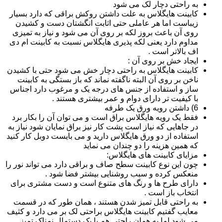
به راحتی دچار لک می شود
کابینت هایگلاس به علت داشتن روکش براقی که دارد بسیار
زیباست اما هر عاملی حتی اثابت انگشتان دست و کشیدن
روی آن باعث بروز لکه بر روی آن می شود و نیاز به تمیزی
مداوم دارد یعنی لکه پذیری هایگلاس نسبت به کابینت ام دی
اف بالاتر است .
ایجاد خش بر روی آن :
کابینت هایگلاس به راحتی دچار خش می شود حتی با کشیدن
ناخن بر روی آن البته ناگفته نماند که باز بستگی به کابینت
ساز و استفاده از جنس های درجه یک و مرغوب دارد اجناس
با کیفیت تر دارای دوام و عمر بیشتری هستند .
6) داشتن رویه ورق یک طرفه
فقط یک رویه هایگلاس براق است و می توان آن را بکار برد
در جاهایی که نیاز است پشت کار نیز براق نمایان شود نیاز به
استفاده از دو ورق هایگلاس دارید و می بایست دوبل کار کنید
که همین هزینه را دو چندان می نماید
مزایای کابینت های هایگلاس:
چون این نوع کابینت سطح صاف و براقی دارد می تواند نور را
منعکس کرده و سبب روشنایی بیشتر فضا شود .
دارای طرح ها و رنگ های متنوع است و دست مشتری برای
انتخاب باز است .
به راحتی قابل تمیز شدن هستند ، همان طور که در قسمت
معایب گفتیم کابینت هایگلاس براحتی لک بر می دارد و کثیف
می شود اما به همان راحتی هم با یک دستمال نمناک تمیز