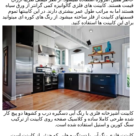
قیمت هستند. کابینت های فلزی گالوانیزه کمی گرانتر از ورق سیاه
هستند اما به مراتب طول عمر بیشتری دارند. در این کابینتها تموم
قسمتهای کابینت از فلز ساخته میشود. از رنگ های کوره ای میتوانید
برای این کابینت ها استفاده کنید.
کابینت آشپزخانه فلزی با رنگ آبی دسگیره درب و کشوها دو پیچ کار
شده طرحی کاملا ساده و کلاسیک صفحه روی کابینت از ترکیب
سنگ کورین و استیل استفاده شده است.
کابینت فلزی رنگ آبی با دستگیره هایی که جزئی از کابینت است