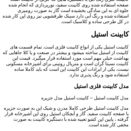
صفحه استفاده شده روی کابینت سفید، نورپردازی که انجام شده
جلوه ای به این سادگی بخشیده است گاز به صورت رومیزی
استفاده شده و رنگ آبی دارد سینک ظرفشویی نیز روی اپن کار شده
در کل طرحی ساده و کلاسیک است.
کابینت استیل
کابینت استیل یکی از انواع کابینت فلزی است. تمام قسمت های
کابینت از استیل ساخته میشود و بیشتر در صنعت و یا کلا جاهایی که
بهداشت خیلی مهم است مورد استفاده قرار میگیرد. قیمت این
کابینت نسبتا گران است و متریال روتینی برای آشپزخانه مسکونی
نیست. یکی از ایرادات این کابینت این است که باید کاملا ساده
استفاده شود و رنگ پذیری ندارد.
مدل کابینت فلزی استیل
مدل کابینت استیل – کابینت استیل مدل جزیره
مدل کابینت استیل طرحی کاملا مدرن و شیک اپن به صورت جزیره
با صفحه کابینت سفید. گاز و آبچکان استیل روی اپن آشپزخانه قرار
گرفته ، پایین اپن کشو تعبیه شده با دستگیره کابینت به صورت
مخفی کار شده است.