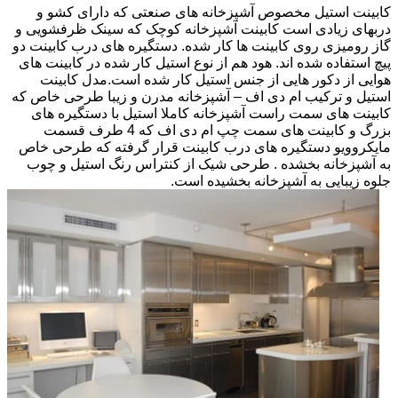
کابینت استیل مخصوص آشپزخانه های صنعتی که دارای کشو و
دربهای زیادی است کابینت آشپزخانه کوچک که سینک ظرفشویی و
گاز رومیزی روی کابینت ها کار شده. دستگیره های درب کابینت دو
پیچ استفاده شده اند. هود هم از نوع استیل کار شده در کابینت های
هوایی از دکور هایی از جنس استیل کار شده است.مدل کابینت
استیل و ترکیب ام دی اف – آشپزخانه مدرن و زیبا طرحی خاص که
کابینت های سمت راست آشپزخانه کاملا استیل با دستگیره های
بزرگ و کابینت های سمت چپ ام دی اف که 4 طرف قسمت
مایکروویو دستگیره های درب کابینت قرار گرفته که طرحی خاص
به آشپزخانه بخشده . طرحی شیک از کنتراس رنگ استیل و چوب
جلوه زیبایی به آشپزخانه بخشیده است.