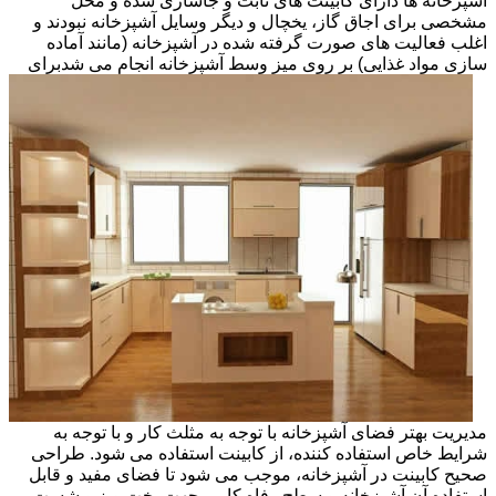
آشپزخانه ها دارای کابینت های ثابت و جاسازی شده و محل
مشخصی برای اجاق گاز، یخچال و دیگر وسایل آشپزخانه نبودند و
اغلب فعالیت های صورت گرفته شده در آشپزخانه (مانند آماده
سازی مواد غذایی) بر روی میز وسط آشپزخانه انجام می شد
برای
مدیریت بهتر فضای آشپزخانه با توجه به مثلث کار و با توجه به
شرایط خاص استفاده کننده، از کابینت استفاده می شود. طراحی
صحیح کابینت در آشپزخانه، موجب می شود تا فضای مفید و قابل
استفاده آن آشپزخانه و سطح رفاه کاربر جهت پخت وپز و شست