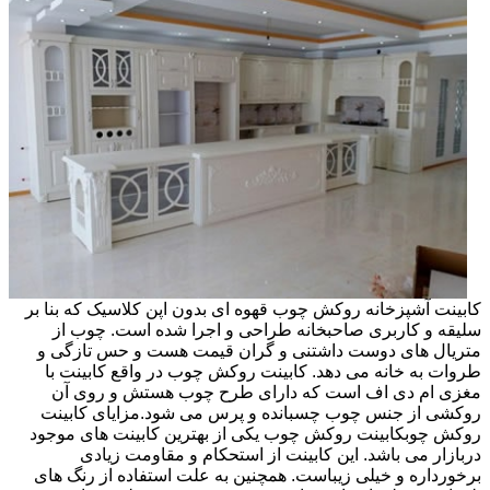
کابینت آشپزخانه روکش چوب قهوه ای بدون اپن کلاسیک که بنا بر
سلیقه و کاربری صاحبخانه طراحی و اجرا شده است. چوب از
متریال های دوست داشتنی و گران قیمت هست و حس تازگی و
طروات به خانه می دهد. کابینت روکش چوب در واقع کابینت با
مغزی ام دی اف است که دارای طرح چوب هستش و روی آن
روکشی از جنس چوب چسبانده و پرس می شود.مزایای کابینت
روکش چوبکابینت روکش چوب یکی از بهترین کابینت های موجود
دربازار می باشد. این کابینت از استحکام و مقاومت زیادی
برخورداره و خیلی زیباست. همچنین به علت استفاده از رنگ های