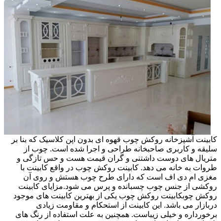
کابینت آشپزخانه روکش چوب قهوه ای بدون اپن کلاسیک که بنا بر
سلیقه و کاربری صاحبخانه طراحی و اجرا شده است. چوب از
متریال های دوست داشتنی و گران قیمت هست و حس تازگی و
طروات به خانه می دهد. کابینت روکش چوب در واقع کابینت با
مغزی ام دی اف است که دارای طرح چوب هستش و روی آن
روکشی از جنس چوب چسبانده و پرس می شود.مزایای کابینت
روکش چوبکابینت روکش چوب یکی از بهترین کابینت های موجود
دربازار می باشد. این کابینت از استحکام و مقاومت زیادی
برخورداره و خیلی زیباست. همچنین به علت استفاده از رنگ های