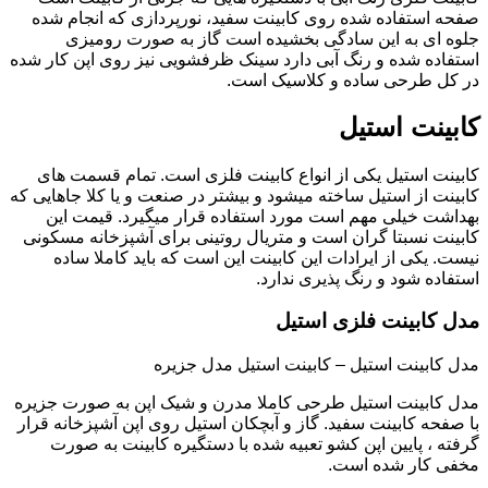
صفحه استفاده شده روی کابینت سفید، نورپردازی که انجام شده
جلوه ای به این سادگی بخشیده است گاز به صورت رومیزی
استفاده شده و رنگ آبی دارد سینک ظرفشویی نیز روی اپن کار شده
در کل طرحی ساده و کلاسیک است.
کابینت استیل
کابینت استیل یکی از انواع کابینت فلزی است. تمام قسمت های
کابینت از استیل ساخته میشود و بیشتر در صنعت و یا کلا جاهایی که
بهداشت خیلی مهم است مورد استفاده قرار میگیرد. قیمت این
کابینت نسبتا گران است و متریال روتینی برای آشپزخانه مسکونی
نیست. یکی از ایرادات این کابینت این است که باید کاملا ساده
استفاده شود و رنگ پذیری ندارد.
مدل کابینت فلزی استیل
مدل کابینت استیل – کابینت استیل مدل جزیره
مدل کابینت استیل طرحی کاملا مدرن و شیک اپن به صورت جزیره
با صفحه کابینت سفید. گاز و آبچکان استیل روی اپن آشپزخانه قرار
گرفته ، پایین اپن کشو تعبیه شده با دستگیره کابینت به صورت
مخفی کار شده است.