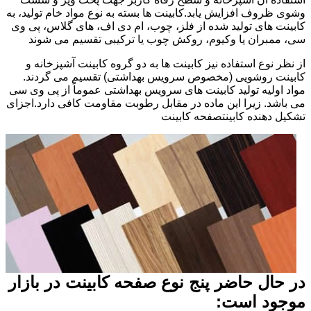
وشوی ظروف افزایش یابد.کابینت ها بسته به نوع مواد خام تولید، به
کابینت های تولید شده از فلز، چوب، ام دی اف، های گلاس، پی وی
سی، ممبران یا وکیوم، روکش چوب یا ترکیبی تقسیم می شوند
از نظر نوع استفاده نیز کابینت ها به دو گروه کابینت آشپزخانه و
کابینت روشویی (مخصوص سرویس بهداشتی) تقسیم می گردند.
مواد اولیه تولید کابینت های سرویس بهداشتی عموماً از پی وی سی
می باشد. زیرا این ماده در مقابل رطوبت مقاومت کافی دارد.اجزای
تشکیل دهنده کابینتصفحه کابینت
در حال حاضر پنج نوع صفحه کابینت در بازار
موجود است: