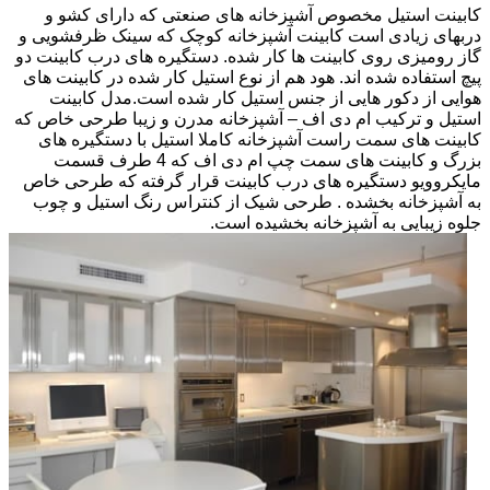
کابینت استیل مخصوص آشپزخانه های صنعتی که دارای کشو و
دربهای زیادی است کابینت آشپزخانه کوچک که سینک ظرفشویی و
گاز رومیزی روی کابینت ها کار شده. دستگیره های درب کابینت دو
پیچ استفاده شده اند. هود هم از نوع استیل کار شده در کابینت های
هوایی از دکور هایی از جنس استیل کار شده است.مدل کابینت
استیل و ترکیب ام دی اف – آشپزخانه مدرن و زیبا طرحی خاص که
کابینت های سمت راست آشپزخانه کاملا استیل با دستگیره های
بزرگ و کابینت های سمت چپ ام دی اف که 4 طرف قسمت
مایکروویو دستگیره های درب کابینت قرار گرفته که طرحی خاص
به آشپزخانه بخشده . طرحی شیک از کنتراس رنگ استیل و چوب
جلوه زیبایی به آشپزخانه بخشیده است.