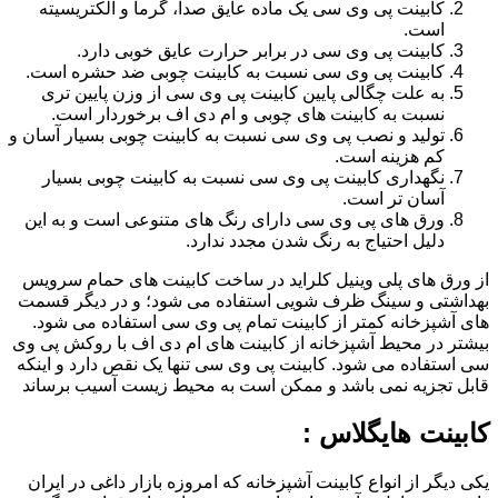
کابینت پی وی سی یک ماده عایق صدا، گرما و الکتریسیته
است.
کابینت پی وی سی در برابر حرارت عایق خوبی دارد.
کابینت پی وی سی نسبت به کابینت چوبی ضد حشره است.
به علت چگالی پایین کابینت پی وی سی از وزن پایین تری
نسبت به کابینت های چوبی و ام دی اف برخوردار است.
تولید و نصب پی وی سی نسبت به کابینت چوبی بسیار آسان و
کم هزینه است.
نگهداری کابینت پی وی سی نسبت به کابینت چوبی بسیار
آسان تر است.
ورق های پی وی سی دارای رنگ های متنوعی است و به این
دلیل احتیاج به رنگ شدن مجدد ندارد.
از ورق های پلی وینیل کلراید در ساخت کابینت های حمام سرویس
بهداشتی و سینگ ظرف شویی استفاده می شود؛ و در دیگر قسمت
های آشپزخانه کمتر از کابینت تمام پی وی سی استفاده می شود.
بیشتر در محیط آشپزخانه از کابینت های ام دی اف با روکش پی وی
سی استفاده می شود. کابینت پی وی سی تنها یک نقص دارد و اینکه
قابل تجزیه نمی باشد و ممکن است به محیط زیست آسیب برساند
کابینت هایگلاس :
یکی دیگر از انواع کابینت آشپزخانه که امروزه بازار داغی در ایران