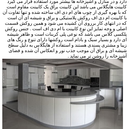
دارد و در منازل و آشپزخانه ها بیشتر مورد استفاده قرار می گیرد
کابینت هایگلاس می باشد این کابینت براق یک کابینت مقاوم است
که با بهره گیری از چوب های ام دی اف ساخته شده و تنها تفاوت آن
با کابینت ام دی اف روکش پلاستیکی و براق و شیشه ای آن است
که در انتهای کار برروی آن کشیده می شود و همین روکش قسمت
اصلی و وجه تمایز این نوع کابینت با ام دی اف است . جنس روکش
پلکسی گلاس می باشد که نوعی پلی کربنات است و ظاهر شیشه
ای دارد و بسیار سبک و بادام است روکشها دارای تنوع و رنگ های
زیبا و مشتری پسندی هستند و استفاده از هایگلاس به دلیل سطح
شیشه ای و براق آن موجب جذب نور و انعکاس آن شده و فضای
آشپزخانه را روشن تر می نماید .