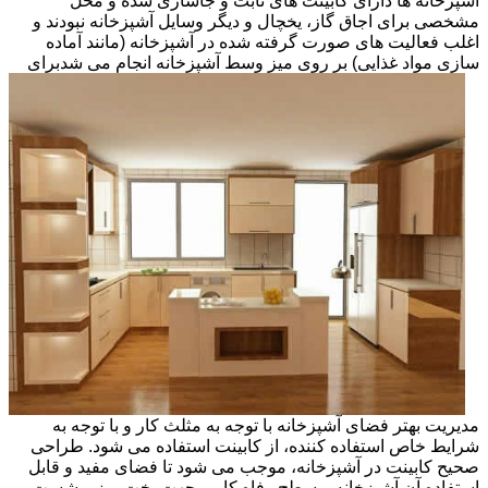
آشپزخانه ها دارای کابینت های ثابت و جاسازی شده و محل
مشخصی برای اجاق گاز، یخچال و دیگر وسایل آشپزخانه نبودند و
اغلب فعالیت های صورت گرفته شده در آشپزخانه (مانند آماده
سازی مواد غذایی) بر روی میز وسط آشپزخانه انجام می شد
برای
مدیریت بهتر فضای آشپزخانه با توجه به مثلث کار و با توجه به
شرایط خاص استفاده کننده، از کابینت استفاده می شود. طراحی
صحیح کابینت در آشپزخانه، موجب می شود تا فضای مفید و قابل
استفاده آن آشپزخانه و سطح رفاه کاربر جهت پخت وپز و شست