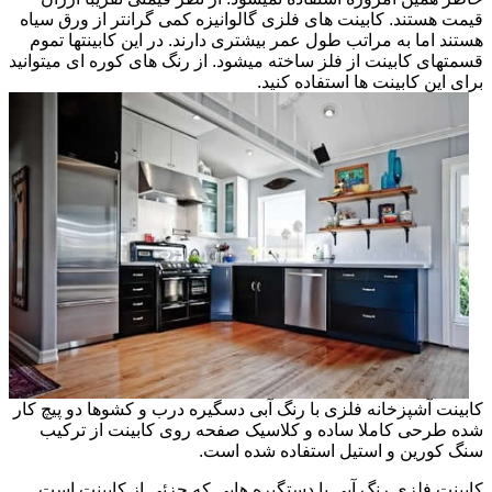
قیمت هستند. کابینت های فلزی گالوانیزه کمی گرانتر از ورق سیاه
هستند اما به مراتب طول عمر بیشتری دارند. در این کابینتها تموم
قسمتهای کابینت از فلز ساخته میشود. از رنگ های کوره ای میتوانید
برای این کابینت ها استفاده کنید.
کابینت آشپزخانه فلزی با رنگ آبی دسگیره درب و کشوها دو پیچ کار
شده طرحی کاملا ساده و کلاسیک صفحه روی کابینت از ترکیب
سنگ کورین و استیل استفاده شده است.
کابینت فلزی رنگ آبی با دستگیره هایی که جزئی از کابینت است