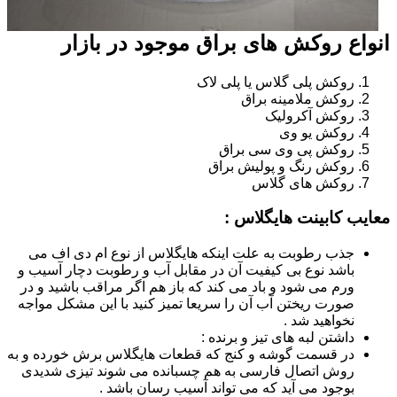
انواع روکش های براق موجود در بازار
روکش پلی گلاس یا پلی لاک
روکش ملامینه براق
روکش آکرولیک
روکش یو وی
روکش پی وی سی براق
روکش رنگ و پولیش براق
روکش های گلاس
معایب کابینت هایگلاس :
جذب رطوبت به علت اینکه هایگلاس از نوع ام دی اف می
باشد نوع بی کیفیت آن در مقابل آب و رطوبت دچار آسیب و
ورم می شود و باد می کند که باز هم اگر مراقب باشید و در
صورت ریختن آب آن را سریعا تمیز کنید با این مشکل مواجه
نخواهید شد .
داشتن لبه های تیز و برنده :
در قسمت گوشه و کنج که قطعات هایگلاس برش خورده و به
روش اتصال فارسی به هم چسبانده می شوند تیزی شدیدی
بوجود می آید که می تواند آسیب رسان باشد .