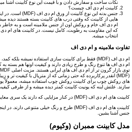
نکات ساخت و سفارش دادن و با قیمت این نوع کابینت آشنا می
کابینت ام دی اف چیست؟
جنس بدنه این نوع کا
هایی از کابینت که وقتی درب های کابینت بسته هستند دیده می
ام دی اف خام و روکش اون از جنس ملامینه است و به خاطر همی
انتخاب میشه.
تفاوت ملامینه و ام دی اف
ام دی اف (MDF) فقط برای کابینت سازی استفاده نمیشه بلک
ام دی اف ها تنوع رنگ و طرح زیادی دارند و کیفیت اونها هم بسته به 
(MDF) انقدر پرکاربرده که حتی زمانی که از متریال با کیفیت تر
های روکش چوب برای کابینت روکش چوب استفاده میشه، معمولاً یونی
سازند. علتش اینه که یونیت کابینت کمتر دیده میشه و از طرفی کیفیت ام دی اف (MDF) برای این
کابینت های ام دی اف (MDF) در کنار مزایایی که دارند یک سری معایبی هم دارند که این بخش رو مستقل توضیح دادیم.مدل های کابینت ام دی اف (MDF)
جنس آشنا بشین.
مدل کابینت ممبران (وکیوم)