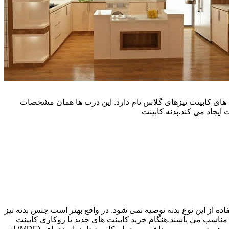
یپ و تنوع رنگی زیادی است. نوع دیگری از درب های کابینت نیزهای گلاس نام دارد. این درب ها همان مشخصات
ایجاد می کند.بدنه کابینت
اده از این نوع بدنه توصیه نمی شود. در واقع بهتر است جنس بدنه نیز
شپزخانه بسیار ایده آل و مناسب می باشند.هنگام خرید کابینت های جدید یا روکاری کابینت