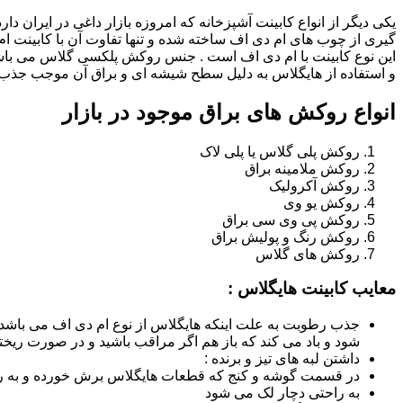
یکی دیگر از انواع کابینت آشپزخانه که امروزه بازار داغی در ایران د
گیری از چوب های ام دی اف ساخته شده و تنها تفاوت آن با کابینت
این نوع کابینت با ام دی اف است . جنس روکش پلکسی گلاس می باشد
و استفاده از هایگلاس به دلیل سطح شیشه ای و براق آن موجب جذب ن
انواع روکش های براق موجود در بازار
روکش پلی گلاس یا پلی لاک
روکش ملامینه براق
روکش آکرولیک
روکش یو وی
روکش پی وی سی براق
روکش رنگ و پولیش براق
روکش های گلاس
معایب کابینت هایگلاس :
جذب رطوبت به علت اینکه هایگلاس از نوع ام دی اف می باشد
شود و باد می کند که باز هم اگر مراقب باشید و در صورت ریختن
داشتن لبه های تیز و برنده :
در قسمت گوشه و کنج که قطعات هایگلاس برش خورده و به روش
به راحتی دچار لک می شود