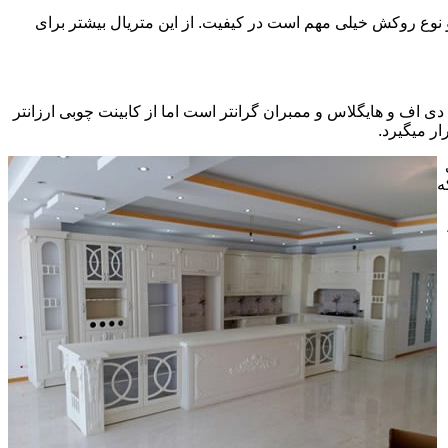
ی سی pvc چسبیده شده است که چسب استفاده شده و نوع روکش خیلی مهم است در کیفیت. از این متریال بیشتر برای
ف و هایگلاس و ممبران گرانتر است اما از کابینت چوبی ارزانتر
ر میگیرد.
ه