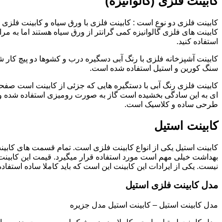
کابینت فلزی (گالوانیزه)
کابینت فلزی دو نوع است : کابینت فلزی با ورق سیاه و کابینت فلزی (گ
کابینت های فلزی گالوانیزه کمی گرانتر از ورق سیاه هستند اما به مرا
استفاده کنید.
کابینت آشپزخانه فلزی با رنگ آبی دسگیره درب و کشوها دو پیچ کار
سنگ کورین و استیل استفاده شده است.
کابینت فلزی رنگ آبی با دستگیره هایی که جزئی از کابینت است صفحه
ای به این سادگی بخشیده است گاز به صورت رومیزی استفاده شده و 
طرحی ساده و کلاسیک است.
کابینت استیل
کابینت استیل یکی از انواع کابینت فلزی است. تمام قسمت های کابینت
بهداشت خیلی مهم است مورد استفاده قرار میگیرد. قیمت این کابینت
نیست. یکی از ایرادات این کابینت این است که باید کاملا ساده استفاده
مدل کابینت فلزی استیل
مدل کابینت استیل – کابینت استیل مدل جزیره