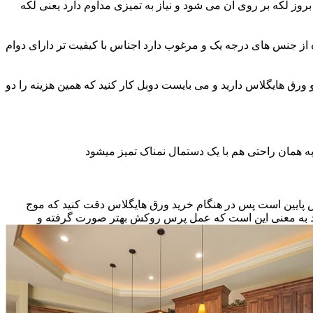
ز لکه بر روی آن می شود و نیاز به تمیزی مداوم دارد یعنی لکه
ه از جنس های درجه یک و مرغوب دارد اجناس با کیفیت تر دارای دوام
و ورق هایگلاس دارید و می بایست دوبل کار کنید که همین هزینه را دو
ه همان راحتی هم با یک دستمال نمناک تمیز میشود
نس پایین است پس در هنگام خرید ورق هایگلاس دقت کنید که موج
اشد به معنی این است که عمل پرس روکش بهتر صورت گرفته و