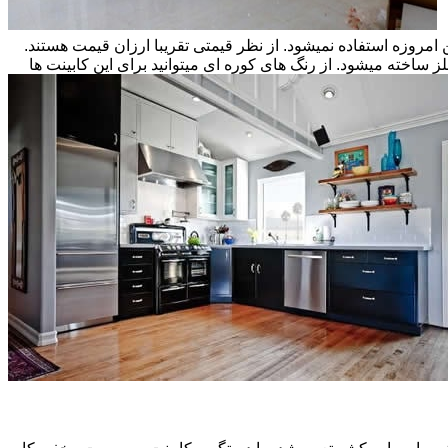
ن امروزه استفاده نمیشود. از نظر قیمتی تقریبا ارزان قیمت هستند.
ز ساخته میشود. از رنگ های کوره ای میتوانید برای این کابینت ها