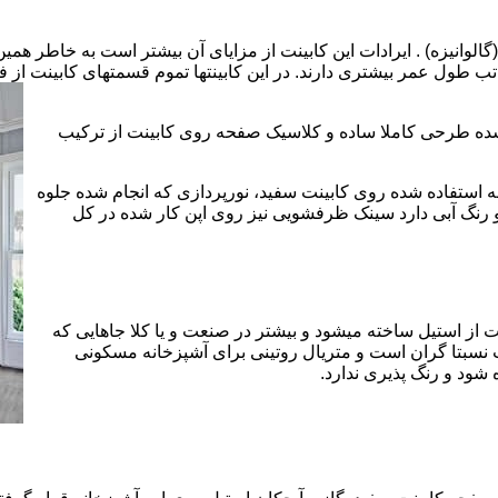
الوانیزه) . ایرادات این کابینت از مزایای آن بیشتر است به خاطر همی
تب طول عمر بیشتری دارند. در این کابینتها تموم قسمتهای کابینت از فل
 شده طرحی کاملا ساده و کلاسیک صفحه روی کابینت از ترکیب
 استفاده شده روی کابینت سفید، نورپردازی که انجام شده جلوه
رنگ آبی دارد سینک ظرفشویی نیز روی اپن کار شده در کل
 از استیل ساخته میشود و بیشتر در صنعت و یا کلا جاهایی که
 نسبتا گران است و متریال روتینی برای آشپزخانه مسکونی
 شود و رنگ پذیری ندارد.