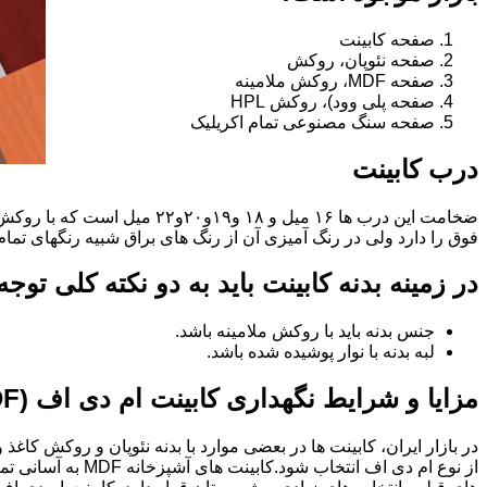
صفحه کابینت
صفحه نئوپان، روکش
صفحه MDF، روکش ملامینه
صفحه پلی وود)، روکش HPL
صفحه سنگ مصنوعی تمام اکریلیک
درب کابینت
فوق را دارد ولی در رنگ آمیزی آن از رنگ های براق شبیه رنگهای تما
در زمینه بدنه کابینت باید به دو نکته کلی توج
جنس بدنه باید با روکش ملامینه باشد.
لبه بدنه با نوار پوشیده شده باشد.
مزایا و شرایط نگهداری کابینت ام دی اف (MDF)
در بازار ایران، کابینت ها در بعضی موارد با بدنه نئوپان و روکش کاغ
از نوع ام دی اف 