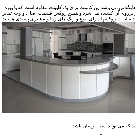
 هایگلاس می باشد این کابینت براق یک کابینت مقاوم است که با بهره
کار برروی آن کشیده می شود و همین روکش قسمت اصلی و وجه تمایز
ام است روکشها دارای تنوع و رنگ های زیبا و مشتری پسندی هستند
که می تواند آسیب رسان باشد .