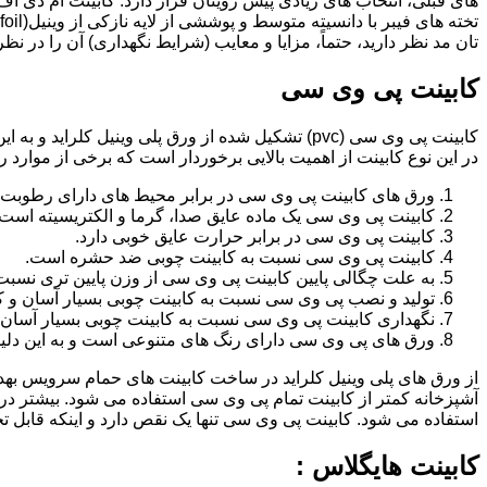
تان مد نظر دارید، حتماً، مزایا و معایب (شرایط نگهداری) آن را در نظ
کابینت پی وی سی
کابینت پی وی سی (pvc) تشکیل شده از ورق پلی وینیل
در این نوع کابینت از اهمیت بالایی برخوردار است که برخی از موارد ر
ورق های کابینت پی وی سی در برابر محیط های دارای رطوبت 
کابینت پی وی سی یک ماده عایق صدا، گرما و الکتریسیته است.
کابینت پی وی سی در برابر حرارت عایق خوبی دارد.
کابینت پی وی سی نسبت به کابینت چوبی ضد حشره است.
به علت چگالی پایین کابینت پی وی سی از وزن پایین تری نسبت
تولید و نصب پی وی سی نسبت به کابینت چوبی بسیار آسان و ک
نگهداری کابینت پی وی سی نسبت به کابینت چوبی بسیار آسان 
ورق های پی وی سی دارای رنگ های متنوعی است و به این دلیل 
از ورق های پلی وینیل کلراید در ساخت کابینت های حمام سرویس ب
آشپزخانه کمتر از کابینت تمام پی وی سی استفاده می شود. بیشتر د
استفاده می شود. کابینت پی وی سی تنها یک نقص دارد و اینکه قابل
کابینت هایگلاس :