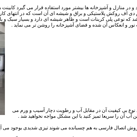
ارد و در منازل و آشپزخانه ها بیشتر مورد استفاده قرار می گیرد کابینت
 ام دی اف روکش پلاستیکی و براق و شیشه ای آن است که در انتهای 
 که نوعی پلی کربنات است و ظاهر شیشه ای دارد و بسیار سبک و باد
ور و انعکاس آن شده و فضای آشپزخانه را روشن تر می نماید .
 نوع بی کیفیت آن در مقابل آب و رطوبت دچار آسیب و ورم می
 آب آن را سریعا تمیز کنید با این مشکل مواجه نخواهید شد .
 اتصال فارسی به هم چسبانده می شوند تیزی شدیدی بوجود می آید 