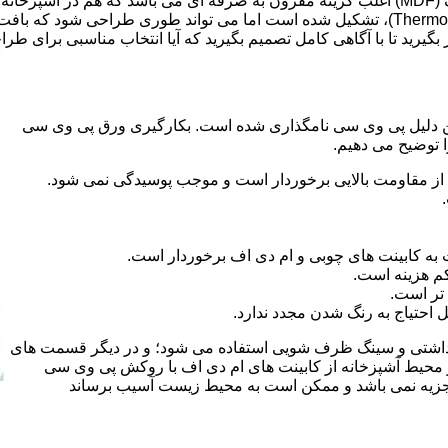
ر بگیرید تا با آگاهی کامل تصمیم بگیرید که آیا انتخاب مناسبی برای طر
 کلراید و به این دلیل پی وی سی نامگذاری شده است. بکارگیری ورق پی وی سی
ا توضیح می دهیم.
از مقاومت بالایی برخوردار است و موجب پوسیدگی نمی شود.
 به کابینت های چوبی و ام دی اف برخوردار است.
م هزینه است.
تر است.
احتیاج به رنگ شدن مجدد ندارد.
هداشتی و سینگ ظرف شویی استفاده می شود؛ و در دیگر قسمت های
ر محیط آشپزخانه از کابینت های ام دی اف با روکش پی وی سی
 تجزیه نمی باشد و ممکن است به محیط زیست آسیب برساند