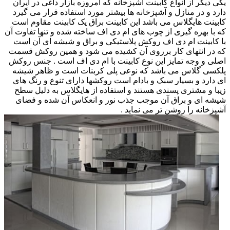
یکی دیگر از انواع کابینت آشپزخانه که امروزه بازار داغی در ایران
دارد و در منازل و آشپزخانه ها بیشتر مورد استفاده قرار می گیرد
کابینت هایگلاس می باشد این کابینت براق یک کابینت مقاوم است
که با بهره گیری از چوب های ام دی اف ساخته شده و تنها تفاوت آن
با کابینت ام دی اف روکش پلاستیکی و براق و شیشه ای آن است
که در انتهای کار برروی آن کشیده می شود و همین روکش قسمت
اصلی و وجه تمایز این نوع کابینت با ام دی اف است . جنس روکش
پلکسی گلاس می باشد که نوعی پلی کربنات است و ظاهر شیشه
ای دارد و بسیار سبک و بادام است روکشها دارای تنوع و رنگ های
زیبا و مشتری پسندی هستند و استفاده از هایگلاس به دلیل سطح
شیشه ای و براق آن موجب جذب نور و انعکاس آن شده و فضای
آشپزخانه را روشن تر می نماید .