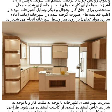
وکیوم، روکش چوب یا ترکیبی تقسیم می شوند.. تا پیش از آن
آشپزخانه ها دارای کابینت های ثابت و جاسازی شده و محل
مشخصی برای اجاق گاز، یخچال و دیگر وسایل آشپزخانه نبودند و
اغلب فعالیت های صورت گرفته شده در آشپزخانه (مانند آماده
سازی مواد غذایی) بر روی میز وسط آشپزخانه انجام می شد
برای
مدیریت بهتر فضای آشپزخانه با توجه به مثلث کار و با توجه به
شرایط خاص استفاده کننده، از کابینت استفاده می شود. طراحی
صحیح کابینت در آشپزخانه، موجب می شود تا فضای مفید و قابل