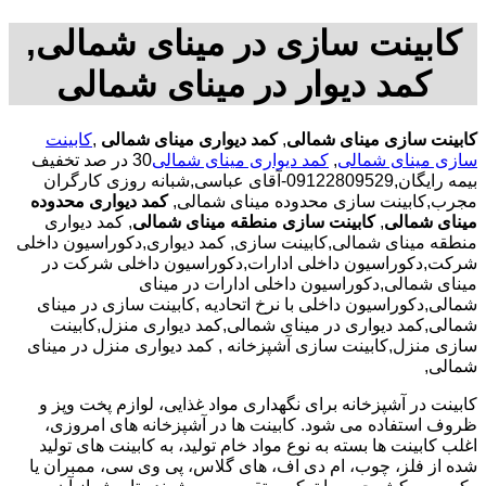
کابینت سازی در مینای شمالی,
کمد دیوار در مینای شمالی
کابینت سازی مینای شمالی
,
کمد دیواری مینای شمالی
,
کابینت
سازی مینای شمالی
,
کمد دیواری مینای شمالی
30 در صد تخفیف
بیمه رایگان,09122809529-آقای عباسی,شبانه روزی کارگران
مجرب,کابینت سازی محدوده مینای شمالی,
کمد دیواری محدوده
مینای شمالی
,
کابینت سازی منطقه مینای شمالی
, کمد دیواری
منطقه مینای شمالی,کابینت سازی, کمد دیواری,دکوراسیون داخلی
شرکت,دکوراسیون داخلی ادارات,دکوراسیون داخلی شرکت در
مینای شمالی,دکوراسیون داخلی ادارات در مینای
شمالی,دکوراسیون داخلی با نرخ اتحادیه ,کابینت سازی در مینای
شمالی,کمد دیواری در مینای شمالی,کمد دیواری منزل,کابینت
سازی منزل,کابینت سازی آشپزخانه , کمد دیواری منزل در مینای
شمالی,
کابینت در آشپزخانه برای نگهداری مواد غذایی، لوازم پخت وپز و
ظروف استفاده می شود. کابینت ها در آشپزخانه های امروزی،
اغلب کابینت ها بسته به نوع مواد خام تولید، به کابینت های تولید
شده از فلز، چوب، ام دی اف، های گلاس، پی وی سی، ممبران یا