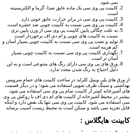
نمی شود.
کابینت پی وی سی یک ماده عایق صدا، گرما و الکتریسیته
است.
کابینت پی وی سی در برابر حرارت عایق خوبی دارد.
کابینت پی وی سی نسبت به کابینت چوبی ضد حشره است.
به علت چگالی پایین کابینت پی وی سی از وزن پایین تری
نسبت به کابینت های چوبی و ام دی اف برخوردار است.
تولید و نصب پی وی سی نسبت به کابینت چوبی بسیار آسان و
کم هزینه است.
نگهداری کابینت پی وی سی نسبت به کابینت چوبی بسیار
آسان تر است.
ورق های پی وی سی دارای رنگ های متنوعی است و به این
دلیل احتیاج به رنگ شدن مجدد ندارد.
از ورق های پلی وینیل کلراید در ساخت کابینت های حمام سرویس
بهداشتی و سینگ ظرف شویی استفاده می شود؛ و در دیگر قسمت
های آشپزخانه کمتر از کابینت تمام پی وی سی استفاده می شود.
بیشتر در محیط آشپزخانه از کابینت های ام دی اف با روکش پی وی
سی استفاده می شود. کابینت پی وی سی تنها یک نقص دارد و اینکه
قابل تجزیه نمی باشد و ممکن است به محیط زیست آسیب برساند
کابینت هایگلاس :