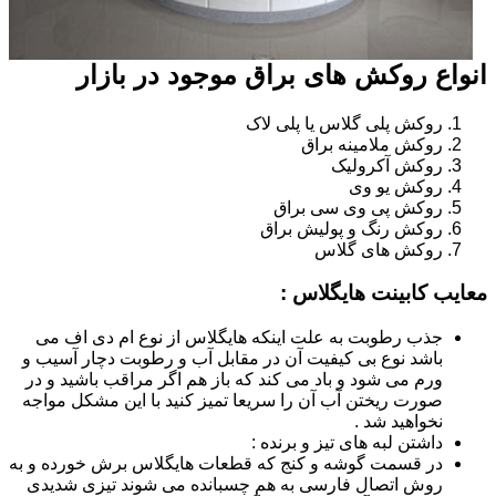
انواع روکش های براق موجود در بازار
روکش پلی گلاس یا پلی لاک
روکش ملامینه براق
روکش آکرولیک
روکش یو وی
روکش پی وی سی براق
روکش رنگ و پولیش براق
روکش های گلاس
معایب کابینت هایگلاس :
جذب رطوبت به علت اینکه هایگلاس از نوع ام دی اف می
باشد نوع بی کیفیت آن در مقابل آب و رطوبت دچار آسیب و
ورم می شود و باد می کند که باز هم اگر مراقب باشید و در
صورت ریختن آب آن را سریعا تمیز کنید با این مشکل مواجه
نخواهید شد .
داشتن لبه های تیز و برنده :
در قسمت گوشه و کنج که قطعات هایگلاس برش خورده و به
روش اتصال فارسی به هم چسبانده می شوند تیزی شدیدی