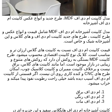
مدل کابینت ام دی اف MDF، طرح جدید و انواع عکس کابینت ام
دی اف آشپزخانه
مدل کابینت آشپزخانه ام دی اف MDF شامل قیمت و انواع عکس و
طرح کابینت ، طرح های جدید کابینت ام دی اف و های گلاس و اپن
آشپزخانه شیک و خاص است.
قیمت کابینت ام دی اف نسبت به کابینت های گلاس ارزان تر و
مناسب است. کلا یک نوع کابینت اقتصادی محسوب میشود. طرح
کابینت MDF بستگی به روکش آن دارد که روکش های متنوع و
زیبایی در بازار موجود است. اما مانند کابینت های گلاس، براق
نیست و برخلاف کابینت ممبران و کابینت کلاسیک چوب، امکان
طرح های CNC و کنده کاری روی آن نیست. اگر قسمتی از کابینت
ام دی اف آسیب دیده باشد خیلی راحت رطوبت نفوذ پیدا میکند و
خراب میشود.
ام دی اف براق
ام دی اف رنگی
ام دی اف مات
کابینت آشپزخانه ام دی اف هایگلاس سفید و اپن جزیره ای در