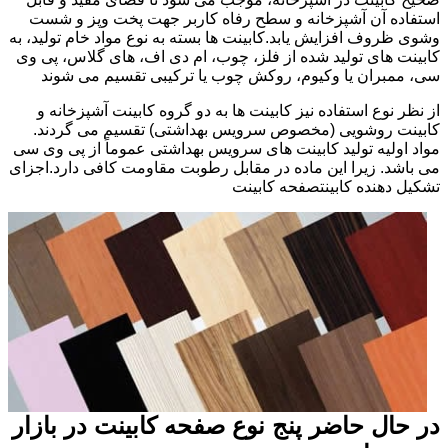
استفاده آن آشپزخانه و سطح رفاه کاربر جهت پخت وپز و شست
وشوی ظروف افزایش یابد.کابینت ها بسته به نوع مواد خام تولید، به
کابینت های تولید شده از فلز، چوب، ام دی اف، های گلاس، پی وی
سی، ممبران یا وکیوم، روکش چوب یا ترکیبی تقسیم می شوند
از نظر نوع استفاده نیز کابینت ها به دو گروه کابینت آشپزخانه و
کابینت روشویی (مخصوص سرویس بهداشتی) تقسیم می گردند.
مواد اولیه تولید کابینت های سرویس بهداشتی عموماً از پی وی سی
می باشد. زیرا این ماده در مقابل رطوبت مقاومت کافی دارد.اجزای
تشکیل دهنده کابینتصفحه کابینت
در حال حاضر پنج نوع صفحه کابینت در بازار