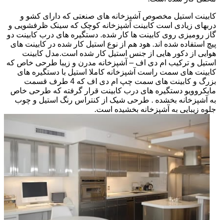
کابینت استیل مخصوص آشپزخانه های صنعتی که دارای کشو و
دربهای زیادی است کابینت آشپزخانه کوچک که سینک ظرفشویی و
گاز رومیزی روی کابینت ها کار شده. دستگیره های درب کابینت دو
پیچ استفاده شده اند. هود هم از نوع استیل کار شده در کابینت های
هوایی از دکور هایی از جنس استیل کار شده است.مدل کابینت
استیل و ترکیب ام دی اف – آشپزخانه مدرن و زیبا طرحی خاص که
کابینت های سمت راست آشپزخانه کاملا استیل با دستگیره های
بزرگ و کابینت های سمت چپ ام دی اف که 4 طرف قسمت
مایکروویو دستگیره های درب کابینت قرار گرفته که طرحی خاص
به آشپزخانه بخشده . طرحی شیک از کنتراس رنگ استیل و چوب
جلوه زیبایی به آشپزخانه بخشیده است.