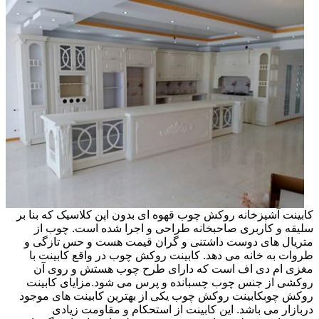
کابینت آشپزخانه روکش چوب قهوه ای بدون اپن کلاسیک که بنا بر
سلیقه و کاربری صاحبخانه طراحی و اجرا شده است. چوب از
متریال های دوست داشتنی و گران قیمت هست و حس تازگی و
طروات به خانه می دهد. کابینت روکش چوب در واقع کابینت با
مغزی ام دی اف است که دارای طرح چوب هستش و روی آن
روکشی از جنس چوب چسبانده و پرس می شود.مزایای کابینت
روکش چوبکابینت روکش چوب یکی از بهترین کابینت های موجود
دربازار می باشد. این کابینت از استحکام و مقاومت زیادی