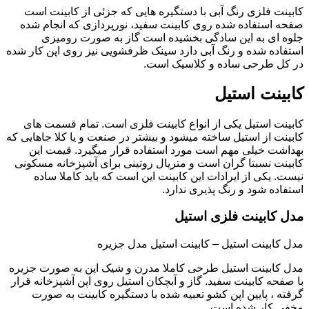
کابینت فلزی رنگ آبی با دستگیره هایی که جزئی از کابینت است
صفحه استفاده شده روی کابینت سفید، نورپردازی که انجام شده
جلوه ای به این سادگی بخشیده است گاز به صورت رومیزی
استفاده شده و رنگ آبی دارد سینک ظرفشویی نیز روی اپن کار شده
در کل طرحی ساده و کلاسیک است.
کابینت استیل
کابینت استیل یکی از انواع کابینت فلزی است. تمام قسمت های
کابینت از استیل ساخته میشود و بیشتر در صنعت و یا کلا جاهایی که
بهداشت خیلی مهم است مورد استفاده قرار میگیرد. قیمت این
کابینت نسبتا گران است و متریال روتینی برای آشپزخانه مسکونی
نیست. یکی از ایرادات این کابینت این است که باید کاملا ساده
استفاده شود و رنگ پذیری ندارد.
مدل کابینت فلزی استیل
مدل کابینت استیل – کابینت استیل مدل جزیره
مدل کابینت استیل طرحی کاملا مدرن و شیک اپن به صورت جزیره
با صفحه کابینت سفید. گاز و آبچکان استیل روی اپن آشپزخانه قرار
گرفته ، پایین اپن کشو تعبیه شده با دستگیره کابینت به صورت
مخفی کار شده است.