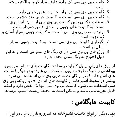
کابینت پی وی سی یک ماده عایق صدا، گرما و الکتریسیته
است.
کابینت پی وی سی در برابر حرارت عایق خوبی دارد.
کابینت پی وی سی نسبت به کابینت چوبی ضد حشره است.
به علت چگالی پایین کابینت پی وی سی از وزن پایین تری
نسبت به کابینت های چوبی و ام دی اف برخوردار است.
تولید و نصب پی وی سی نسبت به کابینت چوبی بسیار آسان و
کم هزینه است.
نگهداری کابینت پی وی سی نسبت به کابینت چوبی بسیار
آسان تر است.
ورق های پی وی سی دارای رنگ های متنوعی است و به این
دلیل احتیاج به رنگ شدن مجدد ندارد.
از ورق های پلی وینیل کلراید در ساخت کابینت های حمام سرویس
بهداشتی و سینگ ظرف شویی استفاده می شود؛ و در دیگر قسمت
های آشپزخانه کمتر از کابینت تمام پی وی سی استفاده می شود.
بیشتر در محیط آشپزخانه از کابینت های ام دی اف با روکش پی وی
سی استفاده می شود. کابینت پی وی سی تنها یک نقص دارد و اینکه
قابل تجزیه نمی باشد و ممکن است به محیط زیست آسیب برساند
کابینت هایگلاس :
یکی دیگر از انواع کابینت آشپزخانه که امروزه بازار داغی در ایران