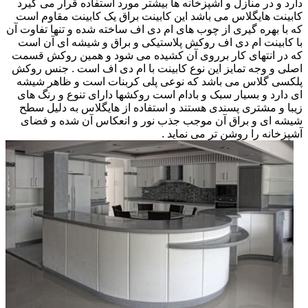
دارد و در منازل و آشپزخانه ها بیشتر مورد استفاده قرار می گیرد
کابینت هایگلاس می باشد این کابینت براق یک کابینت مقاوم است
که با بهره گیری از چوب های ام دی اف ساخته شده و تنها تفاوت آن
با کابینت ام دی اف روکش پلاستیکی و براق و شیشه ای آن است
که در انتهای کار برروی آن کشیده می شود و همین روکش قسمت
اصلی و وجه تمایز این نوع کابینت با ام دی اف است . جنس روکش
پلکسی گلاس می باشد که نوعی پلی کربنات است و ظاهر شیشه
ای دارد و بسیار سبک و بادام است روکشها دارای تنوع و رنگ های
زیبا و مشتری پسندی هستند و استفاده از هایگلاس به دلیل سطح
شیشه ای و براق آن موجب جذب نور و انعکاس آن شده و فضای
آشپزخانه را روشن تر می نماید .