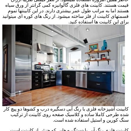
قیمت هستند. کابینت های فلزی گالوانیزه کمی گرانتر از ورق سیاه
هستند اما به مراتب طول عمر بیشتری دارند. در این کابینتها تموم
قسمتهای کابینت از فلز ساخته میشود. از رنگ های کوره ای میتوانید
برای این کابینت ها استفاده کنید.
کابینت آشپزخانه فلزی با رنگ آبی دسگیره درب و کشوها دو پیچ کار
شده طرحی کاملا ساده و کلاسیک صفحه روی کابینت از ترکیب
سنگ کورین و استیل استفاده شده است.
کابینت فلزی رنگ آبی با دستگیره هایی که جزئی از کابینت است