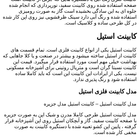
صفحه استفاده شده روی کابینت سفید، نورپردازی که انجام شده
جلوه ای به این سادگی بخشیده است گاز به صورت رومیزی
استفاده شده و رنگ آبی دارد سینک ظرفشویی نیز روی اپن کار شده
در کل طرحی ساده و کلاسیک است.
کابینت استیل
کابینت استیل یکی از انواع کابینت فلزی است. تمام قسمت های
کابینت از استیل ساخته میشود و بیشتر در صنعت و یا کلا جاهایی که
بهداشت خیلی مهم است مورد استفاده قرار میگیرد. قیمت این
کابینت نسبتا گران است و متریال روتینی برای آشپزخانه مسکونی
نیست. یکی از ایرادات این کابینت این است که باید کاملا ساده
استفاده شود و رنگ پذیری ندارد.
مدل کابینت فلزی استیل
مدل کابینت استیل – کابینت استیل مدل جزیره
مدل کابینت استیل طرحی کاملا مدرن و شیک اپن به صورت جزیره
با صفحه کابینت سفید. گاز و آبچکان استیل روی اپن آشپزخانه قرار
گرفته ، پایین اپن کشو تعبیه شده با دستگیره کابینت به صورت
مخفی کار شده است.