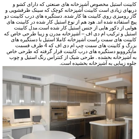
کابینت استیل مخصوص آشپزخانه های صنعتی که دارای کشو و
دربهای زیادی است کابینت آشپزخانه کوچک که سینک ظرفشویی و
گاز رومیزی روی کابینت ها کار شده. دستگیره های درب کابینت دو
پیچ استفاده شده اند. هود هم از نوع استیل کار شده در کابینت های
هوایی از دکور هایی از جنس استیل کار شده است.مدل کابینت
استیل و ترکیب ام دی اف – آشپزخانه مدرن و زیبا طرحی خاص که
کابینت های سمت راست آشپزخانه کاملا استیل با دستگیره های
بزرگ و کابینت های سمت چپ ام دی اف که 4 طرف قسمت
مایکروویو دستگیره های درب کابینت قرار گرفته که طرحی خاص
به آشپزخانه بخشده . طرحی شیک از کنتراس رنگ استیل و چوب
جلوه زیبایی به آشپزخانه بخشیده است.