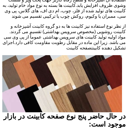
وشوی ظروف افزایش یابد.کابینت ها بسته به نوع مواد خام تولید، به
کابینت های تولید شده از فلز، چوب، ام دی اف، های گلاس، پی وی
سی، ممبران یا وکیوم، روکش چوب یا ترکیبی تقسیم می شوند
از نظر نوع استفاده نیز کابینت ها به دو گروه کابینت آشپزخانه و
کابینت روشویی (مخصوص سرویس بهداشتی) تقسیم می گردند.
مواد اولیه تولید کابینت های سرویس بهداشتی عموماً از پی وی سی
می باشد. زیرا این ماده در مقابل رطوبت مقاومت کافی دارد.اجزای
تشکیل دهنده کابینتصفحه کابینت
در حال حاضر پنج نوع صفحه کابینت در بازار
موجود است: