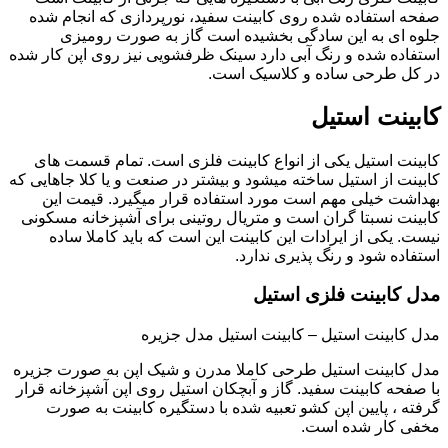
صفحه استفاده شده روی کابینت سفید، نورپردازی که انجام شده
جلوه ای به این سادگی بخشیده است گاز به صورت رومیزی
استفاده شده و رنگ آبی دارد سینک ظرفشویی نیز روی اپن کار شده
در کل طرحی ساده و کلاسیک است.
کابینت استیل
کابینت استیل یکی از انواع کابینت فلزی است. تمام قسمت های
کابینت از استیل ساخته میشود و بیشتر در صنعت و یا کلا جاهایی که
بهداشت خیلی مهم است مورد استفاده قرار میگیرد. قیمت این
کابینت نسبتا گران است و متریال روتینی برای آشپزخانه مسکونی
نیست. یکی از ایرادات این کابینت این است که باید کاملا ساده
استفاده شود و رنگ پذیری ندارد.
مدل کابینت فلزی استیل
مدل کابینت استیل – کابینت استیل مدل جزیره
مدل کابینت استیل طرحی کاملا مدرن و شیک اپن به صورت جزیره
با صفحه کابینت سفید. گاز و آبچکان استیل روی اپن آشپزخانه قرار
گرفته ، پایین اپن کشو تعبیه شده با دستگیره کابینت به صورت
مخفی کار شده است.