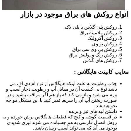
انواع روکش های براق موجود در بازار
روکش پلی گلاس یا پلی لاک
روکش ملامینه براق
روکش آکرولیک
روکش یو وی
روکش پی وی سی براق
روکش رنگ و پولیش براق
روکش های گلاس
معایب کابینت هایگلاس :
جذب رطوبت به علت اینکه هایگلاس از نوع ام دی اف می
باشد نوع بی کیفیت آن در مقابل آب و رطوبت دچار آسیب و
ورم می شود و باد می کند که باز هم اگر مراقب باشید و در
صورت ریختن آب آن را سریعا تمیز کنید با این مشکل مواجه
نخواهید شد .
داشتن لبه های تیز و برنده :
در قسمت گوشه و کنج که قطعات هایگلاس برش خورده و به
روش اتصال فارسی به هم چسبانده می شوند تیزی شدیدی
بوجود می آید که می تواند آسیب رسان باشد .