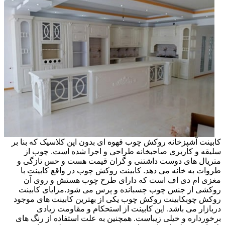
کابینت آشپزخانه روکش چوب قهوه ای بدون اپن کلاسیک که بنا بر
سلیقه و کاربری صاحبخانه طراحی و اجرا شده است. چوب از
متریال های دوست داشتنی و گران قیمت هست و حس تازگی و
طروات به خانه می دهد. کابینت روکش چوب در واقع کابینت با
مغزی ام دی اف است که دارای طرح چوب هستش و روی آن
روکشی از جنس چوب چسبانده و پرس می شود.مزایای کابینت
روکش چوبکابینت روکش چوب یکی از بهترین کابینت های موجود
دربازار می باشد. این کابینت از استحکام و مقاومت زیادی
برخورداره و خیلی زیباست. همچنین به علت استفاده از رنگ های