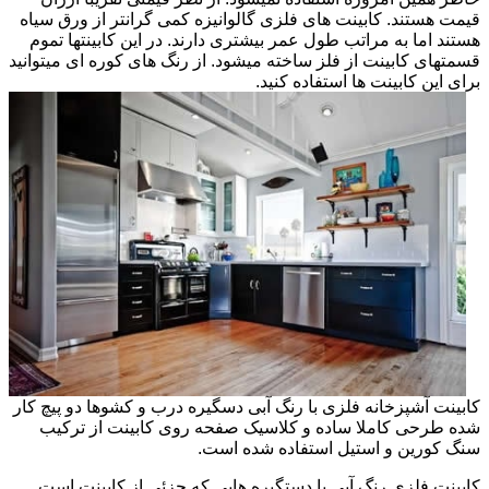
قیمت هستند. کابینت های فلزی گالوانیزه کمی گرانتر از ورق سیاه
هستند اما به مراتب طول عمر بیشتری دارند. در این کابینتها تموم
قسمتهای کابینت از فلز ساخته میشود. از رنگ های کوره ای میتوانید
برای این کابینت ها استفاده کنید.
کابینت آشپزخانه فلزی با رنگ آبی دسگیره درب و کشوها دو پیچ کار
شده طرحی کاملا ساده و کلاسیک صفحه روی کابینت از ترکیب
سنگ کورین و استیل استفاده شده است.
کابینت فلزی رنگ آبی با دستگیره هایی که جزئی از کابینت است