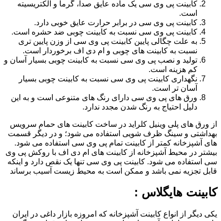
کابینت پی وی سی یک ماده عایق صدا، گرما و الکتریسیته
است.
کابینت پی وی سی در برابر حرارت عایق خوبی دارد.
کابینت پی وی سی نسبت به کابینت چوبی ضد حشره است.
به علت چگالی پایین کابینت پی وی سی از وزن پایین تری
نسبت به کابینت های چوبی و ام دی اف برخوردار است.
تولید و نصب پی وی سی نسبت به کابینت چوبی بسیار آسان و
کم هزینه است.
نگهداری کابینت پی وی سی نسبت به کابینت چوبی بسیار
آسان تر است.
ورق های پی وی سی دارای رنگ های متنوعی است و به این
دلیل احتیاج به رنگ شدن مجدد ندارد.
از ورق های پلی وینیل کلراید در ساخت کابینت های حمام سرویس
بهداشتی و سینگ ظرف شویی استفاده می شود؛ و در دیگر قسمت
های آشپزخانه کمتر از کابینت تمام پی وی سی استفاده می شود.
بیشتر در محیط آشپزخانه از کابینت های ام دی اف با روکش پی وی
سی استفاده می شود. کابینت پی وی سی تنها یک نقص دارد و اینکه
قابل تجزیه نمی باشد و ممکن است به محیط زیست آسیب برساند
کابینت هایگلاس :
یکی دیگر از انواع کابینت آشپزخانه که امروزه بازار داغی در ایران