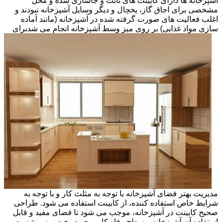
آشپزخانه ها دارای کابینت های ثابت و جاسازی شده و محل
مشخصی برای اجاق گاز، یخچال و دیگر وسایل آشپزخانه نبودند و
اغلب فعالیت های صورت گرفته شده در آشپزخانه (مانند آماده
سازی مواد غذایی) بر روی میز وسط آشپزخانه انجام می شد
برای
مدیریت بهتر فضای آشپزخانه با توجه به مثلث کار و با توجه به
شرایط خاص استفاده کننده، از کابینت استفاده می شود. طراحی
صحیح کابینت در آشپزخانه، موجب می شود تا فضای مفید و قابل
استفاده آن آشپزخانه و سطح رفاه کاربر جهت پخت وپز و شست