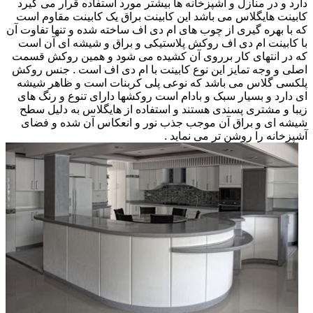
دارد و در منازل و آشپزخانه ها بیشتر مورد استفاده قرار می گیرد
کابینت هایگلاس می باشد این کابینت براق یک کابینت مقاوم است
که با بهره گیری از چوب های ام دی اف ساخته شده و تنها تفاوت آن
با کابینت ام دی اف روکش پلاستیکی و براق و شیشه ای آن است
که در انتهای کار برروی آن کشیده می شود و همین روکش قسمت
اصلی و وجه تمایز این نوع کابینت با ام دی اف است . جنس روکش
پلکسی گلاس می باشد که نوعی پلی کربنات است و ظاهر شیشه
ای دارد و بسیار سبک و بادام است روکشها دارای تنوع و رنگ های
زیبا و مشتری پسندی هستند و استفاده از هایگلاس به دلیل سطح
شیشه ای و براق آن موجب جذب نور و انعکاس آن شده و فضای
آشپزخانه را روشن تر می نماید .