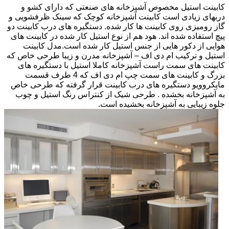
کابینت استیل مخصوص آشپزخانه های صنعتی که دارای کشو و
دربهای زیادی است کابینت آشپزخانه کوچک که سینک ظرفشویی و
گاز رومیزی روی کابینت ها کار شده. دستگیره های درب کابینت دو
پیچ استفاده شده اند. هود هم از نوع استیل کار شده در کابینت های
هوایی از دکور هایی از جنس استیل کار شده است.مدل کابینت
استیل و ترکیب ام دی اف – آشپزخانه مدرن و زیبا طرحی خاص که
کابینت های سمت راست آشپزخانه کاملا استیل با دستگیره های
بزرگ و کابینت های سمت چپ ام دی اف که 4 طرف قسمت
مایکروویو دستگیره های درب کابینت قرار گرفته که طرحی خاص
به آشپزخانه بخشده . طرحی شیک از کنتراس رنگ استیل و چوب
جلوه زیبایی به آشپزخانه بخشیده است.