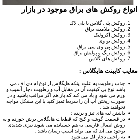
انواع روکش های براق موجود در بازار
روکش پلی گلاس یا پلی لاک
روکش ملامینه براق
روکش آکرولیک
روکش یو وی
روکش پی وی سی براق
روکش رنگ و پولیش براق
روکش های گلاس
معایب کابینت هایگلاس :
جذب رطوبت به علت اینکه هایگلاس از نوع ام دی اف می
باشد نوع بی کیفیت آن در مقابل آب و رطوبت دچار آسیب و
ورم می شود و باد می کند که باز هم اگر مراقب باشید و در
صورت ریختن آب آن را سریعا تمیز کنید با این مشکل مواجه
نخواهید شد .
داشتن لبه های تیز و برنده :
در قسمت گوشه و کنج که قطعات هایگلاس برش خورده و به
روش اتصال فارسی به هم چسبانده می شوند تیزی شدیدی
بوجود می آید که می تواند آسیب رسان باشد .
به راحتی دچار لک می شود