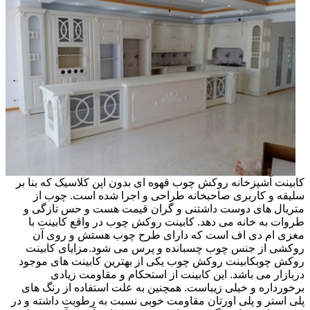
کابینت آشپزخانه روکش چوب قهوه ای بدون اپن کلاسیک که بنا بر
سلیقه و کاربری صاحبخانه طراحی و اجرا شده است. چوب از
متریال های دوست داشتنی و گران قیمت هست و حس تازگی و
طروات به خانه می دهد. کابینت روکش چوب در واقع کابینت با
مغزی ام دی اف است که دارای طرح چوب هستش و روی آن
روکشی از جنس چوب چسبانده و پرس می شود.مزایای کابینت
روکش چوبکابینت روکش چوب یکی از بهترین کابینت های موجود
دربازار می باشد. این کابینت از استحکام و مقاومت زیادی
برخورداره و خیلی زیباست. همچنین به علت استفاده از رنگ های
پلی استر و پلی اورتان مقاومت خوبی نسبت به رطوبت داشته و در