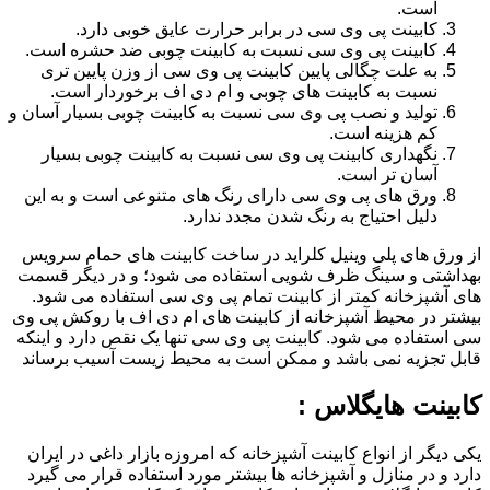
است.
کابینت پی وی سی در برابر حرارت عایق خوبی دارد.
کابینت پی وی سی نسبت به کابینت چوبی ضد حشره است.
به علت چگالی پایین کابینت پی وی سی از وزن پایین تری
نسبت به کابینت های چوبی و ام دی اف برخوردار است.
تولید و نصب پی وی سی نسبت به کابینت چوبی بسیار آسان و
کم هزینه است.
نگهداری کابینت پی وی سی نسبت به کابینت چوبی بسیار
آسان تر است.
ورق های پی وی سی دارای رنگ های متنوعی است و به این
دلیل احتیاج به رنگ شدن مجدد ندارد.
از ورق های پلی وینیل کلراید در ساخت کابینت های حمام سرویس
بهداشتی و سینگ ظرف شویی استفاده می شود؛ و در دیگر قسمت
های آشپزخانه کمتر از کابینت تمام پی وی سی استفاده می شود.
بیشتر در محیط آشپزخانه از کابینت های ام دی اف با روکش پی وی
سی استفاده می شود. کابینت پی وی سی تنها یک نقص دارد و اینکه
قابل تجزیه نمی باشد و ممکن است به محیط زیست آسیب برساند
کابینت هایگلاس :
یکی دیگر از انواع کابینت آشپزخانه که امروزه بازار داغی در ایران
دارد و در منازل و آشپزخانه ها بیشتر مورد استفاده قرار می گیرد