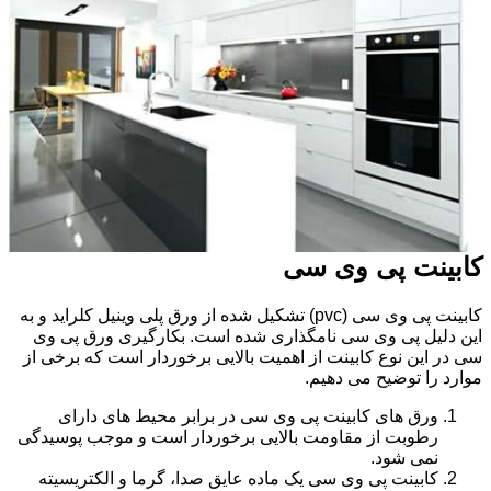
کابینت پی وی سی
کابینت پی وی سی (pvc) تشکیل شده از ورق پلی وینیل کلراید و به
این دلیل پی وی سی نامگذاری شده است. بکارگیری ورق پی وی
سی در این نوع کابینت از اهمیت بالایی برخوردار است که برخی از
موارد را توضیح می دهیم.
ورق های کابینت پی وی سی در برابر محیط های دارای
رطوبت از مقاومت بالایی برخوردار است و موجب پوسیدگی
نمی شود.
کابینت پی وی سی یک ماده عایق صدا، گرما و الکتریسیته