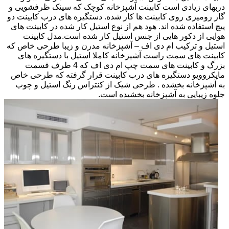
دربهای زیادی است کابینت آشپزخانه کوچک که سینک ظرفشویی و
گاز رومیزی روی کابینت ها کار شده. دستگیره های درب کابینت دو
پیچ استفاده شده اند. هود هم از نوع استیل کار شده در کابینت های
هوایی از دکور هایی از جنس استیل کار شده است.مدل کابینت
استیل و ترکیب ام دی اف – آشپزخانه مدرن و زیبا طرحی خاص که
کابینت های سمت راست آشپزخانه کاملا استیل با دستگیره های
بزرگ و کابینت های سمت چپ ام دی اف که 4 طرف قسمت
مایکروویو دستگیره های درب کابینت قرار گرفته که طرحی خاص
به آشپزخانه بخشده . طرحی شیک از کنتراس رنگ استیل و چوب
جلوه زیبایی به آشپزخانه بخشیده است.