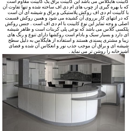
کابینت هایگلاس می باشد این کابینت براق یک کابینت مقاوم است
که با بهره گیری از چوب های ام دی اف ساخته شده و تنها تفاوت آن
با کابینت ام دی اف روکش پلاستیکی و براق و شیشه ای آن است
که در انتهای کار برروی آن کشیده می شود و همین روکش قسمت
اصلی و وجه تمایز این نوع کابینت با ام دی اف است . جنس روکش
پلکسی گلاس می باشد که نوعی پلی کربنات است و ظاهر شیشه
ای دارد و بسیار سبک و بادام است روکشها دارای تنوع و رنگ های
زیبا و مشتری پسندی هستند و استفاده از هایگلاس به دلیل سطح
شیشه ای و براق آن موجب جذب نور و انعکاس آن شده و فضای
آشپزخانه را روشن تر می نماید .