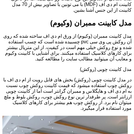
کابینت ام دی اف (MDF) با می تونین با تصاویر بیش از 70 مدل
کابینت از این جنس آشنا بشین.
مدل کابینت ممبران (وکیوم)
مدل کابینت ممبران (وکیوم) از ورق ام دی اف ساخته شده که روی
آن روکش پی وی سی pvc چسبیده شده است که چسب استفاده
شده و نوع روکش خیلی مهم است در کیفیت. از این متریال بیشتر
برای کارهای کلاسیک استفاده میکنند. برای آشنایی با کابینت وکیوم
و معایب آن میتوانید مطالب سایت را مطالعه کنید.
مدل کابینت چوبی (روکش)
در مدل کابینت چوبی (روکش) بخش های قابل رویت از ام دی اف با
روکش چوب استفاده میشود که قیمت کابینت روکش چوب نسبت
به ام دی اف و هایگلاس و ممبران گرانتر است اما از کابینت چوبی
ارزانتر است. پر طرفدار ترین نوع روکش چوب، روکش بلوط و ملچ
میتوان نام برد. از روکش چوب هم بیشتر برای کارهای کلاسیک
مورد استفاده قرار میگیرد.