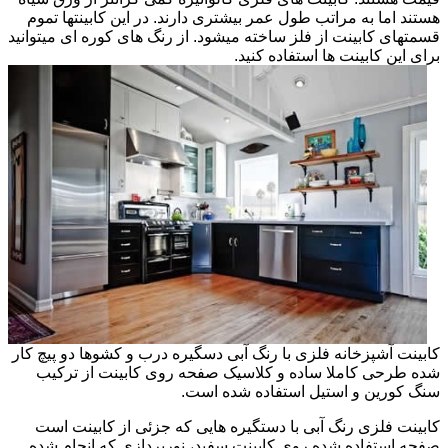
هستند اما به مراتب طول عمر بیشتری دارند. در این کابینتها تموم
قسمتهای کابینت از فلز ساخته میشود. از رنگ های کوره ای میتوانید
برای این کابینت ها استفاده کنید.
کابینت آشپزخانه فلزی با رنگ آبی دسگیره درب و کشوها دو پیچ کار
شده طرحی کاملا ساده و کلاسیک صفحه روی کابینت از ترکیب
سنگ کورین و استیل استفاده شده است.
کابینت فلزی رنگ آبی با دستگیره هایی که جزئی از کابینت است
صفحه استفاده شده روی کابینت سفید، نورپردازی که انجام شده