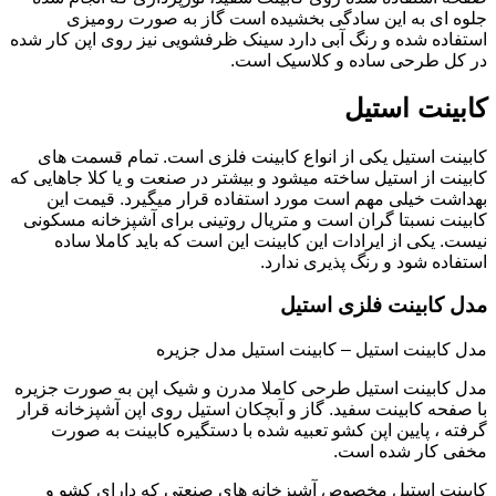
جلوه ای به این سادگی بخشیده است گاز به صورت رومیزی
استفاده شده و رنگ آبی دارد سینک ظرفشویی نیز روی اپن کار شده
در کل طرحی ساده و کلاسیک است.
کابینت استیل
کابینت استیل یکی از انواع کابینت فلزی است. تمام قسمت های
کابینت از استیل ساخته میشود و بیشتر در صنعت و یا کلا جاهایی که
بهداشت خیلی مهم است مورد استفاده قرار میگیرد. قیمت این
کابینت نسبتا گران است و متریال روتینی برای آشپزخانه مسکونی
نیست. یکی از ایرادات این کابینت این است که باید کاملا ساده
استفاده شود و رنگ پذیری ندارد.
مدل کابینت فلزی استیل
مدل کابینت استیل – کابینت استیل مدل جزیره
مدل کابینت استیل طرحی کاملا مدرن و شیک اپن به صورت جزیره
با صفحه کابینت سفید. گاز و آبچکان استیل روی اپن آشپزخانه قرار
گرفته ، پایین اپن کشو تعبیه شده با دستگیره کابینت به صورت
مخفی کار شده است.
کابینت استیل مخصوص آشپزخانه های صنعتی که دارای کشو و