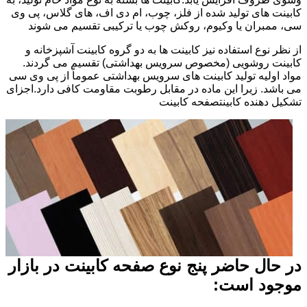
کابینت های تولید شده از فلز، چوب، ام دی اف، های گلاس، پی وی
سی، ممبران یا وکیوم، روکش چوب یا ترکیبی تقسیم می شوند
از نظر نوع استفاده نیز کابینت ها به دو گروه کابینت آشپزخانه و
کابینت روشویی (مخصوص سرویس بهداشتی) تقسیم می گردند.
مواد اولیه تولید کابینت های سرویس بهداشتی عموماً از پی وی سی
می باشد. زیرا این ماده در مقابل رطوبت مقاومت کافی دارد.اجزای
تشکیل دهنده کابینتصفحه کابینت
در حال حاضر پنج نوع صفحه کابینت در بازار
موجود است: