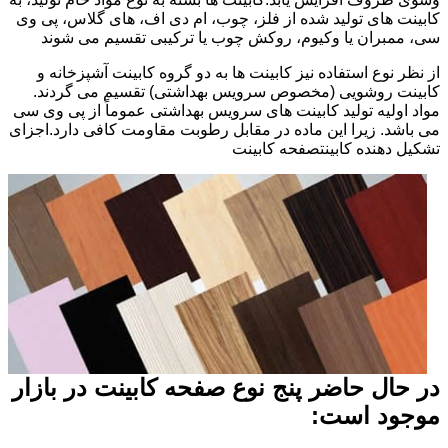
کابینت های تولید شده از فلز، چوب، ام دی اف، های گلاس، پی وی
سی، ممبران یا وکیوم، روکش چوب یا ترکیبی تقسیم می شوند
از نظر نوع استفاده نیز کابینت ها به دو گروه کابینت آشپزخانه و
کابینت روشویی (مخصوص سرویس بهداشتی) تقسیم می گردند.
مواد اولیه تولید کابینت های سرویس بهداشتی عموماً از پی وی سی
می باشد. زیرا این ماده در مقابل رطوبت مقاومت کافی دارد.اجزای
تشکیل دهنده کابینتصفحه کابینت
در حال حاضر پنج نوع صفحه کابینت در بازار
موجود است: