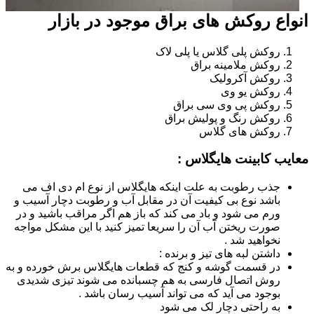
انواع روکش های براق موجود در بازار
روکش پلی گلاس یا پلی لاک
روکش ملامینه براق
روکش آکرولیک
روکش یو وی
روکش پی وی سی براق
روکش رنگ و پولیش براق
روکش های گلاس
معایب کابینت هایگلاس :
جذب رطوبت به علت اینکه هایگلاس از نوع ام دی اف می
باشد نوع بی کیفیت آن در مقابل آب و رطوبت دچار آسیب و
ورم می شود و باد می کند که باز هم اگر مراقب باشید و در
صورت ریختن آب آن را سریعا تمیز کنید با این مشکل مواجه
نخواهید شد .
داشتن لبه های تیز و برنده :
در قسمت گوشه و کنج که قطعات هایگلاس برش خورده و به
روش اتصال فارسی به هم چسبانده می شوند تیزی شدیدی
بوجود می آید که می تواند آسیب رسان باشد .
به راحتی دچار لک می شود