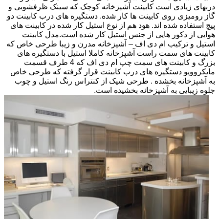
دربهای زیادی است کابینت آشپزخانه کوچک که سینک ظرفشویی و
گاز رومیزی روی کابینت ها کار شده. دستگیره های درب کابینت دو
پیچ استفاده شده اند. هود هم از نوع استیل کار شده در کابینت های
هوایی از دکور هایی از جنس استیل کار شده است.مدل کابینت
استیل و ترکیب ام دی اف – آشپزخانه مدرن و زیبا طرحی خاص که
کابینت های سمت راست آشپزخانه کاملا استیل با دستگیره های
بزرگ و کابینت های سمت چپ ام دی اف که 4 طرف قسمت
مایکروویو دستگیره های درب کابینت قرار گرفته که طرحی خاص
به آشپزخانه بخشده . طرحی شیک از کنتراس رنگ استیل و چوب
جلوه زیبایی به آشپزخانه بخشیده است.