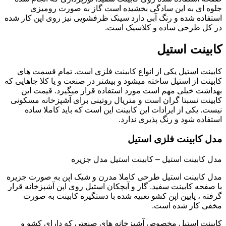
جلوه ای به این سادگی بخشیده است گاز به صورت رومیزی
استفاده شده و رنگ آبی دارد سینک ظرفشویی نیز روی اپن کار شده
در کل طرحی ساده و کلاسیک است.
کابینت استیل
کابینت استیل یکی از انواع کابینت فلزی است. تمام قسمت های
کابینت از استیل ساخته میشود و بیشتر در صنعت و یا کلا جاهایی که
بهداشت خیلی مهم است مورد استفاده قرار میگیرد. قیمت این
کابینت نسبتا گران است و متریال روتینی برای آشپزخانه مسکونی
نیست. یکی از ایرادات این کابینت این است که باید کاملا ساده
استفاده شود و رنگ پذیری ندارد.
مدل کابینت فلزی استیل
مدل کابینت استیل – کابینت استیل مدل جزیره
مدل کابینت استیل طرحی کاملا مدرن و شیک اپن به صورت جزیره
با صفحه کابینت سفید. گاز و آبچکان استیل روی اپن آشپزخانه قرار
گرفته ، پایین اپن کشو تعبیه شده با دستگیره کابینت به صورت
مخفی کار شده است.
کابینت استیل مخصوص آشپزخانه های صنعتی که دارای کشو و