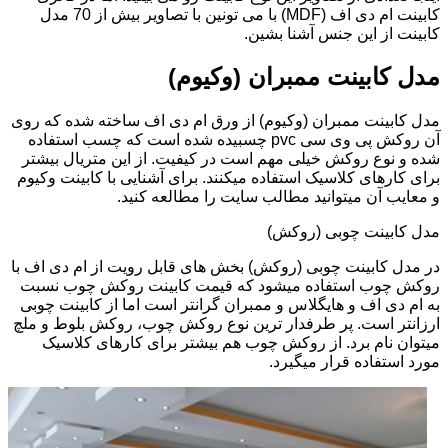
کابینت ام دی اف (MDF) با می تونین با تصاویر بیش از 70 مدل
کابینت از این جنس آشنا بشین.
مدل کابینت ممبران (وکیوم)
مدل کابینت ممبران (وکیوم) از ورق ام دی اف ساخته شده که روی
آن روکش پی وی سی pvc چسبیده شده است که چسب استفاده
شده و نوع روکش خیلی مهم است در کیفیت. از این متریال بیشتر
برای کارهای کلاسیک استفاده میکنند. برای آشنایی با کابینت وکیوم
و معایب آن میتوانید مطالب سایت را مطالعه کنید.
مدل کابینت چوبی (روکش)
در مدل کابینت چوبی (روکش) بخش های قابل رویت از ام دی اف با
روکش چوب استفاده میشود که قیمت کابینت روکش چوب نسبت
به ام دی اف و هایگلاس و ممبران گرانتر است اما از کابینت چوبی
ارزانتر است. پر طرفدار ترین نوع روکش چوب، روکش بلوط و ملچ
میتوان نام برد. از روکش چوب هم بیشتر برای کارهای کلاسیک
مورد استفاده قرار میگیرد.