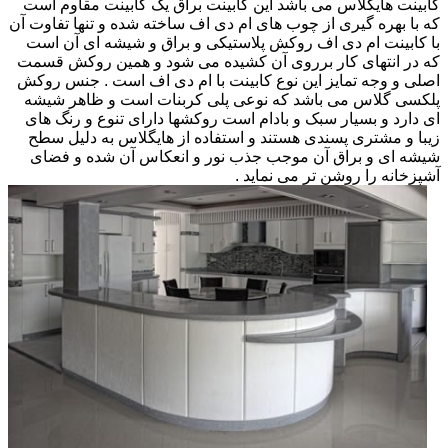
کابینت هایگلاس می باشد این کابینت براق یک کابینت مقاوم است
که با بهره گیری از چوب های ام دی اف ساخته شده و تنها تفاوت آن
با کابینت ام دی اف روکش پلاستیکی و براق و شیشه ای آن است
که در انتهای کار برروی آن کشیده می شود و همین روکش قسمت
اصلی و وجه تمایز این نوع کابینت با ام دی اف است . جنس روکش
پلکسی گلاس می باشد که نوعی پلی کربنات است و ظاهر شیشه
ای دارد و بسیار سبک و بادام است روکشها دارای تنوع و رنگ های
زیبا و مشتری پسندی هستند و استفاده از هایگلاس به دلیل سطح
شیشه ای و براق آن موجب جذب نور و انعکاس آن شده و فضای
آشپزخانه را روشن تر می نماید .