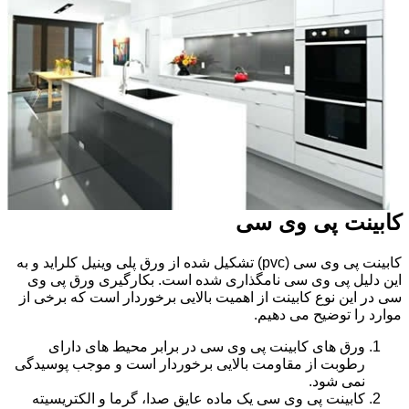
کابینت پی وی سی
کابینت پی وی سی (pvc) تشکیل شده از ورق پلی وینیل کلراید و به
این دلیل پی وی سی نامگذاری شده است. بکارگیری ورق پی وی
سی در این نوع کابینت از اهمیت بالایی برخوردار است که برخی از
موارد را توضیح می دهیم.
ورق های کابینت پی وی سی در برابر محیط های دارای
رطوبت از مقاومت بالایی برخوردار است و موجب پوسیدگی
نمی شود.
کابینت پی وی سی یک ماده عایق صدا، گرما و الکتریسیته