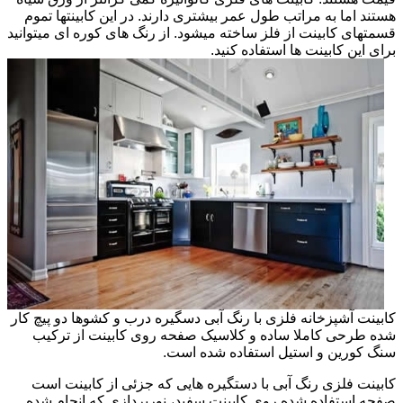
هستند اما به مراتب طول عمر بیشتری دارند. در این کابینتها تموم
قسمتهای کابینت از فلز ساخته میشود. از رنگ های کوره ای میتوانید
برای این کابینت ها استفاده کنید.
کابینت آشپزخانه فلزی با رنگ آبی دسگیره درب و کشوها دو پیچ کار
شده طرحی کاملا ساده و کلاسیک صفحه روی کابینت از ترکیب
سنگ کورین و استیل استفاده شده است.
کابینت فلزی رنگ آبی با دستگیره هایی که جزئی از کابینت است
صفحه استفاده شده روی کابینت سفید، نورپردازی که انجام شده