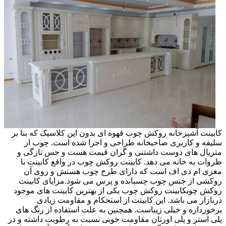
کابینت آشپزخانه روکش چوب قهوه ای بدون اپن کلاسیک که بنا بر
سلیقه و کاربری صاحبخانه طراحی و اجرا شده است. چوب از
متریال های دوست داشتنی و گران قیمت هست و حس تازگی و
طروات به خانه می دهد. کابینت روکش چوب در واقع کابینت با
مغزی ام دی اف است که دارای طرح چوب هستش و روی آن
روکشی از جنس چوب چسبانده و پرس می شود.مزایای کابینت
روکش چوبکابینت روکش چوب یکی از بهترین کابینت های موجود
دربازار می باشد. این کابینت از استحکام و مقاومت زیادی
برخورداره و خیلی زیباست. همچنین به علت استفاده از رنگ های
پلی استر و پلی اورتان مقاومت خوبی نسبت به رطوبت داشته و در