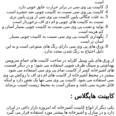
است.
کابینت پی وی سی در برابر حرارت عایق خوبی دارد.
کابینت پی وی سی نسبت به کابینت چوبی ضد حشره است.
به علت چگالی پایین کابینت پی وی سی از وزن پایین تری
نسبت به کابینت های چوبی و ام دی اف برخوردار است.
تولید و نصب پی وی سی نسبت به کابینت چوبی بسیار آسان و
کم هزینه است.
نگهداری کابینت پی وی سی نسبت به کابینت چوبی بسیار
آسان تر است.
ورق های پی وی سی دارای رنگ های متنوعی است و به این
دلیل احتیاج به رنگ شدن مجدد ندارد.
از ورق های پلی وینیل کلراید در ساخت کابینت های حمام سرویس
بهداشتی و سینگ ظرف شویی استفاده می شود؛ و در دیگر قسمت
های آشپزخانه کمتر از کابینت تمام پی وی سی استفاده می شود.
بیشتر در محیط آشپزخانه از کابینت های ام دی اف با روکش پی وی
سی استفاده می شود. کابینت پی وی سی تنها یک نقص دارد و اینکه
قابل تجزیه نمی باشد و ممکن است به محیط زیست آسیب برساند
کابینت هایگلاس :
یکی دیگر از انواع کابینت آشپزخانه که امروزه بازار داغی در ایران
دارد و در منازل و آشپزخانه ها بیشتر مورد استفاده قرار می گیرد