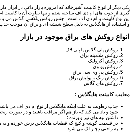
یکی دیگر از انواع کابینت آشپزخانه که امروزه بازار داغی در ایران د
گیری از چوب های ام دی اف ساخته شده و تنها تفاوت آن با کابینت
این نوع کابینت با ام دی اف است . جنس روکش پلکسی گلاس می باشد
و استفاده از هایگلاس به دلیل سطح شیشه ای و براق آن موجب جذب ن
انواع روکش های براق موجود در بازار
روکش پلی گلاس یا پلی لاک
روکش ملامینه براق
روکش آکرولیک
روکش یو وی
روکش پی وی سی براق
روکش رنگ و پولیش براق
روکش های گلاس
معایب کابینت هایگلاس :
جذب رطوبت به علت اینکه هایگلاس از نوع ام دی اف می باشد
شود و باد می کند که باز هم اگر مراقب باشید و در صورت ریختن
داشتن لبه های تیز و برنده :
در قسمت گوشه و کنج که قطعات هایگلاس برش خورده و به روش
به راحتی دچار لک می شود