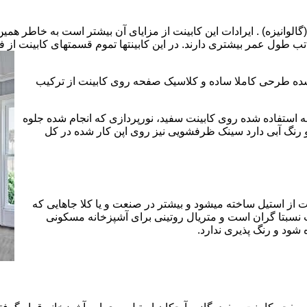
الوانیزه) . ایرادات این کابینت از مزایای آن بیشتر است به خاطر همی
تب طول عمر بیشتری دارند. در این کابینتها تموم قسمتهای کابینت از فل
 شده طرحی کاملا ساده و کلاسیک صفحه روی کابینت از ترکیب
 استفاده شده روی کابینت سفید، نورپردازی که انجام شده جلوه
رنگ آبی دارد سینک ظرفشویی نیز روی اپن کار شده در کل
 از استیل ساخته میشود و بیشتر در صنعت و یا کلا جاهایی که
 نسبتا گران است و متریال روتینی برای آشپزخانه مسکونی
 شود و رنگ پذیری ندارد.