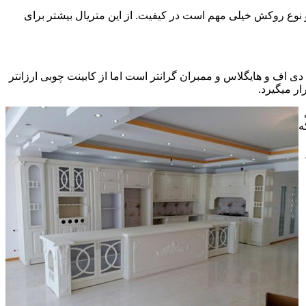
ی سی pvc چسبیده شده است که چسب استفاده شده و نوع روکش خیلی مهم است در کیفیت. از این متریال بیشتر برای
ف و هایگلاس و ممبران گرانتر است اما از کابینت چوبی ارزانتر
ر میگیرد.
ه