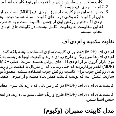
نکات ساخت و سفارش دادن و با قیمت این نوع کابینت آشنا می
کابینت ام دی اف چیست؟
جنس بدنه این نوع کا
هایی از کابینت که وقتی درب های کابینت بسته هستند دیده می
ام دی اف خام و روکش اون از جنس ملامینه است و به خاطر همی
انتخاب میشه.
تفاوت ملامینه و ام دی اف
ام دی اف (MDF) فقط برای کابینت سازی استفاده نمیشه بلک
ام دی اف ها تنوع رنگ و طرح زیادی دارند و کیفیت اونها هم بسته به 
(MDF) انقدر پرکاربرده که حتی زمانی که از متریال با کیفیت تر
های روکش چوب برای کابینت روکش چوب استفاده میشه، معمولاً یونی
سازند. علتش اینه که یونیت کابینت کمتر دیده میشه و از طرفی کیفیت ام دی اف (MDF) برای این
کابینت های ام دی اف (MDF) در کنار مزایایی که دارند یک سری معایبی هم دارند که این بخش رو مستقل توضیح دادیم.مدل های کابینت ام دی اف (MDF)
جنس آشنا بشین.
مدل کابینت ممبران (وکیوم)