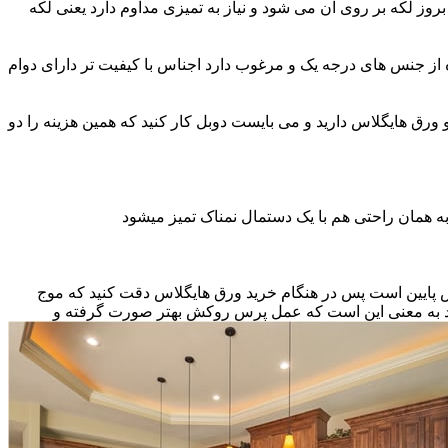
ز لکه بر روی آن می شود و نیاز به تمیزی مداوم دارد یعنی لکه
ه از جنس های درجه یک و مرغوب دارد اجناس با کیفیت تر دارای دوام
و ورق هایگلاس دارید و می بایست دوبل کار کنید که همین هزینه را دو
ه همان راحتی هم با یک دستمال نمناک تمیز میشود
نس پایین است پس در هنگام خرید ورق هایگلاس دقت کنید که موج
اشد به معنی این است که عمل پرس روکش بهتر صورت گرفته و