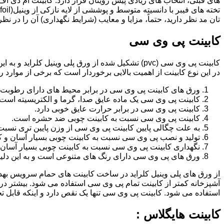
تان مد نظر دارید، حتماً، مزایا و معایب (شرایط نگهداری) آن را در نظ
کابینت پی وی سی
کابینت پی وی سی (pvc) تشکیل شده از ورق پلی وینیل
در این نوع کابینت از اهمیت بالایی برخوردار است که برخی از موارد ر
ورق های کابینت پی وی سی در برابر محیط های دارای رطوبت 
کابینت پی وی سی یک ماده عایق صدا، گرما و الکتریسیته است.
کابینت پی وی سی در برابر حرارت عایق خوبی دارد.
کابینت پی وی سی نسبت به کابینت چوبی ضد حشره است.
به علت چگالی پایین کابینت پی وی سی از وزن پایین تری نسبت
تولید و نصب پی وی سی نسبت به کابینت چوبی بسیار آسان و ک
نگهداری کابینت پی وی سی نسبت به کابینت چوبی بسیار آسان 
ورق های پی وی سی دارای رنگ های متنوعی است و به این دلیل 
از ورق های پلی وینیل کلراید در ساخت کابینت های حمام سرویس ب
آشپزخانه کمتر از کابینت تمام پی وی سی استفاده می شود. بیشتر د
استفاده می شود. کابینت پی وی سی تنها یک نقص دارد و اینکه قابل
کابینت هایگلاس :