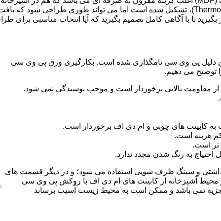
ر بگیرید تا با آگاهی کامل تصمیم بگیرید که آیا انتخاب مناسبی برای طر
 کلراید و به این دلیل پی وی سی نامگذاری شده است. بکارگیری ورق پی وی سی
ا توضیح می دهیم.
از مقاومت بالایی برخوردار است و موجب پوسیدگی نمی شود.
 به کابینت های چوبی و ام دی اف برخوردار است.
م هزینه است.
تر است.
احتیاج به رنگ شدن مجدد ندارد.
هداشتی و سینگ ظرف شویی استفاده می شود؛ و در دیگر قسمت های
ر محیط آشپزخانه از کابینت های ام دی اف با روکش پی وی سی
 تجزیه نمی باشد و ممکن است به محیط زیست آسیب برساند