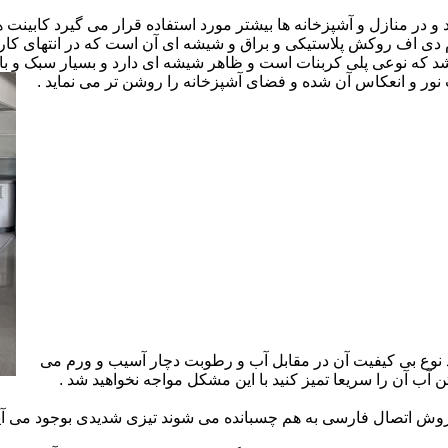
ارد و در منازل و آشپزخانه ها بیشتر مورد استفاده قرار می گیرد کابینت
 ام دی اف روکش پلاستیکی و براق و شیشه ای آن است که در انتهای 
 که نوعی پلی کربنات است و ظاهر شیشه ای دارد و بسیار سبک و باد
ور و انعکاس آن شده و فضای آشپزخانه را روشن تر می نماید .
 نوع بی کیفیت آن در مقابل آب و رطوبت دچار آسیب و ورم می
 آب آن را سریعا تمیز کنید با این مشکل مواجه نخواهید شد .
 اتصال فارسی به هم چسبانده می شوند تیزی شدیدی بوجود می آید 