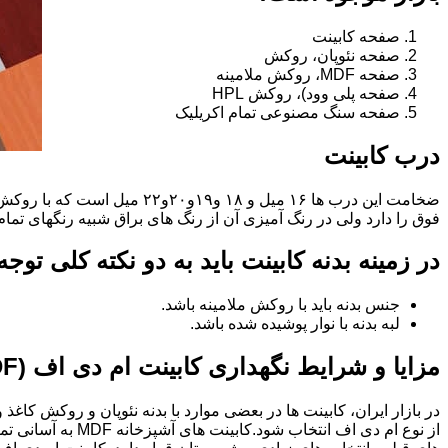
صفحه کابینت
صفحه نئوپان، روکش
صفحه MDF، روکش ملامینه
صفحه پلی وود)، روکش HPL
صفحه سنگ مصنوعی تمام اکریلیک
درب کابینت
فوق را دارد ولی در رنگ آمیزی آن از رنگ های براق شبیه رنگهای تما
در زمینه بدنه کابینت باید به دو نکته کلی توج
جنس بدنه باید با روکش ملامینه باشد.
لبه بدنه با نوار پوشیده شده باشد.
مزایا و شرایط نگهداری کابینت ام دی اف (MDF)
در بازار ایران، کابینت ها در بعضی موارد با بدنه نئوپان و روکش کاغ
از نوع ام دی اف 