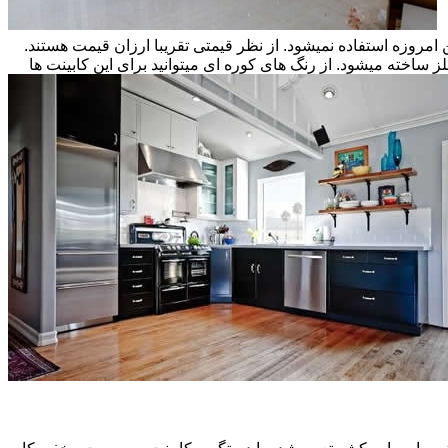
ن امروزه استفاده نمیشود. از نظر قیمتی تقریبا ارزان قیمت هستند.
ز ساخته میشود. از رنگ های کوره ای میتوانید برای این کابینت ها