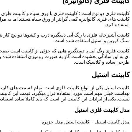
کابینت فلزی (گالوانیزه)
کابینت فلزی دو نوع است : کابینت فلزی با ورق سیاه و کابینت فلزی (گ
کابینت های فلزی گالوانیزه کمی گرانتر از ورق سیاه هستند اما به مرا
استفاده کنید.
کابینت آشپزخانه فلزی با رنگ آبی دسگیره درب و کشوها دو پیچ کار
سنگ کورین و استیل استفاده شده است.
کابینت فلزی رنگ آبی با دستگیره هایی که جزئی از کابینت است صفحه
ای به این سادگی بخشیده است گاز به صورت رومیزی استفاده شده و 
طرحی ساده و کلاسیک است.
کابینت استیل
کابینت استیل یکی از انواع کابینت فلزی است. تمام قسمت های کابینت
بهداشت خیلی مهم است مورد استفاده قرار میگیرد. قیمت این کابینت
نیست. یکی از ایرادات این کابینت این است که باید کاملا ساده استفاده
مدل کابینت فلزی استیل
مدل کابینت استیل – کابینت استیل مدل جزیره