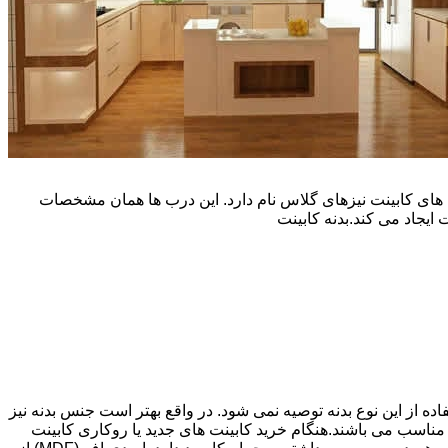
یپ و تنوع رنگی زیادی است. نوع دیگری از درب های کابینت نیزهای گلاس نام دارد. این درب ها همان مشخصات
ایجاد می کند.بدنه کابینت
اده از این نوع بدنه توصیه نمی شود. در واقع بهتر است جنس بدنه نیز
شپزخانه بسیار ایده آل و مناسب می باشند.هنگام خرید کابینت های جدید یا روکاری کابینت