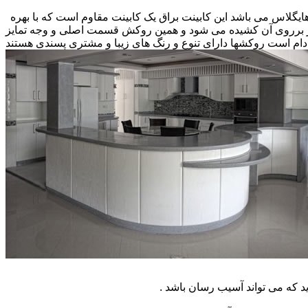
 هایگلاس می باشد این کابینت براق یک کابینت مقاوم است که با بهره
کار برروی آن کشیده می شود و همین روکش قسمت اصلی و وجه تمایز
ام است روکشها دارای تنوع و رنگ های زیبا و مشتری پسندی هستند
که می تواند آسیب رسان باشد .