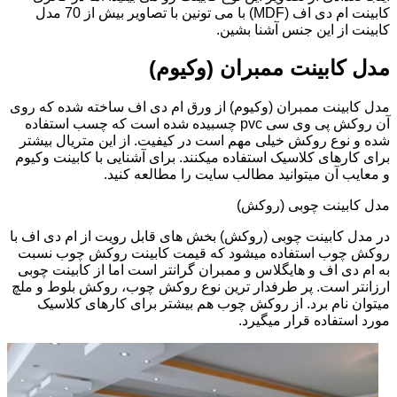
کابینت ام دی اف (MDF) با می تونین با تصاویر بیش از 70 مدل
کابینت از این جنس آشنا بشین.
مدل کابینت ممبران (وکیوم)
مدل کابینت ممبران (وکیوم) از ورق ام دی اف ساخته شده که روی
آن روکش پی وی سی pvc چسبیده شده است که چسب استفاده
شده و نوع روکش خیلی مهم است در کیفیت. از این متریال بیشتر
برای کارهای کلاسیک استفاده میکنند. برای آشنایی با کابینت وکیوم
و معایب آن میتوانید مطالب سایت را مطالعه کنید.
مدل کابینت چوبی (روکش)
در مدل کابینت چوبی (روکش) بخش های قابل رویت از ام دی اف با
روکش چوب استفاده میشود که قیمت کابینت روکش چوب نسبت
به ام دی اف و هایگلاس و ممبران گرانتر است اما از کابینت چوبی
ارزانتر است. پر طرفدار ترین نوع روکش چوب، روکش بلوط و ملچ
میتوان نام برد. از روکش چوب هم بیشتر برای کارهای کلاسیک
مورد استفاده قرار میگیرد.