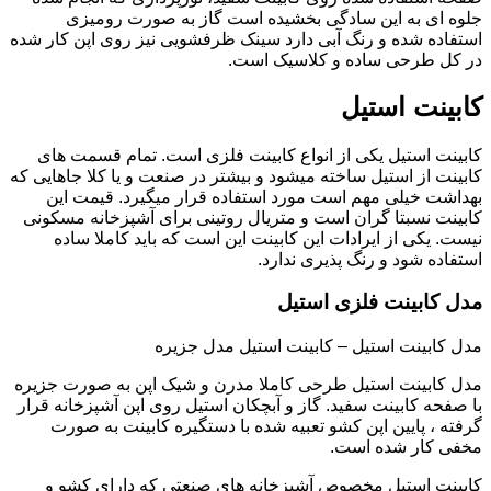
جلوه ای به این سادگی بخشیده است گاز به صورت رومیزی
استفاده شده و رنگ آبی دارد سینک ظرفشویی نیز روی اپن کار شده
در کل طرحی ساده و کلاسیک است.
کابینت استیل
کابینت استیل یکی از انواع کابینت فلزی است. تمام قسمت های
کابینت از استیل ساخته میشود و بیشتر در صنعت و یا کلا جاهایی که
بهداشت خیلی مهم است مورد استفاده قرار میگیرد. قیمت این
کابینت نسبتا گران است و متریال روتینی برای آشپزخانه مسکونی
نیست. یکی از ایرادات این کابینت این است که باید کاملا ساده
استفاده شود و رنگ پذیری ندارد.
مدل کابینت فلزی استیل
مدل کابینت استیل – کابینت استیل مدل جزیره
مدل کابینت استیل طرحی کاملا مدرن و شیک اپن به صورت جزیره
با صفحه کابینت سفید. گاز و آبچکان استیل روی اپن آشپزخانه قرار
گرفته ، پایین اپن کشو تعبیه شده با دستگیره کابینت به صورت
مخفی کار شده است.
کابینت استیل مخصوص آشپزخانه های صنعتی که دارای کشو و