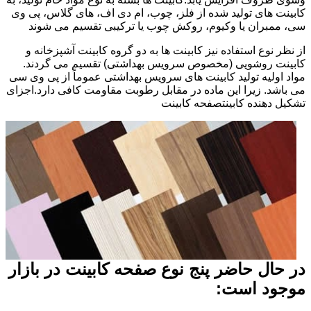
کابینت های تولید شده از فلز، چوب، ام دی اف، های گلاس، پی وی
سی، ممبران یا وکیوم، روکش چوب یا ترکیبی تقسیم می شوند
از نظر نوع استفاده نیز کابینت ها به دو گروه کابینت آشپزخانه و
کابینت روشویی (مخصوص سرویس بهداشتی) تقسیم می گردند.
مواد اولیه تولید کابینت های سرویس بهداشتی عموماً از پی وی سی
می باشد. زیرا این ماده در مقابل رطوبت مقاومت کافی دارد.اجزای
تشکیل دهنده کابینتصفحه کابینت
در حال حاضر پنج نوع صفحه کابینت در بازار
موجود است: