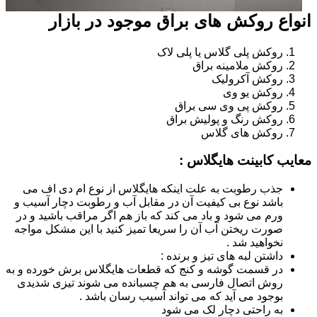
انواع روکش های براق موجود در بازار
روکش پلی گلاس یا پلی لاک
روکش ملامینه براق
روکش آکرولیک
روکش یو وی
روکش پی وی سی براق
روکش رنگ و پولیش براق
روکش های گلاس
معایب کابینت هایگلاس :
جذب رطوبت به علت اینکه هایگلاس از نوع ام دی اف می
باشد نوع بی کیفیت آن در مقابل آب و رطوبت دچار آسیب و
ورم می شود و باد می کند که باز هم اگر مراقب باشید و در
صورت ریختن آب آن را سریعا تمیز کنید با این مشکل مواجه
نخواهید شد .
داشتن لبه های تیز و برنده :
در قسمت گوشه و کنج که قطعات هایگلاس برش خورده و به
روش اتصال فارسی به هم چسبانده می شوند تیزی شدیدی
بوجود می آید که می تواند آسیب رسان باشد .
به راحتی دچار لک می شود