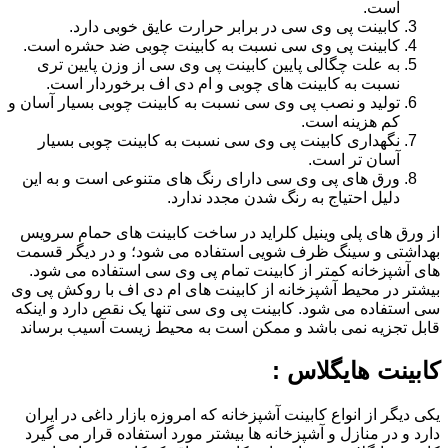
است.
کابینت پی وی سی در برابر حرارت عایق خوبی دارد.
کابینت پی وی سی نسبت به کابینت چوبی ضد حشره است.
به علت چگالی پایین کابینت پی وی سی از وزن پایین تری
نسبت به کابینت های چوبی و ام دی اف برخوردار است.
تولید و نصب پی وی سی نسبت به کابینت چوبی بسیار آسان و
کم هزینه است.
نگهداری کابینت پی وی سی نسبت به کابینت چوبی بسیار
آسان تر است.
ورق های پی وی سی دارای رنگ های متنوعی است و به این
دلیل احتیاج به رنگ شدن مجدد ندارد.
از ورق های پلی وینیل کلراید در ساخت کابینت های حمام سرویس
بهداشتی و سینگ ظرف شویی استفاده می شود؛ و در دیگر قسمت
های آشپزخانه کمتر از کابینت تمام پی وی سی استفاده می شود.
بیشتر در محیط آشپزخانه از کابینت های ام دی اف با روکش پی وی
سی استفاده می شود. کابینت پی وی سی تنها یک نقص دارد و اینکه
قابل تجزیه نمی باشد و ممکن است به محیط زیست آسیب برساند
کابینت هایگلاس :
یکی دیگر از انواع کابینت آشپزخانه که امروزه بازار داغی در ایران
دارد و در منازل و آشپزخانه ها بیشتر مورد استفاده قرار می گیرد