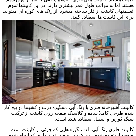
هستند اما به مراتب طول عمر بیشتری دارند. در این کابینتها تموم
قسمتهای کابینت از فلز ساخته میشود. از رنگ های کوره ای میتوانید
برای این کابینت ها استفاده کنید.
کابینت آشپزخانه فلزی با رنگ آبی دسگیره درب و کشوها دو پیچ کار
شده طرحی کاملا ساده و کلاسیک صفحه روی کابینت از ترکیب
سنگ کورین و استیل استفاده شده است.
کابینت فلزی رنگ آبی با دستگیره هایی که جزئی از کابینت است
صفحه استفاده شده روی کابینت سفید، نورپردازی که انجام شده