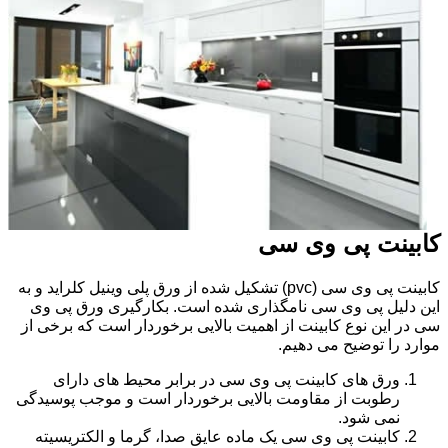
کابینت پی وی سی
کابینت پی وی سی (pvc) تشکیل شده از ورق پلی وینیل کلراید و به
این دلیل پی وی سی نامگذاری شده است. بکارگیری ورق پی وی
سی در این نوع کابینت از اهمیت بالایی برخوردار است که برخی از
موارد را توضیح می دهیم.
ورق های کابینت پی وی سی در برابر محیط های دارای
رطوبت از مقاومت بالایی برخوردار است و موجب پوسیدگی
نمی شود.
کابینت پی وی سی یک ماده عایق صدا، گرما و الکتریسیته