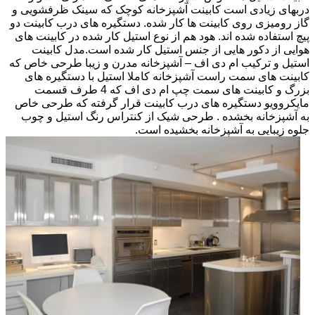
دربهای زیادی است کابینت آشپزخانه کوچک که سینک ظرفشویی و
گاز رومیزی روی کابینت ها کار شده. دستگیره های درب کابینت دو
پیچ استفاده شده اند. هود هم از نوع استیل کار شده در کابینت های
هوایی از دکور هایی از جنس استیل کار شده است.مدل کابینت
استیل و ترکیب ام دی اف – آشپزخانه مدرن و زیبا طرحی خاص که
کابینت های سمت راست آشپزخانه کاملا استیل با دستگیره های
بزرگ و کابینت های سمت چپ ام دی اف که 4 طرف قسمت
مایکروویو دستگیره های درب کابینت قرار گرفته که طرحی خاص
به آشپزخانه بخشده . طرحی شیک از کنتراس رنگ استیل و چوب
جلوه زیبایی به آشپزخانه بخشیده است.