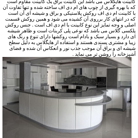
کابینت هایگلاس می باشد این کابینت براق یک کابینت مقاوم است
که با بهره گیری از چوب های ام دی اف ساخته شده و تنها تفاوت آن
با کابینت ام دی اف روکش پلاستیکی و براق و شیشه ای آن است
که در انتهای کار برروی آن کشیده می شود و همین روکش قسمت
اصلی و وجه تمایز این نوع کابینت با ام دی اف است . جنس روکش
پلکسی گلاس می باشد که نوعی پلی کربنات است و ظاهر شیشه
ای دارد و بسیار سبک و بادام است روکشها دارای تنوع و رنگ های
زیبا و مشتری پسندی هستند و استفاده از هایگلاس به دلیل سطح
شیشه ای و براق آن موجب جذب نور و انعکاس آن شده و فضای
آشپزخانه را روشن تر می نماید .