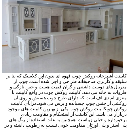
کابینت آشپزخانه روکش چوب قهوه ای بدون اپن کلاسیک که بنا بر
سلیقه و کاربری صاحبخانه طراحی و اجرا شده است. چوب از
متریال های دوست داشتنی و گران قیمت هست و حس تازگی و
طروات به خانه می دهد. کابینت روکش چوب در واقع کابینت با
مغزی ام دی اف است که دارای طرح چوب هستش و روی آن
روکشی از جنس چوب چسبانده و پرس می شود.مزایای کابینت
روکش چوبکابینت روکش چوب یکی از بهترین کابینت های موجود
دربازار می باشد. این کابینت از استحکام و مقاومت زیادی
برخورداره و خیلی زیباست. همچنین به علت استفاده از رنگ های
پلی استر و پلی اورتان مقاومت خوبی نسبت به رطوبت داشته و در