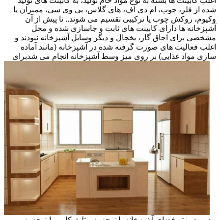
اغلب کابینت ها بسته به نوع مواد خام تولید، به کابینت های تولید
شده از فلز، چوب، ام دی اف، های گلاس، پی وی سی، ممبران یا
وکیوم، روکش چوب یا ترکیبی تقسیم می شوند.. تا پیش از آن
آشپزخانه ها دارای کابینت های ثابت و جاسازی شده و محل
مشخصی برای اجاق گاز، یخچال و دیگر وسایل آشپزخانه نبودند و
اغلب فعالیت های صورت گرفته شده در آشپزخانه (مانند آماده
سازی مواد غذایی) بر روی میز وسط آشپزخانه انجام می شد
برای
مدیریت بهتر فضای آشپزخانه با توجه به مثلث کار و با توجه به