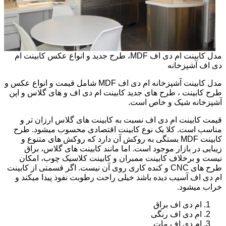
مدل کابینت ام دی اف MDF، طرح جدید و انواع عکس کابینت ام
دی اف آشپزخانه
مدل کابینت آشپزخانه ام دی اف MDF شامل قیمت و انواع عکس و
طرح کابینت ، طرح های جدید کابینت ام دی اف و های گلاس و اپن
آشپزخانه شیک و خاص است.
قیمت کابینت ام دی اف نسبت به کابینت های گلاس ارزان تر و
مناسب است. کلا یک نوع کابینت اقتصادی محسوب میشود. طرح
کابینت MDF بستگی به روکش آن دارد که روکش های متنوع و
زیبایی در بازار موجود است. اما مانند کابینت های گلاس، براق
نیست و برخلاف کابینت ممبران و کابینت کلاسیک چوب، امکان
طرح های CNC و کنده کاری روی آن نیست. اگر قسمتی از کابینت
ام دی اف آسیب دیده باشد خیلی راحت رطوبت نفوذ پیدا میکند و
خراب میشود.
ام دی اف براق
ام دی اف رنگی
ام دی اف مات