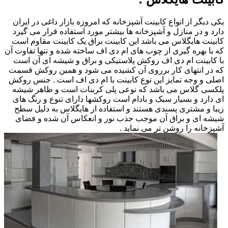
یکی دیگر از انواع کابینت آشپزخانه که امروزه بازار داغی در ایران
دارد و در منازل و آشپزخانه ها بیشتر مورد استفاده قرار می گیرد
کابینت هایگلاس می باشد این کابینت براق یک کابینت مقاوم است
که با بهره گیری از چوب های ام دی اف ساخته شده و تنها تفاوت آن
با کابینت ام دی اف روکش پلاستیکی و براق و شیشه ای آن است
که در انتهای کار برروی آن کشیده می شود و همین روکش قسمت
اصلی و وجه تمایز این نوع کابینت با ام دی اف است . جنس روکش
پلکسی گلاس می باشد که نوعی پلی کربنات است و ظاهر شیشه
ای دارد و بسیار سبک و بادام است روکشها دارای تنوع و رنگ های
زیبا و مشتری پسندی هستند و استفاده از هایگلاس به دلیل سطح
شیشه ای و براق آن موجب جذب نور و انعکاس آن شده و فضای
آشپزخانه را روشن تر می نماید .