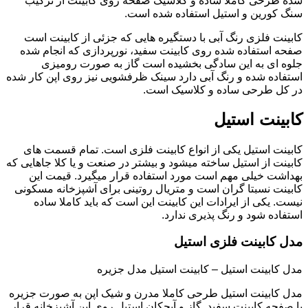
شده طرحی کاملا ساده و کلاسیک صفحه روی کابینت از ترکیب
سنگ کورین و استیل استفاده شده است.
کابینت فلزی رنگ آبی با دستگیره هایی که جزئی از کابینت است
صفحه استفاده شده روی کابینت سفید، نورپردازی که انجام شده
جلوه ای به این سادگی بخشیده است گاز به صورت رومیزی
استفاده شده و رنگ آبی دارد سینک ظرفشویی نیز روی اپن کار شده
در کل طرحی ساده و کلاسیک است.
کابینت استیل
کابینت استیل یکی از انواع کابینت فلزی است. تمام قسمت های
کابینت از استیل ساخته میشود و بیشتر در صنعت و یا کلا جاهایی که
بهداشت خیلی مهم است مورد استفاده قرار میگیرد. قیمت این
کابینت نسبتا گران است و متریال روتینی برای آشپزخانه مسکونی
نیست. یکی از ایرادات این کابینت این است که باید کاملا ساده
استفاده شود و رنگ پذیری ندارد.
مدل کابینت فلزی استیل
مدل کابینت استیل – کابینت استیل مدل جزیره
مدل کابینت استیل طرحی کاملا مدرن و شیک اپن به صورت جزیره
با صفحه کابینت سفید. گاز و آبچکان استیل روی اپن آشپزخانه قرار