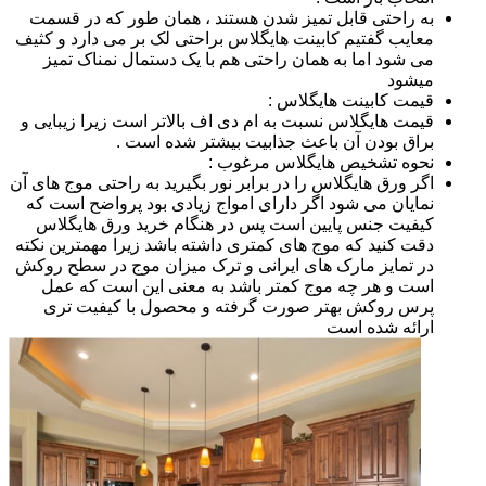
به راحتی قابل تمیز شدن هستند ، همان طور که در قسمت
معایب گفتیم کابینت هایگلاس براحتی لک بر می دارد و کثیف
می شود اما به همان راحتی هم با یک دستمال نمناک تمیز
میشود
قیمت کابینت هایگلاس :
قیمت هایگلاس نسبت به ام دی اف بالاتر است زیرا زیبایی و
براق بودن آن باعث جذابیت بیشتر شده است .
نحوه تشخیص هایگلاس مرغوب :
اگر ورق هایگلاس را در برابر نور بگیرید به راحتی موج های آن
نمایان می شود اگر دارای امواج زیادی بود پرواضح است که
کیفیت جنس پایین است پس در هنگام خرید ورق هایگلاس
دقت کنید که موج های کمتری داشته باشد زیرا مهمترین نکته
در تمایز مارک های ایرانی و ترک میزان موج در سطح روکش
است و هر چه موج کمتر باشد به معنی این است که عمل
پرس روکش بهتر صورت گرفته و محصول با کیفیت تری
ارائه شده است