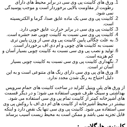
ورق های کابینت پی وی سی در برابر محیط های دارای
رطوبت از مقاومت بالایی برخوردار است و موجب پوسیدگی
نمی شود.
کابینت پی وی سی یک ماده عایق صدا، گرما و الکتریسیته
است.
کابینت پی وی سی در برابر حرارت عایق خوبی دارد.
کابینت پی وی سی نسبت به کابینت چوبی ضد حشره است.
به علت چگالی پایین کابینت پی وی سی از وزن پایین تری
نسبت به کابینت های چوبی و ام دی اف برخوردار است.
تولید و نصب پی وی سی نسبت به کابینت چوبی بسیار آسان و
کم هزینه است.
نگهداری کابینت پی وی سی نسبت به کابینت چوبی بسیار
آسان تر است.
ورق های پی وی سی دارای رنگ های متنوعی است و به این
دلیل احتیاج به رنگ شدن مجدد ندارد.
از ورق های پلی وینیل کلراید در ساخت کابینت های حمام سرویس
بهداشتی و سینگ ظرف شویی استفاده می شود؛ و در دیگر قسمت
های آشپزخانه کمتر از کابینت تمام پی وی سی استفاده می شود.
بیشتر در محیط آشپزخانه از کابینت های ام دی اف با روکش پی وی
سی استفاده می شود. کابینت پی وی سی تنها یک نقص دارد و اینکه
قابل تجزیه نمی باشد و ممکن است به محیط زیست آسیب برساند
کابینت هایگلاس :