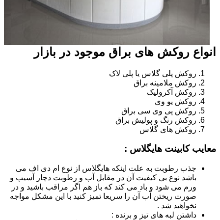
انواع روکش های براق موجود در بازار
روکش پلی گلاس یا پلی لاک
روکش ملامینه براق
روکش آکرولیک
روکش یو وی
روکش پی وی سی براق
روکش رنگ و پولیش براق
روکش های گلاس
معایب کابینت هایگلاس :
جذب رطوبت به علت اینکه هایگلاس از نوع ام دی اف می
باشد نوع بی کیفیت آن در مقابل آب و رطوبت دچار آسیب و
ورم می شود و باد می کند که باز هم اگر مراقب باشید و در
صورت ریختن آب آن را سریعا تمیز کنید با این مشکل مواجه
نخواهید شد .
داشتن لبه های تیز و برنده :