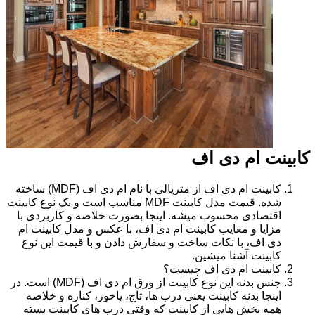
کابینت ام دی اف
کابینت ام دی اف از متریالی با نام ام دی اف (MDF) ساخته
شده. قیمت مدل کابینت MDF مناسب است و یک نوع کابینت
اقتصادی محسوب میشه. اینجا بصورت خلاصه و کاربردی با
مزایا و معایب کابینت ام دی اف، با عکس و مدل کابینت ام
دی اف، با نکات ساخت و سفارش دادن و با قیمت این نوع
کابینت آشنا میشین.
کابینت ام دی اف چیست؟
جنس بدنه این نوع کابینت از ورق ام دی اف (MDF) است. در
اینجا بدنه کابینت یعنی درب ها، تاج، پاخور، کناره و خلاصه
همه بخش هایی از کابینت که وقتی درب های کابینت بسته