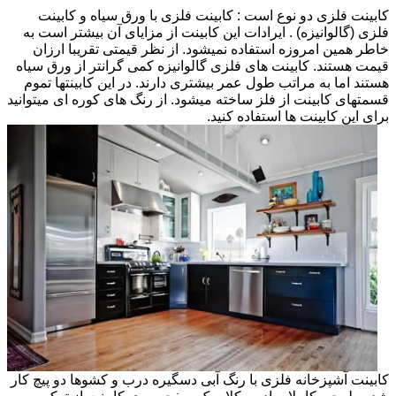
کابینت فلزی دو نوع است : کابینت فلزی با ورق سیاه و کابینت
فلزی (گالوانیزه) . ایرادات این کابینت از مزایای آن بیشتر است به
خاطر همین امروزه استفاده نمیشود. از نظر قیمتی تقریبا ارزان
قیمت هستند. کابینت های فلزی گالوانیزه کمی گرانتر از ورق سیاه
هستند اما به مراتب طول عمر بیشتری دارند. در این کابینتها تموم
قسمتهای کابینت از فلز ساخته میشود. از رنگ های کوره ای میتوانید
برای این کابینت ها استفاده کنید.
کابینت آشپزخانه فلزی با رنگ آبی دسگیره درب و کشوها دو پیچ کار