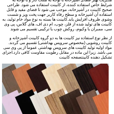
شرایط خاص استفاده کننده، از کابینت استفاده می شود. طراحی
صحیح کابینت در آشپزخانه، موجب می شود تا فضای مفید و قابل
استفاده آن آشپزخانه و سطح رفاه کاربر جهت پخت وپز و شست
وشوی ظروف افزایش یابد.کابینت ها بسته به نوع مواد خام تولید، به
کابینت های تولید شده از فلز، چوب، ام دی اف، های گلاس، پی وی
سی، ممبران یا وکیوم، روکش چوب یا ترکیبی تقسیم می شوند
از نظر نوع استفاده نیز کابینت ها به دو گروه کابینت آشپزخانه و
کابینت روشویی (مخصوص سرویس بهداشتی) تقسیم می گردند.
مواد اولیه تولید کابینت های سرویس بهداشتی عموماً از پی وی سی
می باشد. زیرا این ماده در مقابل رطوبت مقاومت کافی دارد.اجزای
تشکیل دهنده کابینتصفحه کابینت