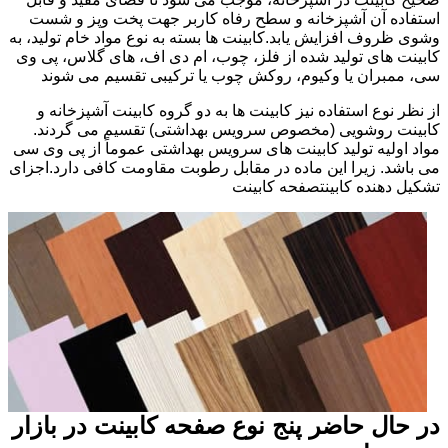
استفاده آن آشپزخانه و سطح رفاه کاربر جهت پخت وپز و شست
وشوی ظروف افزایش یابد.کابینت ها بسته به نوع مواد خام تولید، به
کابینت های تولید شده از فلز، چوب، ام دی اف، های گلاس، پی وی
سی، ممبران یا وکیوم، روکش چوب یا ترکیبی تقسیم می شوند
از نظر نوع استفاده نیز کابینت ها به دو گروه کابینت آشپزخانه و
کابینت روشویی (مخصوص سرویس بهداشتی) تقسیم می گردند.
مواد اولیه تولید کابینت های سرویس بهداشتی عموماً از پی وی سی
می باشد. زیرا این ماده در مقابل رطوبت مقاومت کافی دارد.اجزای
تشکیل دهنده کابینتصفحه کابینت
در حال حاضر پنج نوع صفحه کابینت در بازار