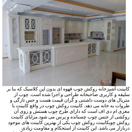
کابینت آشپزخانه روکش چوب قهوه ای بدون اپن کلاسیک که بنا بر
سلیقه و کاربری صاحبخانه طراحی و اجرا شده است. چوب از
متریال های دوست داشتنی و گران قیمت هست و حس تازگی و
طروات به خانه می دهد. کابینت روکش چوب در واقع کابینت با
مغزی ام دی اف است که دارای طرح چوب هستش و روی آن
روکشی از جنس چوب چسبانده و پرس می شود.مزایای کابینت
روکش چوبکابینت روکش چوب یکی از بهترین کابینت های موجود
دربازار می باشد. این کابینت از استحکام و مقاومت زیادی