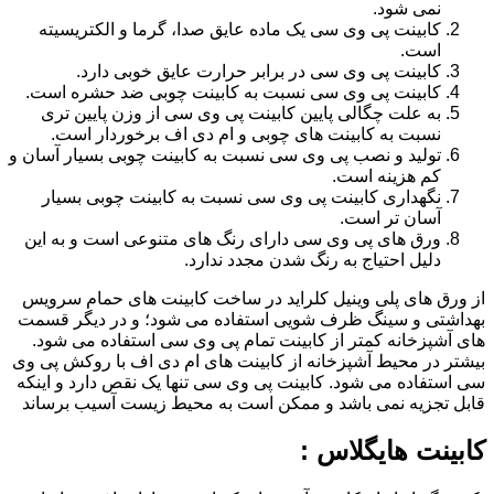
نمی شود.
کابینت پی وی سی یک ماده عایق صدا، گرما و الکتریسیته
است.
کابینت پی وی سی در برابر حرارت عایق خوبی دارد.
کابینت پی وی سی نسبت به کابینت چوبی ضد حشره است.
به علت چگالی پایین کابینت پی وی سی از وزن پایین تری
نسبت به کابینت های چوبی و ام دی اف برخوردار است.
تولید و نصب پی وی سی نسبت به کابینت چوبی بسیار آسان و
کم هزینه است.
نگهداری کابینت پی وی سی نسبت به کابینت چوبی بسیار
آسان تر است.
ورق های پی وی سی دارای رنگ های متنوعی است و به این
دلیل احتیاج به رنگ شدن مجدد ندارد.
از ورق های پلی وینیل کلراید در ساخت کابینت های حمام سرویس
بهداشتی و سینگ ظرف شویی استفاده می شود؛ و در دیگر قسمت
های آشپزخانه کمتر از کابینت تمام پی وی سی استفاده می شود.
بیشتر در محیط آشپزخانه از کابینت های ام دی اف با روکش پی وی
سی استفاده می شود. کابینت پی وی سی تنها یک نقص دارد و اینکه
قابل تجزیه نمی باشد و ممکن است به محیط زیست آسیب برساند
کابینت هایگلاس :