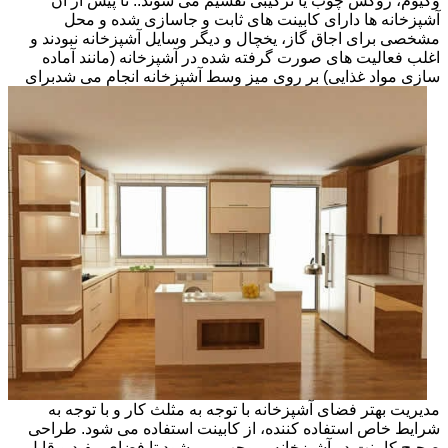
وکیوم، روکش چوب یا ترکیبی تقسیم می شوند.. تا پیش از آن
آشپزخانه ها دارای کابینت های ثابت و جاسازی شده و محل
مشخصی برای اجاق گاز، یخچال و دیگر وسایل آشپزخانه نبودند و
اغلب فعالیت های صورت گرفته شده در آشپزخانه (مانند آماده
سازی مواد غذایی) بر روی میز وسط آشپزخانه انجام می شد
برای
مدیریت بهتر فضای آشپزخانه با توجه به مثلث کار و با توجه به
شرایط خاص استفاده کننده، از کابینت استفاده می شود. طراحی
صحیح کابینت در آشپزخانه، موجب می شود تا فضای مفید و قابل