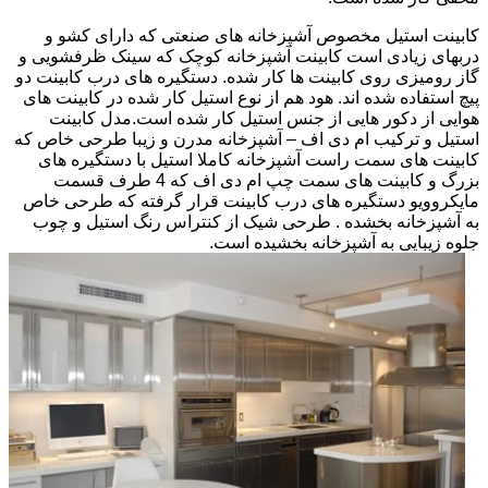
کابینت استیل مخصوص آشپزخانه های صنعتی که دارای کشو و
دربهای زیادی است کابینت آشپزخانه کوچک که سینک ظرفشویی و
گاز رومیزی روی کابینت ها کار شده. دستگیره های درب کابینت دو
پیچ استفاده شده اند. هود هم از نوع استیل کار شده در کابینت های
هوایی از دکور هایی از جنس استیل کار شده است.مدل کابینت
استیل و ترکیب ام دی اف – آشپزخانه مدرن و زیبا طرحی خاص که
کابینت های سمت راست آشپزخانه کاملا استیل با دستگیره های
بزرگ و کابینت های سمت چپ ام دی اف که 4 طرف قسمت
مایکروویو دستگیره های درب کابینت قرار گرفته که طرحی خاص
به آشپزخانه بخشده . طرحی شیک از کنتراس رنگ استیل و چوب
جلوه زیبایی به آشپزخانه بخشیده است.