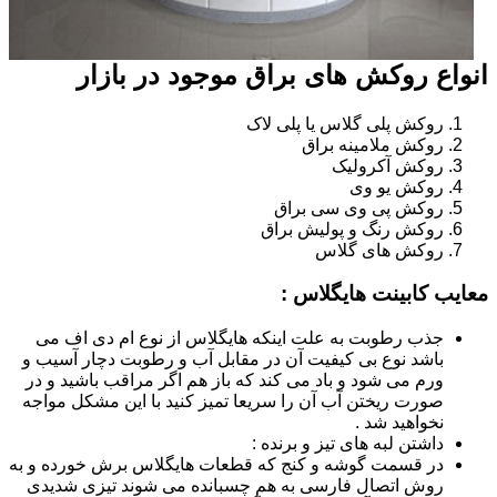
انواع روکش های براق موجود در بازار
روکش پلی گلاس یا پلی لاک
روکش ملامینه براق
روکش آکرولیک
روکش یو وی
روکش پی وی سی براق
روکش رنگ و پولیش براق
روکش های گلاس
معایب کابینت هایگلاس :
جذب رطوبت به علت اینکه هایگلاس از نوع ام دی اف می
باشد نوع بی کیفیت آن در مقابل آب و رطوبت دچار آسیب و
ورم می شود و باد می کند که باز هم اگر مراقب باشید و در
صورت ریختن آب آن را سریعا تمیز کنید با این مشکل مواجه
نخواهید شد .
داشتن لبه های تیز و برنده :
در قسمت گوشه و کنج که قطعات هایگلاس برش خورده و به
روش اتصال فارسی به هم چسبانده می شوند تیزی شدیدی