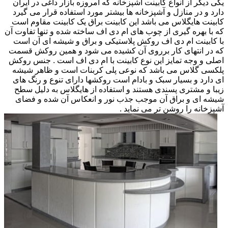
یکی دیگر از انواع کابینت آشپزخانه که امروزه بازار داغی در ایران
دارد و در منازل و آشپزخانه ها بیشتر مورد استفاده قرار می گیرد
کابینت هایگلاس می باشد این کابینت براق یک کابینت مقاوم است
که با بهره گیری از چوب های ام دی اف ساخته شده و تنها تفاوت آن
با کابینت ام دی اف روکش پلاستیکی و براق و شیشه ای آن است
که در انتهای کار برروی آن کشیده می شود و همین روکش قسمت
اصلی و وجه تمایز این نوع کابینت با ام دی اف است . جنس روکش
پلکسی گلاس می باشد که نوعی پلی کربنات است و ظاهر شیشه
ای دارد و بسیار سبک و بادام است روکشها دارای تنوع و رنگ های
زیبا و مشتری پسندی هستند و استفاده از هایگلاس به دلیل سطح
شیشه ای و براق آن موجب جذب نور و انعکاس آن شده و فضای
آشپزخانه را روشن تر می نماید .