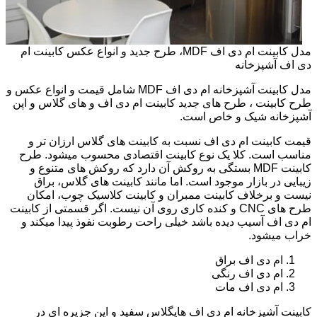
مدل کابینت ام دی اف MDF، طرح جدید و انواع عکس کابینت ام
دی اف آشپزخانه
مدل کابینت آشپزخانه ام دی اف MDF شامل قیمت و انواع عکس و
طرح کابینت ، طرح های جدید کابینت ام دی اف و های گلاس و اپن
آشپزخانه شیک و خاص است.
قیمت کابینت ام دی اف نسبت به کابینت های گلاس ارزان تر و
مناسب است. کلا یک نوع کابینت اقتصادی محسوب میشود. طرح
کابینت MDF بستگی به روکش آن دارد که روکش های متنوع و
زیبایی در بازار موجود است. اما مانند کابینت های گلاس، براق
نیست و برخلاف کابینت ممبران و کابینت کلاسیک چوب، امکان
طرح های CNC و کنده کاری روی آن نیست. اگر قسمتی از کابینت
ام دی اف آسیب دیده باشد خیلی راحت رطوبت نفوذ پیدا میکند و
خراب میشود.
ام دی اف براق
ام دی اف رنگی
ام دی اف مات
کابینت آشپزخانه ام دی اف هایگلاس سفید و اپن جزیره ای در