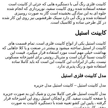
کابینت فلزی رنگ آبی با دستگیره هایی که جزئی از کابینت است
صفحه استفاده شده روی کابینت سفید، نورپردازی که انجام شده
جلوه ای به این سادگی بخشیده است گاز به صورت رومیزی
استفاده شده و رنگ آبی دارد سینک ظرفشویی نیز روی اپن کار شده
در کل طرحی ساده و کلاسیک است.
کابینت استیل
کابینت استیل یکی از انواع کابینت فلزی است. تمام قسمت های
کابینت از استیل ساخته میشود و بیشتر در صنعت و یا کلا جاهایی که
بهداشت خیلی مهم است مورد استفاده قرار میگیرد. قیمت این
کابینت نسبتا گران است و متریال روتینی برای آشپزخانه مسکونی
نیست. یکی از ایرادات این کابینت این است که باید کاملا ساده
استفاده شود و رنگ پذیری ندارد.
مدل کابینت فلزی استیل
مدل کابینت استیل – کابینت استیل مدل جزیره
مدل کابینت استیل طرحی کاملا مدرن و شیک اپن به صورت جزیره
با صفحه کابینت سفید. گاز و آبچکان استیل روی اپن آشپزخانه قرار
گرفته ، پایین اپن کشو تعبیه شده با دستگیره کابینت به صورت
مخفی کار شده است.