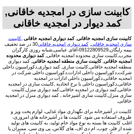
کابینت سازی در امجدیه خاقانی,
کمد دیوار در امجدیه خاقانی
کابینت سازی امجدیه خاقانی
,
کمد دیواری امجدیه خاقانی
,
کابینت
سازی امجدیه خاقانی
,
کمد دیواری امجدیه خاقانی
30 در صد تخفیف
بیمه رایگان,09122809529-آقای عباسی,شبانه روزی کارگران
مجرب,کابینت سازی محدوده امجدیه خاقانی,
کمد دیواری محدوده
امجدیه خاقانی
,
کابینت سازی منطقه امجدیه خاقانی
, کمد دیواری
منطقه امجدیه خاقانی,کابینت سازی, کمد دیواری,دکوراسیون داخلی
شرکت,دکوراسیون داخلی ادارات,دکوراسیون داخلی شرکت در
امجدیه خاقانی,دکوراسیون داخلی ادارات در امجدیه
خاقانی,دکوراسیون داخلی با نرخ اتحادیه ,کابینت سازی در امجدیه
خاقانی,کمد دیواری در امجدیه خاقانی,کمد دیواری منزل,کابینت
سازی منزل,کابینت سازی آشپزخانه , کمد دیواری منزل در امجدیه
خاقانی,
کابینت در آشپزخانه برای نگهداری مواد غذایی، لوازم پخت وپز و
ظروف استفاده می شود. کابینت ها در آشپزخانه های امروزی،
اغلب کابینت ها بسته به نوع مواد خام تولید، به کابینت های تولید
شده از فلز، چوب، ام دی اف، های گلاس، پی وی سی، ممبران یا