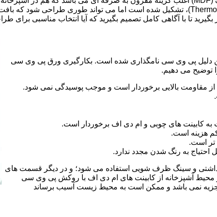
ر بگیرید تا با آگاهی کامل تصمیم بگیرید که آیا انتخاب مناسبی برای طر
 کلراید و به این دلیل پی وی سی نامگذاری شده است. بکارگیری ورق پی وی سی
ا توضیح می دهیم.
از مقاومت بالایی برخوردار است و موجب پوسیدگی نمی شود.
 به کابینت های چوبی و ام دی اف برخوردار است.
م هزینه است.
تر است.
احتیاج به رنگ شدن مجدد ندارد.
هداشتی و سینگ ظرف شویی استفاده می شود؛ و در دیگر قسمت های
ر محیط آشپزخانه از کابینت های ام دی اف با روکش پی وی سی
 تجزیه نمی باشد و ممکن است به محیط زیست آسیب برساند