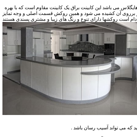
 هایگلاس می باشد این کابینت براق یک کابینت مقاوم است که با بهره
کار برروی آن کشیده می شود و همین روکش قسمت اصلی و وجه تمایز
ام است روکشها دارای تنوع و رنگ های زیبا و مشتری پسندی هستند
که می تواند آسیب رسان باشد .