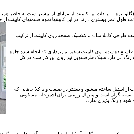
الوانیزه) . ایرادات این کابینت از مزایای آن بیشتر است به خاطر همی
تب طول عمر بیشتری دارند. در این کابینتها تموم قسمتهای کابینت از فل
 شده طرحی کاملا ساده و کلاسیک صفحه روی کابینت از ترکیب
 استفاده شده روی کابینت سفید، نورپردازی که انجام شده جلوه
رنگ آبی دارد سینک ظرفشویی نیز روی اپن کار شده در کل
 از استیل ساخته میشود و بیشتر در صنعت و یا کلا جاهایی که
 نسبتا گران است و متریال روتینی برای آشپزخانه مسکونی
 شود و رنگ پذیری ندارد.