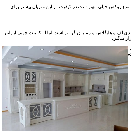
ی سی pvc چسبیده شده است که چسب استفاده شده و نوع روکش خیلی مهم است در کیفیت. از این متریال بیشتر برای
ف و هایگلاس و ممبران گرانتر است اما از کابینت چوبی ارزانتر
ر میگیرد.
ه