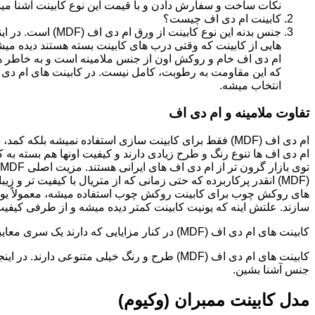
نکات ساخت و سفارش دادن و با قیمت این نوع کابینت آشنا می
کابینت ام دی اف چیست؟
جنس بدنه این نوع کا
هایی از کابینت که وقتی درب های کابینت بسته هستند دیده می
ام دی اف خام و روکش اون از جنس ملامینه است و به خاطر همی
انتخاب میشه.
تفاوت ملامینه و ام دی اف
ام دی اف (MDF) فقط برای کابینت سازی استفاده نمیشه بلک
ام دی اف ها تنوع رنگ و طرح زیادی دارند و کیفیت اونها هم بسته به 
(MDF) انقدر پرکاربرده که حتی زمانی که از متریال با کیفیت تر
های روکش چوب برای کابینت روکش چوب استفاده میشه، معمولاً یونی
سازند. علتش اینه که یونیت کابینت کمتر دیده میشه و از طرفی کیفیت ام دی اف (MDF) برای این
کابینت های ام دی اف (MDF) در کنار مزایایی که دارند یک سری معایبی هم دارند که این بخش رو مستقل توضیح دادیم.مدل های کابینت ام دی اف (MDF)
جنس آشنا بشین.
مدل کابینت ممبران (وکیوم)