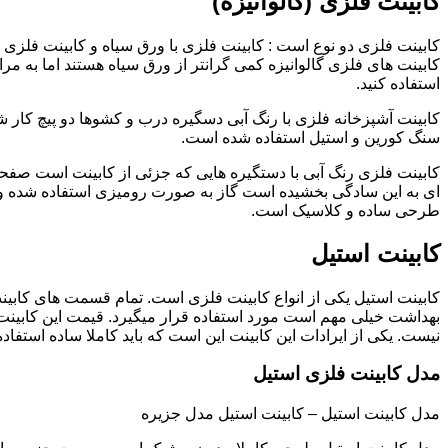
کابینت فلزی (گالوانیزه)
کابینت فلزی دو نوع است : کابینت فلزی با ورق سیاه و کابینت فلزی (گ
کابینت های فلزی گالوانیزه کمی گرانتر از ورق سیاه هستند اما به مرا
استفاده کنید.
کابینت آشپزخانه فلزی با رنگ آبی دسگیره درب و کشوها دو پیچ کار
سنگ کورین و استیل استفاده شده است.
کابینت فلزی رنگ آبی با دستگیره هایی که جزئی از کابینت است صفحه
ای به این سادگی بخشیده است گاز به صورت رومیزی استفاده شده و 
طرحی ساده و کلاسیک است.
کابینت استیل
کابینت استیل یکی از انواع کابینت فلزی است. تمام قسمت های کابینت
بهداشت خیلی مهم است مورد استفاده قرار میگیرد. قیمت این کابینت
نیست. یکی از ایرادات این کابینت این است که باید کاملا ساده استفاده
مدل کابینت فلزی استیل
مدل کابینت استیل – کابینت استیل مدل جزیره