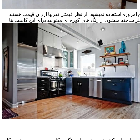
ن امروزه استفاده نمیشود. از نظر قیمتی تقریبا ارزان قیمت هستند.
ز ساخته میشود. از رنگ های کوره ای میتوانید برای این کابینت ها