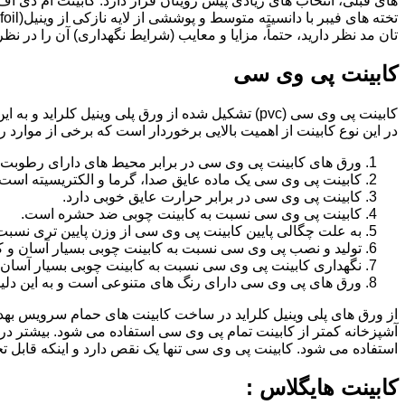
تان مد نظر دارید، حتماً، مزایا و معایب (شرایط نگهداری) آن را در نظ
کابینت پی وی سی
کابینت پی وی سی (pvc) تشکیل شده از ورق پلی وینیل
در این نوع کابینت از اهمیت بالایی برخوردار است که برخی از موارد ر
ورق های کابینت پی وی سی در برابر محیط های دارای رطوبت 
کابینت پی وی سی یک ماده عایق صدا، گرما و الکتریسیته است.
کابینت پی وی سی در برابر حرارت عایق خوبی دارد.
کابینت پی وی سی نسبت به کابینت چوبی ضد حشره است.
به علت چگالی پایین کابینت پی وی سی از وزن پایین تری نسبت
تولید و نصب پی وی سی نسبت به کابینت چوبی بسیار آسان و ک
نگهداری کابینت پی وی سی نسبت به کابینت چوبی بسیار آسان 
ورق های پی وی سی دارای رنگ های متنوعی است و به این دلیل 
از ورق های پلی وینیل کلراید در ساخت کابینت های حمام سرویس ب
آشپزخانه کمتر از کابینت تمام پی وی سی استفاده می شود. بیشتر د
استفاده می شود. کابینت پی وی سی تنها یک نقص دارد و اینکه قابل
کابینت هایگلاس :