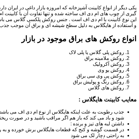
یکی دیگر از انواع کابینت آشپزخانه که امروزه بازار داغی در ایران د
گیری از چوب های ام دی اف ساخته شده و تنها تفاوت آن با کابینت
این نوع کابینت با ام دی اف است . جنس روکش پلکسی گلاس می باشد
و استفاده از هایگلاس به دلیل سطح شیشه ای و براق آن موجب جذب ن
انواع روکش های براق موجود در بازار
روکش پلی گلاس یا پلی لاک
روکش ملامینه براق
روکش آکرولیک
روکش یو وی
روکش پی وی سی براق
روکش رنگ و پولیش براق
روکش های گلاس
معایب کابینت هایگلاس :
جذب رطوبت به علت اینکه هایگلاس از نوع ام دی اف می باشد
شود و باد می کند که باز هم اگر مراقب باشید و در صورت ریختن
داشتن لبه های تیز و برنده :
در قسمت گوشه و کنج که قطعات هایگلاس برش خورده و به روش
به راحتی دچار لک می شود