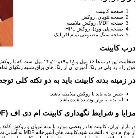
صفحه کابینت
صفحه نئوپان، روکش
صفحه MDF، روکش ملامینه
صفحه پلی وود)، روکش HPL
صفحه سنگ مصنوعی تمام اکریلیک
درب کابینت
فوق را دارد ولی در رنگ آمیزی آن از رنگ های براق شبیه رنگهای تما
در زمینه بدنه کابینت باید به دو نکته کلی توج
جنس بدنه باید با روکش ملامینه باشد.
لبه بدنه با نوار پوشیده شده باشد.
مزایا و شرایط نگهداری کابینت ام دی اف (MDF)
در بازار ایران، کابینت ها در بعضی موارد با بدنه نئوپان و روکش کاغ
از نوع ام دی اف 