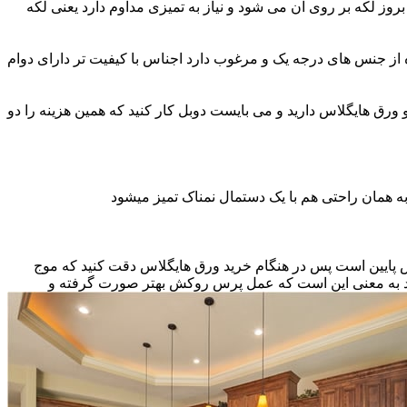
ز لکه بر روی آن می شود و نیاز به تمیزی مداوم دارد یعنی لکه
ه از جنس های درجه یک و مرغوب دارد اجناس با کیفیت تر دارای دوام
و ورق هایگلاس دارید و می بایست دوبل کار کنید که همین هزینه را دو
ه همان راحتی هم با یک دستمال نمناک تمیز میشود
نس پایین است پس در هنگام خرید ورق هایگلاس دقت کنید که موج
اشد به معنی این است که عمل پرس روکش بهتر صورت گرفته و