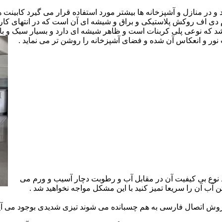
ارد و در منازل و آشپزخانه ها بیشتر مورد استفاده قرار می گیرد کابینت
 ام دی اف روکش پلاستیکی و براق و شیشه ای آن است که در انتهای 
 که نوعی پلی کربنات است و ظاهر شیشه ای دارد و بسیار سبک و باد
ور و انعکاس آن شده و فضای آشپزخانه را روشن تر می نماید .
 نوع بی کیفیت آن در مقابل آب و رطوبت دچار آسیب و ورم می
 آب آن را سریعا تمیز کنید با این مشکل مواجه نخواهید شد .
 اتصال فارسی به هم چسبانده می شوند تیزی شدیدی بوجود می آید 