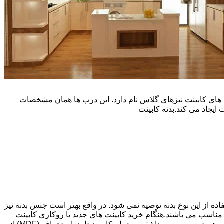
یپ و تنوع رنگی زیادی است. نوع دیگری از درب های کابینت نیزهای گلاس نام دارد. این درب ها همان مشخصات
ایجاد می کند.بدنه کابینت
اده از این نوع بدنه توصیه نمی شود. در واقع بهتر است جنس بدنه نیز
شپزخانه بسیار ایده آل و مناسب می باشند.هنگام خرید کابینت های جدید یا روکاری کابینت