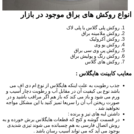
انواع روکش های براق موجود در بازار
روکش پلی گلاس یا پلی لاک
روکش ملامینه براق
روکش آکرولیک
روکش یو وی
روکش پی وی سی براق
روکش رنگ و پولیش براق
روکش های گلاس
معایب کابینت هایگلاس :
جذب رطوبت به علت اینکه هایگلاس از نوع ام دی اف می
باشد نوع بی کیفیت آن در مقابل آب و رطوبت دچار آسیب و
ورم می شود و باد می کند که باز هم اگر مراقب باشید و در
صورت ریختن آب آن را سریعا تمیز کنید با این مشکل مواجه
نخواهید شد .
داشتن لبه های تیز و برنده :
در قسمت گوشه و کنج که قطعات هایگلاس برش خورده و به
روش اتصال فارسی به هم چسبانده می شوند تیزی شدیدی
بوجود می آید که می تواند آسیب رسان باشد .