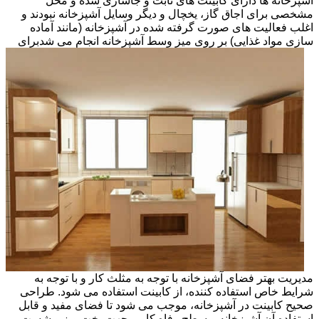
آشپزخانه ها دارای کابینت های ثابت و جاسازی شده و محل
مشخصی برای اجاق گاز، یخچال و دیگر وسایل آشپزخانه نبودند و
اغلب فعالیت های صورت گرفته شده در آشپزخانه (مانند آماده
سازی مواد غذایی) بر روی میز وسط آشپزخانه انجام می شد
برای
مدیریت بهتر فضای آشپزخانه با توجه به مثلث کار و با توجه به
شرایط خاص استفاده کننده، از کابینت استفاده می شود. طراحی
صحیح کابینت در آشپزخانه، موجب می شود تا فضای مفید و قابل
استفاده آن آشپزخانه و سطح رفاه کاربر جهت پخت وپز و شست