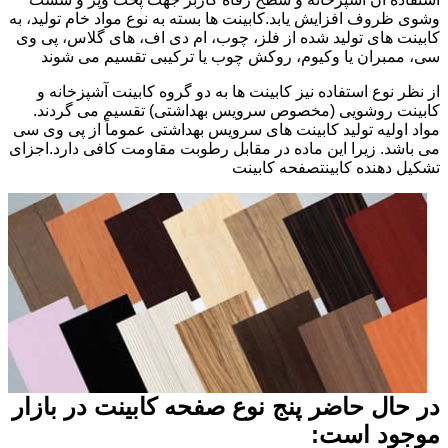
وشوی ظروف افزایش یابد.کابینت ها بسته به نوع مواد خام تولید، به
کابینت های تولید شده از فلز، چوب، ام دی اف، های گلاس، پی وی
سی، ممبران یا وکیوم، روکش چوب یا ترکیبی تقسیم می شوند
از نظر نوع استفاده نیز کابینت ها به دو گروه کابینت آشپزخانه و
کابینت روشویی (مخصوص سرویس بهداشتی) تقسیم می گردند.
مواد اولیه تولید کابینت های سرویس بهداشتی عموماً از پی وی سی
می باشد. زیرا این ماده در مقابل رطوبت مقاومت کافی دارد.اجزای
تشکیل دهنده کابینتصفحه کابینت
در حال حاضر پنج نوع صفحه کابینت در بازار
موجود است: