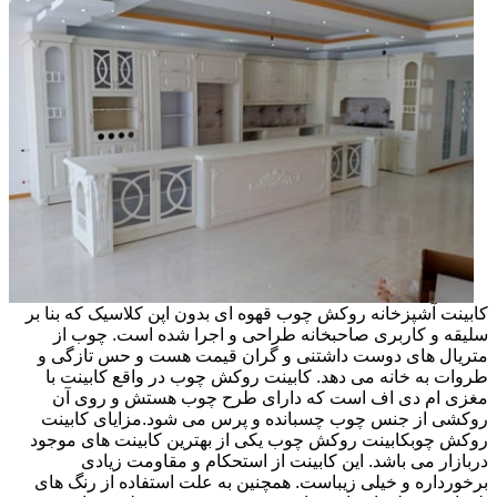
کابینت آشپزخانه روکش چوب قهوه ای بدون اپن کلاسیک که بنا بر
سلیقه و کاربری صاحبخانه طراحی و اجرا شده است. چوب از
متریال های دوست داشتنی و گران قیمت هست و حس تازگی و
طروات به خانه می دهد. کابینت روکش چوب در واقع کابینت با
مغزی ام دی اف است که دارای طرح چوب هستش و روی آن
روکشی از جنس چوب چسبانده و پرس می شود.مزایای کابینت
روکش چوبکابینت روکش چوب یکی از بهترین کابینت های موجود
دربازار می باشد. این کابینت از استحکام و مقاومت زیادی
برخورداره و خیلی زیباست. همچنین به علت استفاده از رنگ های