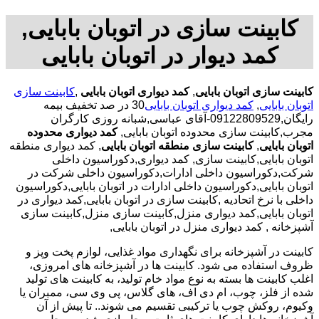
کابینت سازی در اتوبان بابایی,
کمد دیوار در اتوبان بابایی
کابینت سازی اتوبان بابایی
,
کمد دیواری اتوبان بابایی
,
کابینت سازی
اتوبان بابایی
,
کمد دیواری اتوبان بابایی
30 در صد تخفیف بیمه
رایگان,09122809529-آقای عباسی,شبانه روزی کارگران
مجرب,کابینت سازی محدوده اتوبان بابایی,
کمد دیواری محدوده
اتوبان بابایی
,
کابینت سازی منطقه اتوبان بابایی
, کمد دیواری منطقه
اتوبان بابایی,کابینت سازی, کمد دیواری,دکوراسیون داخلی
شرکت,دکوراسیون داخلی ادارات,دکوراسیون داخلی شرکت در
اتوبان بابایی,دکوراسیون داخلی ادارات در اتوبان بابایی,دکوراسیون
داخلی با نرخ اتحادیه ,کابینت سازی در اتوبان بابایی,کمد دیواری در
اتوبان بابایی,کمد دیواری منزل,کابینت سازی منزل,کابینت سازی
آشپزخانه , کمد دیواری منزل در اتوبان بابایی,
کابینت در آشپزخانه برای نگهداری مواد غذایی، لوازم پخت وپز و
ظروف استفاده می شود. کابینت ها در آشپزخانه های امروزی،
اغلب کابینت ها بسته به نوع مواد خام تولید، به کابینت های تولید
شده از فلز، چوب، ام دی اف، های گلاس، پی وی سی، ممبران یا
وکیوم، روکش چوب یا ترکیبی تقسیم می شوند.. تا پیش از آن