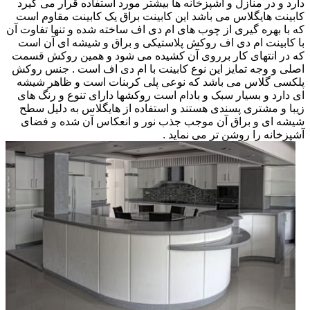
دارد و در منازل و آشپزخانه ها بیشتر مورد استفاده قرار می گیرد
کابینت هایگلاس می باشد این کابینت براق یک کابینت مقاوم است
که با بهره گیری از چوب های ام دی اف ساخته شده و تنها تفاوت آن
با کابینت ام دی اف روکش پلاستیکی و براق و شیشه ای آن است
که در انتهای کار برروی آن کشیده می شود و همین روکش قسمت
اصلی و وجه تمایز این نوع کابینت با ام دی اف است . جنس روکش
پلکسی گلاس می باشد که نوعی پلی کربنات است و ظاهر شیشه
ای دارد و بسیار سبک و بادام است روکشها دارای تنوع و رنگ های
زیبا و مشتری پسندی هستند و استفاده از هایگلاس به دلیل سطح
شیشه ای و براق آن موجب جذب نور و انعکاس آن شده و فضای
آشپزخانه را روشن تر می نماید .