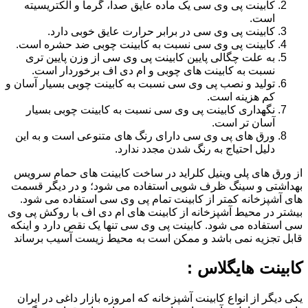
کابینت پی وی سی یک ماده عایق صدا، گرما و الکتریسیته
است.
کابینت پی وی سی در برابر حرارت عایق خوبی دارد.
کابینت پی وی سی نسبت به کابینت چوبی ضد حشره است.
به علت چگالی پایین کابینت پی وی سی از وزن پایین تری
نسبت به کابینت های چوبی و ام دی اف برخوردار است.
تولید و نصب پی وی سی نسبت به کابینت چوبی بسیار آسان و
کم هزینه است.
نگهداری کابینت پی وی سی نسبت به کابینت چوبی بسیار
آسان تر است.
ورق های پی وی سی دارای رنگ های متنوعی است و به این
دلیل احتیاج به رنگ شدن مجدد ندارد.
از ورق های پلی وینیل کلراید در ساخت کابینت های حمام سرویس
بهداشتی و سینگ ظرف شویی استفاده می شود؛ و در دیگر قسمت
های آشپزخانه کمتر از کابینت تمام پی وی سی استفاده می شود.
بیشتر در محیط آشپزخانه از کابینت های ام دی اف با روکش پی وی
سی استفاده می شود. کابینت پی وی سی تنها یک نقص دارد و اینکه
قابل تجزیه نمی باشد و ممکن است به محیط زیست آسیب برساند
کابینت هایگلاس :
یکی دیگر از انواع کابینت آشپزخانه که امروزه بازار داغی در ایران