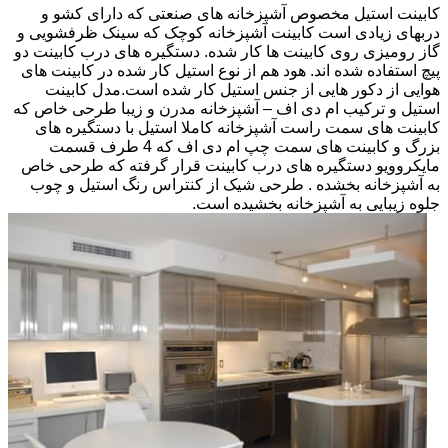
کابینت استیل مخصوص آشپزخانه های صنعتی که دارای کشو و
دربهای زیادی است کابینت آشپزخانه کوچک که سینک ظرفشویی و
گاز رومیزی روی کابینت ها کار شده. دستگیره های درب کابینت دو
پیچ استفاده شده اند. هود هم از نوع استیل کار شده در کابینت های
هوایی از دکور هایی از جنس استیل کار شده است.مدل کابینت
استیل و ترکیب ام دی اف – آشپزخانه مدرن و زیبا طرحی خاص که
کابینت های سمت راست آشپزخانه کاملا استیل با دستگیره های
بزرگ و کابینت های سمت چپ ام دی اف که 4 طرف قسمت
مایکروویو دستگیره های درب کابینت قرار گرفته که طرحی خاص
به آشپزخانه بخشده . طرحی شیک از کنتراس رنگ استیل و چوب
جلوه زیبایی به آشپزخانه بخشیده است.