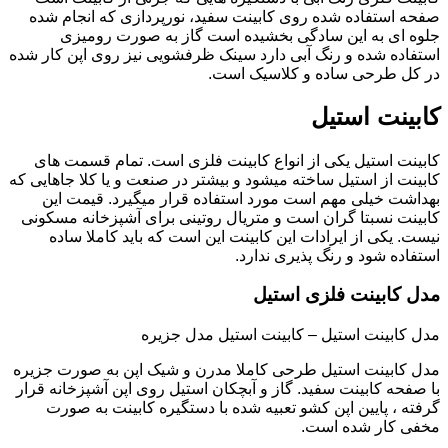
صفحه استفاده شده روی کابینت سفید، نورپردازی که انجام شده
جلوه ای به این سادگی بخشیده است گاز به صورت رومیزی
استفاده شده و رنگ آبی دارد سینک ظرفشویی نیز روی اپن کار شده
در کل طرحی ساده و کلاسیک است.
کابینت استیل
کابینت استیل یکی از انواع کابینت فلزی است. تمام قسمت های
کابینت از استیل ساخته میشود و بیشتر در صنعت و یا کلا جاهایی که
بهداشت خیلی مهم است مورد استفاده قرار میگیرد. قیمت این
کابینت نسبتا گران است و متریال روتینی برای آشپزخانه مسکونی
نیست. یکی از ایرادات این کابینت این است که باید کاملا ساده
استفاده شود و رنگ پذیری ندارد.
مدل کابینت فلزی استیل
مدل کابینت استیل – کابینت استیل مدل جزیره
مدل کابینت استیل طرحی کاملا مدرن و شیک اپن به صورت جزیره
با صفحه کابینت سفید. گاز و آبچکان استیل روی اپن آشپزخانه قرار
گرفته ، پایین اپن کشو تعبیه شده با دستگیره کابینت به صورت
مخفی کار شده است.