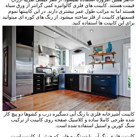
قیمت هستند. کابینت های فلزی گالوانیزه کمی گرانتر از ورق سیاه
هستند اما به مراتب طول عمر بیشتری دارند. در این کابینتها تموم
قسمتهای کابینت از فلز ساخته میشود. از رنگ های کوره ای میتوانید
برای این کابینت ها استفاده کنید.
کابینت آشپزخانه فلزی با رنگ آبی دسگیره درب و کشوها دو پیچ کار
شده طرحی کاملا ساده و کلاسیک صفحه روی کابینت از ترکیب
سنگ کورین و استیل استفاده شده است.
کابینت فلزی رنگ آبی با دستگیره هایی که جزئی از کابینت است