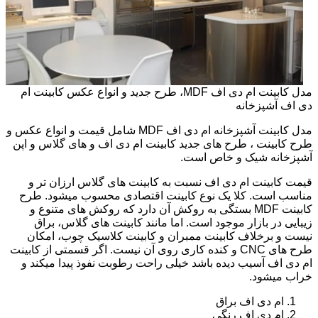
مدل کابینت ام دی اف MDF، طرح جدید و انواع عکس کابینت ام
دی اف آشپزخانه
مدل کابینت آشپزخانه ام دی اف MDF شامل قیمت و انواع عکس و
طرح کابینت ، طرح های جدید کابینت ام دی اف و های گلاس و اپن
آشپزخانه شیک و خاص است.
قیمت کابینت ام دی اف نسبت به کابینت های گلاس ارزان تر و
مناسب است. کلا یک نوع کابینت اقتصادی محسوب میشود. طرح
کابینت MDF بستگی به روکش آن دارد که روکش های متنوع و
زیبایی در بازار موجود است. اما مانند کابینت های گلاس، براق
نیست و برخلاف کابینت ممبران و کابینت کلاسیک چوب، امکان
طرح های CNC و کنده کاری روی آن نیست. اگر قسمتی از کابینت
ام دی اف آسیب دیده باشد خیلی راحت رطوبت نفوذ پیدا میکند و
خراب میشود.
ام دی اف براق
ام دی اف رنگی