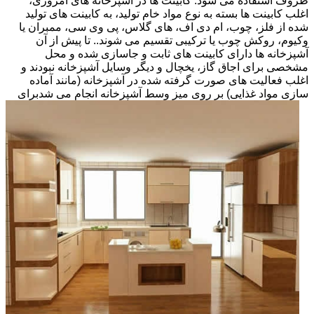
ظروف استفاده می شود. کابینت ها در آشپزخانه های امروزی،
اغلب کابینت ها بسته به نوع مواد خام تولید، به کابینت های تولید
شده از فلز، چوب، ام دی اف، های گلاس، پی وی سی، ممبران یا
وکیوم، روکش چوب یا ترکیبی تقسیم می شوند.. تا پیش از آن
آشپزخانه ها دارای کابینت های ثابت و جاسازی شده و محل
مشخصی برای اجاق گاز، یخچال و دیگر وسایل آشپزخانه نبودند و
اغلب فعالیت های صورت گرفته شده در آشپزخانه (مانند آماده
سازی مواد غذایی) بر روی میز وسط آشپزخانه انجام می شد
برای