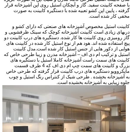
با صفحه کابینت سفید. گاز و آبچکان استیل روی اپن آشپزخانه قرار
گرفته ، پایین اپن کشو تعبیه شده با دستگیره کابینت به صورت
مخفی کار شده است.
کابینت استیل مخصوص آشپزخانه های صنعتی که دارای کشو و
دربهای زیادی است کابینت آشپزخانه کوچک که سینک ظرفشویی و
گاز رومیزی روی کابینت ها کار شده. دستگیره های درب کابینت دو
پیچ استفاده شده اند. هود هم از نوع استیل کار شده در کابینت های
هوایی از دکور هایی از جنس استیل کار شده است.مدل کابینت
استیل و ترکیب ام دی اف – آشپزخانه مدرن و زیبا طرحی خاص که
کابینت های سمت راست آشپزخانه کاملا استیل با دستگیره های
بزرگ و کابینت های سمت چپ ام دی اف که 4 طرف قسمت
مایکروویو دستگیره های درب کابینت قرار گرفته که طرحی خاص
به آشپزخانه بخشده . طرحی شیک از کنتراس رنگ استیل و چوب
جلوه زیبایی به آشپزخانه بخشیده است.