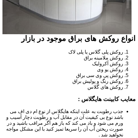
انواع روکش های براق موجود در بازار
روکش پلی گلاس یا پلی لاک
روکش ملامینه براق
روکش آکرولیک
روکش یو وی
روکش پی وی سی براق
روکش رنگ و پولیش براق
روکش های گلاس
معایب کابینت هایگلاس :
جذب رطوبت به علت اینکه هایگلاس از نوع ام دی اف می
باشد نوع بی کیفیت آن در مقابل آب و رطوبت دچار آسیب و
ورم می شود و باد می کند که باز هم اگر مراقب باشید و در
صورت ریختن آب آن را سریعا تمیز کنید با این مشکل مواجه
نخواهید شد .