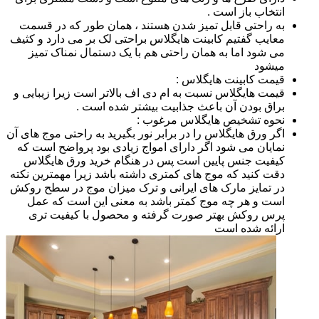
انتخاب باز است .
به راحتی قابل تمیز شدن هستند ، همان طور که در قسمت
معایب گفتیم کابینت هایگلاس براحتی لک بر می دارد و کثیف
می شود اما به همان راحتی هم با یک دستمال نمناک تمیز
میشود
قیمت کابینت هایگلاس :
قیمت هایگلاس نسبت به ام دی اف بالاتر است زیرا زیبایی و
براق بودن آن باعث جذابیت بیشتر شده است .
نحوه تشخیص هایگلاس مرغوب :
اگر ورق هایگلاس را در برابر نور بگیرید به راحتی موج های آن
نمایان می شود اگر دارای امواج زیادی بود پرواضح است که
کیفیت جنس پایین است پس در هنگام خرید ورق هایگلاس
دقت کنید که موج های کمتری داشته باشد زیرا مهمترین نکته
در تمایز مارک های ایرانی و ترک میزان موج در سطح روکش
است و هر چه موج کمتر باشد به معنی این است که عمل
پرس روکش بهتر صورت گرفته و محصول با کیفیت تری
ارائه شده است