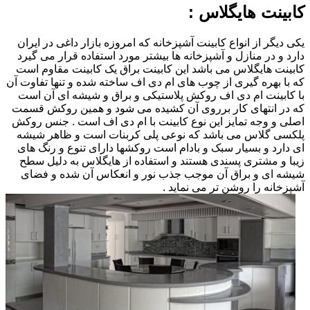
کابینت هایگلاس :
یکی دیگر از انواع کابینت آشپزخانه که امروزه بازار داغی در ایران
دارد و در منازل و آشپزخانه ها بیشتر مورد استفاده قرار می گیرد
کابینت هایگلاس می باشد این کابینت براق یک کابینت مقاوم است
که با بهره گیری از چوب های ام دی اف ساخته شده و تنها تفاوت آن
با کابینت ام دی اف روکش پلاستیکی و براق و شیشه ای آن است
که در انتهای کار برروی آن کشیده می شود و همین روکش قسمت
اصلی و وجه تمایز این نوع کابینت با ام دی اف است . جنس روکش
پلکسی گلاس می باشد که نوعی پلی کربنات است و ظاهر شیشه
ای دارد و بسیار سبک و بادام است روکشها دارای تنوع و رنگ های
زیبا و مشتری پسندی هستند و استفاده از هایگلاس به دلیل سطح
شیشه ای و براق آن موجب جذب نور و انعکاس آن شده و فضای
آشپزخانه را روشن تر می نماید .