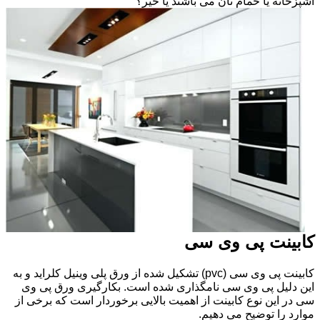
آشپزخانه یا حمام تان می باشند یا خیر؟
کابینت پی وی سی
کابینت پی وی سی (pvc) تشکیل شده از ورق پلی وینیل کلراید و به
این دلیل پی وی سی نامگذاری شده است. بکارگیری ورق پی وی
سی در این نوع کابینت از اهمیت بالایی برخوردار است که برخی از
موارد را توضیح می دهیم.