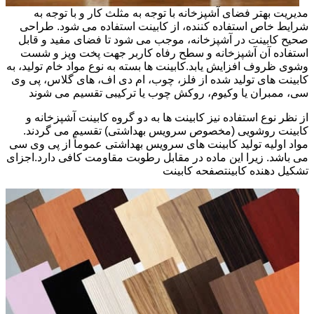
مدیریت بهتر فضای آشپزخانه با توجه به مثلث کار و با توجه به
شرایط خاص استفاده کننده، از کابینت استفاده می شود. طراحی
صحیح کابینت در آشپزخانه، موجب می شود تا فضای مفید و قابل
استفاده آن آشپزخانه و سطح رفاه کاربر جهت پخت وپز و شست
وشوی ظروف افزایش یابد.کابینت ها بسته به نوع مواد خام تولید، به
کابینت های تولید شده از فلز، چوب، ام دی اف، های گلاس، پی وی
سی، ممبران یا وکیوم، روکش چوب یا ترکیبی تقسیم می شوند
از نظر نوع استفاده نیز کابینت ها به دو گروه کابینت آشپزخانه و
کابینت روشویی (مخصوص سرویس بهداشتی) تقسیم می گردند.
مواد اولیه تولید کابینت های سرویس بهداشتی عموماً از پی وی سی
می باشد. زیرا این ماده در مقابل رطوبت مقاومت کافی دارد.اجزای
تشکیل دهنده کابینتصفحه کابینت