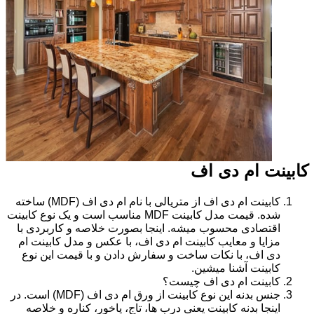
کابینت ام دی اف
کابینت ام دی اف از متریالی با نام ام دی اف (MDF) ساخته
شده. قیمت مدل کابینت MDF مناسب است و یک نوع کابینت
اقتصادی محسوب میشه. اینجا بصورت خلاصه و کاربردی با
مزایا و معایب کابینت ام دی اف، با عکس و مدل کابینت ام
دی اف، با نکات ساخت و سفارش دادن و با قیمت این نوع
کابینت آشنا میشین.
کابینت ام دی اف چیست؟
جنس بدنه این نوع کابینت از ورق ام دی اف (MDF) است. در
اینجا بدنه کابینت یعنی درب ها، تاج، پاخور، کناره و خلاصه