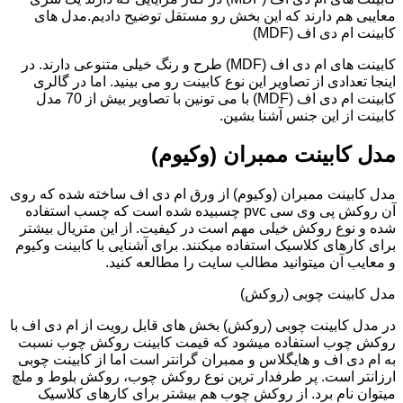
معایبی هم دارند که این بخش رو مستقل توضیح دادیم.مدل های
کابینت ام دی اف (MDF)
کابینت های ام دی اف (MDF) طرح و رنگ خیلی متنوعی دارند. در
اینجا تعدادی از تصاویر این نوع کابینت رو می بینید. اما در گالری
کابینت ام دی اف (MDF) با می تونین با تصاویر بیش از 70 مدل
کابینت از این جنس آشنا بشین.
مدل کابینت ممبران (وکیوم)
مدل کابینت ممبران (وکیوم) از ورق ام دی اف ساخته شده که روی
آن روکش پی وی سی pvc چسبیده شده است که چسب استفاده
شده و نوع روکش خیلی مهم است در کیفیت. از این متریال بیشتر
برای کارهای کلاسیک استفاده میکنند. برای آشنایی با کابینت وکیوم
و معایب آن میتوانید مطالب سایت را مطالعه کنید.
مدل کابینت چوبی (روکش)
در مدل کابینت چوبی (روکش) بخش های قابل رویت از ام دی اف با
روکش چوب استفاده میشود که قیمت کابینت روکش چوب نسبت
به ام دی اف و هایگلاس و ممبران گرانتر است اما از کابینت چوبی
ارزانتر است. پر طرفدار ترین نوع روکش چوب، روکش بلوط و ملچ
میتوان نام برد. از روکش چوب هم بیشتر برای کارهای کلاسیک