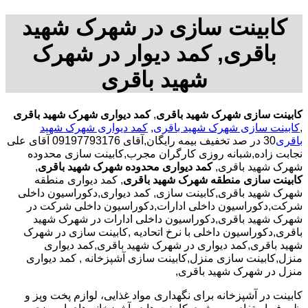
کابینت سازی در شهرک شهید
باقری, کمد دیوار در شهرک
شهید باقری
کابینت سازی شهرک شهید باقری
,
کمد دیواری شهرک شهید باقری
,
کابینت سازی شهرک شهید باقری
,
کمد دیواری شهرک شهید
باقری
30 در صد تخفیف بیمه رایگان,آقای 09197793176 آقای علی
نجابت زاده,شبانه روزی کارگران مجرب,کابینت سازی محدوده
شهرک شهید باقری,
کمد دیواری محدوده شهرک شهید باقری
,
کابینت سازی منطقه شهرک شهید باقری
, کمد دیواری منطقه
شهرک شهید باقری,کابینت سازی, کمد دیواری,دکوراسیون داخلی
شرکت,دکوراسیون داخلی ادارات,دکوراسیون داخلی شرکت در
شهرک شهید باقری,دکوراسیون داخلی ادارات در شهرک شهید
باقری,دکوراسیون داخلی با نرخ اتحادیه ,کابینت سازی در شهرک
شهید باقری,کمد دیواری در شهرک شهید باقری,کمد دیواری
منزل,کابینت سازی منزل,کابینت سازی آشپزخانه , کمد دیواری
منزل در شهرک شهید باقری,
کابینت در آشپزخانه برای نگهداری مواد غذایی، لوازم پخت وپز و