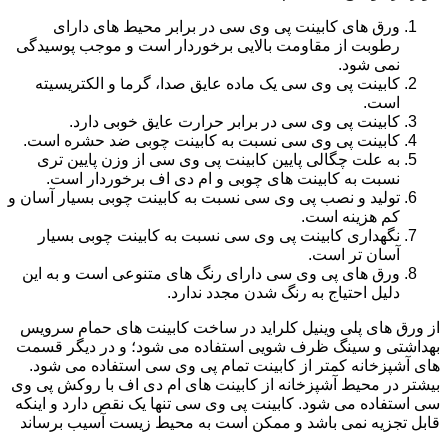
ورق های کابینت پی وی سی در برابر محیط های دارای
رطوبت از مقاومت بالایی برخوردار است و موجب پوسیدگی
نمی شود.
کابینت پی وی سی یک ماده عایق صدا، گرما و الکتریسیته
است.
کابینت پی وی سی در برابر حرارت عایق خوبی دارد.
کابینت پی وی سی نسبت به کابینت چوبی ضد حشره است.
به علت چگالی پایین کابینت پی وی سی از وزن پایین تری
نسبت به کابینت های چوبی و ام دی اف برخوردار است.
تولید و نصب پی وی سی نسبت به کابینت چوبی بسیار آسان و
کم هزینه است.
نگهداری کابینت پی وی سی نسبت به کابینت چوبی بسیار
آسان تر است.
ورق های پی وی سی دارای رنگ های متنوعی است و به این
دلیل احتیاج به رنگ شدن مجدد ندارد.
از ورق های پلی وینیل کلراید در ساخت کابینت های حمام سرویس
بهداشتی و سینگ ظرف شویی استفاده می شود؛ و در دیگر قسمت
های آشپزخانه کمتر از کابینت تمام پی وی سی استفاده می شود.
بیشتر در محیط آشپزخانه از کابینت های ام دی اف با روکش پی وی
سی استفاده می شود. کابینت پی وی سی تنها یک نقص دارد و اینکه
قابل تجزیه نمی باشد و ممکن است به محیط زیست آسیب برساند