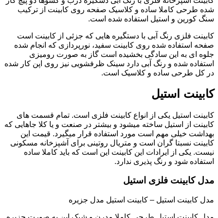
کابینت آشپزخانه فلزی با رنگ آبی دسگیره درب و کشوها دو پیچ کار
شده طرحی کاملا ساده و کلاسیک صفحه روی کابینت از ترکیب
سنگ کورین و استیل استفاده شده است.
کابینت فلزی رنگ آبی با دستگیره هایی که جزئی از کابینت است
صفحه استفاده شده روی کابینت سفید، نورپردازی که انجام شده
جلوه ای به این سادگی بخشیده است گاز به صورت رومیزی
استفاده شده و رنگ آبی دارد سینک ظرفشویی نیز روی اپن کار شده
در کل طرحی ساده و کلاسیک است.
کابینت استیل
کابینت استیل یکی از انواع کابینت فلزی است. تمام قسمت های
کابینت از استیل ساخته میشود و بیشتر در صنعت و یا کلا جاهایی که
بهداشت خیلی مهم است مورد استفاده قرار میگیرد. قیمت این
کابینت نسبتا گران است و متریال روتینی برای آشپزخانه مسکونی
نیست. یکی از ایرادات این کابینت این است که باید کاملا ساده
استفاده شود و رنگ پذیری ندارد.
مدل کابینت فلزی استیل
مدل کابینت استیل – کابینت استیل مدل جزیره
مدل کابینت استیل طرحی کاملا مدرن و شیک اپن به صورت جزیره