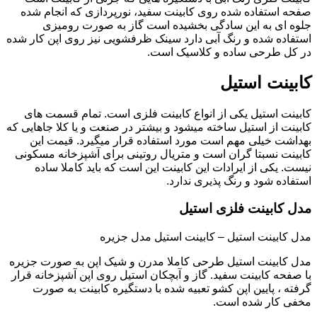
صفحه استفاده شده روی کابینت سفید، نورپردازی که انجام شده
جلوه ای به این سادگی بخشیده است گاز به صورت رومیزی
استفاده شده و رنگ آبی دارد سینک ظرفشویی نیز روی اپن کار شده
در کل طرحی ساده و کلاسیک است.
کابینت استیل
کابینت استیل یکی از انواع کابینت فلزی است. تمام قسمت های
کابینت از استیل ساخته میشود و بیشتر در صنعت و یا کلا جاهایی که
بهداشت خیلی مهم است مورد استفاده قرار میگیرد. قیمت این
کابینت نسبتا گران است و متریال روتینی برای آشپزخانه مسکونی
نیست. یکی از ایرادات این کابینت این است که باید کاملا ساده
استفاده شود و رنگ پذیری ندارد.
مدل کابینت فلزی استیل
مدل کابینت استیل – کابینت استیل مدل جزیره
مدل کابینت استیل طرحی کاملا مدرن و شیک اپن به صورت جزیره
با صفحه کابینت سفید. گاز و آبچکان استیل روی اپن آشپزخانه قرار
گرفته ، پایین اپن کشو تعبیه شده با دستگیره کابینت به صورت
مخفی کار شده است.