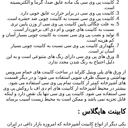
کابینت پی وی سی یک ماده عایق صدا، گرما و الکتریسیته
است.
کابینت پی وی سی در برابر حرارت عایق خوبی دارد.
کابینت پی وی سی نسبت به کابینت چوبی ضد حشره است.
به علت چگالی پایین کابینت پی وی سی از وزن پایین تری
نسبت به کابینت های چوبی و ام دی اف برخوردار است.
تولید و نصب پی وی سی نسبت به کابینت چوبی بسیار آسان و
کم هزینه است.
نگهداری کابینت پی وی سی نسبت به کابینت چوبی بسیار
آسان تر است.
ورق های پی وی سی دارای رنگ های متنوعی است و به این
دلیل احتیاج به رنگ شدن مجدد ندارد.
از ورق های پلی وینیل کلراید در ساخت کابینت های حمام سرویس
بهداشتی و سینگ ظرف شویی استفاده می شود؛ و در دیگر قسمت
های آشپزخانه کمتر از کابینت تمام پی وی سی استفاده می شود.
بیشتر در محیط آشپزخانه از کابینت های ام دی اف با روکش پی وی
سی استفاده می شود. کابینت پی وی سی تنها یک نقص دارد و اینکه
قابل تجزیه نمی باشد و ممکن است به محیط زیست آسیب برساند
کابینت هایگلاس :
یکی دیگر از انواع کابینت آشپزخانه که امروزه بازار داغی در ایران