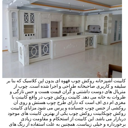
کابینت آشپزخانه روکش چوب قهوه ای بدون اپن کلاسیک که بنا بر
سلیقه و کاربری صاحبخانه طراحی و اجرا شده است. چوب از
متریال های دوست داشتنی و گران قیمت هست و حس تازگی و
طروات به خانه می دهد. کابینت روکش چوب در واقع کابینت با
مغزی ام دی اف است که دارای طرح چوب هستش و روی آن
روکشی از جنس چوب چسبانده و پرس می شود.مزایای کابینت
روکش چوبکابینت روکش چوب یکی از بهترین کابینت های موجود
دربازار می باشد. این کابینت از استحکام و مقاومت زیادی
برخورداره و خیلی زیباست. همچنین به علت استفاده از رنگ های