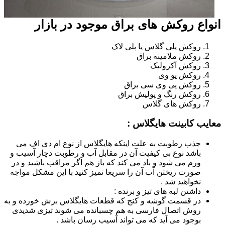
انواع روکش های براق موجود در بازار
روکش پلی گلاس یا پلی لاک
روکش ملامینه براق
روکش آکرولیک
روکش یو وی
روکش پی وی سی براق
روکش رنگ و پولیش براق
روکش های گلاس
معایب کابینت هایگلاس :
جذب رطوبت به علت اینکه هایگلاس از نوع ام دی اف می
باشد نوع بی کیفیت آن در مقابل آب و رطوبت دچار آسیب و
ورم می شود و باد می کند که باز هم اگر مراقب باشید و در
صورت ریختن آب آن را سریعا تمیز کنید با این مشکل مواجه
نخواهید شد .
داشتن لبه های تیز و برنده :
در قسمت گوشه و کنج که قطعات هایگلاس برش خورده و به
روش اتصال فارسی به هم چسبانده می شوند تیزی شدیدی
بوجود می آید که می تواند آسیب رسان باشد .