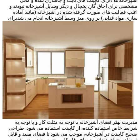
آشپزخانه ها دارای کابینت های ثابت و جاسازی شده و محل
مشخصی برای اجاق گاز، یخچال و دیگر وسایل آشپزخانه نبودند و
اغلب فعالیت های صورت گرفته شده در آشپزخانه (مانند آماده
سازی مواد غذایی) بر روی میز وسط آشپزخانه انجام می شد
برای
مدیریت بهتر فضای آشپزخانه با توجه به مثلث کار و با توجه به
شرایط خاص استفاده کننده، از کابینت استفاده می شود. طراحی
صحیح کابینت در آشپزخانه، موجب می شود تا فضای مفید و قابل
استفاده آن آشپزخانه و سطح رفاه کاربر جهت پخت وپز و شست