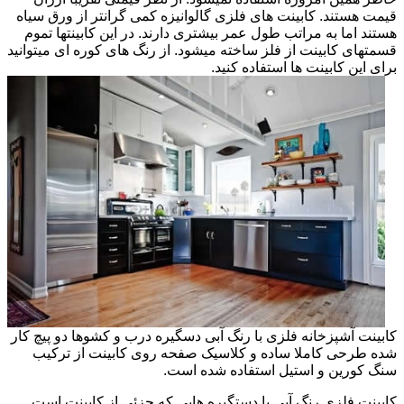
قیمت هستند. کابینت های فلزی گالوانیزه کمی گرانتر از ورق سیاه
هستند اما به مراتب طول عمر بیشتری دارند. در این کابینتها تموم
قسمتهای کابینت از فلز ساخته میشود. از رنگ های کوره ای میتوانید
برای این کابینت ها استفاده کنید.
کابینت آشپزخانه فلزی با رنگ آبی دسگیره درب و کشوها دو پیچ کار
شده طرحی کاملا ساده و کلاسیک صفحه روی کابینت از ترکیب
سنگ کورین و استیل استفاده شده است.
کابینت فلزی رنگ آبی با دستگیره هایی که جزئی از کابینت است