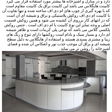
دارد و در منازل و آشپزخانه ها بیشتر مورد استفاده قرار می گیرد
کابینت هایگلاس می باشد این کابینت براق یک کابینت مقاوم است
که با بهره گیری از چوب های ام دی اف ساخته شده و تنها تفاوت آن
با کابینت ام دی اف روکش پلاستیکی و براق و شیشه ای آن است
که در انتهای کار برروی آن کشیده می شود و همین روکش قسمت
اصلی و وجه تمایز این نوع کابینت با ام دی اف است . جنس روکش
پلکسی گلاس می باشد که نوعی پلی کربنات است و ظاهر شیشه
ای دارد و بسیار سبک و بادام است روکشها دارای تنوع و رنگ های
زیبا و مشتری پسندی هستند و استفاده از هایگلاس به دلیل سطح
شیشه ای و براق آن موجب جذب نور و انعکاس آن شده و فضای
آشپزخانه را روشن تر می نماید .