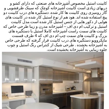
کابینت استیل مخصوص آشپزخانه های صنعتی که دارای کشو و
دربهای زیادی است کابینت آشپزخانه کوچک که سینک ظرفشویی و
گاز رومیزی روی کابینت ها کار شده. دستگیره های درب کابینت دو
پیچ استفاده شده اند. هود هم از نوع استیل کار شده در کابینت های
هوایی از دکور هایی از جنس استیل کار شده است.مدل کابینت
استیل و ترکیب ام دی اف – آشپزخانه مدرن و زیبا طرحی خاص که
کابینت های سمت راست آشپزخانه کاملا استیل با دستگیره های
بزرگ و کابینت های سمت چپ ام دی اف که 4 طرف قسمت
مایکروویو دستگیره های درب کابینت قرار گرفته که طرحی خاص
به آشپزخانه بخشده . طرحی شیک از کنتراس رنگ استیل و چوب
جلوه زیبایی به آشپزخانه بخشیده است.