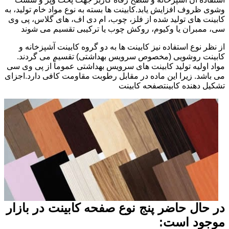
وشوی ظروف افزایش یابد.کابینت ها بسته به نوع مواد خام تولید، به
کابینت های تولید شده از فلز، چوب، ام دی اف، های گلاس، پی وی
سی، ممبران یا وکیوم، روکش چوب یا ترکیبی تقسیم می شوند
از نظر نوع استفاده نیز کابینت ها به دو گروه کابینت آشپزخانه و
کابینت روشویی (مخصوص سرویس بهداشتی) تقسیم می گردند.
مواد اولیه تولید کابینت های سرویس بهداشتی عموماً از پی وی سی
می باشد. زیرا این ماده در مقابل رطوبت مقاومت کافی دارد.اجزای
تشکیل دهنده کابینتصفحه کابینت
در حال حاضر پنج نوع صفحه کابینت در بازار
موجود است: