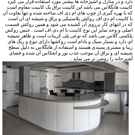
دارد و در منازل و آشپزخانه ها بیشتر مورد استفاده قرار می گیرد
کابینت هایگلاس می باشد این کابینت براق یک کابینت مقاوم است
که با بهره گیری از چوب های ام دی اف ساخته شده و تنها تفاوت آن
با کابینت ام دی اف روکش پلاستیکی و براق و شیشه ای آن است
که در انتهای کار برروی آن کشیده می شود و همین روکش قسمت
اصلی و وجه تمایز این نوع کابینت با ام دی اف است . جنس روکش
پلکسی گلاس می باشد که نوعی پلی کربنات است و ظاهر شیشه
ای دارد و بسیار سبک و بادام است روکشها دارای تنوع و رنگ های
زیبا و مشتری پسندی هستند و استفاده از هایگلاس به دلیل سطح
شیشه ای و براق آن موجب جذب نور و انعکاس آن شده و فضای
آشپزخانه را روشن تر می نماید .