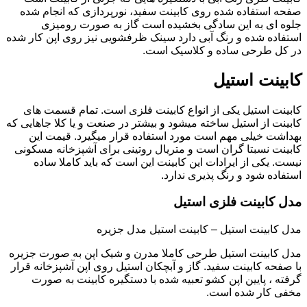
صفحه استفاده شده روی کابینت سفید، نورپردازی که انجام شده
جلوه ای به این سادگی بخشیده است گاز به صورت رومیزی
استفاده شده و رنگ آبی دارد سینک ظرفشویی نیز روی اپن کار شده
در کل طرحی ساده و کلاسیک است.
کابینت استیل
کابینت استیل یکی از انواع کابینت فلزی است. تمام قسمت های
کابینت از استیل ساخته میشود و بیشتر در صنعت و یا کلا جاهایی که
بهداشت خیلی مهم است مورد استفاده قرار میگیرد. قیمت این
کابینت نسبتا گران است و متریال روتینی برای آشپزخانه مسکونی
نیست. یکی از ایرادات این کابینت این است که باید کاملا ساده
استفاده شود و رنگ پذیری ندارد.
مدل کابینت فلزی استیل
مدل کابینت استیل – کابینت استیل مدل جزیره
مدل کابینت استیل طرحی کاملا مدرن و شیک اپن به صورت جزیره
با صفحه کابینت سفید. گاز و آبچکان استیل روی اپن آشپزخانه قرار
گرفته ، پایین اپن کشو تعبیه شده با دستگیره کابینت به صورت
مخفی کار شده است.