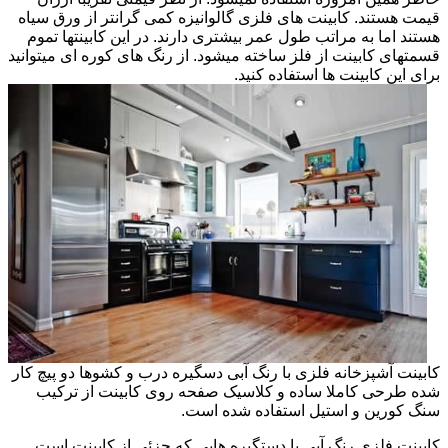
قیمت هستند. کابینت های فلزی گالوانیزه کمی گرانتر از ورق سیاه
هستند اما به مراتب طول عمر بیشتری دارند. در این کابینتها تموم
قسمتهای کابینت از فلز ساخته میشود. از رنگ های کوره ای میتوانید
برای این کابینت ها استفاده کنید.
کابینت آشپزخانه فلزی با رنگ آبی دسگیره درب و کشوها دو پیچ کار
شده طرحی کاملا ساده و کلاسیک صفحه روی کابینت از ترکیب
سنگ کورین و استیل استفاده شده است.
کابینت فلزی رنگ آبی با دستگیره هایی که جزئی از کابینت است