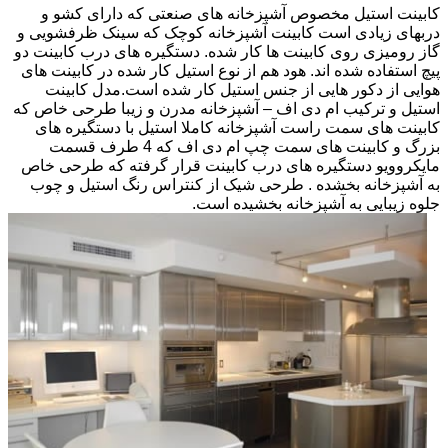
کابینت استیل مخصوص آشپزخانه های صنعتی که دارای کشو و
دربهای زیادی است کابینت آشپزخانه کوچک که سینک ظرفشویی و
گاز رومیزی روی کابینت ها کار شده. دستگیره های درب کابینت دو
پیچ استفاده شده اند. هود هم از نوع استیل کار شده در کابینت های
هوایی از دکور هایی از جنس استیل کار شده است.مدل کابینت
استیل و ترکیب ام دی اف – آشپزخانه مدرن و زیبا طرحی خاص که
کابینت های سمت راست آشپزخانه کاملا استیل با دستگیره های
بزرگ و کابینت های سمت چپ ام دی اف که 4 طرف قسمت
مایکروویو دستگیره های درب کابینت قرار گرفته که طرحی خاص
به آشپزخانه بخشده . طرحی شیک از کنتراس رنگ استیل و چوب
جلوه زیبایی به آشپزخانه بخشیده است.