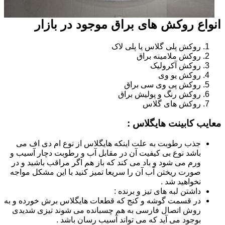
انواع روکش های براق موجود در بازار
روکش پلی گلاس یا پلی لاک
روکش ملامینه براق
روکش آکرولیک
روکش یو وی
روکش پی وی سی براق
روکش رنگ و پولیش براق
روکش های گلاس
معایب کابینت هایگلاس :
جذب رطوبت به علت اینکه هایگلاس از نوع ام دی اف می
باشد نوع بی کیفیت آن در مقابل آب و رطوبت دچار آسیب و
ورم می شود و باد می کند که باز هم اگر مراقب باشید و در
صورت ریختن آب آن را سریعا تمیز کنید با این مشکل مواجه
نخواهید شد .
داشتن لبه های تیز و برنده :
در قسمت گوشه و کنج که قطعات هایگلاس برش خورده و به
روش اتصال فارسی به هم چسبانده می شوند تیزی شدیدی
بوجود می آید که می تواند آسیب رسان باشد .