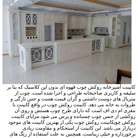
کابینت آشپزخانه روکش چوب قهوه ای بدون اپن کلاسیک که بنا بر
سلیقه و کاربری صاحبخانه طراحی و اجرا شده است. چوب از
متریال های دوست داشتنی و گران قیمت هست و حس تازگی و
طروات به خانه می دهد. کابینت روکش چوب در واقع کابینت با
مغزی ام دی اف است که دارای طرح چوب هستش و روی آن
روکشی از جنس چوب چسبانده و پرس می شود.مزایای کابینت
روکش چوبکابینت روکش چوب یکی از بهترین کابینت های موجود
دربازار می باشد. این کابینت از استحکام و مقاومت زیادی
برخورداره و خیلی زیباست. همچنین به علت استفاده از رنگ های