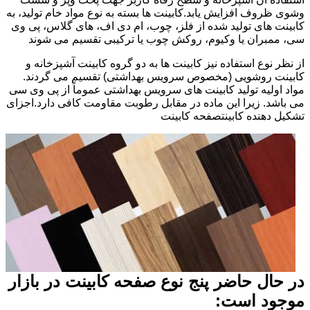
وشوی ظروف افزایش یابد.کابینت ها بسته به نوع مواد خام تولید، به
کابینت های تولید شده از فلز، چوب، ام دی اف، های گلاس، پی وی
سی، ممبران یا وکیوم، روکش چوب یا ترکیبی تقسیم می شوند
از نظر نوع استفاده نیز کابینت ها به دو گروه کابینت آشپزخانه و
کابینت روشویی (مخصوص سرویس بهداشتی) تقسیم می گردند.
مواد اولیه تولید کابینت های سرویس بهداشتی عموماً از پی وی سی
می باشد. زیرا این ماده در مقابل رطوبت مقاومت کافی دارد.اجزای
تشکیل دهنده کابینتصفحه کابینت
در حال حاضر پنج نوع صفحه کابینت در بازار
موجود است: