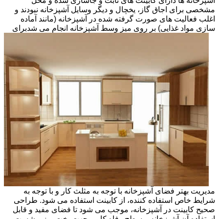
آشپزخانه ها دارای کابینت های ثابت و جاسازی شده و محل
مشخصی برای اجاق گاز، یخچال و دیگر وسایل آشپزخانه نبودند و
اغلب فعالیت های صورت گرفته شده در آشپزخانه (مانند آماده
سازی مواد غذایی) بر روی میز وسط آشپزخانه انجام می شد
برای
مدیریت بهتر فضای آشپزخانه با توجه به مثلث کار و با توجه به
شرایط خاص استفاده کننده، از کابینت استفاده می شود. طراحی
صحیح کابینت در آشپزخانه، موجب می شود تا فضای مفید و قابل
استفاده آن آشپزخانه و سطح رفاه کاربر جهت پخت وپز و شست