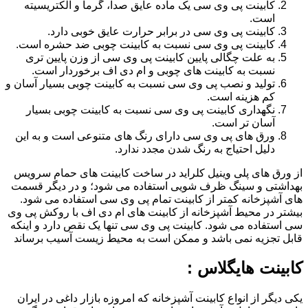
کابینت پی وی سی یک ماده عایق صدا، گرما و الکتریسیته
است.
کابینت پی وی سی در برابر حرارت عایق خوبی دارد.
کابینت پی وی سی نسبت به کابینت چوبی ضد حشره است.
به علت چگالی پایین کابینت پی وی سی از وزن پایین تری
نسبت به کابینت های چوبی و ام دی اف برخوردار است.
تولید و نصب پی وی سی نسبت به کابینت چوبی بسیار آسان و
کم هزینه است.
نگهداری کابینت پی وی سی نسبت به کابینت چوبی بسیار
آسان تر است.
ورق های پی وی سی دارای رنگ های متنوعی است و به این
دلیل احتیاج به رنگ شدن مجدد ندارد.
از ورق های پلی وینیل کلراید در ساخت کابینت های حمام سرویس
بهداشتی و سینگ ظرف شویی استفاده می شود؛ و در دیگر قسمت
های آشپزخانه کمتر از کابینت تمام پی وی سی استفاده می شود.
بیشتر در محیط آشپزخانه از کابینت های ام دی اف با روکش پی وی
سی استفاده می شود. کابینت پی وی سی تنها یک نقص دارد و اینکه
قابل تجزیه نمی باشد و ممکن است به محیط زیست آسیب برساند
کابینت هایگلاس :
یکی دیگر از انواع کابینت آشپزخانه که امروزه بازار داغی در ایران