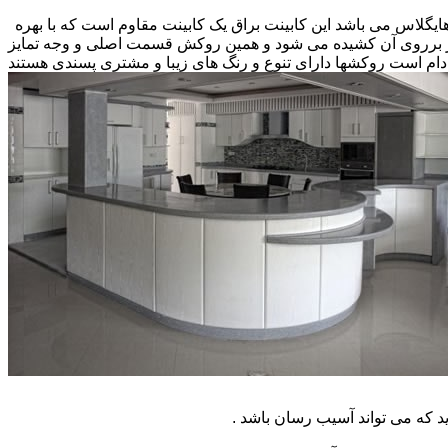
 هایگلاس می باشد این کابینت براق یک کابینت مقاوم است که با بهره
کار برروی آن کشیده می شود و همین روکش قسمت اصلی و وجه تمایز
ام است روکشها دارای تنوع و رنگ های زیبا و مشتری پسندی هستند
که می تواند آسیب رسان باشد .