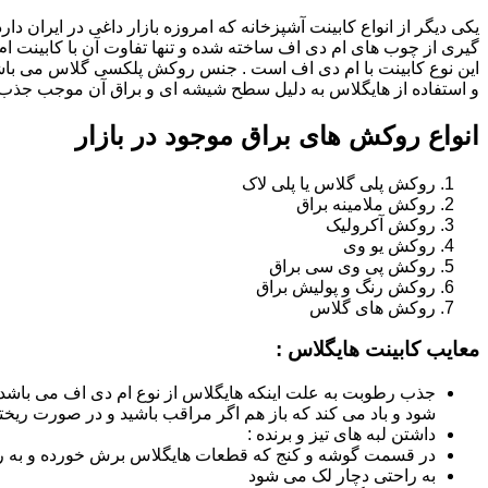
یکی دیگر از انواع کابینت آشپزخانه که امروزه بازار داغی در ایران د
گیری از چوب های ام دی اف ساخته شده و تنها تفاوت آن با کابینت
این نوع کابینت با ام دی اف است . جنس روکش پلکسی گلاس می باشد
و استفاده از هایگلاس به دلیل سطح شیشه ای و براق آن موجب جذب ن
انواع روکش های براق موجود در بازار
روکش پلی گلاس یا پلی لاک
روکش ملامینه براق
روکش آکرولیک
روکش یو وی
روکش پی وی سی براق
روکش رنگ و پولیش براق
روکش های گلاس
معایب کابینت هایگلاس :
جذب رطوبت به علت اینکه هایگلاس از نوع ام دی اف می باشد
شود و باد می کند که باز هم اگر مراقب باشید و در صورت ریختن
داشتن لبه های تیز و برنده :
در قسمت گوشه و کنج که قطعات هایگلاس برش خورده و به روش
به راحتی دچار لک می شود