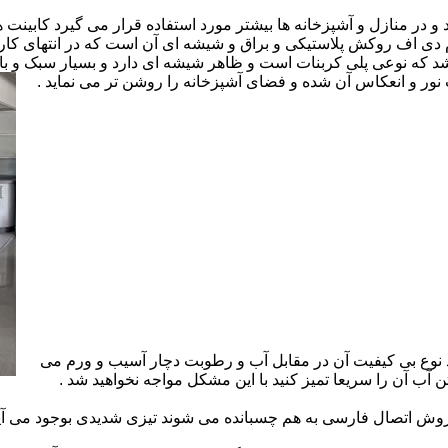
ارد و در منازل و آشپزخانه ها بیشتر مورد استفاده قرار می گیرد کابینت
 ام دی اف روکش پلاستیکی و براق و شیشه ای آن است که در انتهای 
 که نوعی پلی کربنات است و ظاهر شیشه ای دارد و بسیار سبک و باد
ور و انعکاس آن شده و فضای آشپزخانه را روشن تر می نماید .
 نوع بی کیفیت آن در مقابل آب و رطوبت دچار آسیب و ورم می
 آب آن را سریعا تمیز کنید با این مشکل مواجه نخواهید شد .
 اتصال فارسی به هم چسبانده می شوند تیزی شدیدی بوجود می آید 