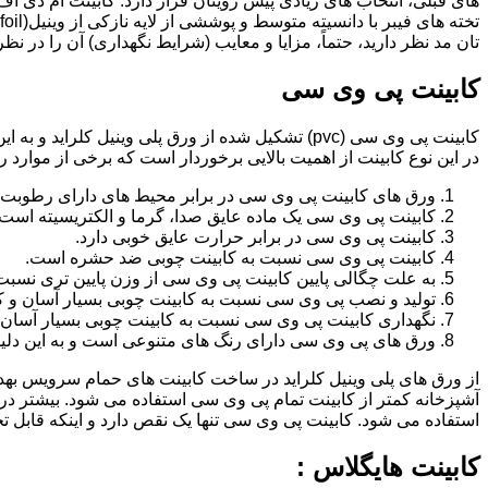
تان مد نظر دارید، حتماً، مزایا و معایب (شرایط نگهداری) آن را در نظ
کابینت پی وی سی
کابینت پی وی سی (pvc) تشکیل شده از ورق پلی وینیل
در این نوع کابینت از اهمیت بالایی برخوردار است که برخی از موارد ر
ورق های کابینت پی وی سی در برابر محیط های دارای رطوبت 
کابینت پی وی سی یک ماده عایق صدا، گرما و الکتریسیته است.
کابینت پی وی سی در برابر حرارت عایق خوبی دارد.
کابینت پی وی سی نسبت به کابینت چوبی ضد حشره است.
به علت چگالی پایین کابینت پی وی سی از وزن پایین تری نسبت
تولید و نصب پی وی سی نسبت به کابینت چوبی بسیار آسان و ک
نگهداری کابینت پی وی سی نسبت به کابینت چوبی بسیار آسان 
ورق های پی وی سی دارای رنگ های متنوعی است و به این دلیل 
از ورق های پلی وینیل کلراید در ساخت کابینت های حمام سرویس ب
آشپزخانه کمتر از کابینت تمام پی وی سی استفاده می شود. بیشتر د
استفاده می شود. کابینت پی وی سی تنها یک نقص دارد و اینکه قابل
کابینت هایگلاس :