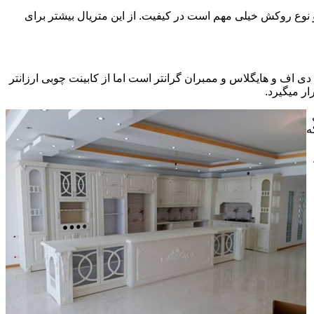
ی سی pvc چسبیده شده است که چسب استفاده شده و نوع روکش خیلی مهم است در کیفیت. از این متریال بیشتر برای
ف و هایگلاس و ممبران گرانتر است اما از کابینت چوبی ارزانتر
ر میگیرد.
ه