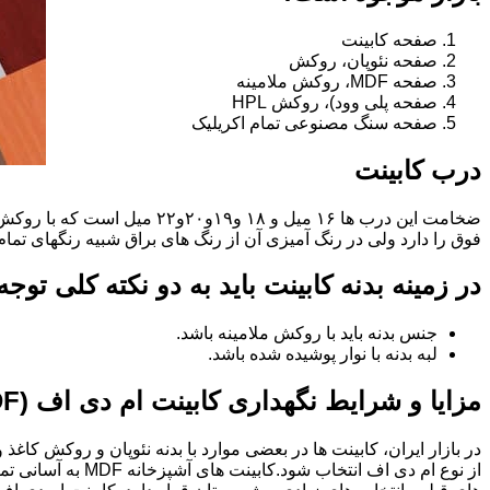
صفحه کابینت
صفحه نئوپان، روکش
صفحه MDF، روکش ملامینه
صفحه پلی وود)، روکش HPL
صفحه سنگ مصنوعی تمام اکریلیک
درب کابینت
فوق را دارد ولی در رنگ آمیزی آن از رنگ های براق شبیه رنگهای تما
در زمینه بدنه کابینت باید به دو نکته کلی توج
جنس بدنه باید با روکش ملامینه باشد.
لبه بدنه با نوار پوشیده شده باشد.
مزایا و شرایط نگهداری کابینت ام دی اف (MDF)
در بازار ایران، کابینت ها در بعضی موارد با بدنه نئوپان و روکش کاغ
از نوع ام دی اف 