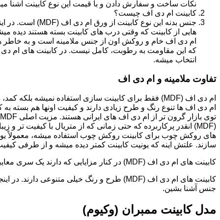
نکات ساخت و سفارش دادن و با قیمت این نوع کابینت آشنا می
کابینت ام دی اف چیست؟
جنس بدنه این نوع کا
هایی از کابینت که وقتی درب های کابینت بسته هستند دیده می
ام دی اف خام و روکش اون از جنس ملامینه است و به خاطر همی
انتخاب میشه.
تفاوت ملامینه و ام دی اف
ام دی اف (MDF) فقط برای کابینت سازی استفاده نمیشه بلک
ام دی اف ها تنوع رنگ و طرح زیادی دارند و کیفیت اونها هم بسته به 
(MDF) انقدر پرکاربرده که حتی زمانی که از متریال با کیفیت تر
های روکش چوب برای کابینت روکش چوب استفاده میشه، معمولاً یونی
سازند. علتش اینه که یونیت کابینت کمتر دیده میشه و از طرفی کیفیت ام دی اف (MDF) برای این
کابینت های ام دی اف (MDF) در کنار مزایایی که دارند یک سری معایبی هم دارند که این بخش رو مستقل توضیح دادیم.مدل های کابینت ام دی اف (MDF)
جنس آشنا بشین.
مدل کابینت ممبران (وکیوم)