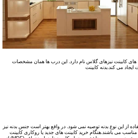
یپ و تنوع رنگی زیادی است. نوع دیگری از درب های کابینت نیزهای گلاس نام دارد. این درب ها همان مشخصات
ایجاد می کند.بدنه کابینت
اده از این نوع بدنه توصیه نمی شود. در واقع بهتر است جنس بدنه نیز
شپزخانه بسیار ایده آل و مناسب می باشند.هنگام خرید کابینت های جدید یا روکاری کابینت