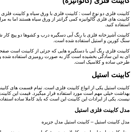
کابینت فلزی (گالوانیزه)
کابینت فلزی دو نوع است : کابینت فلزی با ورق سیاه و کابینت فلزی (گ
کابینت های فلزی گالوانیزه کمی گرانتر از ورق سیاه هستند اما به مرا
استفاده کنید.
کابینت آشپزخانه فلزی با رنگ آبی دسگیره درب و کشوها دو پیچ کار
سنگ کورین و استیل استفاده شده است.
کابینت فلزی رنگ آبی با دستگیره هایی که جزئی از کابینت است صفحه
ای به این سادگی بخشیده است گاز به صورت رومیزی استفاده شده و 
طرحی ساده و کلاسیک است.
کابینت استیل
کابینت استیل یکی از انواع کابینت فلزی است. تمام قسمت های کابینت
بهداشت خیلی مهم است مورد استفاده قرار میگیرد. قیمت این کابینت
نیست. یکی از ایرادات این کابینت این است که باید کاملا ساده استفاده
مدل کابینت فلزی استیل
مدل کابینت استیل – کابینت استیل مدل جزیره