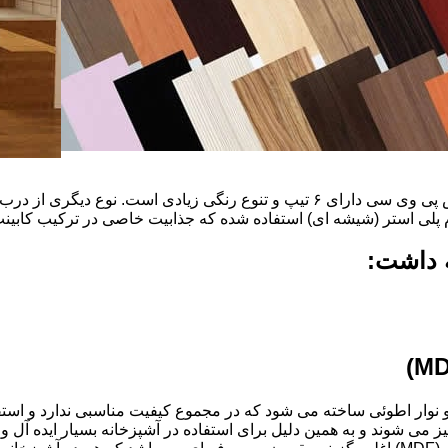
ضخامت این درب ها ۱۶ میل و ۱۸ و١٩و٢٠و٢٢ میل است که با روکش پی وی سی دارای ۶ ت
م پلی استر (شیشه ای) استفاده شده که جذابیت خاصی در ترکیب کابینت 
ه داشت:
ذ و نوار اطوئی ساخته می شود که در مجموع کیفیت مناسبی ندارد و استف
انتخاب شود.کابینت های آشپزخانه MDF به آسانی تمیز می شوند و به همین دلیل برای استفاده در آ