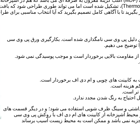
ر بگیرید تا با آگاهی کامل تصمیم بگیرید که آیا انتخاب مناسبی برای طر
 کلراید و به این دلیل پی وی سی نامگذاری شده است. بکارگیری ورق پی وی سی
ا توضیح می دهیم.
از مقاومت بالایی برخوردار است و موجب پوسیدگی نمی شود.
 به کابینت های چوبی و ام دی اف برخوردار است.
م هزینه است.
تر است.
احتیاج به رنگ شدن مجدد ندارد.
هداشتی و سینگ ظرف شویی استفاده می شود؛ و در دیگر قسمت های
ر محیط آشپزخانه از کابینت های ام دی اف با روکش پی وی سی
 تجزیه نمی باشد و ممکن است به محیط زیست آسیب برساند