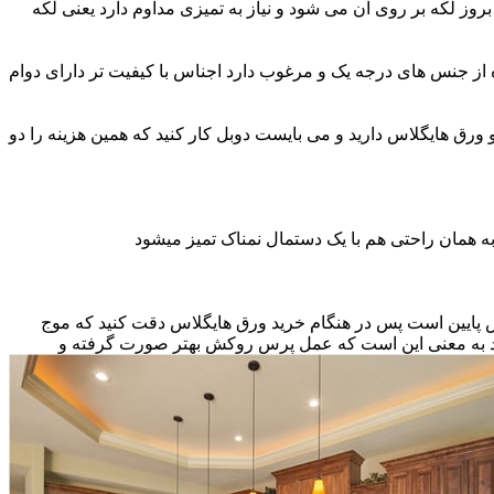
ز لکه بر روی آن می شود و نیاز به تمیزی مداوم دارد یعنی لکه
ه از جنس های درجه یک و مرغوب دارد اجناس با کیفیت تر دارای دوام
و ورق هایگلاس دارید و می بایست دوبل کار کنید که همین هزینه را دو
ه همان راحتی هم با یک دستمال نمناک تمیز میشود
نس پایین است پس در هنگام خرید ورق هایگلاس دقت کنید که موج
اشد به معنی این است که عمل پرس روکش بهتر صورت گرفته و