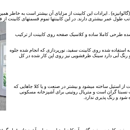
الوانیزه) . ایرادات این کابینت از مزایای آن بیشتر است به خاطر همی
تب طول عمر بیشتری دارند. در این کابینتها تموم قسمتهای کابینت از فل
 شده طرحی کاملا ساده و کلاسیک صفحه روی کابینت از ترکیب
 استفاده شده روی کابینت سفید، نورپردازی که انجام شده جلوه
رنگ آبی دارد سینک ظرفشویی نیز روی اپن کار شده در کل
 از استیل ساخته میشود و بیشتر در صنعت و یا کلا جاهایی که
 نسبتا گران است و متریال روتینی برای آشپزخانه مسکونی
 شود و رنگ پذیری ندارد.