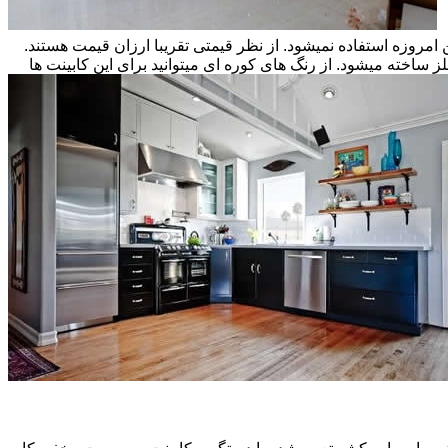
ن امروزه استفاده نمیشود. از نظر قیمتی تقریبا ارزان قیمت هستند.
ز ساخته میشود. از رنگ های کوره ای میتوانید برای این کابینت ها