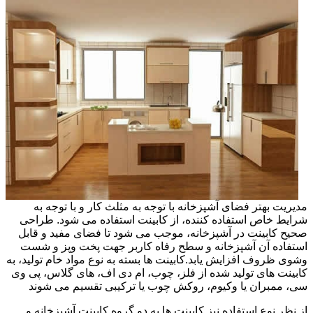
مدیریت بهتر فضای آشپزخانه با توجه به مثلث کار و با توجه به
شرایط خاص استفاده کننده، از کابینت استفاده می شود. طراحی
صحیح کابینت در آشپزخانه، موجب می شود تا فضای مفید و قابل
استفاده آن آشپزخانه و سطح رفاه کاربر جهت پخت وپز و شست
وشوی ظروف افزایش یابد.کابینت ها بسته به نوع مواد خام تولید، به
کابینت های تولید شده از فلز، چوب، ام دی اف، های گلاس، پی وی
سی، ممبران یا وکیوم، روکش چوب یا ترکیبی تقسیم می شوند
از نظر نوع استفاده نیز کابینت ها به دو گروه کابینت آشپزخانه و