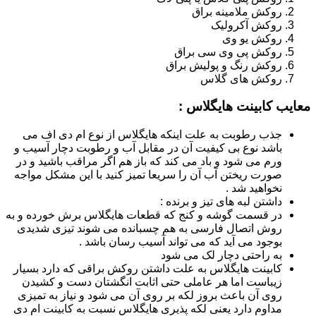
روکش ملامینه براق
روکش آکرولیک
روکش یو وی
روکش پی وی سی براق
روکش رنگ و پولیش براق
روکش های گلاس
معایب کابینت هایگلاس :
جذب رطوبت به علت اینکه هایگلاس از نوع ام دی اف می
باشد نوع بی کیفیت آن در مقابل آب و رطوبت دچار آسیب و
ورم می شود و باد می کند که باز هم اگر مراقب باشید و در
صورت ریختن آب آن را سریعا تمیز کنید با این مشکل مواجه
نخواهید شد .
داشتن لبه های تیز و برنده :
در قسمت گوشه و کنج که قطعات هایگلاس برش خورده و به
روش اتصال فارسی به هم چسبانده می شوند تیزی شدیدی
بوجود می آید که می تواند آسیب رسان باشد .
به راحتی دچار لک می شود
کابینت هایگلاس به علت داشتن روکش براقی که دارد بسیار
زیباست اما هر عاملی حتی اثابت انگشتان دست و کشیدن
روی آن باعث بروز لکه بر روی آن می شود و نیاز به تمیزی
مداوم دارد یعنی لکه پذیری هایگلاس نسبت به کابینت ام دی