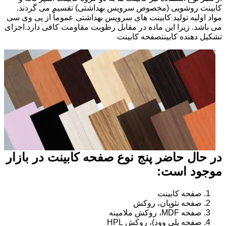
کابینت روشویی (مخصوص سرویس بهداشتی) تقسیم می گردند.
مواد اولیه تولید کابینت های سرویس بهداشتی عموماً از پی وی سی
می باشد. زیرا این ماده در مقابل رطوبت مقاومت کافی دارد.اجزای
تشکیل دهنده کابینتصفحه کابینت
در حال حاضر پنج نوع صفحه کابینت در بازار
موجود است:
صفحه کابینت
صفحه نئوپان، روکش
صفحه MDF، روکش ملامینه
صفحه پلی وود)، روکش HPL