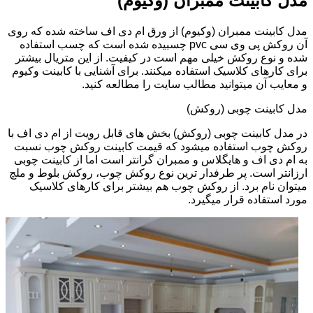
مدل کابینت ممبران (وکیوم)
مدل کابینت ممبران (وکیوم) از ورق ام دی اف ساخته شده که روی
آن روکش پی وی سی pvc چسبیده شده است که چسب استفاده
شده و نوع روکش خیلی مهم است در کیفیت. از این متریال بیشتر
برای کارهای کلاسیک استفاده میکنند. برای آشنایی با کابینت وکیوم
و معایب آن میتوانید مطالب سایت را مطالعه کنید.
مدل کابینت چوبی (روکش)
در مدل کابینت چوبی (روکش) بخش های قابل رویت از ام دی اف با
روکش چوب استفاده میشود که قیمت کابینت روکش چوب نسبت
به ام دی اف و هایگلاس و ممبران گرانتر است اما از کابینت چوبی
ارزانتر است. پر طرفدار ترین نوع روکش چوب، روکش بلوط و ملچ
میتوان نام برد. از روکش چوب هم بیشتر برای کارهای کلاسیک
مورد استفاده قرار میگیرد.