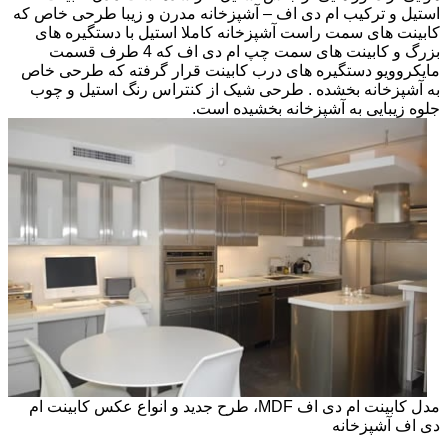
استیل و ترکیب ام دی اف – آشپزخانه مدرن و زیبا طرحی خاص که
کابینت های سمت راست آشپزخانه کاملا استیل با دستگیره های
بزرگ و کابینت های سمت چپ ام دی اف که 4 طرف قسمت
مایکروویو دستگیره های درب کابینت قرار گرفته که طرحی خاص
به آشپزخانه بخشده . طرحی شیک از کنتراس رنگ استیل و چوب
جلوه زیبایی به آشپزخانه بخشیده است.
مدل کابینت ام دی اف MDF، طرح جدید و انواع عکس کابینت ام
دی اف آشپزخانه