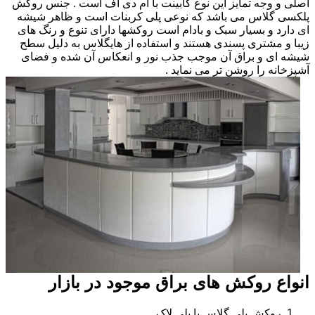
اصلی و وجه تمایز این نوع کابینت با ام دی اف است . جنس روکش
پلکسی گلاس می باشد که نوعی پلی کربنات است و ظاهر شیشه
ای دارد و بسیار سبک و بادام است روکشها دارای تنوع و رنگ های
زیبا و مشتری پسندی هستند و استفاده از هایگلاس به دلیل سطح
شیشه ای و براق آن موجب جذب نور و انعکاس آن شده و فضای
آشپزخانه را روشن تر می نماید .
انواع روکش های براق موجود در بازار
روکش پلی گلاس یا پلی لاک