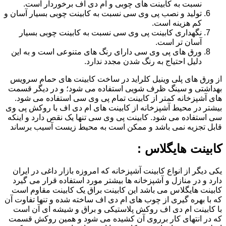
نسبت به کابینت های چوبی و ام دی اف برخوردار است.
تولید و نصب پی وی سی نسبت به کابینت چوبی بسیار آسان و
کم هزینه است.
نگهداری کابینت پی وی سی نسبت به کابینت چوبی بسیار
آسان تر است.
ورق های پی وی سی دارای رنگ های متنوعی است و به این
دلیل احتیاج به رنگ شدن مجدد ندارد.
از ورق های پلی وینیل کلراید در ساخت کابینت های حمام سرویس
بهداشتی و سینگ ظرف شویی استفاده می شود؛ و در دیگر قسمت
های آشپزخانه کمتر از کابینت تمام پی وی سی استفاده می شود.
بیشتر در محیط آشپزخانه از کابینت های ام دی اف با روکش پی وی
سی استفاده می شود. کابینت پی وی سی تنها یک نقص دارد و اینکه
قابل تجزیه نمی باشد و ممکن است به محیط زیست آسیب برساند
کابینت هایگلاس :
یکی دیگر از انواع کابینت آشپزخانه که امروزه بازار داغی در ایران
دارد و در منازل و آشپزخانه ها بیشتر مورد استفاده قرار می گیرد
کابینت هایگلاس می باشد این کابینت براق یک کابینت مقاوم است
که با بهره گیری از چوب های ام دی اف ساخته شده و تنها تفاوت آن
با کابینت ام دی اف روکش پلاستیکی و براق و شیشه ای آن است
که در انتهای کار برروی آن کشیده می شود و همین روکش قسمت