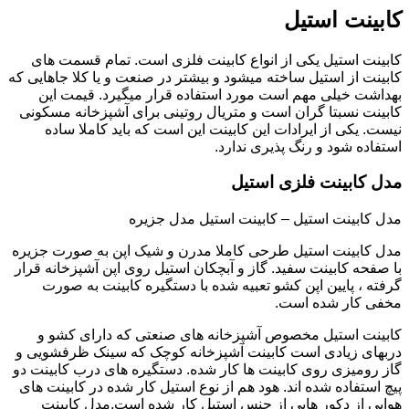
کابینت استیل
کابینت استیل یکی از انواع کابینت فلزی است. تمام قسمت های
کابینت از استیل ساخته میشود و بیشتر در صنعت و یا کلا جاهایی که
بهداشت خیلی مهم است مورد استفاده قرار میگیرد. قیمت این
کابینت نسبتا گران است و متریال روتینی برای آشپزخانه مسکونی
نیست. یکی از ایرادات این کابینت این است که باید کاملا ساده
استفاده شود و رنگ پذیری ندارد.
مدل کابینت فلزی استیل
مدل کابینت استیل – کابینت استیل مدل جزیره
مدل کابینت استیل طرحی کاملا مدرن و شیک اپن به صورت جزیره
با صفحه کابینت سفید. گاز و آبچکان استیل روی اپن آشپزخانه قرار
گرفته ، پایین اپن کشو تعبیه شده با دستگیره کابینت به صورت
مخفی کار شده است.
کابینت استیل مخصوص آشپزخانه های صنعتی که دارای کشو و
دربهای زیادی است کابینت آشپزخانه کوچک که سینک ظرفشویی و
گاز رومیزی روی کابینت ها کار شده. دستگیره های درب کابینت دو
پیچ استفاده شده اند. هود هم از نوع استیل کار شده در کابینت های
هوایی از دکور هایی از جنس استیل کار شده است.مدل کابینت