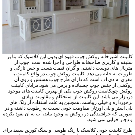
کابینت آشپزخانه روکش چوب قهوه ای بدون اپن کلاسیک که بنا بر
سلیقه و کاربری صاحبخانه طراحی و اجرا شده است. چوب از
متریال های دوست داشتنی و گران قیمت هست و حس تازگی و
طروات به خانه می دهد. کابینت روکش چوب در واقع کابینت با
مغزی ام دی اف است که دارای طرح چوب هستش و روی آن
روکشی از جنس چوب چسبانده و پرس می شود.مزایای کابینت
روکش چوبکابینت روکش چوب یکی از بهترین کابینت های موجود
دربازار می باشد. این کابینت از استحکام و مقاومت زیادی
برخورداره و خیلی زیباست. همچنین به علت استفاده از رنگ های
پلی استر و پلی اورتان مقاومت خوبی نسبت به رطوبت داشته و در
صورتی که خراشیدگی در روکش به وجود نیاید، آب به آن نفوذ نکرده
و دچار خرابی نمی شود.
طرح کابینت چوبی کلاسیک با رنگ طوسی و سنگ کورین سفید برای