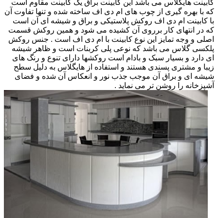
کابینت هایگلاس می باشد این کابینت براق یک کابینت مقاوم است
که با بهره گیری از چوب های ام دی اف ساخته شده و تنها تفاوت آن
با کابینت ام دی اف روکش پلاستیکی و براق و شیشه ای آن است
که در انتهای کار برروی آن کشیده می شود و همین روکش قسمت
اصلی و وجه تمایز این نوع کابینت با ام دی اف است . جنس روکش
پلکسی گلاس می باشد که نوعی پلی کربنات است و ظاهر شیشه
ای دارد و بسیار سبک و بادام است روکشها دارای تنوع و رنگ های
زیبا و مشتری پسندی هستند و استفاده از هایگلاس به دلیل سطح
شیشه ای و براق آن موجب جذب نور و انعکاس آن شده و فضای
آشپزخانه را روشن تر می نماید .