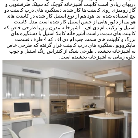
دربهای زیادی است کابینت آشپزخانه کوچک که سینک ظرفشویی و
گاز رومیزی روی کابینت ها کار شده. دستگیره های درب کابینت دو
پیچ استفاده شده اند. هود هم از نوع استیل کار شده در کابینت های
هوایی از دکور هایی از جنس استیل کار شده است.مدل کابینت
استیل و ترکیب ام دی اف – آشپزخانه مدرن و زیبا طرحی خاص که
کابینت های سمت راست آشپزخانه کاملا استیل با دستگیره های
بزرگ و کابینت های سمت چپ ام دی اف که 4 طرف قسمت
مایکروویو دستگیره های درب کابینت قرار گرفته که طرحی خاص
به آشپزخانه بخشده . طرحی شیک از کنتراس رنگ استیل و چوب
جلوه زیبایی به آشپزخانه بخشیده است.