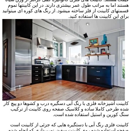
هستند اما به مراتب طول عمر بیشتری دارند. در این کابینتها تموم
قسمتهای کابینت از فلز ساخته میشود. از رنگ های کوره ای میتوانید
برای این کابینت ها استفاده کنید.
کابینت آشپزخانه فلزی با رنگ آبی دسگیره درب و کشوها دو پیچ کار
شده طرحی کاملا ساده و کلاسیک صفحه روی کابینت از ترکیب
سنگ کورین و استیل استفاده شده است.
کابینت فلزی رنگ آبی با دستگیره هایی که جزئی از کابینت است
صفحه استفاده شده روی کابینت سفید، نورپردازی که انجام شده