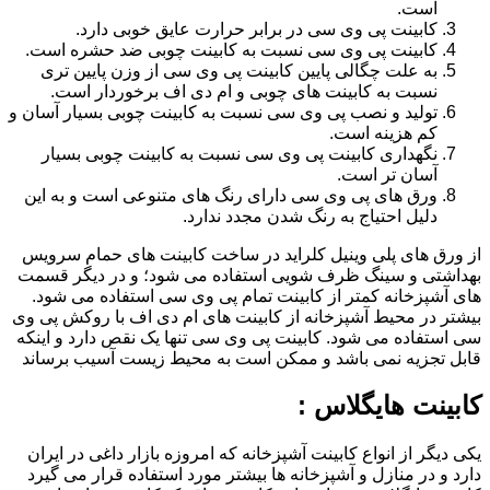
است.
کابینت پی وی سی در برابر حرارت عایق خوبی دارد.
کابینت پی وی سی نسبت به کابینت چوبی ضد حشره است.
به علت چگالی پایین کابینت پی وی سی از وزن پایین تری
نسبت به کابینت های چوبی و ام دی اف برخوردار است.
تولید و نصب پی وی سی نسبت به کابینت چوبی بسیار آسان و
کم هزینه است.
نگهداری کابینت پی وی سی نسبت به کابینت چوبی بسیار
آسان تر است.
ورق های پی وی سی دارای رنگ های متنوعی است و به این
دلیل احتیاج به رنگ شدن مجدد ندارد.
از ورق های پلی وینیل کلراید در ساخت کابینت های حمام سرویس
بهداشتی و سینگ ظرف شویی استفاده می شود؛ و در دیگر قسمت
های آشپزخانه کمتر از کابینت تمام پی وی سی استفاده می شود.
بیشتر در محیط آشپزخانه از کابینت های ام دی اف با روکش پی وی
سی استفاده می شود. کابینت پی وی سی تنها یک نقص دارد و اینکه
قابل تجزیه نمی باشد و ممکن است به محیط زیست آسیب برساند
کابینت هایگلاس :
یکی دیگر از انواع کابینت آشپزخانه که امروزه بازار داغی در ایران
دارد و در منازل و آشپزخانه ها بیشتر مورد استفاده قرار می گیرد