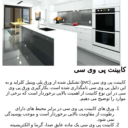
کابینت پی وی سی
کابینت پی وی سی (pvc) تشکیل شده از ورق پلی وینیل کلراید و به
این دلیل پی وی سی نامگذاری شده است. بکارگیری ورق پی وی
سی در این نوع کابینت از اهمیت بالایی برخوردار است که برخی از
موارد را توضیح می دهیم.
ورق های کابینت پی وی سی در برابر محیط های دارای
رطوبت از مقاومت بالایی برخوردار است و موجب پوسیدگی
نمی شود.
کابینت پی وی سی یک ماده عایق صدا، گرما و الکتریسیته