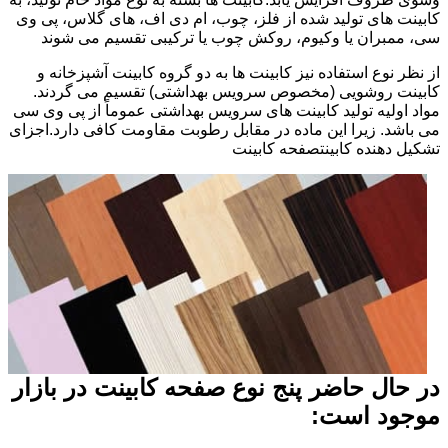
کابینت های تولید شده از فلز، چوب، ام دی اف، های گلاس، پی وی
سی، ممبران یا وکیوم، روکش چوب یا ترکیبی تقسیم می شوند
از نظر نوع استفاده نیز کابینت ها به دو گروه کابینت آشپزخانه و
کابینت روشویی (مخصوص سرویس بهداشتی) تقسیم می گردند.
مواد اولیه تولید کابینت های سرویس بهداشتی عموماً از پی وی سی
می باشد. زیرا این ماده در مقابل رطوبت مقاومت کافی دارد.اجزای
تشکیل دهنده کابینتصفحه کابینت
در حال حاضر پنج نوع صفحه کابینت در بازار
موجود است: