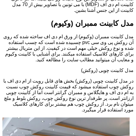
کابینت ام دی اف (MDF) با می تونین با تصاویر بیش از 70 مدل
کابینت از این جنس آشنا بشین.
مدل کابینت ممبران (وکیوم)
مدل کابینت ممبران (وکیوم) از ورق ام دی اف ساخته شده که روی
آن روکش پی وی سی pvc چسبیده شده است که چسب استفاده
شده و نوع روکش خیلی مهم است در کیفیت. از این متریال بیشتر
برای کارهای کلاسیک استفاده میکنند. برای آشنایی با کابینت وکیوم
و معایب آن میتوانید مطالب سایت را مطالعه کنید.
مدل کابینت چوبی (روکش)
در مدل کابینت چوبی (روکش) بخش های قابل رویت از ام دی اف با
روکش چوب استفاده میشود که قیمت کابینت روکش چوب نسبت
به ام دی اف و هایگلاس و ممبران گرانتر است اما از کابینت چوبی
ارزانتر است. پر طرفدار ترین نوع روکش چوب، روکش بلوط و ملچ
میتوان نام برد. از روکش چوب هم بیشتر برای کارهای کلاسیک
مورد استفاده قرار میگیرد.