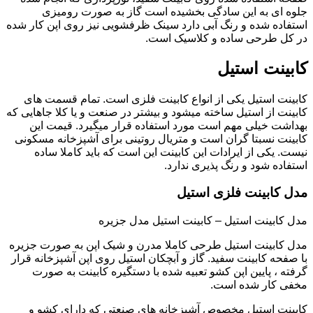
جلوه ای به این سادگی بخشیده است گاز به صورت رومیزی
استفاده شده و رنگ آبی دارد سینک ظرفشویی نیز روی اپن کار شده
در کل طرحی ساده و کلاسیک است.
کابینت استیل
کابینت استیل یکی از انواع کابینت فلزی است. تمام قسمت های
کابینت از استیل ساخته میشود و بیشتر در صنعت و یا کلا جاهایی که
بهداشت خیلی مهم است مورد استفاده قرار میگیرد. قیمت این
کابینت نسبتا گران است و متریال روتینی برای آشپزخانه مسکونی
نیست. یکی از ایرادات این کابینت این است که باید کاملا ساده
استفاده شود و رنگ پذیری ندارد.
مدل کابینت فلزی استیل
مدل کابینت استیل – کابینت استیل مدل جزیره
مدل کابینت استیل طرحی کاملا مدرن و شیک اپن به صورت جزیره
با صفحه کابینت سفید. گاز و آبچکان استیل روی اپن آشپزخانه قرار
گرفته ، پایین اپن کشو تعبیه شده با دستگیره کابینت به صورت
مخفی کار شده است.
کابینت استیل مخصوص آشپزخانه های صنعتی که دارای کشو و