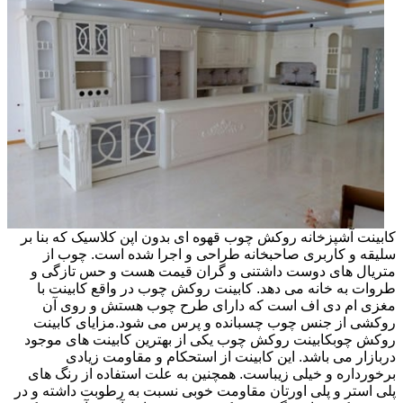
کابینت آشپزخانه روکش چوب قهوه ای بدون اپن کلاسیک که بنا بر
سلیقه و کاربری صاحبخانه طراحی و اجرا شده است. چوب از
متریال های دوست داشتنی و گران قیمت هست و حس تازگی و
طروات به خانه می دهد. کابینت روکش چوب در واقع کابینت با
مغزی ام دی اف است که دارای طرح چوب هستش و روی آن
روکشی از جنس چوب چسبانده و پرس می شود.مزایای کابینت
روکش چوبکابینت روکش چوب یکی از بهترین کابینت های موجود
دربازار می باشد. این کابینت از استحکام و مقاومت زیادی
برخورداره و خیلی زیباست. همچنین به علت استفاده از رنگ های
پلی استر و پلی اورتان مقاومت خوبی نسبت به رطوبت داشته و در