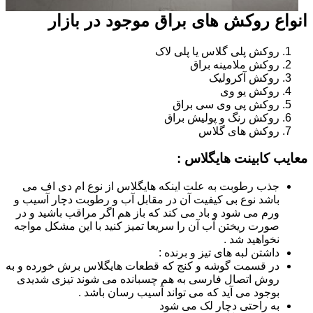
انواع روکش های براق موجود در بازار
روکش پلی گلاس یا پلی لاک
روکش ملامینه براق
روکش آکرولیک
روکش یو وی
روکش پی وی سی براق
روکش رنگ و پولیش براق
روکش های گلاس
معایب کابینت هایگلاس :
جذب رطوبت به علت اینکه هایگلاس از نوع ام دی اف می
باشد نوع بی کیفیت آن در مقابل آب و رطوبت دچار آسیب و
ورم می شود و باد می کند که باز هم اگر مراقب باشید و در
صورت ریختن آب آن را سریعا تمیز کنید با این مشکل مواجه
نخواهید شد .
داشتن لبه های تیز و برنده :
در قسمت گوشه و کنج که قطعات هایگلاس برش خورده و به
روش اتصال فارسی به هم چسبانده می شوند تیزی شدیدی
بوجود می آید که می تواند آسیب رسان باشد .
به راحتی دچار لک می شود