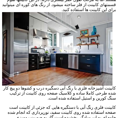
قسمتهای کابینت از فلز ساخته میشود. از رنگ های کوره ای میتوانید
برای این کابینت ها استفاده کنید.
کابینت آشپزخانه فلزی با رنگ آبی دسگیره درب و کشوها دو پیچ کار
شده طرحی کاملا ساده و کلاسیک صفحه روی کابینت از ترکیب
سنگ کورین و استیل استفاده شده است.
کابینت فلزی رنگ آبی با دستگیره هایی که جزئی از کابینت است
صفحه استفاده شده روی کابینت سفید، نورپردازی که انجام شده
جلوه ای به این سادگی بخشیده است گاز به صورت رومیزی