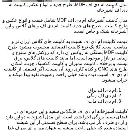
مدل کابینت ام دی اف MDF، طرح جدید و انواع عکس کابینت ام
دی اف آشپزخانه
مدل کابینت آشپزخانه ام دی اف MDF شامل قیمت و انواع عکس و
طرح کابینت ، طرح های جدید کابینت ام دی اف و های گلاس و اپن
آشپزخانه شیک و خاص است.
قیمت کابینت ام دی اف نسبت به کابینت های گلاس ارزان تر و
مناسب است. کلا یک نوع کابینت اقتصادی محسوب میشود. طرح
کابینت MDF بستگی به روکش آن دارد که روکش های متنوع و
زیبایی در بازار موجود است. اما مانند کابینت های گلاس، براق
نیست و برخلاف کابینت ممبران و کابینت کلاسیک چوب، امکان
طرح های CNC و کنده کاری روی آن نیست. اگر قسمتی از کابینت
ام دی اف آسیب دیده باشد خیلی راحت رطوبت نفوذ پیدا میکند و
خراب میشود.
ام دی اف براق
ام دی اف رنگی
ام دی اف مات
کابینت آشپزخانه ام دی اف هایگلاس سفید و اپن جزیره ای در
فضای نسبتاً بزرگی اجرا شده است. این مدل آشپزخانه دو اپن دارد
و از دو طرف باز می باشد. برای سطح قسمتی از اپن شیشه
استفاده شده که خیلی راحت میشه به عنوان میز برای صرف غذا