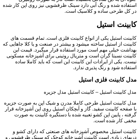
استفاده شده و رنگ آبی دارد سینک ظرفشویی نیز روی اپن کار شده
در کل طرحی ساده و کلاسیک است.
کابینت استیل
کابینت استیل یکی از انواع کابینت فلزی است. تمام قسمت های
کابینت از استیل ساخته میشود و بیشتر در صنعت و یا کلا جاهایی که
بهداشت خیلی مهم است مورد استفاده قرار میگیرد. قیمت این
کابینت نسبتا گران است و متریال روتینی برای آشپزخانه مسکونی
نیست. یکی از ایرادات این کابینت این است که باید کاملا ساده
استفاده شود و رنگ پذیری ندارد.
مدل کابینت فلزی استیل
مدل کابینت استیل – کابینت استیل مدل جزیره
مدل کابینت استیل طرحی کاملا مدرن و شیک اپن به صورت جزیره
با صفحه کابینت سفید. گاز و آبچکان استیل روی اپن آشپزخانه قرار
گرفته ، پایین اپن کشو تعبیه شده با دستگیره کابینت به صورت
مخفی کار شده است.
کابینت استیل مخصوص آشپزخانه های صنعتی که دارای کشو و
دربهای زیادی است کابینت آشپزخانه کوچک که سینک ظرفشویی و