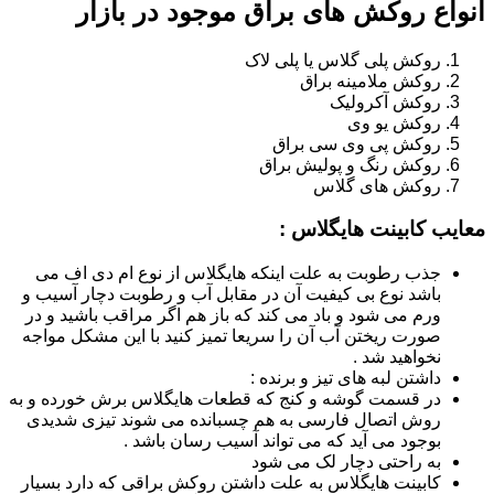
انواع روکش های براق موجود در بازار
روکش پلی گلاس یا پلی لاک
روکش ملامینه براق
روکش آکرولیک
روکش یو وی
روکش پی وی سی براق
روکش رنگ و پولیش براق
روکش های گلاس
معایب کابینت هایگلاس :
جذب رطوبت به علت اینکه هایگلاس از نوع ام دی اف می
باشد نوع بی کیفیت آن در مقابل آب و رطوبت دچار آسیب و
ورم می شود و باد می کند که باز هم اگر مراقب باشید و در
صورت ریختن آب آن را سریعا تمیز کنید با این مشکل مواجه
نخواهید شد .
داشتن لبه های تیز و برنده :
در قسمت گوشه و کنج که قطعات هایگلاس برش خورده و به
روش اتصال فارسی به هم چسبانده می شوند تیزی شدیدی
بوجود می آید که می تواند آسیب رسان باشد .
به راحتی دچار لک می شود
کابینت هایگلاس به علت داشتن روکش براقی که دارد بسیار