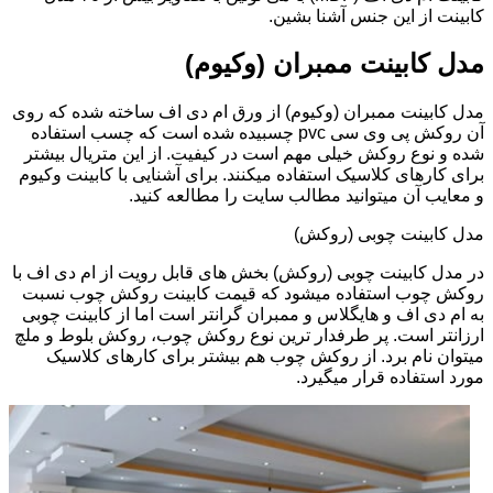
کابینت از این جنس آشنا بشین.
مدل کابینت ممبران (وکیوم)
مدل کابینت ممبران (وکیوم) از ورق ام دی اف ساخته شده که روی
آن روکش پی وی سی pvc چسبیده شده است که چسب استفاده
شده و نوع روکش خیلی مهم است در کیفیت. از این متریال بیشتر
برای کارهای کلاسیک استفاده میکنند. برای آشنایی با کابینت وکیوم
و معایب آن میتوانید مطالب سایت را مطالعه کنید.
مدل کابینت چوبی (روکش)
در مدل کابینت چوبی (روکش) بخش های قابل رویت از ام دی اف با
روکش چوب استفاده میشود که قیمت کابینت روکش چوب نسبت
به ام دی اف و هایگلاس و ممبران گرانتر است اما از کابینت چوبی
ارزانتر است. پر طرفدار ترین نوع روکش چوب، روکش بلوط و ملچ
میتوان نام برد. از روکش چوب هم بیشتر برای کارهای کلاسیک
مورد استفاده قرار میگیرد.