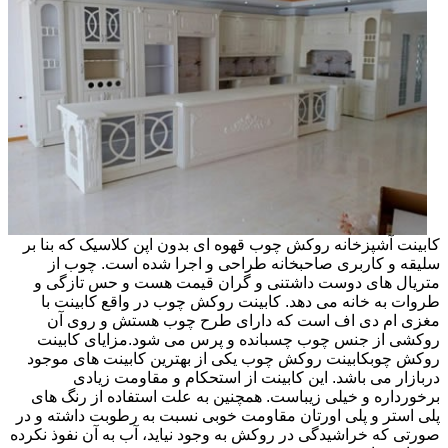
کابینت آشپزخانه روکش چوب قهوه ای بدون اپن کلاسیک که بنا بر
سلیقه و کاربری صاحبخانه طراحی و اجرا شده است. چوب از
متریال های دوست داشتنی و گران قیمت هست و حس تازگی و
طروات به خانه می دهد. کابینت روکش چوب در واقع کابینت با
مغزی ام دی اف است که دارای طرح چوب هستش و روی آن
روکشی از جنس چوب چسبانده و پرس می شود.مزایای کابینت
روکش چوبکابینت روکش چوب یکی از بهترین کابینت های موجود
دربازار می باشد. این کابینت از استحکام و مقاومت زیادی
برخورداره و خیلی زیباست. همچنین به علت استفاده از رنگ های
پلی استر و پلی اورتان مقاومت خوبی نسبت به رطوبت داشته و در
صورتی که خراشیدگی در روکش به وجود نیاید، آب به آن نفوذ نکرده