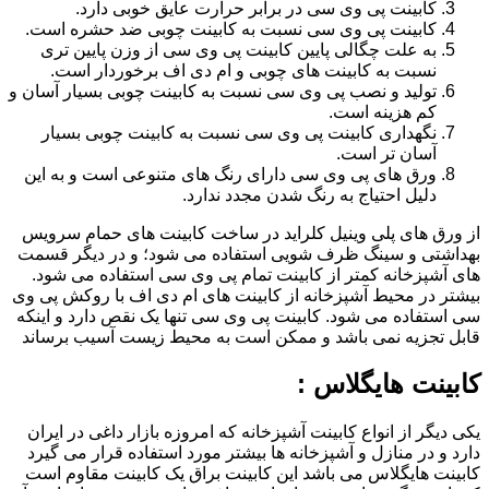
کابینت پی وی سی در برابر حرارت عایق خوبی دارد.
کابینت پی وی سی نسبت به کابینت چوبی ضد حشره است.
به علت چگالی پایین کابینت پی وی سی از وزن پایین تری
نسبت به کابینت های چوبی و ام دی اف برخوردار است.
تولید و نصب پی وی سی نسبت به کابینت چوبی بسیار آسان و
کم هزینه است.
نگهداری کابینت پی وی سی نسبت به کابینت چوبی بسیار
آسان تر است.
ورق های پی وی سی دارای رنگ های متنوعی است و به این
دلیل احتیاج به رنگ شدن مجدد ندارد.
از ورق های پلی وینیل کلراید در ساخت کابینت های حمام سرویس
بهداشتی و سینگ ظرف شویی استفاده می شود؛ و در دیگر قسمت
های آشپزخانه کمتر از کابینت تمام پی وی سی استفاده می شود.
بیشتر در محیط آشپزخانه از کابینت های ام دی اف با روکش پی وی
سی استفاده می شود. کابینت پی وی سی تنها یک نقص دارد و اینکه
قابل تجزیه نمی باشد و ممکن است به محیط زیست آسیب برساند
کابینت هایگلاس :
یکی دیگر از انواع کابینت آشپزخانه که امروزه بازار داغی در ایران
دارد و در منازل و آشپزخانه ها بیشتر مورد استفاده قرار می گیرد
کابینت هایگلاس می باشد این کابینت براق یک کابینت مقاوم است