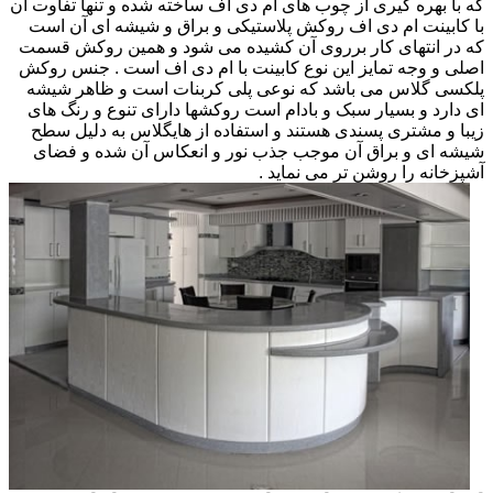
که با بهره گیری از چوب های ام دی اف ساخته شده و تنها تفاوت آن
با کابینت ام دی اف روکش پلاستیکی و براق و شیشه ای آن است
که در انتهای کار برروی آن کشیده می شود و همین روکش قسمت
اصلی و وجه تمایز این نوع کابینت با ام دی اف است . جنس روکش
پلکسی گلاس می باشد که نوعی پلی کربنات است و ظاهر شیشه
ای دارد و بسیار سبک و بادام است روکشها دارای تنوع و رنگ های
زیبا و مشتری پسندی هستند و استفاده از هایگلاس به دلیل سطح
شیشه ای و براق آن موجب جذب نور و انعکاس آن شده و فضای
آشپزخانه را روشن تر می نماید .