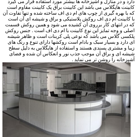
دارد و در منازل و آشپزخانه ها بیشتر مورد استفاده قرار می گیرد
کابینت هایگلاس می باشد این کابینت براق یک کابینت مقاوم است
که با بهره گیری از چوب های ام دی اف ساخته شده و تنها تفاوت آن
با کابینت ام دی اف روکش پلاستیکی و براق و شیشه ای آن است
که در انتهای کار برروی آن کشیده می شود و همین روکش قسمت
اصلی و وجه تمایز این نوع کابینت با ام دی اف است . جنس روکش
پلکسی گلاس می باشد که نوعی پلی کربنات است و ظاهر شیشه
ای دارد و بسیار سبک و بادام است روکشها دارای تنوع و رنگ های
زیبا و مشتری پسندی هستند و استفاده از هایگلاس به دلیل سطح
شیشه ای و براق آن موجب جذب نور و انعکاس آن شده و فضای
آشپزخانه را روشن تر می نماید .