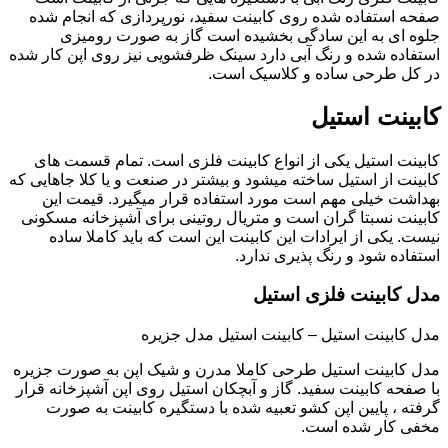
صفحه استفاده شده روی کابینت سفید، نورپردازی که انجام شده
جلوه ای به این سادگی بخشیده است گاز به صورت رومیزی
استفاده شده و رنگ آبی دارد سینک ظرفشویی نیز روی اپن کار شده
در کل طرحی ساده و کلاسیک است.
کابینت استیل
کابینت استیل یکی از انواع کابینت فلزی است. تمام قسمت های
کابینت از استیل ساخته میشود و بیشتر در صنعت و یا کلا جاهایی که
بهداشت خیلی مهم است مورد استفاده قرار میگیرد. قیمت این
کابینت نسبتا گران است و متریال روتینی برای آشپزخانه مسکونی
نیست. یکی از ایرادات این کابینت این است که باید کاملا ساده
استفاده شود و رنگ پذیری ندارد.
مدل کابینت فلزی استیل
مدل کابینت استیل – کابینت استیل مدل جزیره
مدل کابینت استیل طرحی کاملا مدرن و شیک اپن به صورت جزیره
با صفحه کابینت سفید. گاز و آبچکان استیل روی اپن آشپزخانه قرار
گرفته ، پایین اپن کشو تعبیه شده با دستگیره کابینت به صورت
مخفی کار شده است.