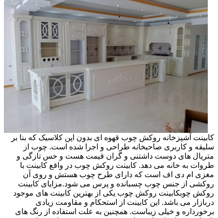
کابینت آشپزخانه روکش چوب قهوه ای بدون اپن کلاسیک که بنا بر
سلیقه و کاربری صاحبخانه طراحی و اجرا شده است. چوب از
متریال های دوست داشتنی و گران قیمت هست و حس تازگی و
طروات به خانه می دهد. کابینت روکش چوب در واقع کابینت با
مغزی ام دی اف است که دارای طرح چوب هستش و روی آن
روکشی از جنس چوب چسبانده و پرس می شود.مزایای کابینت
روکش چوبکابینت روکش چوب یکی از بهترین کابینت های موجود
دربازار می باشد. این کابینت از استحکام و مقاومت زیادی
برخورداره و خیلی زیباست. همچنین به علت استفاده از رنگ های