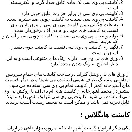
کابینت پی وی سی یک ماده عایق صدا، گرما و الکتریسیته
است.
کابینت پی وی سی در برابر حرارت عایق خوبی دارد.
کابینت پی وی سی نسبت به کابینت چوبی ضد حشره است.
به علت چگالی پایین کابینت پی وی سی از وزن پایین تری
نسبت به کابینت های چوبی و ام دی اف برخوردار است.
تولید و نصب پی وی سی نسبت به کابینت چوبی بسیار آسان و
کم هزینه است.
نگهداری کابینت پی وی سی نسبت به کابینت چوبی بسیار
آسان تر است.
ورق های پی وی سی دارای رنگ های متنوعی است و به این
دلیل احتیاج به رنگ شدن مجدد ندارد.
از ورق های پلی وینیل کلراید در ساخت کابینت های حمام سرویس
بهداشتی و سینگ ظرف شویی استفاده می شود؛ و در دیگر قسمت
های آشپزخانه کمتر از کابینت تمام پی وی سی استفاده می شود.
بیشتر در محیط آشپزخانه از کابینت های ام دی اف با روکش پی وی
سی استفاده می شود. کابینت پی وی سی تنها یک نقص دارد و اینکه
قابل تجزیه نمی باشد و ممکن است به محیط زیست آسیب برساند
کابینت هایگلاس :
یکی دیگر از انواع کابینت آشپزخانه که امروزه بازار داغی در ایران