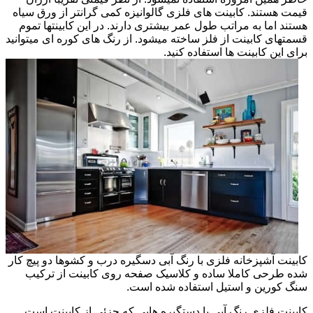
قیمت هستند. کابینت های فلزی گالوانیزه کمی گرانتر از ورق سیاه
هستند اما به مراتب طول عمر بیشتری دارند. در این کابینتها تموم
قسمتهای کابینت از فلز ساخته میشود. از رنگ های کوره ای میتوانید
برای این کابینت ها استفاده کنید.
کابینت آشپزخانه فلزی با رنگ آبی دسگیره درب و کشوها دو پیچ کار
شده طرحی کاملا ساده و کلاسیک صفحه روی کابینت از ترکیب
سنگ کورین و استیل استفاده شده است.
کابینت فلزی رنگ آبی با دستگیره هایی که جزئی از کابینت است