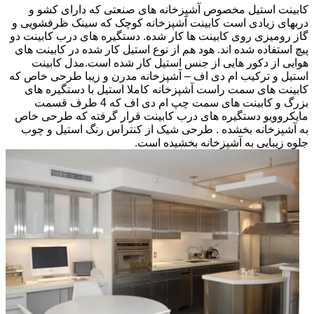
کابینت استیل مخصوص آشپزخانه های صنعتی که دارای کشو و
دربهای زیادی است کابینت آشپزخانه کوچک که سینک ظرفشویی و
گاز رومیزی روی کابینت ها کار شده. دستگیره های درب کابینت دو
پیچ استفاده شده اند. هود هم از نوع استیل کار شده در کابینت های
هوایی از دکور هایی از جنس استیل کار شده است.مدل کابینت
استیل و ترکیب ام دی اف – آشپزخانه مدرن و زیبا طرحی خاص که
کابینت های سمت راست آشپزخانه کاملا استیل با دستگیره های
بزرگ و کابینت های سمت چپ ام دی اف که 4 طرف قسمت
مایکروویو دستگیره های درب کابینت قرار گرفته که طرحی خاص
به آشپزخانه بخشده . طرحی شیک از کنتراس رنگ استیل و چوب
جلوه زیبایی به آشپزخانه بخشیده است.