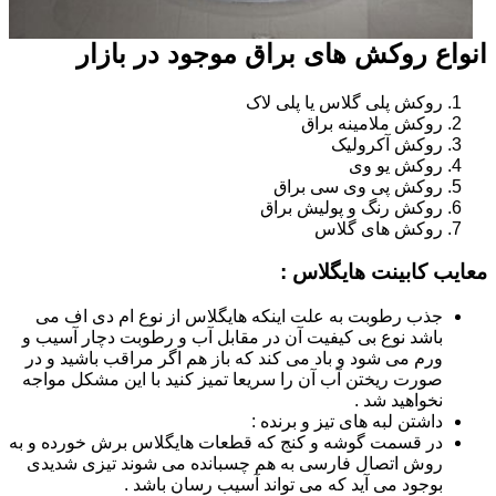
انواع روکش های براق موجود در بازار
روکش پلی گلاس یا پلی لاک
روکش ملامینه براق
روکش آکرولیک
روکش یو وی
روکش پی وی سی براق
روکش رنگ و پولیش براق
روکش های گلاس
معایب کابینت هایگلاس :
جذب رطوبت به علت اینکه هایگلاس از نوع ام دی اف می
باشد نوع بی کیفیت آن در مقابل آب و رطوبت دچار آسیب و
ورم می شود و باد می کند که باز هم اگر مراقب باشید و در
صورت ریختن آب آن را سریعا تمیز کنید با این مشکل مواجه
نخواهید شد .
داشتن لبه های تیز و برنده :
در قسمت گوشه و کنج که قطعات هایگلاس برش خورده و به
روش اتصال فارسی به هم چسبانده می شوند تیزی شدیدی
بوجود می آید که می تواند آسیب رسان باشد .