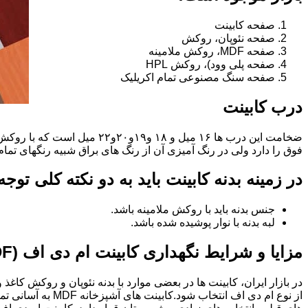
صفحه کابینت
صفحه نئوپان، روکش
صفحه MDF، روکش ملامینه
صفحه پلی وود)، روکش HPL
صفحه سنگ مصنوعی تمام اکریلیک
درب کابینت
فوق را دارد ولی در رنگ آمیزی آن از رنگ های براق شبیه رنگهای تما
در زمینه بدنه کابینت باید به دو نکته کلی توج
جنس بدنه باید با روکش ملامینه باشد.
لبه بدنه با نوار پوشیده شده باشد.
مزایا و شرایط نگهداری کابینت ام دی اف (MDF)
در بازار ایران، کابینت ها در بعضی موارد با بدنه نئوپان و روکش کاغ
از نوع ام دی اف 