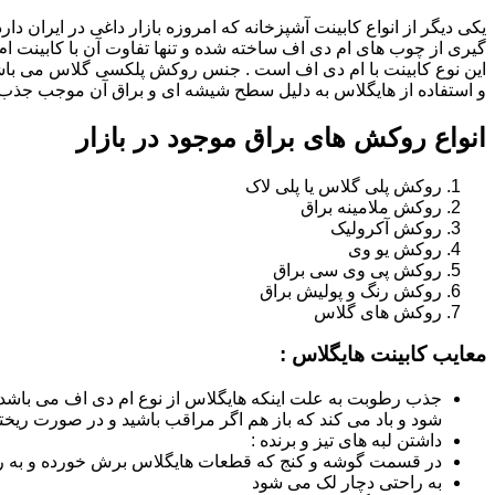
یکی دیگر از انواع کابینت آشپزخانه که امروزه بازار داغی در ایران د
گیری از چوب های ام دی اف ساخته شده و تنها تفاوت آن با کابینت
این نوع کابینت با ام دی اف است . جنس روکش پلکسی گلاس می باشد
و استفاده از هایگلاس به دلیل سطح شیشه ای و براق آن موجب جذب ن
انواع روکش های براق موجود در بازار
روکش پلی گلاس یا پلی لاک
روکش ملامینه براق
روکش آکرولیک
روکش یو وی
روکش پی وی سی براق
روکش رنگ و پولیش براق
روکش های گلاس
معایب کابینت هایگلاس :
جذب رطوبت به علت اینکه هایگلاس از نوع ام دی اف می باشد
شود و باد می کند که باز هم اگر مراقب باشید و در صورت ریختن
داشتن لبه های تیز و برنده :
در قسمت گوشه و کنج که قطعات هایگلاس برش خورده و به روش
به راحتی دچار لک می شود