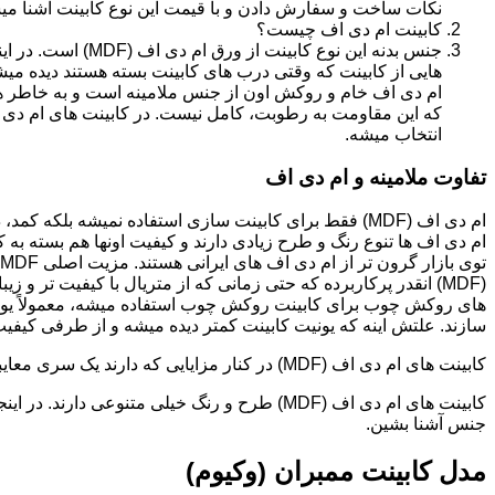
نکات ساخت و سفارش دادن و با قیمت این نوع کابینت آشنا می
کابینت ام دی اف چیست؟
جنس بدنه این نوع کا
هایی از کابینت که وقتی درب های کابینت بسته هستند دیده می
ام دی اف خام و روکش اون از جنس ملامینه است و به خاطر همی
انتخاب میشه.
تفاوت ملامینه و ام دی اف
ام دی اف (MDF) فقط برای کابینت سازی استفاده نمیشه بلک
ام دی اف ها تنوع رنگ و طرح زیادی دارند و کیفیت اونها هم بسته به 
(MDF) انقدر پرکاربرده که حتی زمانی که از متریال با کیفیت تر
های روکش چوب برای کابینت روکش چوب استفاده میشه، معمولاً یونی
سازند. علتش اینه که یونیت کابینت کمتر دیده میشه و از طرفی کیفیت ام دی اف (MDF) برای این
کابینت های ام دی اف (MDF) در کنار مزایایی که دارند یک سری معایبی هم دارند که این بخش رو مستقل توضیح دادیم.مدل های کابینت ام دی اف (MDF)
جنس آشنا بشین.
مدل کابینت ممبران (وکیوم)