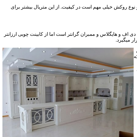
ی سی pvc چسبیده شده است که چسب استفاده شده و نوع روکش خیلی مهم است در کیفیت. از این متریال بیشتر برای
ف و هایگلاس و ممبران گرانتر است اما از کابینت چوبی ارزانتر
ر میگیرد.
ه