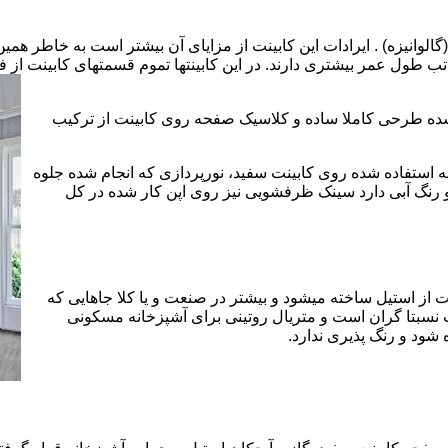
الوانیزه) . ایرادات این کابینت از مزایای آن بیشتر است به خاطر همی
تب طول عمر بیشتری دارند. در این کابینتها تموم قسمتهای کابینت از فل
 شده طرحی کاملا ساده و کلاسیک صفحه روی کابینت از ترکیب
 استفاده شده روی کابینت سفید، نورپردازی که انجام شده جلوه
رنگ آبی دارد سینک ظرفشویی نیز روی اپن کار شده در کل
 از استیل ساخته میشود و بیشتر در صنعت و یا کلا جاهایی که
 نسبتا گران است و متریال روتینی برای آشپزخانه مسکونی
 شود و رنگ پذیری ندارد.