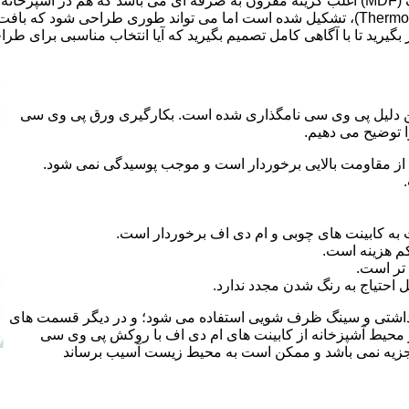
ر بگیرید تا با آگاهی کامل تصمیم بگیرید که آیا انتخاب مناسبی برای طر
 کلراید و به این دلیل پی وی سی نامگذاری شده است. بکارگیری ورق پی وی سی
ا توضیح می دهیم.
از مقاومت بالایی برخوردار است و موجب پوسیدگی نمی شود.
 به کابینت های چوبی و ام دی اف برخوردار است.
م هزینه است.
تر است.
احتیاج به رنگ شدن مجدد ندارد.
هداشتی و سینگ ظرف شویی استفاده می شود؛ و در دیگر قسمت های
ر محیط آشپزخانه از کابینت های ام دی اف با روکش پی وی سی
 تجزیه نمی باشد و ممکن است به محیط زیست آسیب برساند