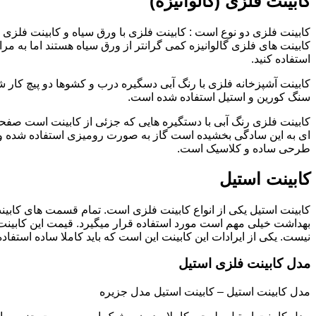
کابینت فلزی (گالوانیزه)
کابینت فلزی دو نوع است : کابینت فلزی با ورق سیاه و کابینت فلزی (گ
کابینت های فلزی گالوانیزه کمی گرانتر از ورق سیاه هستند اما به مرا
استفاده کنید.
کابینت آشپزخانه فلزی با رنگ آبی دسگیره درب و کشوها دو پیچ کار
سنگ کورین و استیل استفاده شده است.
کابینت فلزی رنگ آبی با دستگیره هایی که جزئی از کابینت است صفحه
ای به این سادگی بخشیده است گاز به صورت رومیزی استفاده شده و 
طرحی ساده و کلاسیک است.
کابینت استیل
کابینت استیل یکی از انواع کابینت فلزی است. تمام قسمت های کابینت
بهداشت خیلی مهم است مورد استفاده قرار میگیرد. قیمت این کابینت
نیست. یکی از ایرادات این کابینت این است که باید کاملا ساده استفاده
مدل کابینت فلزی استیل
مدل کابینت استیل – کابینت استیل مدل جزیره