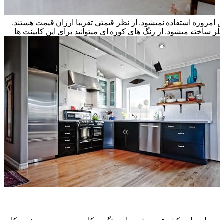
ن امروزه استفاده نمیشود. از نظر قیمتی تقریبا ارزان قیمت هستند.
ز ساخته میشود. از رنگ های کوره ای میتوانید برای این کابینت ها