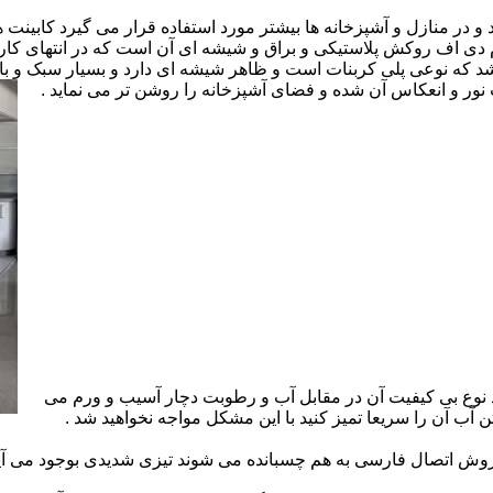
ارد و در منازل و آشپزخانه ها بیشتر مورد استفاده قرار می گیرد کابینت
 ام دی اف روکش پلاستیکی و براق و شیشه ای آن است که در انتهای 
 که نوعی پلی کربنات است و ظاهر شیشه ای دارد و بسیار سبک و باد
ور و انعکاس آن شده و فضای آشپزخانه را روشن تر می نماید .
 نوع بی کیفیت آن در مقابل آب و رطوبت دچار آسیب و ورم می
 آب آن را سریعا تمیز کنید با این مشکل مواجه نخواهید شد .
 اتصال فارسی به هم چسبانده می شوند تیزی شدیدی بوجود می آید 