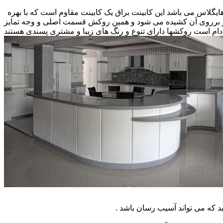
 هایگلاس می باشد این کابینت براق یک کابینت مقاوم است که با بهره
کار برروی آن کشیده می شود و همین روکش قسمت اصلی و وجه تمایز
ام است روکشها دارای تنوع و رنگ های زیبا و مشتری پسندی هستند
که می تواند آسیب رسان باشد .