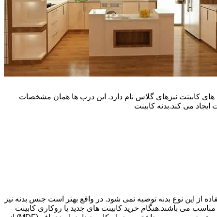
یپ و تنوع رنگی زیادی است. نوع دیگری از درب های کابینت نیزهای گلاس نام دارد. این درب ها همان مشخصات
ایجاد می کند.بدنه کابینت
اده از این نوع بدنه توصیه نمی شود. در واقع بهتر است جنس بدنه نیز
شپزخانه بسیار ایده آل و مناسب می باشند.هنگام خرید کابینت های جدید یا روکاری کابینت