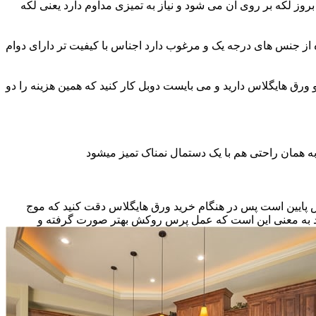
ز لکه بر روی آن می شود و نیاز به تمیزی مداوم دارد یعنی لکه
ه از جنس های درجه یک و مرغوب دارد اجناس با کیفیت تر دارای دوام
و ورق هایگلاس دارید و می بایست دوبل کار کنید که همین هزینه را دو
ه همان راحتی هم با یک دستمال نمناک تمیز میشود
نس پایین است پس در هنگام خرید ورق هایگلاس دقت کنید که موج
اشد به معنی این است که عمل پرس روکش بهتر صورت گرفته و