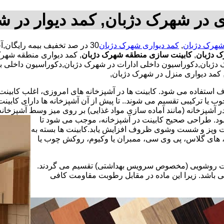
 در شهرک دژبان, کمد دیوار در 
شهرک دژبان
,
کمد دیواری شهرک دژبان
ک دژبان
,
کابینت سازی منطقه شهرک دژبان
, کمد دیواری منطقه شهرک
ان,دکوراسیون داخلی ادارات در شهرک دژبان,دکوراسیون داخلی با ن
 کمد دیواری منزل در شهرک دژبان,
استفاده می شود. کابینت ها در آشپزخانه های امروزی، اغلب کابینت ها 
یا ترکیبی تقسیم می شوند.. تا پیش از آن آشپزخانه ها دارای کابی
 آشپزخانه (مانند آماده سازی مواد غذایی) بر روی میز وسط آشپزخانه
 شود. طراحی صحیح کابینت در آشپزخانه، موجب می شود تا
ت وپز و شست وشوی ظروف افزایش یابد.کابینت ها بسته به
اف، های گلاس، پی وی سی، ممبران یا وکیوم، روکش چوب یا
کابینت روشویی (مخصوص سرویس بهداشتی) تقسیم می گردند.
ی باشد. زیرا این ماده در مقابل رطوبت مقاومت کافی