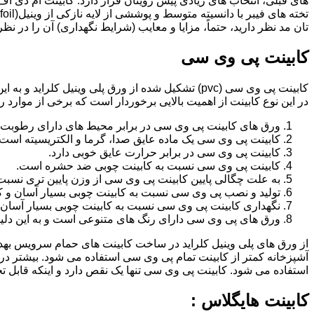
تان مد نظر دارید، حتماً، مزایا و معایب (شرایط نگهداری) آن را در نظ
کابینت پی وی سی
کابینت پی وی سی (pvc) تشکیل شده از ورق پلی وینیل
در این نوع کابینت از اهمیت بالایی برخوردار است که برخی از موارد ر
ورق های کابینت پی وی سی در برابر محیط های دارای رطوبت 
کابینت پی وی سی یک ماده عایق صدا، گرما و الکتریسیته است.
کابینت پی وی سی در برابر حرارت عایق خوبی دارد.
کابینت پی وی سی نسبت به کابینت چوبی ضد حشره است.
به علت چگالی پایین کابینت پی وی سی از وزن پایین تری نسبت
تولید و نصب پی وی سی نسبت به کابینت چوبی بسیار آسان و ک
نگهداری کابینت پی وی سی نسبت به کابینت چوبی بسیار آسان 
ورق های پی وی سی دارای رنگ های متنوعی است و به این دلیل 
از ورق های پلی وینیل کلراید در ساخت کابینت های حمام سرویس ب
آشپزخانه کمتر از کابینت تمام پی وی سی استفاده می شود. بیشتر د
استفاده می شود. کابینت پی وی سی تنها یک نقص دارد و اینکه قابل
کابینت هایگلاس :