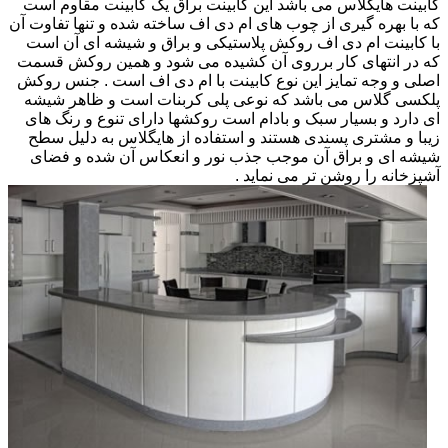
کابینت هایگلاس می باشد این کابینت براق یک کابینت مقاوم است
که با بهره گیری از چوب های ام دی اف ساخته شده و تنها تفاوت آن
با کابینت ام دی اف روکش پلاستیکی و براق و شیشه ای آن است
که در انتهای کار برروی آن کشیده می شود و همین روکش قسمت
اصلی و وجه تمایز این نوع کابینت با ام دی اف است . جنس روکش
پلکسی گلاس می باشد که نوعی پلی کربنات است و ظاهر شیشه
ای دارد و بسیار سبک و بادام است روکشها دارای تنوع و رنگ های
زیبا و مشتری پسندی هستند و استفاده از هایگلاس به دلیل سطح
شیشه ای و براق آن موجب جذب نور و انعکاس آن شده و فضای
آشپزخانه را روشن تر می نماید .