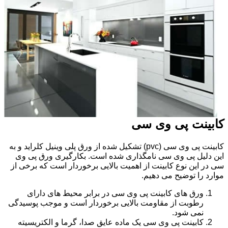
کابینت پی وی سی
کابینت پی وی سی (pvc) تشکیل شده از ورق پلی وینیل کلراید و به
این دلیل پی وی سی نامگذاری شده است. بکارگیری ورق پی وی
سی در این نوع کابینت از اهمیت بالایی برخوردار است که برخی از
موارد را توضیح می دهیم.
ورق های کابینت پی وی سی در برابر محیط های دارای
رطوبت از مقاومت بالایی برخوردار است و موجب پوسیدگی
نمی شود.
کابینت پی وی سی یک ماده عایق صدا، گرما و الکتریسیته