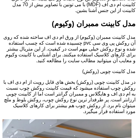
کابینت ام دی اف (MDF) با می تونین با تصاویر بیش از 70 مدل
کابینت از این جنس آشنا بشین.
مدل کابینت ممبران (وکیوم)
مدل کابینت ممبران (وکیوم) از ورق ام دی اف ساخته شده که روی
آن روکش پی وی سی pvc چسبیده شده است که چسب استفاده
شده و نوع روکش خیلی مهم است در کیفیت. از این متریال بیشتر
برای کارهای کلاسیک استفاده میکنند. برای آشنایی با کابینت وکیوم
و معایب آن میتوانید مطالب سایت را مطالعه کنید.
مدل کابینت چوبی (روکش)
در مدل کابینت چوبی (روکش) بخش های قابل رویت از ام دی اف با
روکش چوب استفاده میشود که قیمت کابینت روکش چوب نسبت
به ام دی اف و هایگلاس و ممبران گرانتر است اما از کابینت چوبی
ارزانتر است. پر طرفدار ترین نوع روکش چوب، روکش بلوط و ملچ
میتوان نام برد. از روکش چوب هم بیشتر برای کارهای کلاسیک
مورد استفاده قرار میگیرد.