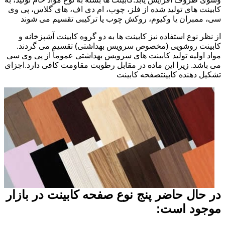
کابینت های تولید شده از فلز، چوب، ام دی اف، های گلاس، پی وی
سی، ممبران یا وکیوم، روکش چوب یا ترکیبی تقسیم می شوند
از نظر نوع استفاده نیز کابینت ها به دو گروه کابینت آشپزخانه و
کابینت روشویی (مخصوص سرویس بهداشتی) تقسیم می گردند.
مواد اولیه تولید کابینت های سرویس بهداشتی عموماً از پی وی سی
می باشد. زیرا این ماده در مقابل رطوبت مقاومت کافی دارد.اجزای
تشکیل دهنده کابینتصفحه کابینت
در حال حاضر پنج نوع صفحه کابینت در بازار
موجود است: