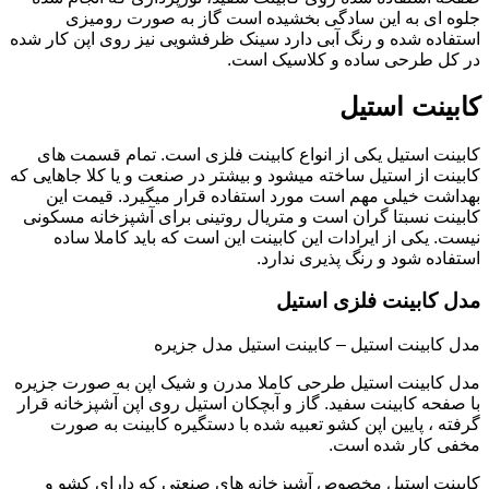
جلوه ای به این سادگی بخشیده است گاز به صورت رومیزی
استفاده شده و رنگ آبی دارد سینک ظرفشویی نیز روی اپن کار شده
در کل طرحی ساده و کلاسیک است.
کابینت استیل
کابینت استیل یکی از انواع کابینت فلزی است. تمام قسمت های
کابینت از استیل ساخته میشود و بیشتر در صنعت و یا کلا جاهایی که
بهداشت خیلی مهم است مورد استفاده قرار میگیرد. قیمت این
کابینت نسبتا گران است و متریال روتینی برای آشپزخانه مسکونی
نیست. یکی از ایرادات این کابینت این است که باید کاملا ساده
استفاده شود و رنگ پذیری ندارد.
مدل کابینت فلزی استیل
مدل کابینت استیل – کابینت استیل مدل جزیره
مدل کابینت استیل طرحی کاملا مدرن و شیک اپن به صورت جزیره
با صفحه کابینت سفید. گاز و آبچکان استیل روی اپن آشپزخانه قرار
گرفته ، پایین اپن کشو تعبیه شده با دستگیره کابینت به صورت
مخفی کار شده است.
کابینت استیل مخصوص آشپزخانه های صنعتی که دارای کشو و