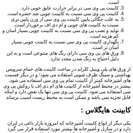
است.
کابینت پی وی سی در برابر حرارت عایق خوبی دارد.
کابینت پی وی سی نسبت به کابینت چوبی ضد حشره است.
به علت چگالی پایین کابینت پی وی سی از وزن پایین تری
نسبت به کابینت های چوبی و ام دی اف برخوردار است.
تولید و نصب پی وی سی نسبت به کابینت چوبی بسیار آسان و
کم هزینه است.
نگهداری کابینت پی وی سی نسبت به کابینت چوبی بسیار
آسان تر است.
ورق های پی وی سی دارای رنگ های متنوعی است و به این
دلیل احتیاج به رنگ شدن مجدد ندارد.
از ورق های پلی وینیل کلراید در ساخت کابینت های حمام سرویس
بهداشتی و سینگ ظرف شویی استفاده می شود؛ و در دیگر قسمت
های آشپزخانه کمتر از کابینت تمام پی وی سی استفاده می شود.
بیشتر در محیط آشپزخانه از کابینت های ام دی اف با روکش پی وی
سی استفاده می شود. کابینت پی وی سی تنها یک نقص دارد و اینکه
قابل تجزیه نمی باشد و ممکن است به محیط زیست آسیب برساند
کابینت هایگلاس :
یکی دیگر از انواع کابینت آشپزخانه که امروزه بازار داغی در ایران
دارد و در منازل و آشپزخانه ها بیشتر مورد استفاده قرار می گیرد