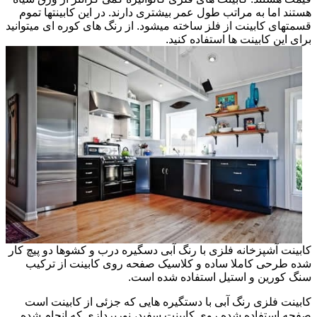
هستند اما به مراتب طول عمر بیشتری دارند. در این کابینتها تموم
قسمتهای کابینت از فلز ساخته میشود. از رنگ های کوره ای میتوانید
برای این کابینت ها استفاده کنید.
کابینت آشپزخانه فلزی با رنگ آبی دسگیره درب و کشوها دو پیچ کار
شده طرحی کاملا ساده و کلاسیک صفحه روی کابینت از ترکیب
سنگ کورین و استیل استفاده شده است.
کابینت فلزی رنگ آبی با دستگیره هایی که جزئی از کابینت است
صفحه استفاده شده روی کابینت سفید، نورپردازی که انجام شده