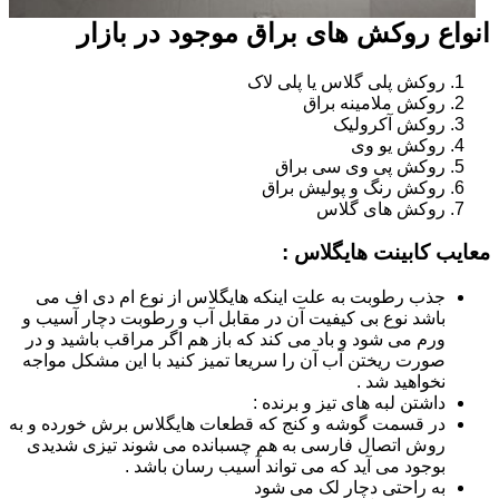
انواع روکش های براق موجود در بازار
روکش پلی گلاس یا پلی لاک
روکش ملامینه براق
روکش آکرولیک
روکش یو وی
روکش پی وی سی براق
روکش رنگ و پولیش براق
روکش های گلاس
معایب کابینت هایگلاس :
جذب رطوبت به علت اینکه هایگلاس از نوع ام دی اف می
باشد نوع بی کیفیت آن در مقابل آب و رطوبت دچار آسیب و
ورم می شود و باد می کند که باز هم اگر مراقب باشید و در
صورت ریختن آب آن را سریعا تمیز کنید با این مشکل مواجه
نخواهید شد .
داشتن لبه های تیز و برنده :
در قسمت گوشه و کنج که قطعات هایگلاس برش خورده و به
روش اتصال فارسی به هم چسبانده می شوند تیزی شدیدی
بوجود می آید که می تواند آسیب رسان باشد .
به راحتی دچار لک می شود