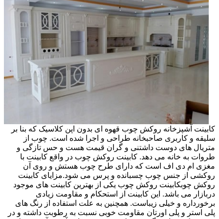
کابینت آشپزخانه روکش چوب قهوه ای بدون اپن کلاسیک که بنا بر
سلیقه و کاربری صاحبخانه طراحی و اجرا شده است. چوب از
متریال های دوست داشتنی و گران قیمت هست و حس تازگی و
طروات به خانه می دهد. کابینت روکش چوب در واقع کابینت با
مغزی ام دی اف است که دارای طرح چوب هستش و روی آن
روکشی از جنس چوب چسبانده و پرس می شود.مزایای کابینت
روکش چوبکابینت روکش چوب یکی از بهترین کابینت های موجود
دربازار می باشد. این کابینت از استحکام و مقاومت زیادی
برخورداره و خیلی زیباست. همچنین به علت استفاده از رنگ های
پلی استر و پلی اورتان مقاومت خوبی نسبت به رطوبت داشته و در