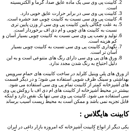
کابینت پی وی سی یک ماده عایق صدا، گرما و الکتریسیته
است.
کابینت پی وی سی در برابر حرارت عایق خوبی دارد.
کابینت پی وی سی نسبت به کابینت چوبی ضد حشره است.
به علت چگالی پایین کابینت پی وی سی از وزن پایین تری
نسبت به کابینت های چوبی و ام دی اف برخوردار است.
تولید و نصب پی وی سی نسبت به کابینت چوبی بسیار آسان و
کم هزینه است.
نگهداری کابینت پی وی سی نسبت به کابینت چوبی بسیار
آسان تر است.
ورق های پی وی سی دارای رنگ های متنوعی است و به این
دلیل احتیاج به رنگ شدن مجدد ندارد.
از ورق های پلی وینیل کلراید در ساخت کابینت های حمام سرویس
بهداشتی و سینگ ظرف شویی استفاده می شود؛ و در دیگر قسمت
های آشپزخانه کمتر از کابینت تمام پی وی سی استفاده می شود.
بیشتر در محیط آشپزخانه از کابینت های ام دی اف با روکش پی وی
سی استفاده می شود. کابینت پی وی سی تنها یک نقص دارد و اینکه
قابل تجزیه نمی باشد و ممکن است به محیط زیست آسیب برساند
کابینت هایگلاس :
یکی دیگر از انواع کابینت آشپزخانه که امروزه بازار داغی در ایران