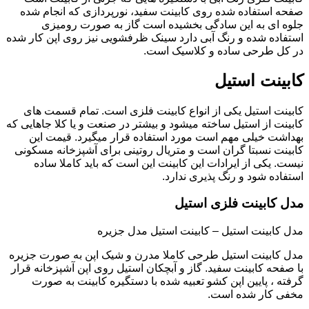
صفحه استفاده شده روی کابینت سفید، نورپردازی که انجام شده
جلوه ای به این سادگی بخشیده است گاز به صورت رومیزی
استفاده شده و رنگ آبی دارد سینک ظرفشویی نیز روی اپن کار شده
در کل طرحی ساده و کلاسیک است.
کابینت استیل
کابینت استیل یکی از انواع کابینت فلزی است. تمام قسمت های
کابینت از استیل ساخته میشود و بیشتر در صنعت و یا کلا جاهایی که
بهداشت خیلی مهم است مورد استفاده قرار میگیرد. قیمت این
کابینت نسبتا گران است و متریال روتینی برای آشپزخانه مسکونی
نیست. یکی از ایرادات این کابینت این است که باید کاملا ساده
استفاده شود و رنگ پذیری ندارد.
مدل کابینت فلزی استیل
مدل کابینت استیل – کابینت استیل مدل جزیره
مدل کابینت استیل طرحی کاملا مدرن و شیک اپن به صورت جزیره
با صفحه کابینت سفید. گاز و آبچکان استیل روی اپن آشپزخانه قرار
گرفته ، پایین اپن کشو تعبیه شده با دستگیره کابینت به صورت
مخفی کار شده است.