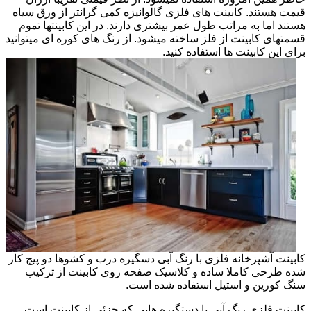
قیمت هستند. کابینت های فلزی گالوانیزه کمی گرانتر از ورق سیاه
هستند اما به مراتب طول عمر بیشتری دارند. در این کابینتها تموم
قسمتهای کابینت از فلز ساخته میشود. از رنگ های کوره ای میتوانید
برای این کابینت ها استفاده کنید.
کابینت آشپزخانه فلزی با رنگ آبی دسگیره درب و کشوها دو پیچ کار
شده طرحی کاملا ساده و کلاسیک صفحه روی کابینت از ترکیب
سنگ کورین و استیل استفاده شده است.
کابینت فلزی رنگ آبی با دستگیره هایی که جزئی از کابینت است