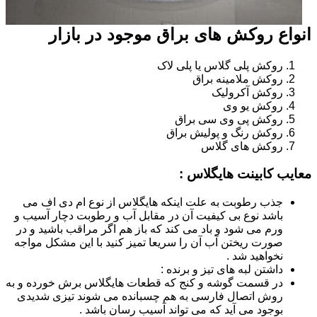
انواع روکش های براق موجود در بازار
روکش پلی گلاس یا پلی لاک
روکش ملامینه براق
روکش آکرولیک
روکش یو وی
روکش پی وی سی براق
روکش رنگ و پولیش براق
روکش های گلاس
معایب کابینت هایگلاس :
جذب رطوبت به علت اینکه هایگلاس از نوع ام دی اف می
باشد نوع بی کیفیت آن در مقابل آب و رطوبت دچار آسیب و
ورم می شود و باد می کند که باز هم اگر مراقب باشید و در
صورت ریختن آب آن را سریعا تمیز کنید با این مشکل مواجه
نخواهید شد .
داشتن لبه های تیز و برنده :
در قسمت گوشه و کنج که قطعات هایگلاس برش خورده و به
روش اتصال فارسی به هم چسبانده می شوند تیزی شدیدی
بوجود می آید که می تواند آسیب رسان باشد .