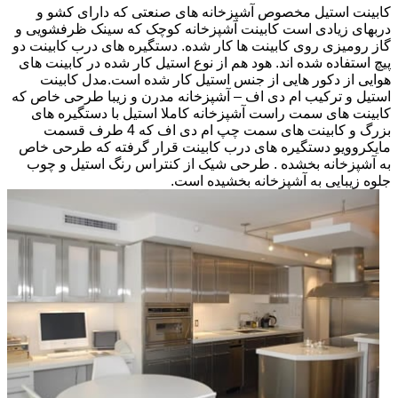
کابینت استیل مخصوص آشپزخانه های صنعتی که دارای کشو و
دربهای زیادی است کابینت آشپزخانه کوچک که سینک ظرفشویی و
گاز رومیزی روی کابینت ها کار شده. دستگیره های درب کابینت دو
پیچ استفاده شده اند. هود هم از نوع استیل کار شده در کابینت های
هوایی از دکور هایی از جنس استیل کار شده است.مدل کابینت
استیل و ترکیب ام دی اف – آشپزخانه مدرن و زیبا طرحی خاص که
کابینت های سمت راست آشپزخانه کاملا استیل با دستگیره های
بزرگ و کابینت های سمت چپ ام دی اف که 4 طرف قسمت
مایکروویو دستگیره های درب کابینت قرار گرفته که طرحی خاص
به آشپزخانه بخشده . طرحی شیک از کنتراس رنگ استیل و چوب
جلوه زیبایی به آشپزخانه بخشیده است.