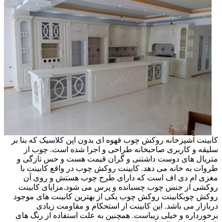
کابینت آشپزخانه روکش چوب قهوه ای بدون اپن کلاسیک که بنا بر
سلیقه و کاربری صاحبخانه طراحی و اجرا شده است. چوب از
متریال های دوست داشتنی و گران قیمت هست و حس تازگی و
طروات به خانه می دهد. کابینت روکش چوب در واقع کابینت با
مغزی ام دی اف است که دارای طرح چوب هستش و روی آن
روکشی از جنس چوب چسبانده و پرس می شود.مزایای کابینت
روکش چوبکابینت روکش چوب یکی از بهترین کابینت های موجود
دربازار می باشد. این کابینت از استحکام و مقاومت زیادی
برخورداره و خیلی زیباست. همچنین به علت استفاده از رنگ های