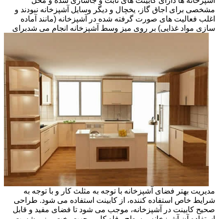
آشپزخانه ها دارای کابینت های ثابت و جاسازی شده و محل
مشخصی برای اجاق گاز، یخچال و دیگر وسایل آشپزخانه نبودند و
اغلب فعالیت های صورت گرفته شده در آشپزخانه (مانند آماده
سازی مواد غذایی) بر روی میز وسط آشپزخانه انجام می شد
برای
مدیریت بهتر فضای آشپزخانه با توجه به مثلث کار و با توجه به
شرایط خاص استفاده کننده، از کابینت استفاده می شود. طراحی
صحیح کابینت در آشپزخانه، موجب می شود تا فضای مفید و قابل
استفاده آن آشپزخانه و سطح رفاه کاربر جهت پخت وپز و شست