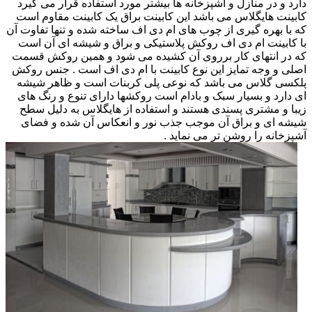
دارد و در منازل و آشپزخانه ها بیشتر مورد استفاده قرار می گیرد
کابینت هایگلاس می باشد این کابینت براق یک کابینت مقاوم است
که با بهره گیری از چوب های ام دی اف ساخته شده و تنها تفاوت آن
با کابینت ام دی اف روکش پلاستیکی و براق و شیشه ای آن است
که در انتهای کار برروی آن کشیده می شود و همین روکش قسمت
اصلی و وجه تمایز این نوع کابینت با ام دی اف است . جنس روکش
پلکسی گلاس می باشد که نوعی پلی کربنات است و ظاهر شیشه
ای دارد و بسیار سبک و بادام است روکشها دارای تنوع و رنگ های
زیبا و مشتری پسندی هستند و استفاده از هایگلاس به دلیل سطح
شیشه ای و براق آن موجب جذب نور و انعکاس آن شده و فضای
آشپزخانه را روشن تر می نماید .