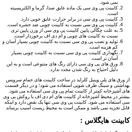
نمی شود.
کابینت پی وی سی یک ماده عایق صدا، گرما و الکتریسیته
است.
کابینت پی وی سی در برابر حرارت عایق خوبی دارد.
کابینت پی وی سی نسبت به کابینت چوبی ضد حشره است.
به علت چگالی پایین کابینت پی وی سی از وزن پایین تری
نسبت به کابینت های چوبی و ام دی اف برخوردار است.
تولید و نصب پی وی سی نسبت به کابینت چوبی بسیار آسان و
کم هزینه است.
نگهداری کابینت پی وی سی نسبت به کابینت چوبی بسیار
آسان تر است.
ورق های پی وی سی دارای رنگ های متنوعی است و به این
دلیل احتیاج به رنگ شدن مجدد ندارد.
از ورق های پلی وینیل کلراید در ساخت کابینت های حمام سرویس
بهداشتی و سینگ ظرف شویی استفاده می شود؛ و در دیگر قسمت
های آشپزخانه کمتر از کابینت تمام پی وی سی استفاده می شود.
بیشتر در محیط آشپزخانه از کابینت های ام دی اف با روکش پی وی
سی استفاده می شود. کابینت پی وی سی تنها یک نقص دارد و اینکه
قابل تجزیه نمی باشد و ممکن است به محیط زیست آسیب برساند
کابینت هایگلاس :