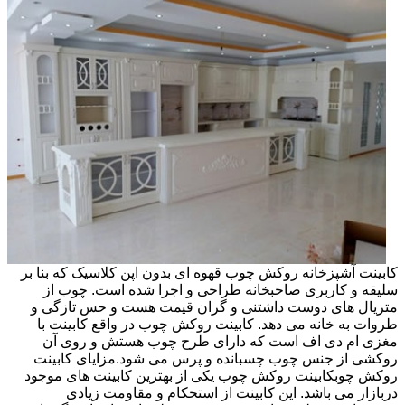
کابینت آشپزخانه روکش چوب قهوه ای بدون اپن کلاسیک که بنا بر
سلیقه و کاربری صاحبخانه طراحی و اجرا شده است. چوب از
متریال های دوست داشتنی و گران قیمت هست و حس تازگی و
طروات به خانه می دهد. کابینت روکش چوب در واقع کابینت با
مغزی ام دی اف است که دارای طرح چوب هستش و روی آن
روکشی از جنس چوب چسبانده و پرس می شود.مزایای کابینت
روکش چوبکابینت روکش چوب یکی از بهترین کابینت های موجود
دربازار می باشد. این کابینت از استحکام و مقاومت زیادی