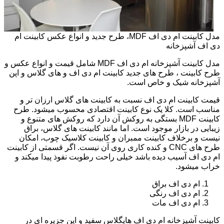
مدل کابینت ام دی اف MDF، طرح جدید و انواع عکس کابینت ام
دی اف آشپزخانه
مدل کابینت آشپزخانه ام دی اف MDF شامل قیمت و انواع عکس و
طرح کابینت ، طرح های جدید کابینت ام دی اف و های گلاس و اپن
آشپزخانه شیک و خاص است.
قیمت کابینت ام دی اف نسبت به کابینت های گلاس ارزان تر و
مناسب است. کلا یک نوع کابینت اقتصادی محسوب میشود. طرح
کابینت MDF بستگی به روکش آن دارد که روکش های متنوع و
زیبایی در بازار موجود است. اما مانند کابینت های گلاس، براق
نیست و برخلاف کابینت ممبران و کابینت کلاسیک چوب، امکان
طرح های CNC و کنده کاری روی آن نیست. اگر قسمتی از کابینت
ام دی اف آسیب دیده باشد خیلی راحت رطوبت نفوذ پیدا میکند و
خراب میشود.
ام دی اف براق
ام دی اف رنگی
ام دی اف مات
کابینت آشپزخانه ام دی اف هایگلاس سفید و اپن جزیره ای در