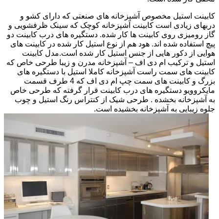
کابینت استیل مخصوص آشپزخانه های صنعتی که دارای کشو و
دربهای زیادی است کابینت آشپزخانه کوچک که سینک ظرفشویی و
گاز رومیزی روی کابینت ها کار شده. دستگیره های درب کابینت دو
پیچ استفاده شده اند. هود هم از نوع استیل کار شده در کابینت های
هوایی از دکور هایی از جنس استیل کار شده است.مدل کابینت
استیل و ترکیب ام دی اف – آشپزخانه مدرن و زیبا طرحی خاص که
کابینت های سمت راست آشپزخانه کاملا استیل با دستگیره های
بزرگ و کابینت های سمت چپ ام دی اف که 4 طرف قسمت
مایکروویو دستگیره های درب کابینت قرار گرفته که طرحی خاص
به آشپزخانه بخشده . طرحی شیک از کنتراس رنگ استیل و چوب
جلوه زیبایی به آشپزخانه بخشیده است.