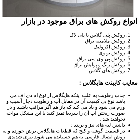
انواع روکش های براق موجود در بازار
روکش پلی گلاس یا پلی لاک
روکش ملامینه براق
روکش آکرولیک
روکش یو وی
روکش پی وی سی براق
روکش رنگ و پولیش براق
روکش های گلاس
معایب کابینت هایگلاس :
جذب رطوبت به علت اینکه هایگلاس از نوع ام دی اف می
باشد نوع بی کیفیت آن در مقابل آب و رطوبت دچار آسیب و
ورم می شود و باد می کند که باز هم اگر مراقب باشید و در
صورت ریختن آب آن را سریعا تمیز کنید با این مشکل مواجه
نخواهید شد .
داشتن لبه های تیز و برنده :
در قسمت گوشه و کنج که قطعات هایگلاس برش خورده و به
روش اتصال فارسی به هم چسبانده می شوند تیزی شدیدی