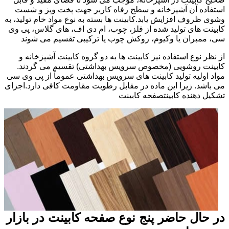
استفاده آن آشپزخانه و سطح رفاه کاربر جهت پخت وپز و شست
وشوی ظروف افزایش یابد.کابینت ها بسته به نوع مواد خام تولید، به
کابینت های تولید شده از فلز، چوب، ام دی اف، های گلاس، پی وی
سی، ممبران یا وکیوم، روکش چوب یا ترکیبی تقسیم می شوند
از نظر نوع استفاده نیز کابینت ها به دو گروه کابینت آشپزخانه و
کابینت روشویی (مخصوص سرویس بهداشتی) تقسیم می گردند.
مواد اولیه تولید کابینت های سرویس بهداشتی عموماً از پی وی سی
می باشد. زیرا این ماده در مقابل رطوبت مقاومت کافی دارد.اجزای
تشکیل دهنده کابینتصفحه کابینت
در حال حاضر پنج نوع صفحه کابینت در بازار