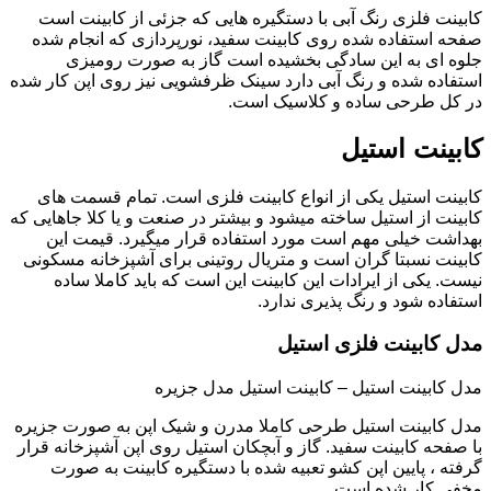
کابینت فلزی رنگ آبی با دستگیره هایی که جزئی از کابینت است
صفحه استفاده شده روی کابینت سفید، نورپردازی که انجام شده
جلوه ای به این سادگی بخشیده است گاز به صورت رومیزی
استفاده شده و رنگ آبی دارد سینک ظرفشویی نیز روی اپن کار شده
در کل طرحی ساده و کلاسیک است.
کابینت استیل
کابینت استیل یکی از انواع کابینت فلزی است. تمام قسمت های
کابینت از استیل ساخته میشود و بیشتر در صنعت و یا کلا جاهایی که
بهداشت خیلی مهم است مورد استفاده قرار میگیرد. قیمت این
کابینت نسبتا گران است و متریال روتینی برای آشپزخانه مسکونی
نیست. یکی از ایرادات این کابینت این است که باید کاملا ساده
استفاده شود و رنگ پذیری ندارد.
مدل کابینت فلزی استیل
مدل کابینت استیل – کابینت استیل مدل جزیره
مدل کابینت استیل طرحی کاملا مدرن و شیک اپن به صورت جزیره
با صفحه کابینت سفید. گاز و آبچکان استیل روی اپن آشپزخانه قرار
گرفته ، پایین اپن کشو تعبیه شده با دستگیره کابینت به صورت
مخفی کار شده است.