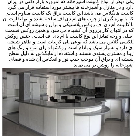
یکی دیگر از انواع کابینت آشپزخانه که امروزه بازار داغی در ایران
دارد و در منازل و آشپزخانه ها بیشتر مورد استفاده قرار می گیرد
کابینت هایگلاس می باشد این کابینت براق یک کابینت مقاوم است
که با بهره گیری از چوب های ام دی اف ساخته شده و تنها تفاوت آن
با کابینت ام دی اف روکش پلاستیکی و براق و شیشه ای آن است
که در انتهای کار برروی آن کشیده می شود و همین روکش قسمت
اصلی و وجه تمایز این نوع کابینت با ام دی اف است . جنس روکش
پلکسی گلاس می باشد که نوعی پلی کربنات است و ظاهر شیشه
ای دارد و بسیار سبک و بادام است روکشها دارای تنوع و رنگ های
زیبا و مشتری پسندی هستند و استفاده از هایگلاس به دلیل سطح
شیشه ای و براق آن موجب جذب نور و انعکاس آن شده و فضای
آشپزخانه را روشن تر می نماید .