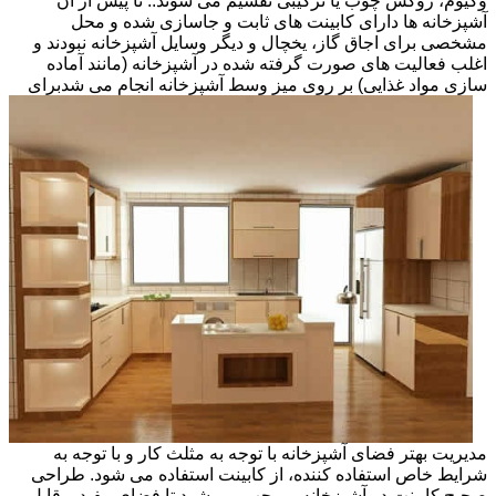
وکیوم، روکش چوب یا ترکیبی تقسیم می شوند.. تا پیش از آن
آشپزخانه ها دارای کابینت های ثابت و جاسازی شده و محل
مشخصی برای اجاق گاز، یخچال و دیگر وسایل آشپزخانه نبودند و
اغلب فعالیت های صورت گرفته شده در آشپزخانه (مانند آماده
سازی مواد غذایی) بر روی میز وسط آشپزخانه انجام می شد
برای
مدیریت بهتر فضای آشپزخانه با توجه به مثلث کار و با توجه به
شرایط خاص استفاده کننده، از کابینت استفاده می شود. طراحی
صحیح کابینت در آشپزخانه، موجب می شود تا فضای مفید و قابل