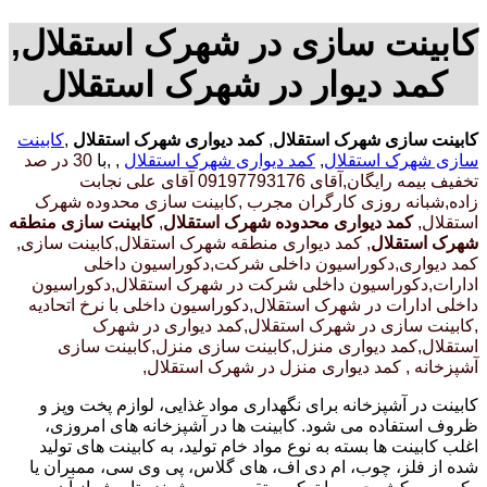
کابینت سازی در شهرک استقلال,
کمد دیوار در شهرک استقلال
کابینت سازی شهرک استقلال
,
کمد دیواری شهرک استقلال
,
کابینت
سازی شهرک استقلال
,
کمد دیواری شهرک استقلال
, ,با
30 در صد
تخفیف بیمه رایگان,آقای 09197793176 آقای علی نجابت
زاده,شبانه روزی کارگران مجرب
,کابینت سازی محدوده شهرک
استقلال,
کمد دیواری محدوده شهرک استقلال
,
کابینت سازی منطقه
شهرک استقلال
, کمد دیواری منطقه شهرک استقلال,کابینت سازی,
کمد دیواری,دکوراسیون داخلی شرکت,دکوراسیون داخلی
ادارات,دکوراسیون داخلی شرکت در شهرک استقلال,دکوراسیون
داخلی ادارات در شهرک استقلال,دکوراسیون داخلی با نرخ اتحادیه
,کابینت سازی در شهرک استقلال,کمد دیواری در شهرک
استقلال,کمد دیواری منزل,کابینت سازی منزل,کابینت سازی
آشپزخانه , کمد دیواری منزل در شهرک استقلال,
کابینت در آشپزخانه برای نگهداری مواد غذایی، لوازم پخت وپز و
ظروف استفاده می شود. کابینت ها در آشپزخانه های امروزی،
اغلب کابینت ها بسته به نوع مواد خام تولید، به کابینت های تولید
شده از فلز، چوب، ام دی اف، های گلاس، پی وی سی، ممبران یا