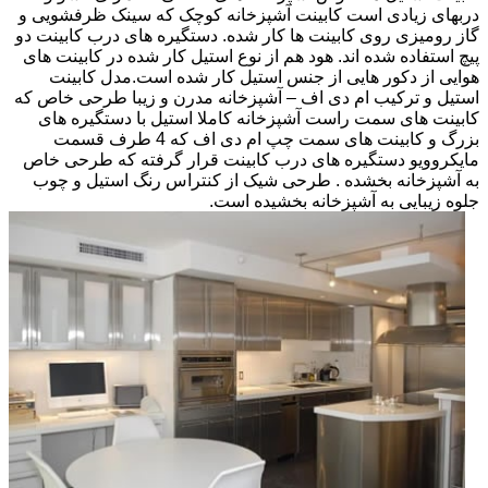
دربهای زیادی است کابینت آشپزخانه کوچک که سینک ظرفشویی و
گاز رومیزی روی کابینت ها کار شده. دستگیره های درب کابینت دو
پیچ استفاده شده اند. هود هم از نوع استیل کار شده در کابینت های
هوایی از دکور هایی از جنس استیل کار شده است.مدل کابینت
استیل و ترکیب ام دی اف – آشپزخانه مدرن و زیبا طرحی خاص که
کابینت های سمت راست آشپزخانه کاملا استیل با دستگیره های
بزرگ و کابینت های سمت چپ ام دی اف که 4 طرف قسمت
مایکروویو دستگیره های درب کابینت قرار گرفته که طرحی خاص
به آشپزخانه بخشده . طرحی شیک از کنتراس رنگ استیل و چوب
جلوه زیبایی به آشپزخانه بخشیده است.