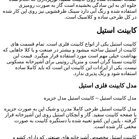
جلوه ای به این سادگی بخشیده است گاز به صورت رومیزی
استفاده شده و رنگ آبی دارد سینک ظرفشویی نیز روی اپن کار شده
در کل طرحی ساده و کلاسیک است.
کابینت استیل
کابینت استیل یکی از انواع کابینت فلزی است. تمام قسمت های
کابینت از استیل ساخته میشود و بیشتر در صنعت و یا کلا جاهایی که
بهداشت خیلی مهم است مورد استفاده قرار میگیرد. قیمت این
کابینت نسبتا گران است و متریال روتینی برای آشپزخانه مسکونی
نیست. یکی از ایرادات این کابینت این است که باید کاملا ساده
استفاده شود و رنگ پذیری ندارد.
مدل کابینت فلزی استیل
مدل کابینت استیل – کابینت استیل مدل جزیره
مدل کابینت استیل طرحی کاملا مدرن و شیک اپن به صورت جزیره
با صفحه کابینت سفید. گاز و آبچکان استیل روی اپن آشپزخانه قرار
گرفته ، پایین اپن کشو تعبیه شده با دستگیره کابینت به صورت
مخفی کار شده است.
کابینت استیل مخصوص آشپزخانه های صنعتی که دارای کشو و