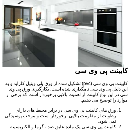
کابینت پی وی سی
کابینت پی وی سی (pvc) تشکیل شده از ورق پلی وینیل کلراید و به
این دلیل پی وی سی نامگذاری شده است. بکارگیری ورق پی وی
سی در این نوع کابینت از اهمیت بالایی برخوردار است که برخی از
موارد را توضیح می دهیم.
ورق های کابینت پی وی سی در برابر محیط های دارای
رطوبت از مقاومت بالایی برخوردار است و موجب پوسیدگی
نمی شود.
کابینت پی وی سی یک ماده عایق صدا، گرما و الکتریسیته