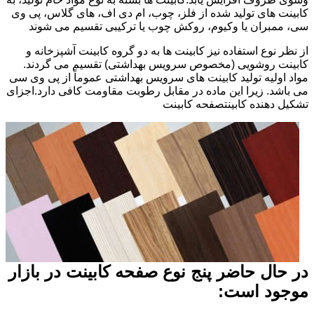
کابینت های تولید شده از فلز، چوب، ام دی اف، های گلاس، پی وی
سی، ممبران یا وکیوم، روکش چوب یا ترکیبی تقسیم می شوند
از نظر نوع استفاده نیز کابینت ها به دو گروه کابینت آشپزخانه و
کابینت روشویی (مخصوص سرویس بهداشتی) تقسیم می گردند.
مواد اولیه تولید کابینت های سرویس بهداشتی عموماً از پی وی سی
می باشد. زیرا این ماده در مقابل رطوبت مقاومت کافی دارد.اجزای
تشکیل دهنده کابینتصفحه کابینت
در حال حاضر پنج نوع صفحه کابینت در بازار
موجود است: