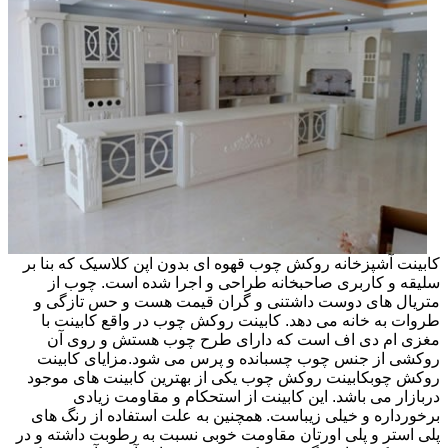
کابینت آشپزخانه روکش چوب قهوه ای بدون اپن کلاسیک که بنا بر
سلیقه و کاربری صاحبخانه طراحی و اجرا شده است. چوب از
متریال های دوست داشتنی و گران قیمت هست و حس تازگی و
طروات به خانه می دهد. کابینت روکش چوب در واقع کابینت با
مغزی ام دی اف است که دارای طرح چوب هستش و روی آن
روکشی از جنس چوب چسبانده و پرس می شود.مزایای کابینت
روکش چوبکابینت روکش چوب یکی از بهترین کابینت های موجود
دربازار می باشد. این کابینت از استحکام و مقاومت زیادی
برخورداره و خیلی زیباست. همچنین به علت استفاده از رنگ های
پلی استر و پلی اورتان مقاومت خوبی نسبت به رطوبت داشته و در