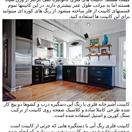
هستند اما به مراتب طول عمر بیشتری دارند. در این کابینتها تموم
قسمتهای کابینت از فلز ساخته میشود. از رنگ های کوره ای میتوانید
برای این کابینت ها استفاده کنید.
کابینت آشپزخانه فلزی با رنگ آبی دسگیره درب و کشوها دو پیچ کار
شده طرحی کاملا ساده و کلاسیک صفحه روی کابینت از ترکیب
سنگ کورین و استیل استفاده شده است.
کابینت فلزی رنگ آبی با دستگیره هایی که جزئی از کابینت است
صفحه استفاده شده روی کابینت سفید، نورپردازی که انجام شده