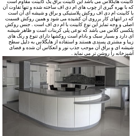
کابینت هایگلاس می باشد این کابینت براق یک کابینت مقاوم است
که با بهره گیری از چوب های ام دی اف ساخته شده و تنها تفاوت آن
با کابینت ام دی اف روکش پلاستیکی و براق و شیشه ای آن است
که در انتهای کار برروی آن کشیده می شود و همین روکش قسمت
اصلی و وجه تمایز این نوع کابینت با ام دی اف است . جنس روکش
پلکسی گلاس می باشد که نوعی پلی کربنات است و ظاهر شیشه
ای دارد و بسیار سبک و بادام است روکشها دارای تنوع و رنگ های
زیبا و مشتری پسندی هستند و استفاده از هایگلاس به دلیل سطح
شیشه ای و براق آن موجب جذب نور و انعکاس آن شده و فضای
آشپزخانه را روشن تر می نماید .