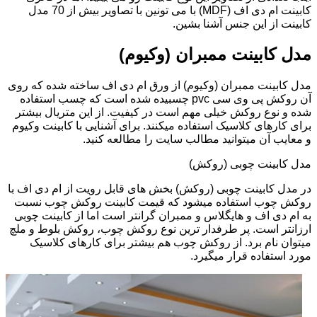
کابینت ام دی اف (MDF) با می تونین با تصاویر بیش از 70 مدل
کابینت از این جنس آشنا بشین.
مدل کابینت ممبران (وکیوم)
مدل کابینت ممبران (وکیوم) از ورق ام دی اف ساخته شده که روی
آن روکش پی وی سی pvc چسبیده شده است که چسب استفاده
شده و نوع روکش خیلی مهم است در کیفیت. از این متریال بیشتر
برای کارهای کلاسیک استفاده میکنند. برای آشنایی با کابینت وکیوم
و معایب آن میتوانید مطالب سایت را مطالعه کنید.
مدل کابینت چوبی (روکش)
در مدل کابینت چوبی (روکش) بخش های قابل رویت از ام دی اف با
روکش چوب استفاده میشود که قیمت کابینت روکش چوب نسبت
به ام دی اف و هایگلاس و ممبران گرانتر است اما از کابینت چوبی
ارزانتر است. پر طرفدار ترین نوع روکش چوب، روکش بلوط و ملچ
میتوان نام برد. از روکش چوب هم بیشتر برای کارهای کلاسیک
مورد استفاده قرار میگیرد.