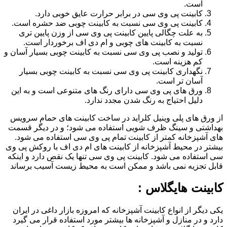
است.
کابینت پی وی سی در برابر حرارت عایق خوبی دارد.
کابینت پی وی سی نسبت به کابینت چوبی ضد حشره است.
به علت چگالی پایین کابینت پی وی سی از وزن پایین تری
نسبت به کابینت های چوبی و ام دی اف برخوردار است.
تولید و نصب پی وی سی نسبت به کابینت چوبی بسیار آسان و
کم هزینه است.
نگهداری کابینت پی وی سی نسبت به کابینت چوبی بسیار
آسان تر است.
ورق های پی وی سی دارای رنگ های متنوعی است و به این
دلیل احتیاج به رنگ شدن مجدد ندارد.
از ورق های پلی وینیل کلراید در ساخت کابینت های حمام سرویس
بهداشتی و سینگ ظرف شویی استفاده می شود؛ و در دیگر قسمت
های آشپزخانه کمتر از کابینت تمام پی وی سی استفاده می شود.
بیشتر در محیط آشپزخانه از کابینت های ام دی اف با روکش پی وی
سی استفاده می شود. کابینت پی وی سی تنها یک نقص دارد و اینکه
قابل تجزیه نمی باشد و ممکن است به محیط زیست آسیب برساند
کابینت هایگلاس :
یکی دیگر از انواع کابینت آشپزخانه که امروزه بازار داغی در ایران
دارد و در منازل و آشپزخانه ها بیشتر مورد استفاده قرار می گیرد