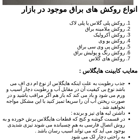
انواع روکش های براق موجود در بازار
روکش پلی گلاس یا پلی لاک
روکش ملامینه براق
روکش آکرولیک
روکش یو وی
روکش پی وی سی براق
روکش رنگ و پولیش براق
روکش های گلاس
معایب کابینت هایگلاس :
جذب رطوبت به علت اینکه هایگلاس از نوع ام دی اف می
باشد نوع بی کیفیت آن در مقابل آب و رطوبت دچار آسیب و
ورم می شود و باد می کند که باز هم اگر مراقب باشید و در
صورت ریختن آب آن را سریعا تمیز کنید با این مشکل مواجه
نخواهید شد .
داشتن لبه های تیز و برنده :
در قسمت گوشه و کنج که قطعات هایگلاس برش خورده و به
روش اتصال فارسی به هم چسبانده می شوند تیزی شدیدی
بوجود می آید که می تواند آسیب رسان باشد .
به راحتی دچار لک می شود