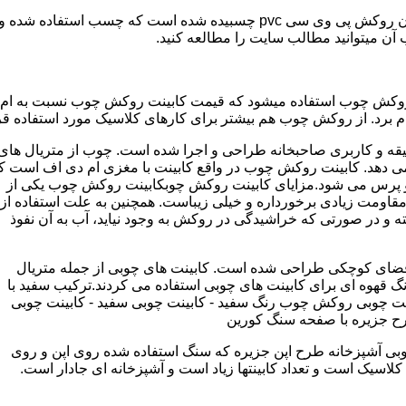
مدل کابینت ممبران (وکیوم) از ورق ام دی اف ساخته شده که روی آن روکش پی و
ب آن میتوانید مطالب سایت را مطالعه کنید.
وکش چوب استفاده میشود که قیمت کابینت روکش چوب نسبت به ام دی ا
برد. از روکش چوب هم بیشتر برای کارهای کلاسیک مورد استفاده قرا
یقه و کاربری صاحبخانه طراحی و اجرا شده است. چوب از متریال های
دهد. کابینت روکش چوب در واقع کابینت با مغزی ام دی اف است ک
پرس می شود.مزایای کابینت روکش چوبکابینت روکش چوب یکی از
و مقاومت زیادی برخورداره و خیلی زیباست. همچنین به علت استفاده از
 و در صورتی که خراشیدگی در روکش به وجود نیاید، آب به آن نفوذ
ضای کوچکی طراحی شده است. کابینت های چوبی از جمله متریال
گ قهوه ای برای کابینت های چوبی استفاده می کردند.ترکیب سفید با
ت چوبی روکش چوب رنگ سفید - کابینت چوبی سفید - کابینت چوبی
رح جزیره با صفحه سنگ کورین
بی آشپزخانه طرح اپن جزیره که سنگ استفاده شده روی اپن و روی
اسیک است و تعداد کابینتها زیاد است و آشپزخانه ای جادار است.