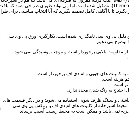
ر بگیرید تا با آگاهی کامل تصمیم بگیرید که آیا انتخاب مناسبی برای طر
 کلراید و به این دلیل پی وی سی نامگذاری شده است. بکارگیری ورق پی وی سی
ا توضیح می دهیم.
از مقاومت بالایی برخوردار است و موجب پوسیدگی نمی شود.
 به کابینت های چوبی و ام دی اف برخوردار است.
م هزینه است.
تر است.
احتیاج به رنگ شدن مجدد ندارد.
هداشتی و سینگ ظرف شویی استفاده می شود؛ و در دیگر قسمت های
ر محیط آشپزخانه از کابینت های ام دی اف با روکش پی وی سی
 تجزیه نمی باشد و ممکن است به محیط زیست آسیب برساند