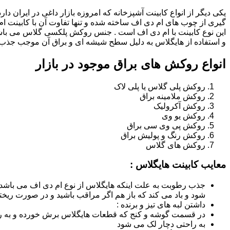
یکی دیگر از انواع کابینت آشپزخانه که امروزه بازار داغی در ایران د
گیری از چوب های ام دی اف ساخته شده و تنها تفاوت آن با کابینت
این نوع کابینت با ام دی اف است . جنس روکش پلکسی گلاس می باشد
و استفاده از هایگلاس به دلیل سطح شیشه ای و براق آن موجب جذب ن
انواع روکش های براق موجود در بازار
روکش پلی گلاس یا پلی لاک
روکش ملامینه براق
روکش آکرولیک
روکش یو وی
روکش پی وی سی براق
روکش رنگ و پولیش براق
روکش های گلاس
معایب کابینت هایگلاس :
جذب رطوبت به علت اینکه هایگلاس از نوع ام دی اف می باشد
شود و باد می کند که باز هم اگر مراقب باشید و در صورت ریختن
داشتن لبه های تیز و برنده :
در قسمت گوشه و کنج که قطعات هایگلاس برش خورده و به روش
به راحتی دچار لک می شود