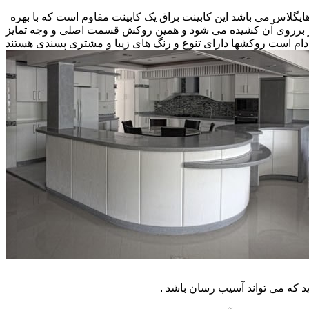
 هایگلاس می باشد این کابینت براق یک کابینت مقاوم است که با بهره
کار برروی آن کشیده می شود و همین روکش قسمت اصلی و وجه تمایز
ام است روکشها دارای تنوع و رنگ های زیبا و مشتری پسندی هستند
که می تواند آسیب رسان باشد .