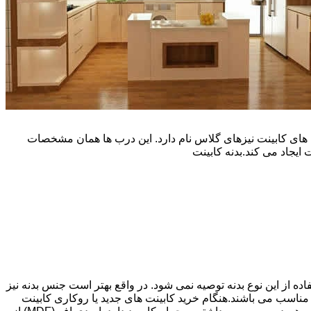
یپ و تنوع رنگی زیادی است. نوع دیگری از درب های کابینت نیزهای گلاس نام دارد. این درب ها همان مشخصات
ایجاد می کند.بدنه کابینت
اده از این نوع بدنه توصیه نمی شود. در واقع بهتر است جنس بدنه نیز
شپزخانه بسیار ایده آل و مناسب می باشند.هنگام خرید کابینت های جدید یا روکاری کابینت