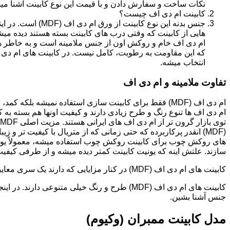
نکات ساخت و سفارش دادن و با قیمت این نوع کابینت آشنا می
کابینت ام دی اف چیست؟
جنس بدنه این نوع کا
هایی از کابینت که وقتی درب های کابینت بسته هستند دیده می
ام دی اف خام و روکش اون از جنس ملامینه است و به خاطر همی
انتخاب میشه.
تفاوت ملامینه و ام دی اف
ام دی اف (MDF) فقط برای کابینت سازی استفاده نمیشه بلک
ام دی اف ها تنوع رنگ و طرح زیادی دارند و کیفیت اونها هم بسته به 
(MDF) انقدر پرکاربرده که حتی زمانی که از متریال با کیفیت تر
های روکش چوب برای کابینت روکش چوب استفاده میشه، معمولاً یونی
سازند. علتش اینه که یونیت کابینت کمتر دیده میشه و از طرفی کیفیت ام دی اف (MDF) برای این
کابینت های ام دی اف (MDF) در کنار مزایایی که دارند یک سری معایبی هم دارند که این بخش رو مستقل توضیح دادیم.مدل های کابینت ام دی اف (MDF)
جنس آشنا بشین.
مدل کابینت ممبران (وکیوم)