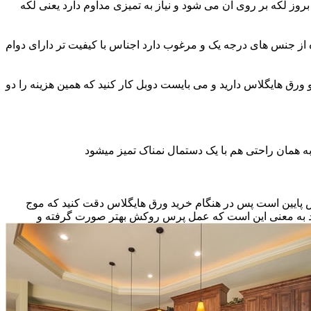
ز لکه بر روی آن می شود و نیاز به تمیزی مداوم دارد یعنی لکه
ه از جنس های درجه یک و مرغوب دارد اجناس با کیفیت تر دارای دوام
و ورق هایگلاس دارید و می بایست دوبل کار کنید که همین هزینه را دو
ه همان راحتی هم با یک دستمال نمناک تمیز میشود
نس پایین است پس در هنگام خرید ورق هایگلاس دقت کنید که موج
اشد به معنی این است که عمل پرس روکش بهتر صورت گرفته و