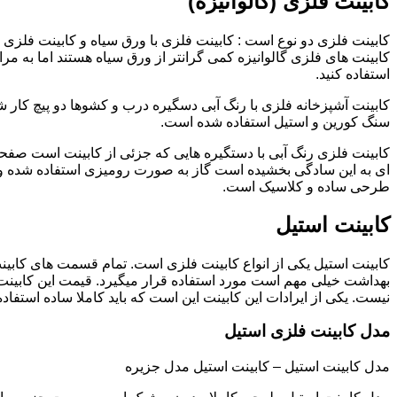
کابینت فلزی (گالوانیزه)
کابینت فلزی دو نوع است : کابینت فلزی با ورق سیاه و کابینت فلزی (گ
کابینت های فلزی گالوانیزه کمی گرانتر از ورق سیاه هستند اما به مرا
استفاده کنید.
کابینت آشپزخانه فلزی با رنگ آبی دسگیره درب و کشوها دو پیچ کار
سنگ کورین و استیل استفاده شده است.
کابینت فلزی رنگ آبی با دستگیره هایی که جزئی از کابینت است صفحه
ای به این سادگی بخشیده است گاز به صورت رومیزی استفاده شده و 
طرحی ساده و کلاسیک است.
کابینت استیل
کابینت استیل یکی از انواع کابینت فلزی است. تمام قسمت های کابینت
بهداشت خیلی مهم است مورد استفاده قرار میگیرد. قیمت این کابینت
نیست. یکی از ایرادات این کابینت این است که باید کاملا ساده استفاده
مدل کابینت فلزی استیل
مدل کابینت استیل – کابینت استیل مدل جزیره