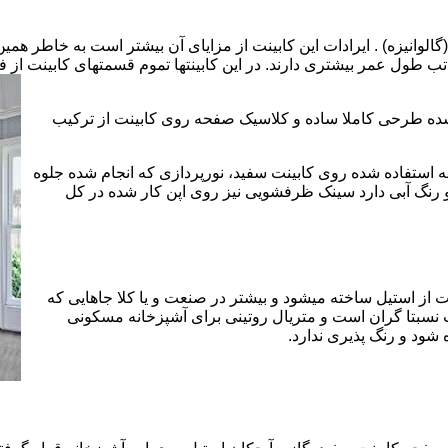
الوانیزه) . ایرادات این کابینت از مزایای آن بیشتر است به خاطر همی
تب طول عمر بیشتری دارند. در این کابینتها تموم قسمتهای کابینت از فل
 شده طرحی کاملا ساده و کلاسیک صفحه روی کابینت از ترکیب
 استفاده شده روی کابینت سفید، نورپردازی که انجام شده جلوه
رنگ آبی دارد سینک ظرفشویی نیز روی اپن کار شده در کل
 از استیل ساخته میشود و بیشتر در صنعت و یا کلا جاهایی که
 نسبتا گران است و متریال روتینی برای آشپزخانه مسکونی
 شود و رنگ پذیری ندارد.