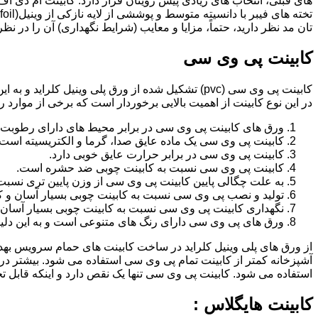
تان مد نظر دارید، حتماً، مزایا و معایب (شرایط نگهداری) آن را در نظ
کابینت پی وی سی
کابینت پی وی سی (pvc) تشکیل شده از ورق پلی وینیل
در این نوع کابینت از اهمیت بالایی برخوردار است که برخی از موارد ر
ورق های کابینت پی وی سی در برابر محیط های دارای رطوبت 
کابینت پی وی سی یک ماده عایق صدا، گرما و الکتریسیته است.
کابینت پی وی سی در برابر حرارت عایق خوبی دارد.
کابینت پی وی سی نسبت به کابینت چوبی ضد حشره است.
به علت چگالی پایین کابینت پی وی سی از وزن پایین تری نسبت
تولید و نصب پی وی سی نسبت به کابینت چوبی بسیار آسان و ک
نگهداری کابینت پی وی سی نسبت به کابینت چوبی بسیار آسان 
ورق های پی وی سی دارای رنگ های متنوعی است و به این دلیل 
از ورق های پلی وینیل کلراید در ساخت کابینت های حمام سرویس ب
آشپزخانه کمتر از کابینت تمام پی وی سی استفاده می شود. بیشتر د
استفاده می شود. کابینت پی وی سی تنها یک نقص دارد و اینکه قابل
کابینت هایگلاس :