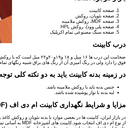
صفحه کابینت
صفحه نئوپان، روکش
صفحه MDF، روکش ملامینه
صفحه پلی وود)، روکش HPL
صفحه سنگ مصنوعی تمام اکریلیک
درب کابینت
فوق را دارد ولی در رنگ آمیزی آن از رنگ های براق شبیه رنگهای تما
در زمینه بدنه کابینت باید به دو نکته کلی توج
جنس بدنه باید با روکش ملامینه باشد.
لبه بدنه با نوار پوشیده شده باشد.
مزایا و شرایط نگهداری کابینت ام دی اف (MDF)
در بازار ایران، کابینت ها در بعضی موارد با بدنه نئوپان و روکش کاغ
از نوع ام دی اف 