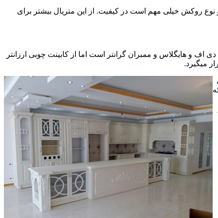
ی سی pvc چسبیده شده است که چسب استفاده شده و نوع روکش خیلی مهم است در کیفیت. از این متریال بیشتر برای
ف و هایگلاس و ممبران گرانتر است اما از کابینت چوبی ارزانتر
ر میگیرد.
ه