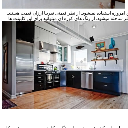
ن امروزه استفاده نمیشود. از نظر قیمتی تقریبا ارزان قیمت هستند.
ز ساخته میشود. از رنگ های کوره ای میتوانید برای این کابینت ها