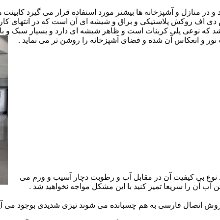
ارد و در منازل و آشپزخانه ها بیشتر مورد استفاده قرار می گیرد کابینت
 ام دی اف روکش پلاستیکی و براق و شیشه ای آن است که در انتهای 
 که نوعی پلی کربنات است و ظاهر شیشه ای دارد و بسیار سبک و باد
ور و انعکاس آن شده و فضای آشپزخانه را روشن تر می نماید .
 نوع بی کیفیت آن در مقابل آب و رطوبت دچار آسیب و ورم می
 آب آن را سریعا تمیز کنید با این مشکل مواجه نخواهید شد .
 اتصال فارسی به هم چسبانده می شوند تیزی شدیدی بوجود می آید 