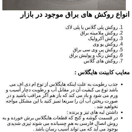
انواع روکش های براق موجود در بازار
روکش پلی گلاس یا پلی لاک
روکش ملامینه براق
روکش آکرولیک
روکش یو وی
روکش پی وی سی براق
روکش رنگ و پولیش براق
روکش های گلاس
معایب کابینت هایگلاس :
جذب رطوبت به علت اینکه هایگلاس از نوع ام دی اف می
باشد نوع بی کیفیت آن در مقابل آب و رطوبت دچار آسیب و
ورم می شود و باد می کند که باز هم اگر مراقب باشید و در
صورت ریختن آب آن را سریعا تمیز کنید با این مشکل مواجه
نخواهید شد .
داشتن لبه های تیز و برنده :
در قسمت گوشه و کنج که قطعات هایگلاس برش خورده و به
روش اتصال فارسی به هم چسبانده می شوند تیزی شدیدی
بوجود می آید که می تواند آسیب رسان باشد .