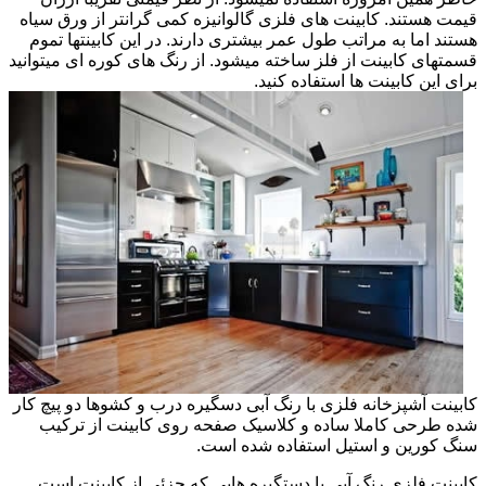
قیمت هستند. کابینت های فلزی گالوانیزه کمی گرانتر از ورق سیاه
هستند اما به مراتب طول عمر بیشتری دارند. در این کابینتها تموم
قسمتهای کابینت از فلز ساخته میشود. از رنگ های کوره ای میتوانید
برای این کابینت ها استفاده کنید.
کابینت آشپزخانه فلزی با رنگ آبی دسگیره درب و کشوها دو پیچ کار
شده طرحی کاملا ساده و کلاسیک صفحه روی کابینت از ترکیب
سنگ کورین و استیل استفاده شده است.
کابینت فلزی رنگ آبی با دستگیره هایی که جزئی از کابینت است