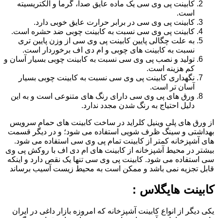
کابینت پی وی سی یک ماده عایق صدا، گرما و الکتریسیته
است.
کابینت پی وی سی در برابر حرارت عایق خوبی دارد.
کابینت پی وی سی نسبت به کابینت چوبی ضد حشره است.
به علت چگالی پایین کابینت پی وی سی از وزن پایین تری
نسبت به کابینت های چوبی و ام دی اف برخوردار است.
تولید و نصب پی وی سی نسبت به کابینت چوبی بسیار آسان و
کم هزینه است.
نگهداری کابینت پی وی سی نسبت به کابینت چوبی بسیار
آسان تر است.
ورق های پی وی سی دارای رنگ های متنوعی است و به این
دلیل احتیاج به رنگ شدن مجدد ندارد.
از ورق های پلی وینیل کلراید در ساخت کابینت های حمام سرویس
بهداشتی و سینگ ظرف شویی استفاده می شود؛ و در دیگر قسمت
های آشپزخانه کمتر از کابینت تمام پی وی سی استفاده می شود.
بیشتر در محیط آشپزخانه از کابینت های ام دی اف با روکش پی وی
سی استفاده می شود. کابینت پی وی سی تنها یک نقص دارد و اینکه
قابل تجزیه نمی باشد و ممکن است به محیط زیست آسیب برساند
کابینت هایگلاس :
یکی دیگر از انواع کابینت آشپزخانه که امروزه بازار داغی در ایران