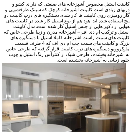
کابینت استیل مخصوص آشپزخانه های صنعتی که دارای کشو و
دربهای زیادی است کابینت آشپزخانه کوچک که سینک ظرفشویی و
گاز رومیزی روی کابینت ها کار شده. دستگیره های درب کابینت دو
پیچ استفاده شده اند. هود هم از نوع استیل کار شده در کابینت های
هوایی از دکور هایی از جنس استیل کار شده است.مدل کابینت
استیل و ترکیب ام دی اف – آشپزخانه مدرن و زیبا طرحی خاص که
کابینت های سمت راست آشپزخانه کاملا استیل با دستگیره های
بزرگ و کابینت های سمت چپ ام دی اف که 4 طرف قسمت
مایکروویو دستگیره های درب کابینت قرار گرفته که طرحی خاص
به آشپزخانه بخشده . طرحی شیک از کنتراس رنگ استیل و چوب
جلوه زیبایی به آشپزخانه بخشیده است.