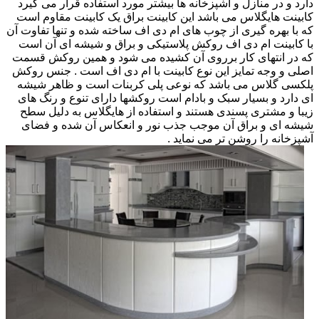
دارد و در منازل و آشپزخانه ها بیشتر مورد استفاده قرار می گیرد
کابینت هایگلاس می باشد این کابینت براق یک کابینت مقاوم است
که با بهره گیری از چوب های ام دی اف ساخته شده و تنها تفاوت آن
با کابینت ام دی اف روکش پلاستیکی و براق و شیشه ای آن است
که در انتهای کار برروی آن کشیده می شود و همین روکش قسمت
اصلی و وجه تمایز این نوع کابینت با ام دی اف است . جنس روکش
پلکسی گلاس می باشد که نوعی پلی کربنات است و ظاهر شیشه
ای دارد و بسیار سبک و بادام است روکشها دارای تنوع و رنگ های
زیبا و مشتری پسندی هستند و استفاده از هایگلاس به دلیل سطح
شیشه ای و براق آن موجب جذب نور و انعکاس آن شده و فضای
آشپزخانه را روشن تر می نماید .