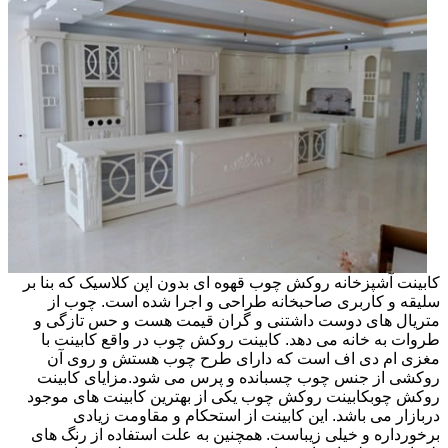
کابینت آشپزخانه روکش چوب قهوه ای بدون اپن کلاسیک که بنا بر
سلیقه و کاربری صاحبخانه طراحی و اجرا شده است. چوب از
متریال های دوست داشتنی و گران قیمت هست و حس تازگی و
طروات به خانه می دهد. کابینت روکش چوب در واقع کابینت با
مغزی ام دی اف است که دارای طرح چوب هستش و روی آن
روکشی از جنس چوب چسبانده و پرس می شود.مزایای کابینت
روکش چوبکابینت روکش چوب یکی از بهترین کابینت های موجود
دربازار می باشد. این کابینت از استحکام و مقاومت زیادی
برخورداره و خیلی زیباست. همچنین به علت استفاده از رنگ های