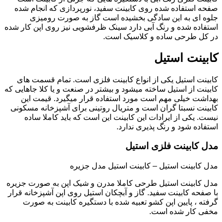
صفحه استفاده شده روی کابینت سفید، نورپردازی که انجام شده
جلوه ای به این سادگی بخشیده است گاز به صورت رومیزی
استفاده شده و رنگ آبی دارد سینک ظرفشویی نیز روی اپن کار شده
در کل طرحی ساده و کلاسیک است.
کابینت استیل
کابینت استیل یکی از انواع کابینت فلزی است. تمام قسمت های
کابینت از استیل ساخته میشود و بیشتر در صنعت و یا کلا جاهایی که
بهداشت خیلی مهم است مورد استفاده قرار میگیرد. قیمت این
کابینت نسبتا گران است و متریال روتینی برای آشپزخانه مسکونی
نیست. یکی از ایرادات این کابینت این است که باید کاملا ساده
استفاده شود و رنگ پذیری ندارد.
مدل کابینت فلزی استیل
مدل کابینت استیل – کابینت استیل مدل جزیره
مدل کابینت استیل طرحی کاملا مدرن و شیک اپن به صورت جزیره
با صفحه کابینت سفید. گاز و آبچکان استیل روی اپن آشپزخانه قرار
گرفته ، پایین اپن کشو تعبیه شده با دستگیره کابینت به صورت
مخفی کار شده است.