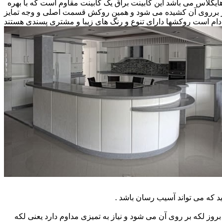
 هایگلاس می باشد این کابینت براق یک کابینت مقاوم است که با بهره
کار برروی آن کشیده می شود و همین روکش قسمت اصلی و وجه تمایز
ام است روکشها دارای تنوع و رنگ های زیبا و مشتری پسندی هستند
که می تواند آسیب رسان باشد .
ز لکه بر روی آن می شود و نیاز به تمیزی مداوم دارد یعنی لکه