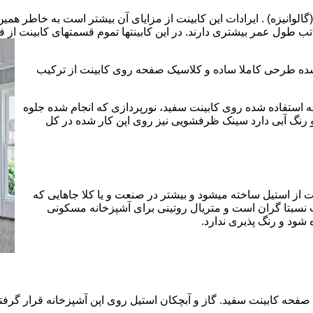
الوانیزه) . ایرادات این کابینت از مزایای آن بیشتر است به خاطر همی
تب طول عمر بیشتری دارند. در این کابینتها تموم قسمتهای کابینت از فل
 شده طرحی کاملا ساده و کلاسیک صفحه روی کابینت از ترکیب
 استفاده شده روی کابینت سفید، نورپردازی که انجام شده جلوه
رنگ آبی دارد سینک ظرفشویی نیز روی اپن کار شده در کل
 از استیل ساخته میشود و بیشتر در صنعت و یا کلا جاهایی که
 نسبتا گران است و متریال روتینی برای آشپزخانه مسکونی
 شود و رنگ پذیری ندارد.
حه کابینت سفید. گاز و آبچکان استیل روی اپن آشپزخانه قرار گرفته 