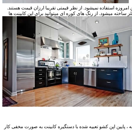
ن امروزه استفاده نمیشود. از نظر قیمتی تقریبا ارزان قیمت هستند.
ز ساخته میشود. از رنگ های کوره ای میتوانید برای این کابینت ها
، پایین اپن کشو تعبیه شده با دستگیره کابینت به صورت مخفی کار