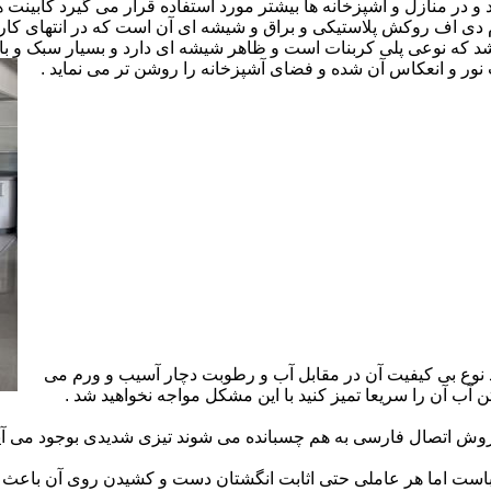
ارد و در منازل و آشپزخانه ها بیشتر مورد استفاده قرار می گیرد کابینت
 ام دی اف روکش پلاستیکی و براق و شیشه ای آن است که در انتهای 
 که نوعی پلی کربنات است و ظاهر شیشه ای دارد و بسیار سبک و باد
ور و انعکاس آن شده و فضای آشپزخانه را روشن تر می نماید .
 نوع بی کیفیت آن در مقابل آب و رطوبت دچار آسیب و ورم می
 آب آن را سریعا تمیز کنید با این مشکل مواجه نخواهید شد .
 اتصال فارسی به هم چسبانده می شوند تیزی شدیدی بوجود می آید 
است اما هر عاملی حتی اثابت انگشتان دست و کشیدن روی آن باعث برو