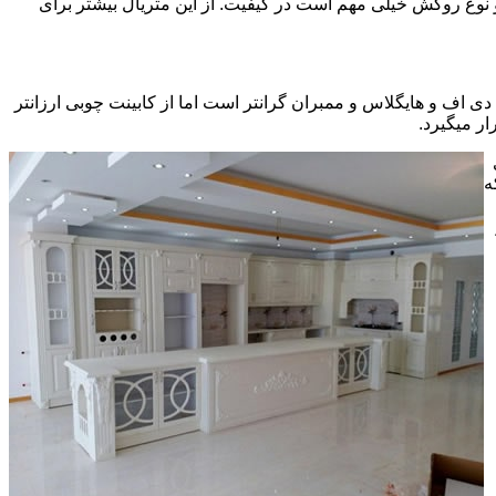
ی سی pvc چسبیده شده است که چسب استفاده شده و نوع روکش خیلی مهم است در کیفیت. از این متریال بیشتر برای
ف و هایگلاس و ممبران گرانتر است اما از کابینت چوبی ارزانتر
ر میگیرد.
ه