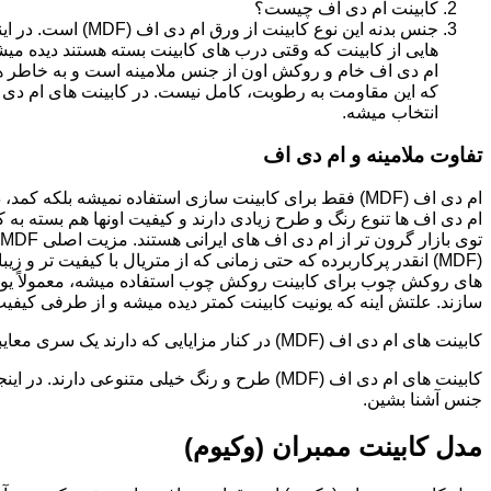
کابینت ام دی اف چیست؟
جنس بدنه این نوع کا
هایی از کابینت که وقتی درب های کابینت بسته هستند دیده می
ام دی اف خام و روکش اون از جنس ملامینه است و به خاطر همی
انتخاب میشه.
تفاوت ملامینه و ام دی اف
ام دی اف (MDF) فقط برای کابینت سازی استفاده نمیشه بلک
ام دی اف ها تنوع رنگ و طرح زیادی دارند و کیفیت اونها هم بسته به 
(MDF) انقدر پرکاربرده که حتی زمانی که از متریال با کیفیت تر
های روکش چوب برای کابینت روکش چوب استفاده میشه، معمولاً یونی
سازند. علتش اینه که یونیت کابینت کمتر دیده میشه و از طرفی کیفیت ام دی اف (MDF) برای این
کابینت های ام دی اف (MDF) در کنار مزایایی که دارند یک سری معایبی هم دارند که این بخش رو مستقل توضیح دادیم.مدل های کابینت ام دی اف (MDF)
جنس آشنا بشین.
مدل کابینت ممبران (وکیوم)