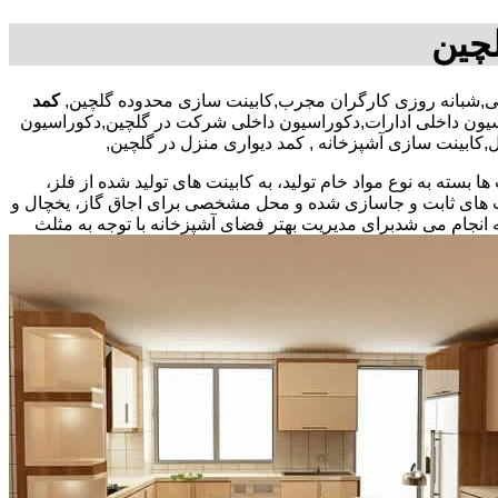
لچین
کمد
سیون داخلی ادارات,دکوراسیون داخلی شرکت در گلچین,دکوراسیون
ل,کابینت سازی آشپزخانه , کمد دیواری منزل در گلچین,
بسته به نوع مواد خام تولید، به کابینت های تولید شده از فلز،
نت های ثابت و جاسازی شده و محل مشخصی برای اجاق گاز، یخچال و
 انجام می شد
برای مدیریت بهتر فضای آشپزخانه با توجه به مثلث