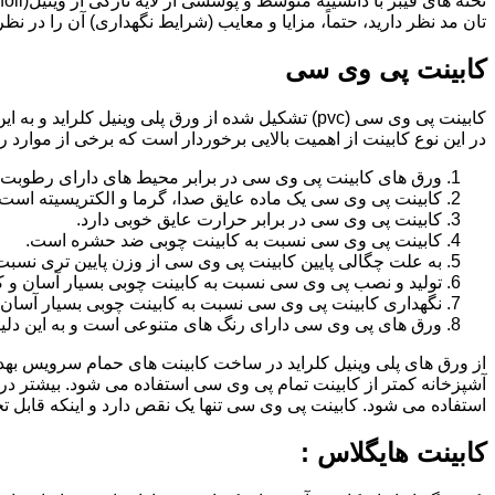
تان مد نظر دارید، حتماً، مزایا و معایب (شرایط نگهداری) آن را در نظ
کابینت پی وی سی
کابینت پی وی سی (pvc) تشکیل شده از ورق پلی وینیل
در این نوع کابینت از اهمیت بالایی برخوردار است که برخی از موارد ر
ورق های کابینت پی وی سی در برابر محیط های دارای رطوبت 
کابینت پی وی سی یک ماده عایق صدا، گرما و الکتریسیته است.
کابینت پی وی سی در برابر حرارت عایق خوبی دارد.
کابینت پی وی سی نسبت به کابینت چوبی ضد حشره است.
به علت چگالی پایین کابینت پی وی سی از وزن پایین تری نسبت
تولید و نصب پی وی سی نسبت به کابینت چوبی بسیار آسان و ک
نگهداری کابینت پی وی سی نسبت به کابینت چوبی بسیار آسان 
ورق های پی وی سی دارای رنگ های متنوعی است و به این دلیل 
از ورق های پلی وینیل کلراید در ساخت کابینت های حمام سرویس ب
آشپزخانه کمتر از کابینت تمام پی وی سی استفاده می شود. بیشتر د
استفاده می شود. کابینت پی وی سی تنها یک نقص دارد و اینکه قابل
کابینت هایگلاس :