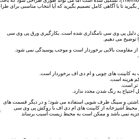
ر بگیرید تا با آگاهی کامل تصمیم بگیرید که آیا انتخاب مناسبی برای طر
 کلراید و به این دلیل پی وی سی نامگذاری شده است. بکارگیری ورق پی وی سی
ا توضیح می دهیم.
از مقاومت بالایی برخوردار است و موجب پوسیدگی نمی شود.
 به کابینت های چوبی و ام دی اف برخوردار است.
م هزینه است.
تر است.
احتیاج به رنگ شدن مجدد ندارد.
هداشتی و سینگ ظرف شویی استفاده می شود؛ و در دیگر قسمت های
ر محیط آشپزخانه از کابینت های ام دی اف با روکش پی وی سی
 تجزیه نمی باشد و ممکن است به محیط زیست آسیب برساند