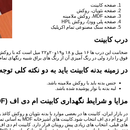
صفحه کابینت
صفحه نئوپان، روکش
صفحه MDF، روکش ملامینه
صفحه پلی وود)، روکش HPL
صفحه سنگ مصنوعی تمام اکریلیک
درب کابینت
فوق را دارد ولی در رنگ آمیزی آن از رنگ های براق شبیه رنگهای تما
در زمینه بدنه کابینت باید به دو نکته کلی توج
جنس بدنه باید با روکش ملامینه باشد.
لبه بدنه با نوار پوشیده شده باشد.
مزایا و شرایط نگهداری کابینت ام دی اف (MDF)
در بازار ایران، کابینت ها در بعضی موارد با بدنه نئوپان و روکش کاغ
از نوع ام دی اف 