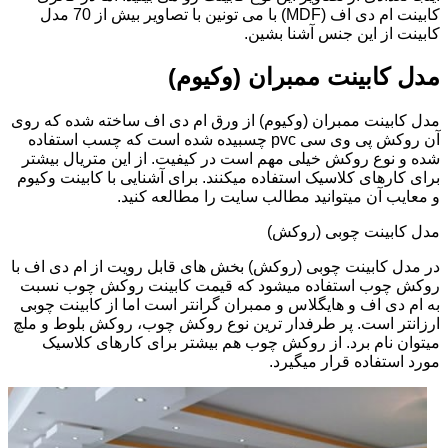
کابینت ام دی اف (MDF) با می تونین با تصاویر بیش از 70 مدل
کابینت از این جنس آشنا بشین.
مدل کابینت ممبران (وکیوم)
مدل کابینت ممبران (وکیوم) از ورق ام دی اف ساخته شده که روی
آن روکش پی وی سی pvc چسبیده شده است که چسب استفاده
شده و نوع روکش خیلی مهم است در کیفیت. از این متریال بیشتر
برای کارهای کلاسیک استفاده میکنند. برای آشنایی با کابینت وکیوم
و معایب آن میتوانید مطالب سایت را مطالعه کنید.
مدل کابینت چوبی (روکش)
در مدل کابینت چوبی (روکش) بخش های قابل رویت از ام دی اف با
روکش چوب استفاده میشود که قیمت کابینت روکش چوب نسبت
به ام دی اف و هایگلاس و ممبران گرانتر است اما از کابینت چوبی
ارزانتر است. پر طرفدار ترین نوع روکش چوب، روکش بلوط و ملچ
میتوان نام برد. از روکش چوب هم بیشتر برای کارهای کلاسیک
مورد استفاده قرار میگیرد.