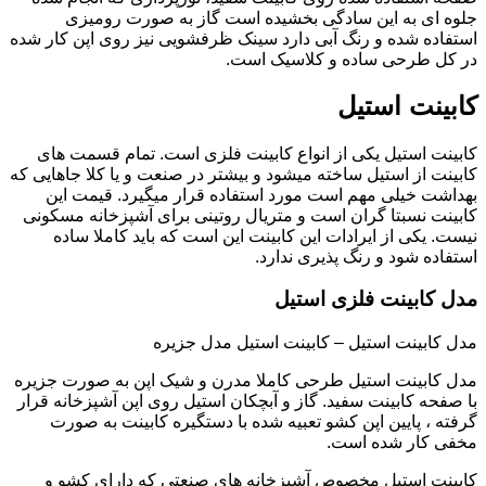
جلوه ای به این سادگی بخشیده است گاز به صورت رومیزی
استفاده شده و رنگ آبی دارد سینک ظرفشویی نیز روی اپن کار شده
در کل طرحی ساده و کلاسیک است.
کابینت استیل
کابینت استیل یکی از انواع کابینت فلزی است. تمام قسمت های
کابینت از استیل ساخته میشود و بیشتر در صنعت و یا کلا جاهایی که
بهداشت خیلی مهم است مورد استفاده قرار میگیرد. قیمت این
کابینت نسبتا گران است و متریال روتینی برای آشپزخانه مسکونی
نیست. یکی از ایرادات این کابینت این است که باید کاملا ساده
استفاده شود و رنگ پذیری ندارد.
مدل کابینت فلزی استیل
مدل کابینت استیل – کابینت استیل مدل جزیره
مدل کابینت استیل طرحی کاملا مدرن و شیک اپن به صورت جزیره
با صفحه کابینت سفید. گاز و آبچکان استیل روی اپن آشپزخانه قرار
گرفته ، پایین اپن کشو تعبیه شده با دستگیره کابینت به صورت
مخفی کار شده است.
کابینت استیل مخصوص آشپزخانه های صنعتی که دارای کشو و