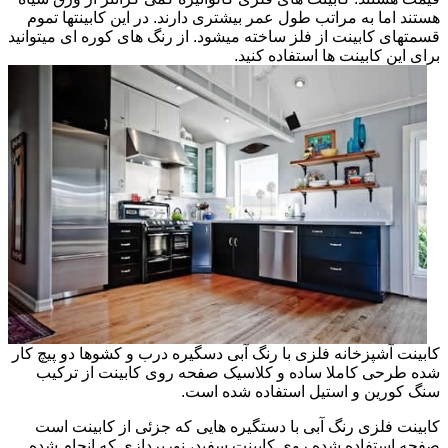
هستند اما به مراتب طول عمر بیشتری دارند. در این کابینتها تموم
قسمتهای کابینت از فلز ساخته میشود. از رنگ های کوره ای میتوانید
برای این کابینت ها استفاده کنید.
کابینت آشپزخانه فلزی با رنگ آبی دسگیره درب و کشوها دو پیچ کار
شده طرحی کاملا ساده و کلاسیک صفحه روی کابینت از ترکیب
سنگ کورین و استیل استفاده شده است.
کابینت فلزی رنگ آبی با دستگیره هایی که جزئی از کابینت است
صفحه استفاده شده روی کابینت سفید، نورپردازی که انجام شده