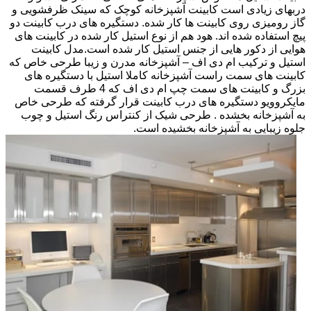
دربهای زیادی است کابینت آشپزخانه کوچک که سینک ظرفشویی و
گاز رومیزی روی کابینت ها کار شده. دستگیره های درب کابینت دو
پیچ استفاده شده اند. هود هم از نوع استیل کار شده در کابینت های
هوایی از دکور هایی از جنس استیل کار شده است.مدل کابینت
استیل و ترکیب ام دی اف – آشپزخانه مدرن و زیبا طرحی خاص که
کابینت های سمت راست آشپزخانه کاملا استیل با دستگیره های
بزرگ و کابینت های سمت چپ ام دی اف که 4 طرف قسمت
مایکروویو دستگیره های درب کابینت قرار گرفته که طرحی خاص
به آشپزخانه بخشده . طرحی شیک از کنتراس رنگ استیل و چوب
جلوه زیبایی به آشپزخانه بخشیده است.