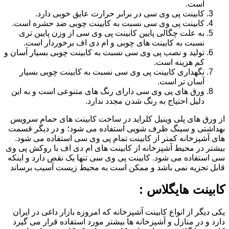
است.
کابینت پی وی سی در برابر حرارت عایق خوبی دارد.
کابینت پی وی سی نسبت به کابینت چوبی ضد حشره است.
به علت چگالی پایین کابینت پی وی سی از وزن پایین تری
نسبت به کابینت های چوبی و ام دی اف برخوردار است.
تولید و نصب پی وی سی نسبت به کابینت چوبی بسیار آسان و
کم هزینه است.
نگهداری کابینت پی وی سی نسبت به کابینت چوبی بسیار
آسان تر است.
ورق های پی وی سی دارای رنگ های متنوعی است و به این
دلیل احتیاج به رنگ شدن مجدد ندارد.
از ورق های پلی وینیل کلراید در ساخت کابینت های حمام سرویس
بهداشتی و سینگ ظرف شویی استفاده می شود؛ و در دیگر قسمت
های آشپزخانه کمتر از کابینت تمام پی وی سی استفاده می شود.
بیشتر در محیط آشپزخانه از کابینت های ام دی اف با روکش پی وی
سی استفاده می شود. کابینت پی وی سی تنها یک نقص دارد و اینکه
قابل تجزیه نمی باشد و ممکن است به محیط زیست آسیب برساند
کابینت هایگلاس :
یکی دیگر از انواع کابینت آشپزخانه که امروزه بازار داغی در ایران
دارد و در منازل و آشپزخانه ها بیشتر مورد استفاده قرار می گیرد