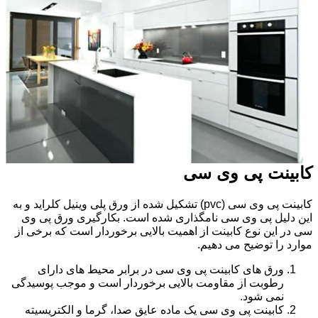
کابینت پی وی سی
کابینت پی وی سی (pvc) تشکیل شده از ورق پلی وینیل کلراید و به
این دلیل پی وی سی نامگذاری شده است. بکارگیری ورق پی وی
سی در این نوع کابینت از اهمیت بالایی برخوردار است که برخی از
موارد را توضیح می دهیم.
ورق های کابینت پی وی سی در برابر محیط های دارای
رطوبت از مقاومت بالایی برخوردار است و موجب پوسیدگی
نمی شود.
کابینت پی وی سی یک ماده عایق صدا، گرما و الکتریسیته