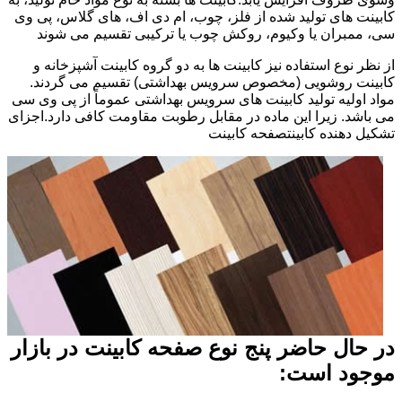
کابینت های تولید شده از فلز، چوب، ام دی اف، های گلاس، پی وی
سی، ممبران یا وکیوم، روکش چوب یا ترکیبی تقسیم می شوند
از نظر نوع استفاده نیز کابینت ها به دو گروه کابینت آشپزخانه و
کابینت روشویی (مخصوص سرویس بهداشتی) تقسیم می گردند.
مواد اولیه تولید کابینت های سرویس بهداشتی عموماً از پی وی سی
می باشد. زیرا این ماده در مقابل رطوبت مقاومت کافی دارد.اجزای
تشکیل دهنده کابینتصفحه کابینت
در حال حاضر پنج نوع صفحه کابینت در بازار
موجود است: