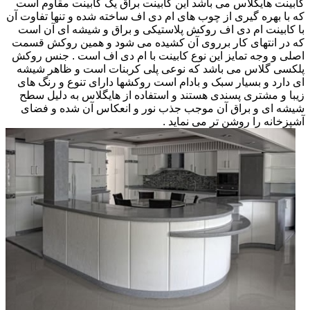
کابینت هایگلاس می باشد این کابینت براق یک کابینت مقاوم است
که با بهره گیری از چوب های ام دی اف ساخته شده و تنها تفاوت آن
با کابینت ام دی اف روکش پلاستیکی و براق و شیشه ای آن است
که در انتهای کار برروی آن کشیده می شود و همین روکش قسمت
اصلی و وجه تمایز این نوع کابینت با ام دی اف است . جنس روکش
پلکسی گلاس می باشد که نوعی پلی کربنات است و ظاهر شیشه
ای دارد و بسیار سبک و بادام است روکشها دارای تنوع و رنگ های
زیبا و مشتری پسندی هستند و استفاده از هایگلاس به دلیل سطح
شیشه ای و براق آن موجب جذب نور و انعکاس آن شده و فضای
آشپزخانه را روشن تر می نماید .