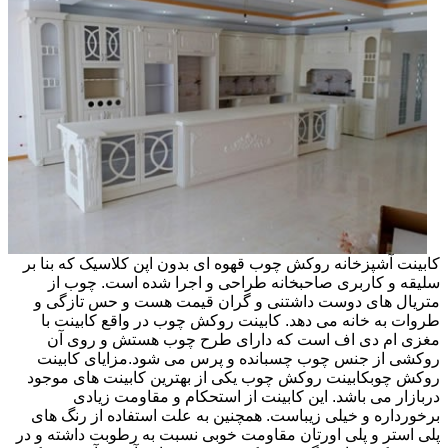
کابینت آشپزخانه روکش چوب قهوه ای بدون اپن کلاسیک که بنا بر
سلیقه و کاربری صاحبخانه طراحی و اجرا شده است. چوب از
متریال های دوست داشتنی و گران قیمت هست و حس تازگی و
طروات به خانه می دهد. کابینت روکش چوب در واقع کابینت با
مغزی ام دی اف است که دارای طرح چوب هستش و روی آن
روکشی از جنس چوب چسبانده و پرس می شود.مزایای کابینت
روکش چوبکابینت روکش چوب یکی از بهترین کابینت های موجود
دربازار می باشد. این کابینت از استحکام و مقاومت زیادی
برخورداره و خیلی زیباست. همچنین به علت استفاده از رنگ های
پلی استر و پلی اورتان مقاومت خوبی نسبت به رطوبت داشته و در