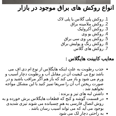
انواع روکش های براق موجود در بازار
روکش پلی گلاس یا پلی لاک
روکش ملامینه براق
روکش آکرولیک
روکش یو وی
روکش پی وی سی براق
روکش رنگ و پولیش براق
روکش های گلاس
معایب کابینت هایگلاس :
جذب رطوبت به علت اینکه هایگلاس از نوع ام دی اف می
باشد نوع بی کیفیت آن در مقابل آب و رطوبت دچار آسیب و
ورم می شود و باد می کند که باز هم اگر مراقب باشید و در
صورت ریختن آب آن را سریعا تمیز کنید با این مشکل مواجه
نخواهید شد .
داشتن لبه های تیز و برنده :
در قسمت گوشه و کنج که قطعات هایگلاس برش خورده و به
روش اتصال فارسی به هم چسبانده می شوند تیزی شدیدی
بوجود می آید که می تواند آسیب رسان باشد .
به راحتی دچار لک می شود