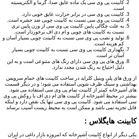
کابینت پی وی سی یک ماده عایق صدا، گرما و الکتریسیته
است.
کابینت پی وی سی در برابر حرارت عایق خوبی دارد.
کابینت پی وی سی نسبت به کابینت چوبی ضد حشره است.
به علت چگالی پایین کابینت پی وی سی از وزن پایین تری
نسبت به کابینت های چوبی و ام دی اف برخوردار است.
تولید و نصب پی وی سی نسبت به کابینت چوبی بسیار آسان و
کم هزینه است.
نگهداری کابینت پی وی سی نسبت به کابینت چوبی بسیار
آسان تر است.
ورق های پی وی سی دارای رنگ های متنوعی است و به این
دلیل احتیاج به رنگ شدن مجدد ندارد.
از ورق های پلی وینیل کلراید در ساخت کابینت های حمام سرویس
بهداشتی و سینگ ظرف شویی استفاده می شود؛ و در دیگر قسمت
های آشپزخانه کمتر از کابینت تمام پی وی سی استفاده می شود.
بیشتر در محیط آشپزخانه از کابینت های ام دی اف با روکش پی وی
سی استفاده می شود. کابینت پی وی سی تنها یک نقص دارد و اینکه
قابل تجزیه نمی باشد و ممکن است به محیط زیست آسیب برساند
کابینت هایگلاس :
یکی دیگر از انواع کابینت آشپزخانه که امروزه بازار داغی در ایران