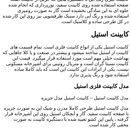
صفحه استفاده شده روی کابینت سفید، نورپردازی که انجام شده
جلوه ای به این سادگی بخشیده است گاز به صورت رومیزی
استفاده شده و رنگ آبی دارد سینک ظرفشویی نیز روی اپن کار شده
در کل طرحی ساده و کلاسیک است.
کابینت استیل
کابینت استیل یکی از انواع کابینت فلزی است. تمام قسمت های
کابینت از استیل ساخته میشود و بیشتر در صنعت و یا کلا جاهایی که
بهداشت خیلی مهم است مورد استفاده قرار میگیرد. قیمت این
کابینت نسبتا گران است و متریال روتینی برای آشپزخانه مسکونی
نیست. یکی از ایرادات این کابینت این است که باید کاملا ساده
استفاده شود و رنگ پذیری ندارد.
مدل کابینت فلزی استیل
مدل کابینت استیل – کابینت استیل مدل جزیره
مدل کابینت استیل طرحی کاملا مدرن و شیک اپن به صورت جزیره
با صفحه کابینت سفید. گاز و آبچکان استیل روی اپن آشپزخانه قرار
گرفته ، پایین اپن کشو تعبیه شده با دستگیره کابینت به صورت
مخفی کار شده است.