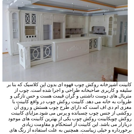
کابینت آشپزخانه روکش چوب قهوه ای بدون اپن کلاسیک که بنا بر
سلیقه و کاربری صاحبخانه طراحی و اجرا شده است. چوب از
متریال های دوست داشتنی و گران قیمت هست و حس تازگی و
طروات به خانه می دهد. کابینت روکش چوب در واقع کابینت با
مغزی ام دی اف است که دارای طرح چوب هستش و روی آن
روکشی از جنس چوب چسبانده و پرس می شود.مزایای کابینت
روکش چوبکابینت روکش چوب یکی از بهترین کابینت های موجود
دربازار می باشد. این کابینت از استحکام و مقاومت زیادی
برخورداره و خیلی زیباست. همچنین به علت استفاده از رنگ های