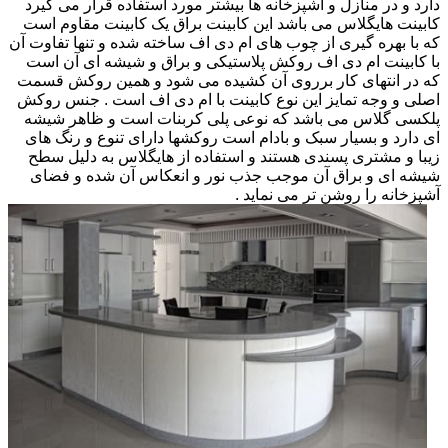
دارد و در منازل و آشپزخانه ها بیشتر مورد استفاده قرار می گیرد
کابینت هایگلاس می باشد این کابینت براق یک کابینت مقاوم است
که با بهره گیری از چوب های ام دی اف ساخته شده و تنها تفاوت آن
با کابینت ام دی اف روکش پلاستیکی و براق و شیشه ای آن است
که در انتهای کار برروی آن کشیده می شود و همین روکش قسمت
اصلی و وجه تمایز این نوع کابینت با ام دی اف است . جنس روکش
پلکسی گلاس می باشد که نوعی پلی کربنات است و ظاهر شیشه
ای دارد و بسیار سبک و بادام است روکشها دارای تنوع و رنگ های
زیبا و مشتری پسندی هستند و استفاده از هایگلاس به دلیل سطح
شیشه ای و براق آن موجب جذب نور و انعکاس آن شده و فضای
آشپزخانه را روشن تر می نماید .