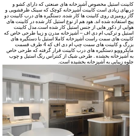
کابینت استیل مخصوص آشپزخانه های صنعتی که دارای کشو و
دربهای زیادی است کابینت آشپزخانه کوچک که سینک ظرفشویی و
گاز رومیزی روی کابینت ها کار شده. دستگیره های درب کابینت دو
پیچ استفاده شده اند. هود هم از نوع استیل کار شده در کابینت های
هوایی از دکور هایی از جنس استیل کار شده است.مدل کابینت
استیل و ترکیب ام دی اف – آشپزخانه مدرن و زیبا طرحی خاص که
کابینت های سمت راست آشپزخانه کاملا استیل با دستگیره های
بزرگ و کابینت های سمت چپ ام دی اف که 4 طرف قسمت
مایکروویو دستگیره های درب کابینت قرار گرفته که طرحی خاص
به آشپزخانه بخشده . طرحی شیک از کنتراس رنگ استیل و چوب
جلوه زیبایی به آشپزخانه بخشیده است.