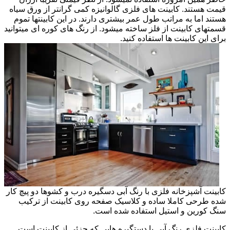
قیمت هستند. کابینت های فلزی گالوانیزه کمی گرانتر از ورق سیاه
هستند اما به مراتب طول عمر بیشتری دارند. در این کابینتها تموم
قسمتهای کابینت از فلز ساخته میشود. از رنگ های کوره ای میتوانید
برای این کابینت ها استفاده کنید.
کابینت آشپزخانه فلزی با رنگ آبی دسگیره درب و کشوها دو پیچ کار
شده طرحی کاملا ساده و کلاسیک صفحه روی کابینت از ترکیب
سنگ کورین و استیل استفاده شده است.
کابینت فلزی رنگ آبی با دستگیره هایی که جزئی از کابینت است