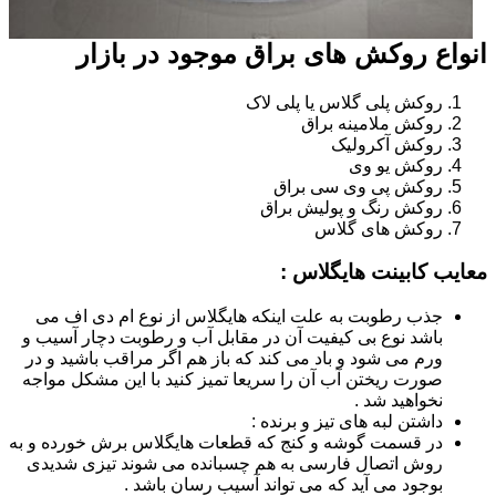
انواع روکش های براق موجود در بازار
روکش پلی گلاس یا پلی لاک
روکش ملامینه براق
روکش آکرولیک
روکش یو وی
روکش پی وی سی براق
روکش رنگ و پولیش براق
روکش های گلاس
معایب کابینت هایگلاس :
جذب رطوبت به علت اینکه هایگلاس از نوع ام دی اف می
باشد نوع بی کیفیت آن در مقابل آب و رطوبت دچار آسیب و
ورم می شود و باد می کند که باز هم اگر مراقب باشید و در
صورت ریختن آب آن را سریعا تمیز کنید با این مشکل مواجه
نخواهید شد .
داشتن لبه های تیز و برنده :
در قسمت گوشه و کنج که قطعات هایگلاس برش خورده و به
روش اتصال فارسی به هم چسبانده می شوند تیزی شدیدی
بوجود می آید که می تواند آسیب رسان باشد .