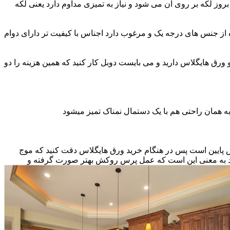
ز لکه بر روی آن می شود و نیاز به تمیزی مداوم دارد یعنی لکه
ه از جنس های درجه یک و مرغوب دارد اجناس با کیفیت تر دارای دوام
و ورق هایگلاس دارید و می بایست دوبل کار کنید که همین هزینه را دو
ه همان راحتی هم با یک دستمال نمناک تمیز میشود
نس پایین است پس در هنگام خرید ورق هایگلاس دقت کنید که موج
اشد به معنی این است که عمل پرس روکش بهتر صورت گرفته و