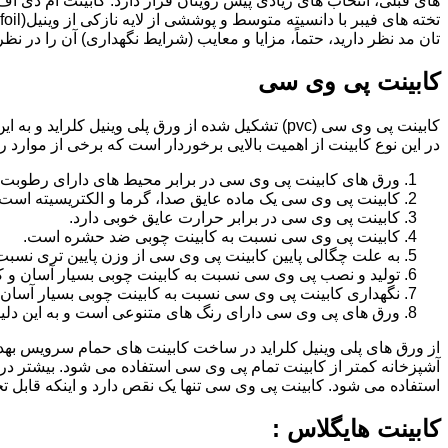
تان مد نظر دارید، حتماً، مزایا و معایب (شرایط نگهداری) آن را در نظ
کابینت پی وی سی
کابینت پی وی سی (pvc) تشکیل شده از ورق پلی وینیل
در این نوع کابینت از اهمیت بالایی برخوردار است که برخی از موارد ر
ورق های کابینت پی وی سی در برابر محیط های دارای رطوبت 
کابینت پی وی سی یک ماده عایق صدا، گرما و الکتریسیته است.
کابینت پی وی سی در برابر حرارت عایق خوبی دارد.
کابینت پی وی سی نسبت به کابینت چوبی ضد حشره است.
به علت چگالی پایین کابینت پی وی سی از وزن پایین تری نسبت
تولید و نصب پی وی سی نسبت به کابینت چوبی بسیار آسان و ک
نگهداری کابینت پی وی سی نسبت به کابینت چوبی بسیار آسان 
ورق های پی وی سی دارای رنگ های متنوعی است و به این دلیل 
از ورق های پلی وینیل کلراید در ساخت کابینت های حمام سرویس ب
آشپزخانه کمتر از کابینت تمام پی وی سی استفاده می شود. بیشتر د
استفاده می شود. کابینت پی وی سی تنها یک نقص دارد و اینکه قابل
کابینت هایگلاس :