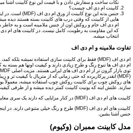
نکات ساخت و سفارش دادن و با قیمت این نوع کابینت آشنا می
کابینت ام دی اف چیست؟
جنس بدنه این نوع کا
هایی از کابینت که وقتی درب های کابینت بسته هستند دیده می
ام دی اف خام و روکش اون از جنس ملامینه است و به خاطر همی
انتخاب میشه.
تفاوت ملامینه و ام دی اف
ام دی اف (MDF) فقط برای کابینت سازی استفاده نمیشه بلک
ام دی اف ها تنوع رنگ و طرح زیادی دارند و کیفیت اونها هم بسته به 
(MDF) انقدر پرکاربرده که حتی زمانی که از متریال با کیفیت تر
های روکش چوب برای کابینت روکش چوب استفاده میشه، معمولاً یونی
سازند. علتش اینه که یونیت کابینت کمتر دیده میشه و از طرفی کیفیت ام دی اف (MDF) برای این
کابینت های ام دی اف (MDF) در کنار مزایایی که دارند یک سری معایبی هم دارند که این بخش رو مستقل توضیح دادیم.مدل های کابینت ام دی اف (MDF)
جنس آشنا بشین.
مدل کابینت ممبران (وکیوم)