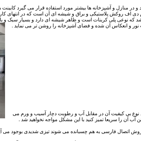
ارد و در منازل و آشپزخانه ها بیشتر مورد استفاده قرار می گیرد کابینت
 ام دی اف روکش پلاستیکی و براق و شیشه ای آن است که در انتهای 
 که نوعی پلی کربنات است و ظاهر شیشه ای دارد و بسیار سبک و باد
ور و انعکاس آن شده و فضای آشپزخانه را روشن تر می نماید .
 نوع بی کیفیت آن در مقابل آب و رطوبت دچار آسیب و ورم می
 آب آن را سریعا تمیز کنید با این مشکل مواجه نخواهید شد .
 اتصال فارسی به هم چسبانده می شوند تیزی شدیدی بوجود می آید 