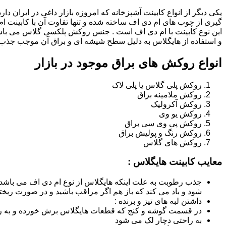
یکی دیگر از انواع کابینت آشپزخانه که امروزه بازار داغی در ایران د
گیری از چوب های ام دی اف ساخته شده و تنها تفاوت آن با کابینت
این نوع کابینت با ام دی اف است . جنس روکش پلکسی گلاس می باشد
و استفاده از هایگلاس به دلیل سطح شیشه ای و براق آن موجب جذب ن
انواع روکش های براق موجود در بازار
روکش پلی گلاس یا پلی لاک
روکش ملامینه براق
روکش آکرولیک
روکش یو وی
روکش پی وی سی براق
روکش رنگ و پولیش براق
روکش های گلاس
معایب کابینت هایگلاس :
جذب رطوبت به علت اینکه هایگلاس از نوع ام دی اف می باشد
شود و باد می کند که باز هم اگر مراقب باشید و در صورت ریختن
داشتن لبه های تیز و برنده :
در قسمت گوشه و کنج که قطعات هایگلاس برش خورده و به روش
به راحتی دچار لک می شود