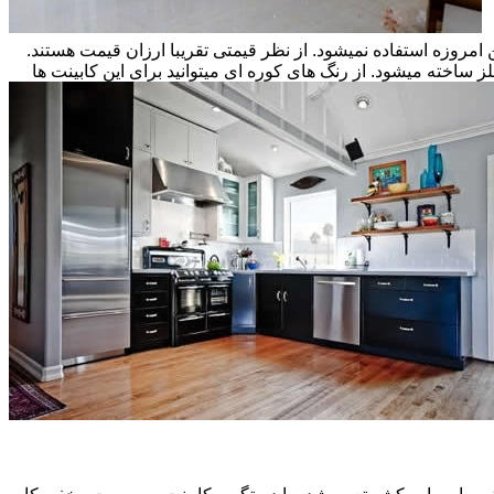
ن امروزه استفاده نمیشود. از نظر قیمتی تقریبا ارزان قیمت هستند.
ز ساخته میشود. از رنگ های کوره ای میتوانید برای این کابینت ها