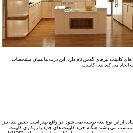
یپ و تنوع رنگی زیادی است. نوع دیگری از درب های کابینت نیزهای گلاس نام دارد. این درب ها همان مشخصات
ایجاد می کند.بدنه کابینت
اده از این نوع بدنه توصیه نمی شود. در واقع بهتر است جنس بدنه نیز
شپزخانه بسیار ایده آل و مناسب می باشند.هنگام خرید کابینت های جدید یا روکاری کابینت