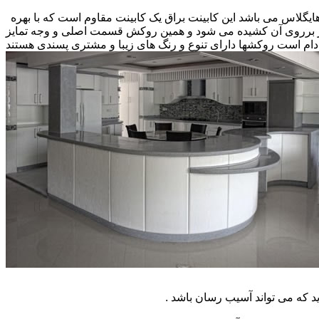
 هایگلاس می باشد این کابینت براق یک کابینت مقاوم است که با بهره
کار برروی آن کشیده می شود و همین روکش قسمت اصلی و وجه تمایز
ام است روکشها دارای تنوع و رنگ های زیبا و مشتری پسندی هستند
که می تواند آسیب رسان باشد .