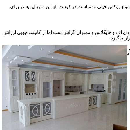
ی سی pvc چسبیده شده است که چسب استفاده شده و نوع روکش خیلی مهم است در کیفیت. از این متریال بیشتر برای
ف و هایگلاس و ممبران گرانتر است اما از کابینت چوبی ارزانتر
ر میگیرد.
ه