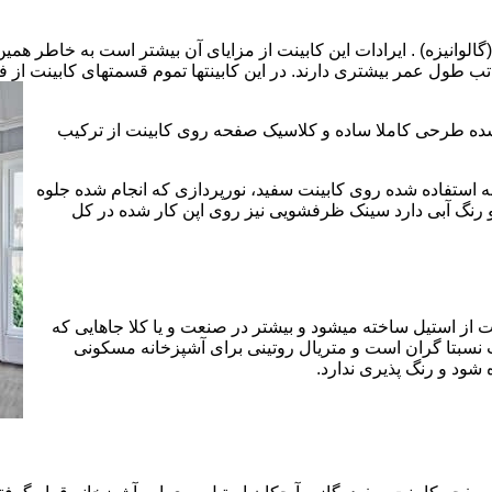
الوانیزه) . ایرادات این کابینت از مزایای آن بیشتر است به خاطر همی
تب طول عمر بیشتری دارند. در این کابینتها تموم قسمتهای کابینت از فل
 شده طرحی کاملا ساده و کلاسیک صفحه روی کابینت از ترکیب
 استفاده شده روی کابینت سفید، نورپردازی که انجام شده جلوه
رنگ آبی دارد سینک ظرفشویی نیز روی اپن کار شده در کل
 از استیل ساخته میشود و بیشتر در صنعت و یا کلا جاهایی که
 نسبتا گران است و متریال روتینی برای آشپزخانه مسکونی
 شود و رنگ پذیری ندارد.