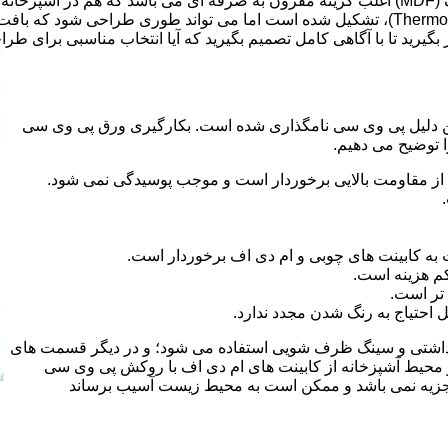
ر بگیرید تا با آگاهی کامل تصمیم بگیرید که آیا انتخاب مناسبی برای طر
 کلراید و به این دلیل پی وی سی نامگذاری شده است. بکارگیری ورق پی وی سی
ا توضیح می دهیم.
از مقاومت بالایی برخوردار است و موجب پوسیدگی نمی شود.
 به کابینت های چوبی و ام دی اف برخوردار است.
م هزینه است.
تر است.
احتیاج به رنگ شدن مجدد ندارد.
هداشتی و سینگ ظرف شویی استفاده می شود؛ و در دیگر قسمت های
ر محیط آشپزخانه از کابینت های ام دی اف با روکش پی وی سی
 تجزیه نمی باشد و ممکن است به محیط زیست آسیب برساند