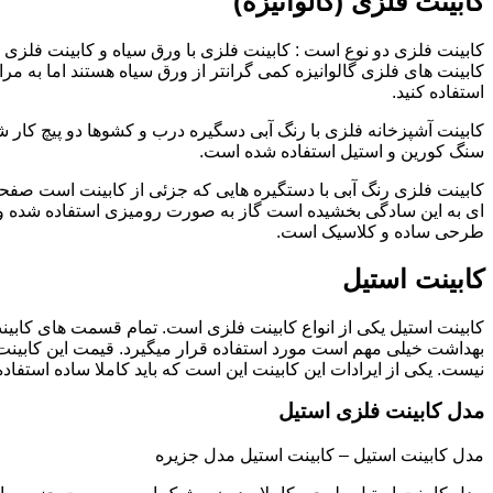
کابینت فلزی (گالوانیزه)
کابینت فلزی دو نوع است : کابینت فلزی با ورق سیاه و کابینت فلزی (گ
کابینت های فلزی گالوانیزه کمی گرانتر از ورق سیاه هستند اما به مرا
استفاده کنید.
کابینت آشپزخانه فلزی با رنگ آبی دسگیره درب و کشوها دو پیچ کار
سنگ کورین و استیل استفاده شده است.
کابینت فلزی رنگ آبی با دستگیره هایی که جزئی از کابینت است صفحه
ای به این سادگی بخشیده است گاز به صورت رومیزی استفاده شده و 
طرحی ساده و کلاسیک است.
کابینت استیل
کابینت استیل یکی از انواع کابینت فلزی است. تمام قسمت های کابینت
بهداشت خیلی مهم است مورد استفاده قرار میگیرد. قیمت این کابینت
نیست. یکی از ایرادات این کابینت این است که باید کاملا ساده استفاده
مدل کابینت فلزی استیل
مدل کابینت استیل – کابینت استیل مدل جزیره