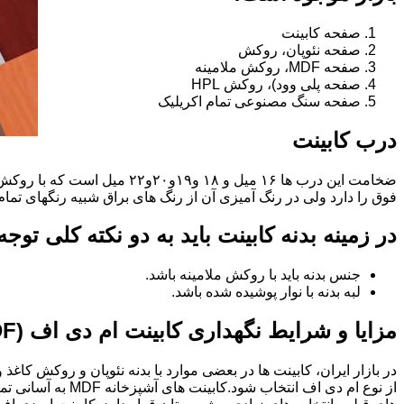
صفحه کابینت
صفحه نئوپان، روکش
صفحه MDF، روکش ملامینه
صفحه پلی وود)، روکش HPL
صفحه سنگ مصنوعی تمام اکریلیک
درب کابینت
فوق را دارد ولی در رنگ آمیزی آن از رنگ های براق شبیه رنگهای تما
در زمینه بدنه کابینت باید به دو نکته کلی توج
جنس بدنه باید با روکش ملامینه باشد.
لبه بدنه با نوار پوشیده شده باشد.
مزایا و شرایط نگهداری کابینت ام دی اف (MDF)
در بازار ایران، کابینت ها در بعضی موارد با بدنه نئوپان و روکش کاغ
از نوع ام دی اف 