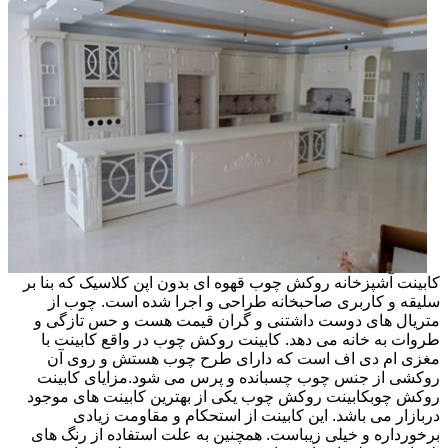
کابینت آشپزخانه روکش چوب قهوه ای بدون اپن کلاسیک که بنا بر
سلیقه و کاربری صاحبخانه طراحی و اجرا شده است. چوب از
متریال های دوست داشتنی و گران قیمت هست و حس تازگی و
طروات به خانه می دهد. کابینت روکش چوب در واقع کابینت با
مغزی ام دی اف است که دارای طرح چوب هستش و روی آن
روکشی از جنس چوب چسبانده و پرس می شود.مزایای کابینت
روکش چوبکابینت روکش چوب یکی از بهترین کابینت های موجود
دربازار می باشد. این کابینت از استحکام و مقاومت زیادی
برخورداره و خیلی زیباست. همچنین به علت استفاده از رنگ های