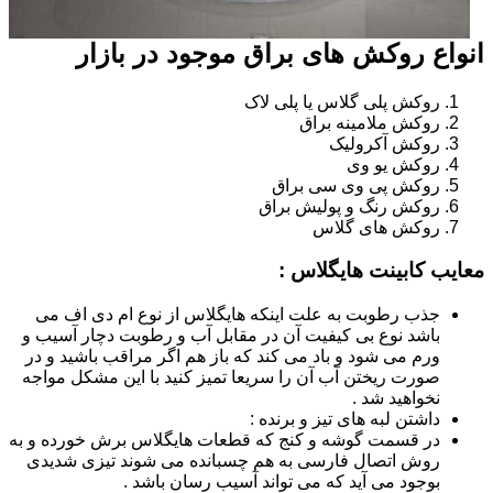
انواع روکش های براق موجود در بازار
روکش پلی گلاس یا پلی لاک
روکش ملامینه براق
روکش آکرولیک
روکش یو وی
روکش پی وی سی براق
روکش رنگ و پولیش براق
روکش های گلاس
معایب کابینت هایگلاس :
جذب رطوبت به علت اینکه هایگلاس از نوع ام دی اف می
باشد نوع بی کیفیت آن در مقابل آب و رطوبت دچار آسیب و
ورم می شود و باد می کند که باز هم اگر مراقب باشید و در
صورت ریختن آب آن را سریعا تمیز کنید با این مشکل مواجه
نخواهید شد .
داشتن لبه های تیز و برنده :
در قسمت گوشه و کنج که قطعات هایگلاس برش خورده و به
روش اتصال فارسی به هم چسبانده می شوند تیزی شدیدی
بوجود می آید که می تواند آسیب رسان باشد .