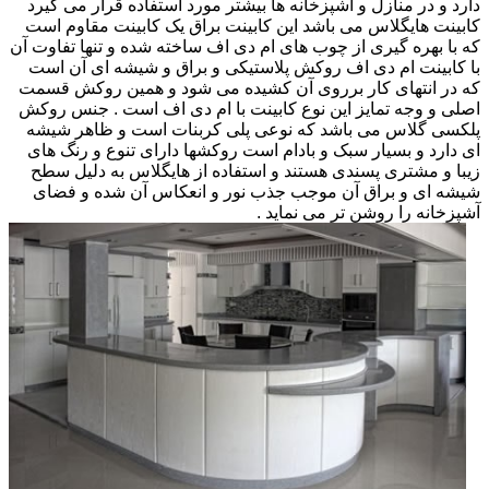
دارد و در منازل و آشپزخانه ها بیشتر مورد استفاده قرار می گیرد
کابینت هایگلاس می باشد این کابینت براق یک کابینت مقاوم است
که با بهره گیری از چوب های ام دی اف ساخته شده و تنها تفاوت آن
با کابینت ام دی اف روکش پلاستیکی و براق و شیشه ای آن است
که در انتهای کار برروی آن کشیده می شود و همین روکش قسمت
اصلی و وجه تمایز این نوع کابینت با ام دی اف است . جنس روکش
پلکسی گلاس می باشد که نوعی پلی کربنات است و ظاهر شیشه
ای دارد و بسیار سبک و بادام است روکشها دارای تنوع و رنگ های
زیبا و مشتری پسندی هستند و استفاده از هایگلاس به دلیل سطح
شیشه ای و براق آن موجب جذب نور و انعکاس آن شده و فضای
آشپزخانه را روشن تر می نماید .