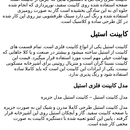
صفحه استفاده شده روی کابینت سفید، نورپردازی که انجام شده
جلوه ای به این سادگی بخشیده است گاز به صورت رومیزی
استفاده شده و رنگ آبی دارد سینک ظرفشویی نیز روی اپن کار شده
در کل طرحی ساده و کلاسیک است.
کابینت استیل
کابینت استیل یکی از انواع کابینت فلزی است. تمام قسمت های
کابینت از استیل ساخته میشود و بیشتر در صنعت و یا کلا جاهایی که
بهداشت خیلی مهم است مورد استفاده قرار میگیرد. قیمت این
کابینت نسبتا گران است و متریال روتینی برای آشپزخانه مسکونی
نیست. یکی از ایرادات این کابینت این است که باید کاملا ساده
استفاده شود و رنگ پذیری ندارد.
مدل کابینت فلزی استیل
مدل کابینت استیل – کابینت استیل مدل جزیره
مدل کابینت استیل طرحی کاملا مدرن و شیک اپن به صورت جزیره
با صفحه کابینت سفید. گاز و آبچکان استیل روی اپن آشپزخانه قرار
گرفته ، پایین اپن کشو تعبیه شده با دستگیره کابینت به صورت
مخفی کار شده است.