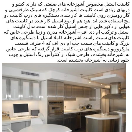
کابینت استیل مخصوص آشپزخانه های صنعتی که دارای کشو و
دربهای زیادی است کابینت آشپزخانه کوچک که سینک ظرفشویی و
گاز رومیزی روی کابینت ها کار شده. دستگیره های درب کابینت دو
پیچ استفاده شده اند. هود هم از نوع استیل کار شده در کابینت های
هوایی از دکور هایی از جنس استیل کار شده است.مدل کابینت
استیل و ترکیب ام دی اف – آشپزخانه مدرن و زیبا طرحی خاص که
کابینت های سمت راست آشپزخانه کاملا استیل با دستگیره های
بزرگ و کابینت های سمت چپ ام دی اف که 4 طرف قسمت
مایکروویو دستگیره های درب کابینت قرار گرفته که طرحی خاص
به آشپزخانه بخشده . طرحی شیک از کنتراس رنگ استیل و چوب
جلوه زیبایی به آشپزخانه بخشیده است.