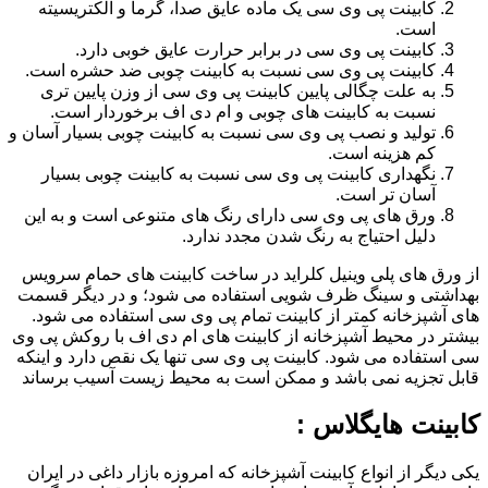
کابینت پی وی سی یک ماده عایق صدا، گرما و الکتریسیته
است.
کابینت پی وی سی در برابر حرارت عایق خوبی دارد.
کابینت پی وی سی نسبت به کابینت چوبی ضد حشره است.
به علت چگالی پایین کابینت پی وی سی از وزن پایین تری
نسبت به کابینت های چوبی و ام دی اف برخوردار است.
تولید و نصب پی وی سی نسبت به کابینت چوبی بسیار آسان و
کم هزینه است.
نگهداری کابینت پی وی سی نسبت به کابینت چوبی بسیار
آسان تر است.
ورق های پی وی سی دارای رنگ های متنوعی است و به این
دلیل احتیاج به رنگ شدن مجدد ندارد.
از ورق های پلی وینیل کلراید در ساخت کابینت های حمام سرویس
بهداشتی و سینگ ظرف شویی استفاده می شود؛ و در دیگر قسمت
های آشپزخانه کمتر از کابینت تمام پی وی سی استفاده می شود.
بیشتر در محیط آشپزخانه از کابینت های ام دی اف با روکش پی وی
سی استفاده می شود. کابینت پی وی سی تنها یک نقص دارد و اینکه
قابل تجزیه نمی باشد و ممکن است به محیط زیست آسیب برساند
کابینت هایگلاس :
یکی دیگر از انواع کابینت آشپزخانه که امروزه بازار داغی در ایران