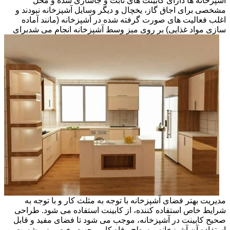
آشپزخانه ها دارای کابینت های ثابت و جاسازی شده و محل
مشخصی برای اجاق گاز، یخچال و دیگر وسایل آشپزخانه نبودند و
اغلب فعالیت های صورت گرفته شده در آشپزخانه (مانند آماده
سازی مواد غذایی) بر روی میز وسط آشپزخانه انجام می شد
برای
مدیریت بهتر فضای آشپزخانه با توجه به مثلث کار و با توجه به
شرایط خاص استفاده کننده، از کابینت استفاده می شود. طراحی
صحیح کابینت در آشپزخانه، موجب می شود تا فضای مفید و قابل
استفاده آن آشپزخانه و سطح رفاه کاربر جهت پخت وپز و شست