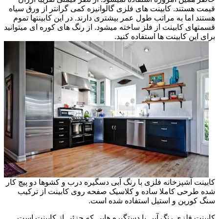
قیمت هستند. کابینت های فلزی گالوانیزه کمی گرانتر از ورق سیاه
هستند اما به مراتب طول عمر بیشتری دارند. در این کابینتها تموم
قسمتهای کابینت از فلز ساخته میشود. از رنگ های کوره ای میتوانید
برای این کابینت ها استفاده کنید.
کابینت آشپزخانه فلزی با رنگ آبی دسگیره درب و کشوها دو پیچ کار
شده طرحی کاملا ساده و کلاسیک صفحه روی کابینت از ترکیب
سنگ کورین و استیل استفاده شده است.
کابینت فلزی رنگ آبی با دستگیره هایی که جزئی از کابینت است