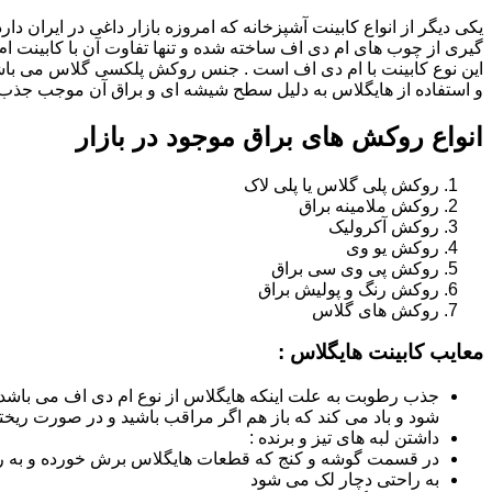
یکی دیگر از انواع کابینت آشپزخانه که امروزه بازار داغی در ایران د
گیری از چوب های ام دی اف ساخته شده و تنها تفاوت آن با کابینت
این نوع کابینت با ام دی اف است . جنس روکش پلکسی گلاس می باشد
و استفاده از هایگلاس به دلیل سطح شیشه ای و براق آن موجب جذب ن
انواع روکش های براق موجود در بازار
روکش پلی گلاس یا پلی لاک
روکش ملامینه براق
روکش آکرولیک
روکش یو وی
روکش پی وی سی براق
روکش رنگ و پولیش براق
روکش های گلاس
معایب کابینت هایگلاس :
جذب رطوبت به علت اینکه هایگلاس از نوع ام دی اف می باشد
شود و باد می کند که باز هم اگر مراقب باشید و در صورت ریختن
داشتن لبه های تیز و برنده :
در قسمت گوشه و کنج که قطعات هایگلاس برش خورده و به روش
به راحتی دچار لک می شود