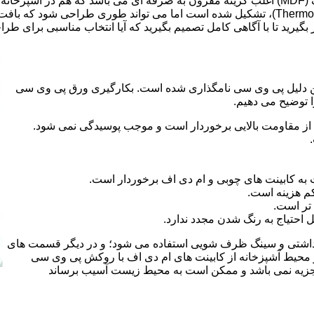
ر بگیرید تا با آگاهی کامل تصمیم بگیرید که آیا انتخاب مناسبی برای طر
 کلراید و به این دلیل پی وی سی نامگذاری شده است. بکارگیری ورق پی وی سی
ا توضیح می دهیم.
از مقاومت بالایی برخوردار است و موجب پوسیدگی نمی شود.
 به کابینت های چوبی و ام دی اف برخوردار است.
م هزینه است.
تر است.
احتیاج به رنگ شدن مجدد ندارد.
هداشتی و سینگ ظرف شویی استفاده می شود؛ و در دیگر قسمت های
ر محیط آشپزخانه از کابینت های ام دی اف با روکش پی وی سی
 تجزیه نمی باشد و ممکن است به محیط زیست آسیب برساند