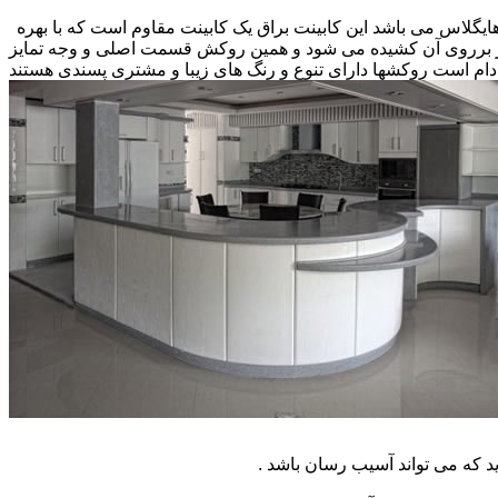
 هایگلاس می باشد این کابینت براق یک کابینت مقاوم است که با بهره
کار برروی آن کشیده می شود و همین روکش قسمت اصلی و وجه تمایز
ام است روکشها دارای تنوع و رنگ های زیبا و مشتری پسندی هستند
که می تواند آسیب رسان باشد .