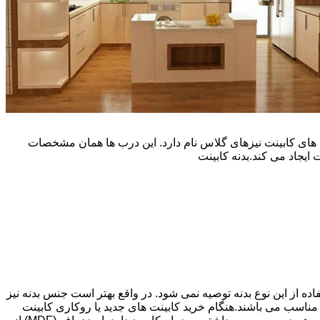
یپ و تنوع رنگی زیادی است. نوع دیگری از درب های کابینت نیزهای گلاس نام دارد. این درب ها همان مشخصات
ایجاد می کند.بدنه کابینت
اده از این نوع بدنه توصیه نمی شود. در واقع بهتر است جنس بدنه نیز
شپزخانه بسیار ایده آل و مناسب می باشند.هنگام خرید کابینت های جدید یا روکاری کابینت