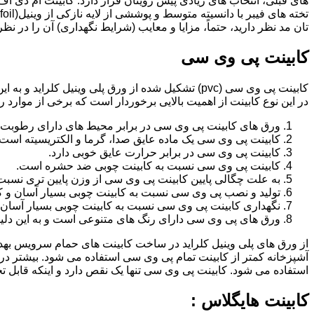
تان مد نظر دارید، حتماً، مزایا و معایب (شرایط نگهداری) آن را در نظ
کابینت پی وی سی
کابینت پی وی سی (pvc) تشکیل شده از ورق پلی وینیل
در این نوع کابینت از اهمیت بالایی برخوردار است که برخی از موارد ر
ورق های کابینت پی وی سی در برابر محیط های دارای رطوبت 
کابینت پی وی سی یک ماده عایق صدا، گرما و الکتریسیته است.
کابینت پی وی سی در برابر حرارت عایق خوبی دارد.
کابینت پی وی سی نسبت به کابینت چوبی ضد حشره است.
به علت چگالی پایین کابینت پی وی سی از وزن پایین تری نسبت
تولید و نصب پی وی سی نسبت به کابینت چوبی بسیار آسان و ک
نگهداری کابینت پی وی سی نسبت به کابینت چوبی بسیار آسان 
ورق های پی وی سی دارای رنگ های متنوعی است و به این دلیل 
از ورق های پلی وینیل کلراید در ساخت کابینت های حمام سرویس ب
آشپزخانه کمتر از کابینت تمام پی وی سی استفاده می شود. بیشتر د
استفاده می شود. کابینت پی وی سی تنها یک نقص دارد و اینکه قابل
کابینت هایگلاس :