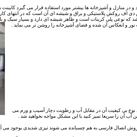
ارد و در منازل و آشپزخانه ها بیشتر مورد استفاده قرار می گیرد کابینت
 ام دی اف روکش پلاستیکی و براق و شیشه ای آن است که در انتهای 
 که نوعی پلی کربنات است و ظاهر شیشه ای دارد و بسیار سبک و باد
ور و انعکاس آن شده و فضای آشپزخانه را روشن تر می نماید .
 نوع بی کیفیت آن در مقابل آب و رطوبت دچار آسیب و ورم می
 آب آن را سریعا تمیز کنید با این مشکل مواجه نخواهید شد .
 اتصال فارسی به هم چسبانده می شوند تیزی شدیدی بوجود می آید 