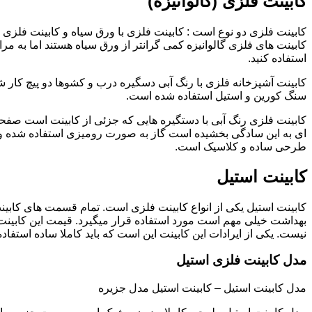
کابینت فلزی (گالوانیزه)
کابینت فلزی دو نوع است : کابینت فلزی با ورق سیاه و کابینت فلزی (گ
کابینت های فلزی گالوانیزه کمی گرانتر از ورق سیاه هستند اما به مرا
استفاده کنید.
کابینت آشپزخانه فلزی با رنگ آبی دسگیره درب و کشوها دو پیچ کار
سنگ کورین و استیل استفاده شده است.
کابینت فلزی رنگ آبی با دستگیره هایی که جزئی از کابینت است صفحه
ای به این سادگی بخشیده است گاز به صورت رومیزی استفاده شده و 
طرحی ساده و کلاسیک است.
کابینت استیل
کابینت استیل یکی از انواع کابینت فلزی است. تمام قسمت های کابینت
بهداشت خیلی مهم است مورد استفاده قرار میگیرد. قیمت این کابینت
نیست. یکی از ایرادات این کابینت این است که باید کاملا ساده استفاده
مدل کابینت فلزی استیل
مدل کابینت استیل – کابینت استیل مدل جزیره