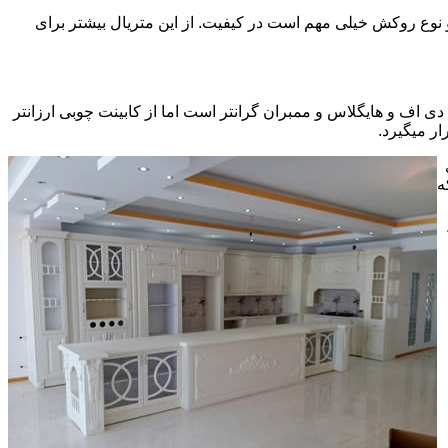
ی سی pvc چسبیده شده است که چسب استفاده شده و نوع روکش خیلی مهم است در کیفیت. از این متریال بیشتر برای
ف و هایگلاس و ممبران گرانتر است اما از کابینت چوبی ارزانتر
ر میگیرد.
ه