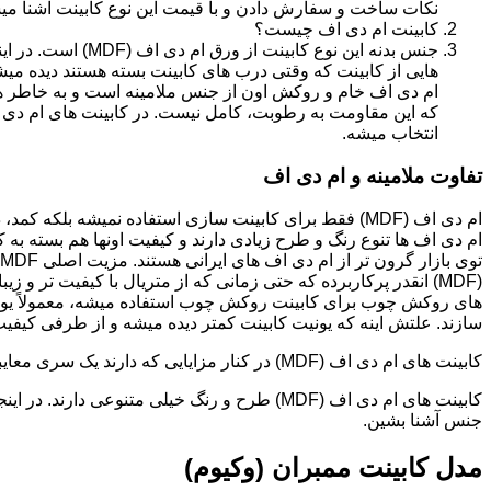
نکات ساخت و سفارش دادن و با قیمت این نوع کابینت آشنا می
کابینت ام دی اف چیست؟
جنس بدنه این نوع کا
هایی از کابینت که وقتی درب های کابینت بسته هستند دیده می
ام دی اف خام و روکش اون از جنس ملامینه است و به خاطر همی
انتخاب میشه.
تفاوت ملامینه و ام دی اف
ام دی اف (MDF) فقط برای کابینت سازی استفاده نمیشه بلک
ام دی اف ها تنوع رنگ و طرح زیادی دارند و کیفیت اونها هم بسته به 
(MDF) انقدر پرکاربرده که حتی زمانی که از متریال با کیفیت تر
های روکش چوب برای کابینت روکش چوب استفاده میشه، معمولاً یونی
سازند. علتش اینه که یونیت کابینت کمتر دیده میشه و از طرفی کیفیت ام دی اف (MDF) برای این
کابینت های ام دی اف (MDF) در کنار مزایایی که دارند یک سری معایبی هم دارند که این بخش رو مستقل توضیح دادیم.مدل های کابینت ام دی اف (MDF)
جنس آشنا بشین.
مدل کابینت ممبران (وکیوم)