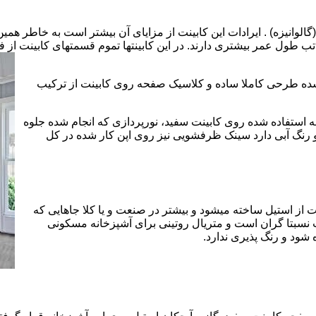
الوانیزه) . ایرادات این کابینت از مزایای آن بیشتر است به خاطر همی
تب طول عمر بیشتری دارند. در این کابینتها تموم قسمتهای کابینت از فل
 شده طرحی کاملا ساده و کلاسیک صفحه روی کابینت از ترکیب
 استفاده شده روی کابینت سفید، نورپردازی که انجام شده جلوه
رنگ آبی دارد سینک ظرفشویی نیز روی اپن کار شده در کل
 از استیل ساخته میشود و بیشتر در صنعت و یا کلا جاهایی که
 نسبتا گران است و متریال روتینی برای آشپزخانه مسکونی
 شود و رنگ پذیری ندارد.