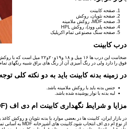
صفحه کابینت
صفحه نئوپان، روکش
صفحه MDF، روکش ملامینه
صفحه پلی وود)، روکش HPL
صفحه سنگ مصنوعی تمام اکریلیک
درب کابینت
فوق را دارد ولی در رنگ آمیزی آن از رنگ های براق شبیه رنگهای تما
در زمینه بدنه کابینت باید به دو نکته کلی توج
جنس بدنه باید با روکش ملامینه باشد.
لبه بدنه با نوار پوشیده شده باشد.
مزایا و شرایط نگهداری کابینت ام دی اف (MDF)
در بازار ایران، کابینت ها در بعضی موارد با بدنه نئوپان و روکش کاغ
از نوع ام دی اف 