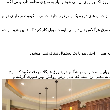
ز لکه بر روی آن می شود و نیاز به تمیزی مداوم دارد یعنی لکه
ه از جنس های درجه یک و مرغوب دارد اجناس با کیفیت تر دارای دوام
و ورق هایگلاس دارید و می بایست دوبل کار کنید که همین هزینه را دو
ه همان راحتی هم با یک دستمال نمناک تمیز میشود
نس پایین است پس در هنگام خرید ورق هایگلاس دقت کنید که موج
اشد به معنی این است که عمل پرس روکش بهتر صورت گرفته و