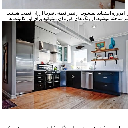
ن امروزه استفاده نمیشود. از نظر قیمتی تقریبا ارزان قیمت هستند.
ز ساخته میشود. از رنگ های کوره ای میتوانید برای این کابینت ها