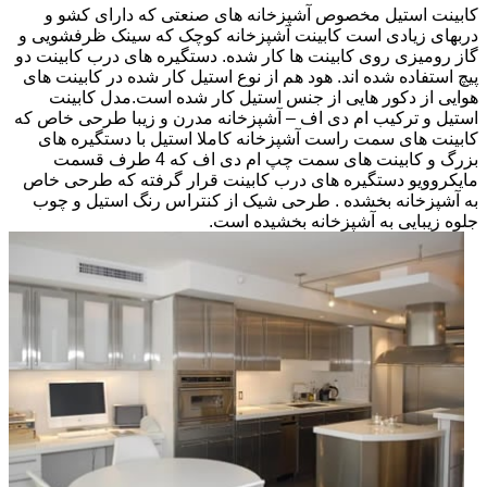
کابینت استیل مخصوص آشپزخانه های صنعتی که دارای کشو و
دربهای زیادی است کابینت آشپزخانه کوچک که سینک ظرفشویی و
گاز رومیزی روی کابینت ها کار شده. دستگیره های درب کابینت دو
پیچ استفاده شده اند. هود هم از نوع استیل کار شده در کابینت های
هوایی از دکور هایی از جنس استیل کار شده است.مدل کابینت
استیل و ترکیب ام دی اف – آشپزخانه مدرن و زیبا طرحی خاص که
کابینت های سمت راست آشپزخانه کاملا استیل با دستگیره های
بزرگ و کابینت های سمت چپ ام دی اف که 4 طرف قسمت
مایکروویو دستگیره های درب کابینت قرار گرفته که طرحی خاص
به آشپزخانه بخشده . طرحی شیک از کنتراس رنگ استیل و چوب
جلوه زیبایی به آشپزخانه بخشیده است.