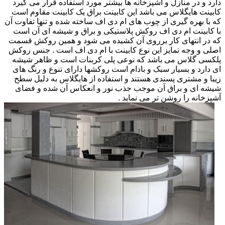
دارد و در منازل و آشپزخانه ها بیشتر مورد استفاده قرار می گیرد
کابینت هایگلاس می باشد این کابینت براق یک کابینت مقاوم است
که با بهره گیری از چوب های ام دی اف ساخته شده و تنها تفاوت آن
با کابینت ام دی اف روکش پلاستیکی و براق و شیشه ای آن است
که در انتهای کار برروی آن کشیده می شود و همین روکش قسمت
اصلی و وجه تمایز این نوع کابینت با ام دی اف است . جنس روکش
پلکسی گلاس می باشد که نوعی پلی کربنات است و ظاهر شیشه
ای دارد و بسیار سبک و بادام است روکشها دارای تنوع و رنگ های
زیبا و مشتری پسندی هستند و استفاده از هایگلاس به دلیل سطح
شیشه ای و براق آن موجب جذب نور و انعکاس آن شده و فضای
آشپزخانه را روشن تر می نماید .