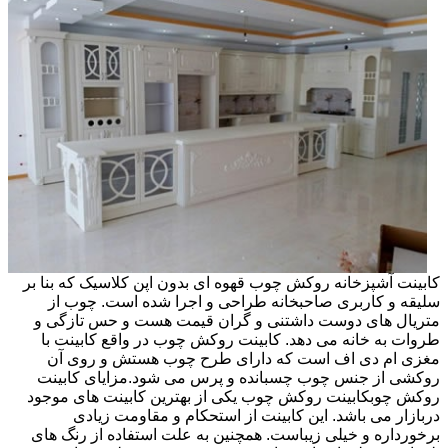
کابینت آشپزخانه روکش چوب قهوه ای بدون اپن کلاسیک که بنا بر
سلیقه و کاربری صاحبخانه طراحی و اجرا شده است. چوب از
متریال های دوست داشتنی و گران قیمت هست و حس تازگی و
طروات به خانه می دهد. کابینت روکش چوب در واقع کابینت با
مغزی ام دی اف است که دارای طرح چوب هستش و روی آن
روکشی از جنس چوب چسبانده و پرس می شود.مزایای کابینت
روکش چوبکابینت روکش چوب یکی از بهترین کابینت های موجود
دربازار می باشد. این کابینت از استحکام و مقاومت زیادی
برخورداره و خیلی زیباست. همچنین به علت استفاده از رنگ های