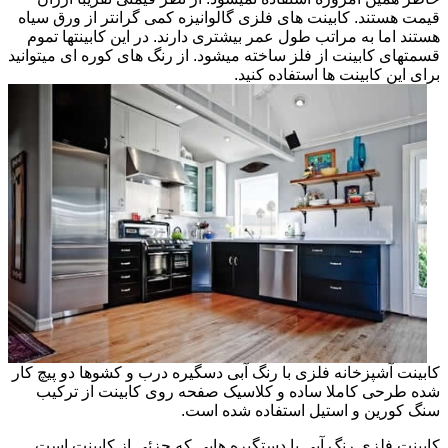
قیمت هستند. کابینت های فلزی گالوانیزه کمی گرانتر از ورق سیاه
هستند اما به مراتب طول عمر بیشتری دارند. در این کابینتها تموم
قسمتهای کابینت از فلز ساخته میشود. از رنگ های کوره ای میتوانید
برای این کابینت ها استفاده کنید.
کابینت آشپزخانه فلزی با رنگ آبی دسگیره درب و کشوها دو پیچ کار
شده طرحی کاملا ساده و کلاسیک صفحه روی کابینت از ترکیب
سنگ کورین و استیل استفاده شده است.
کابینت فلزی رنگ آبی با دستگیره هایی که جزئی از کابینت است