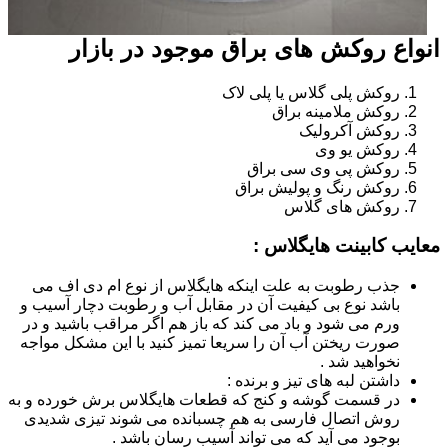
انواع روکش های براق موجود در بازار
روکش پلی گلاس یا پلی لاک
روکش ملامینه براق
روکش آکرولیک
روکش یو وی
روکش پی وی سی براق
روکش رنگ و پولیش براق
روکش های گلاس
معایب کابینت هایگلاس :
جذب رطوبت به علت اینکه هایگلاس از نوع ام دی اف می
باشد نوع بی کیفیت آن در مقابل آب و رطوبت دچار آسیب و
ورم می شود و باد می کند که باز هم اگر مراقب باشید و در
صورت ریختن آب آن را سریعا تمیز کنید با این مشکل مواجه
نخواهید شد .
داشتن لبه های تیز و برنده :
در قسمت گوشه و کنج که قطعات هایگلاس برش خورده و به
روش اتصال فارسی به هم چسبانده می شوند تیزی شدیدی
بوجود می آید که می تواند آسیب رسان باشد .