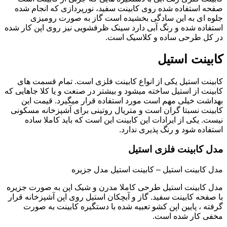
صفحه استفاده شده روی کابینت سفید، نورپردازی که انجام شده
جلوه ای به این سادگی بخشیده است گاز به صورت رومیزی
استفاده شده و رنگ آبی دارد سینک ظرفشویی نیز روی اپن کار شده
در کل طرحی ساده و کلاسیک است.
کابینت استیل
کابینت استیل یکی از انواع کابینت فلزی است. تمام قسمت های
کابینت از استیل ساخته میشود و بیشتر در صنعت و یا کلا جاهایی که
بهداشت خیلی مهم است مورد استفاده قرار میگیرد. قیمت این
کابینت نسبتا گران است و متریال روتینی برای آشپزخانه مسکونی
نیست. یکی از ایرادات این کابینت این است که باید کاملا ساده
استفاده شود و رنگ پذیری ندارد.
مدل کابینت فلزی استیل
مدل کابینت استیل – کابینت استیل مدل جزیره
مدل کابینت استیل طرحی کاملا مدرن و شیک اپن به صورت جزیره
با صفحه کابینت سفید. گاز و آبچکان استیل روی اپن آشپزخانه قرار
گرفته ، پایین اپن کشو تعبیه شده با دستگیره کابینت به صورت
مخفی کار شده است.