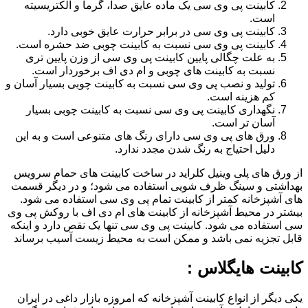
کابینت پی وی سی یک ماده عایق صدا، گرما و الکتریسیته
است.
کابینت پی وی سی در برابر حرارت عایق خوبی دارد.
کابینت پی وی سی نسبت به کابینت چوبی ضد حشره است.
به علت چگالی پایین کابینت پی وی سی از وزن پایین تری
نسبت به کابینت های چوبی و ام دی اف برخوردار است.
تولید و نصب پی وی سی نسبت به کابینت چوبی بسیار آسان و
کم هزینه است.
نگهداری کابینت پی وی سی نسبت به کابینت چوبی بسیار
آسان تر است.
ورق های پی وی سی دارای رنگ های متنوعی است و به این
دلیل احتیاج به رنگ شدن مجدد ندارد.
از ورق های پلی وینیل کلراید در ساخت کابینت های حمام سرویس
بهداشتی و سینگ ظرف شویی استفاده می شود؛ و در دیگر قسمت
های آشپزخانه کمتر از کابینت تمام پی وی سی استفاده می شود.
بیشتر در محیط آشپزخانه از کابینت های ام دی اف با روکش پی وی
سی استفاده می شود. کابینت پی وی سی تنها یک نقص دارد و اینکه
قابل تجزیه نمی باشد و ممکن است به محیط زیست آسیب برساند
کابینت هایگلاس :
یکی دیگر از انواع کابینت آشپزخانه که امروزه بازار داغی در ایران