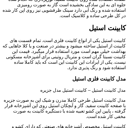
جلوه ای به این سادگی بخشیده است گاز به صورت رومیزی
استفاده شده و رنگ آبی دارد سینک ظرفشویی نیز روی اپن کار شده
در کل طرحی ساده و کلاسیک است.
کابینت استیل
کابینت استیل یکی از انواع کابینت فلزی است. تمام قسمت های
کابینت از استیل ساخته میشود و بیشتر در صنعت و یا کلا جاهایی که
بهداشت خیلی مهم است مورد استفاده قرار میگیرد. قیمت این
کابینت نسبتا گران است و متریال روتینی برای آشپزخانه مسکونی
نیست. یکی از ایرادات این کابینت این است که باید کاملا ساده
استفاده شود و رنگ پذیری ندارد.
مدل کابینت فلزی استیل
مدل کابینت استیل – کابینت استیل مدل جزیره
مدل کابینت استیل طرحی کاملا مدرن و شیک اپن به صورت جزیره
با صفحه کابینت سفید. گاز و آبچکان استیل روی اپن آشپزخانه قرار
گرفته ، پایین اپن کشو تعبیه شده با دستگیره کابینت به صورت
مخفی کار شده است.
کابینت استیل مخصوص آشپزخانه های صنعتی که دارای کشو و