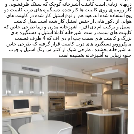
دربهای زیادی است کابینت آشپزخانه کوچک که سینک ظرفشویی و
گاز رومیزی روی کابینت ها کار شده. دستگیره های درب کابینت دو
پیچ استفاده شده اند. هود هم از نوع استیل کار شده در کابینت های
هوایی از دکور هایی از جنس استیل کار شده است.مدل کابینت
استیل و ترکیب ام دی اف – آشپزخانه مدرن و زیبا طرحی خاص که
کابینت های سمت راست آشپزخانه کاملا استیل با دستگیره های
بزرگ و کابینت های سمت چپ ام دی اف که 4 طرف قسمت
مایکروویو دستگیره های درب کابینت قرار گرفته که طرحی خاص
به آشپزخانه بخشده . طرحی شیک از کنتراس رنگ استیل و چوب
جلوه زیبایی به آشپزخانه بخشیده است.