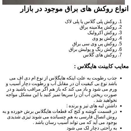
انواع روکش های براق موجود در بازار
روکش پلی گلاس یا پلی لاک
روکش ملامینه براق
روکش آکرولیک
روکش یو وی
روکش پی وی سی براق
روکش رنگ و پولیش براق
روکش های گلاس
معایب کابینت هایگلاس :
جذب رطوبت به علت اینکه هایگلاس از نوع ام دی اف می
باشد نوع بی کیفیت آن در مقابل آب و رطوبت دچار آسیب و
ورم می شود و باد می کند که باز هم اگر مراقب باشید و در
صورت ریختن آب آن را سریعا تمیز کنید با این مشکل مواجه
نخواهید شد .
داشتن لبه های تیز و برنده :
در قسمت گوشه و کنج که قطعات هایگلاس برش خورده و به
روش اتصال فارسی به هم چسبانده می شوند تیزی شدیدی
بوجود می آید که می تواند آسیب رسان باشد .
به راحتی دچار لک می شود