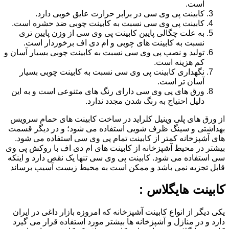
است.
کابینت پی وی سی در برابر حرارت عایق خوبی دارد.
کابینت پی وی سی نسبت به کابینت چوبی ضد حشره است.
به علت چگالی پایین کابینت پی وی سی از وزن پایین تری
نسبت به کابینت های چوبی و ام دی اف برخوردار است.
تولید و نصب پی وی سی نسبت به کابینت چوبی بسیار آسان و
کم هزینه است.
نگهداری کابینت پی وی سی نسبت به کابینت چوبی بسیار
آسان تر است.
ورق های پی وی سی دارای رنگ های متنوعی است و به این
دلیل احتیاج به رنگ شدن مجدد ندارد.
از ورق های پلی وینیل کلراید در ساخت کابینت های حمام سرویس
بهداشتی و سینگ ظرف شویی استفاده می شود؛ و در دیگر قسمت
های آشپزخانه کمتر از کابینت تمام پی وی سی استفاده می شود.
بیشتر در محیط آشپزخانه از کابینت های ام دی اف با روکش پی وی
سی استفاده می شود. کابینت پی وی سی تنها یک نقص دارد و اینکه
قابل تجزیه نمی باشد و ممکن است به محیط زیست آسیب برساند
کابینت هایگلاس :
یکی دیگر از انواع کابینت آشپزخانه که امروزه بازار داغی در ایران
دارد و در منازل و آشپزخانه ها بیشتر مورد استفاده قرار می گیرد