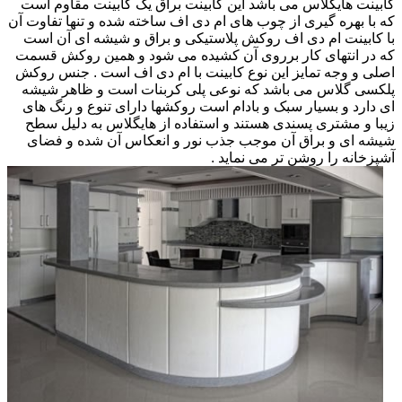
کابینت هایگلاس می باشد این کابینت براق یک کابینت مقاوم است
که با بهره گیری از چوب های ام دی اف ساخته شده و تنها تفاوت آن
با کابینت ام دی اف روکش پلاستیکی و براق و شیشه ای آن است
که در انتهای کار برروی آن کشیده می شود و همین روکش قسمت
اصلی و وجه تمایز این نوع کابینت با ام دی اف است . جنس روکش
پلکسی گلاس می باشد که نوعی پلی کربنات است و ظاهر شیشه
ای دارد و بسیار سبک و بادام است روکشها دارای تنوع و رنگ های
زیبا و مشتری پسندی هستند و استفاده از هایگلاس به دلیل سطح
شیشه ای و براق آن موجب جذب نور و انعکاس آن شده و فضای
آشپزخانه را روشن تر می نماید .