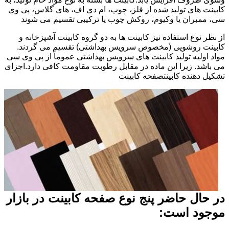
کابینت های تولید شده از فلز، چوب، ام دی اف، های گلاس، پی وی
سی، ممبران یا وکیوم، روکش چوب یا ترکیبی تقسیم می شوند
از نظر نوع استفاده نیز کابینت ها به دو گروه کابینت آشپزخانه و
کابینت روشویی (مخصوص سرویس بهداشتی) تقسیم می گردند.
مواد اولیه تولید کابینت های سرویس بهداشتی عموماً از پی وی سی
می باشد. زیرا این ماده در مقابل رطوبت مقاومت کافی دارد.اجزای
تشکیل دهنده کابینتصفحه کابینت
در حال حاضر پنج نوع صفحه کابینت در بازار
موجود است: