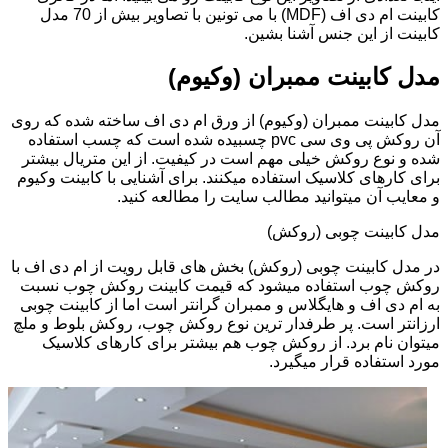
کابینت ام دی اف (MDF) با می تونین با تصاویر بیش از 70 مدل
کابینت از این جنس آشنا بشین.
مدل کابینت ممبران (وکیوم)
مدل کابینت ممبران (وکیوم) از ورق ام دی اف ساخته شده که روی
آن روکش پی وی سی pvc چسبیده شده است که چسب استفاده
شده و نوع روکش خیلی مهم است در کیفیت. از این متریال بیشتر
برای کارهای کلاسیک استفاده میکنند. برای آشنایی با کابینت وکیوم
و معایب آن میتوانید مطالب سایت را مطالعه کنید.
مدل کابینت چوبی (روکش)
در مدل کابینت چوبی (روکش) بخش های قابل رویت از ام دی اف با
روکش چوب استفاده میشود که قیمت کابینت روکش چوب نسبت
به ام دی اف و هایگلاس و ممبران گرانتر است اما از کابینت چوبی
ارزانتر است. پر طرفدار ترین نوع روکش چوب، روکش بلوط و ملچ
میتوان نام برد. از روکش چوب هم بیشتر برای کارهای کلاسیک
مورد استفاده قرار میگیرد.