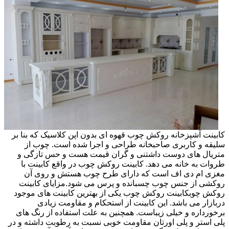
کابینت آشپزخانه روکش چوب قهوه ای بدون اپن کلاسیک که بنا بر
سلیقه و کاربری صاحبخانه طراحی و اجرا شده است. چوب از
متریال های دوست داشتنی و گران قیمت هست و حس تازگی و
طروات به خانه می دهد. کابینت روکش چوب در واقع کابینت با
مغزی ام دی اف است که دارای طرح چوب هستش و روی آن
روکشی از جنس چوب چسبانده و پرس می شود.مزایای کابینت
روکش چوبکابینت روکش چوب یکی از بهترین کابینت های موجود
دربازار می باشد. این کابینت از استحکام و مقاومت زیادی
برخورداره و خیلی زیباست. همچنین به علت استفاده از رنگ های
پلی استر و پلی اورتان مقاومت خوبی نسبت به رطوبت داشته و در