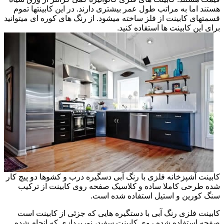
هستند اما به مراتب طول عمر بیشتری دارند. در این کابینتها تموم
قسمتهای کابینت از فلز ساخته میشود. از رنگ های کوره ای میتوانید
برای این کابینت ها استفاده کنید.
کابینت آشپزخانه فلزی با رنگ آبی دسگیره درب و کشوها دو پیچ کار
شده طرحی کاملا ساده و کلاسیک صفحه روی کابینت از ترکیب
سنگ کورین و استیل استفاده شده است.
کابینت فلزی رنگ آبی با دستگیره هایی که جزئی از کابینت است
صفحه استفاده شده روی کابینت سفید، نورپردازی که انجام شده