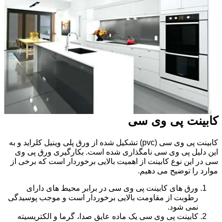
کابینت پی وی سی
کابینت پی وی سی (pvc) تشکیل شده از ورق پلی وینیل کلراید و به
این دلیل پی وی سی نامگذاری شده است. بکارگیری ورق پی وی
سی در این نوع کابینت از اهمیت بالایی برخوردار است که برخی از
موارد را توضیح می دهیم.
ورق های کابینت پی وی سی در برابر محیط های دارای
رطوبت از مقاومت بالایی برخوردار است و موجب پوسیدگی
نمی شود.
کابینت پی وی سی یک ماده عایق صدا، گرما و الکتریسیته