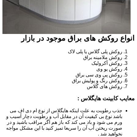
انواع روکش های براق موجود در بازار
روکش پلی گلاس یا پلی لاک
روکش ملامینه براق
روکش آکرولیک
روکش یو وی
روکش پی وی سی براق
روکش رنگ و پولیش براق
روکش های گلاس
معایب کابینت هایگلاس :
جذب رطوبت به علت اینکه هایگلاس از نوع ام دی اف می
باشد نوع بی کیفیت آن در مقابل آب و رطوبت دچار آسیب و
ورم می شود و باد می کند که باز هم اگر مراقب باشید و در
صورت ریختن آب آن را سریعا تمیز کنید با این مشکل مواجه
نخواهید شد .