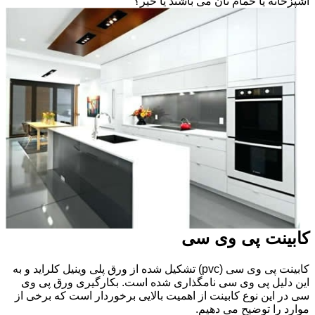
آشپزخانه یا حمام تان می باشند یا خیر؟
کابینت پی وی سی
کابینت پی وی سی (pvc) تشکیل شده از ورق پلی وینیل کلراید و به
این دلیل پی وی سی نامگذاری شده است. بکارگیری ورق پی وی
سی در این نوع کابینت از اهمیت بالایی برخوردار است که برخی از
موارد را توضیح می دهیم.