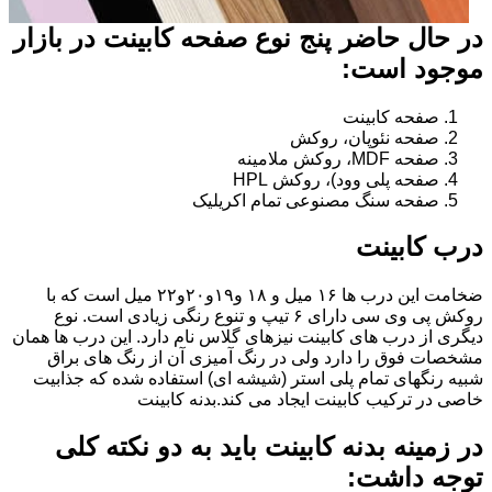
در حال حاضر پنج نوع صفحه کابینت در بازار
موجود است:
صفحه کابینت
صفحه نئوپان، روکش
صفحه MDF، روکش ملامینه
صفحه پلی وود)، روکش HPL
صفحه سنگ مصنوعی تمام اکریلیک
درب کابینت
ضخامت این درب ها ۱۶ میل و ۱۸ و١٩و٢٠و٢٢ میل است که با
روکش پی وی سی دارای ۶ تیپ و تنوع رنگی زیادی است. نوع
دیگری از درب های کابینت نیزهای گلاس نام دارد. این درب ها همان
مشخصات فوق را دارد ولی در رنگ آمیزی آن از رنگ های براق
شبیه رنگهای تمام پلی استر (شیشه ای) استفاده شده که جذابیت
خاصی در ترکیب کابینت ایجاد می کند.بدنه کابینت
در زمینه بدنه کابینت باید به دو نکته کلی
توجه داشت: