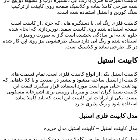
کابینت آشپزخانه فلزی با رنگ آبی دسگیره درب و کشوها دو پیچ کار
شده طرحی کاملا ساده و کلاسیک صفحه روی کابینت از ترکیب
سنگ کورین و استیل استفاده شده است.
کابینت فلزی رنگ آبی با دستگیره هایی که جزئی از کابینت است
صفحه استفاده شده روی کابینت سفید، نورپردازی که انجام شده
جلوه ای به این سادگی بخشیده است گاز به صورت رومیزی
استفاده شده و رنگ آبی دارد سینک ظرفشویی نیز روی اپن کار شده
در کل طرحی ساده و کلاسیک است.
کابینت استیل
کابینت استیل یکی از انواع کابینت فلزی است. تمام قسمت های
کابینت از استیل ساخته میشود و بیشتر در صنعت و یا کلا جاهایی که
بهداشت خیلی مهم است مورد استفاده قرار میگیرد. قیمت این
کابینت نسبتا گران است و متریال روتینی برای آشپزخانه مسکونی
نیست. یکی از ایرادات این کابینت این است که باید کاملا ساده
استفاده شود و رنگ پذیری ندارد.
مدل کابینت فلزی استیل
مدل کابینت استیل – کابینت استیل مدل جزیره
مدل کابینت استیل طرحی کاملا مدرن و شیک اپن به صورت جزیره