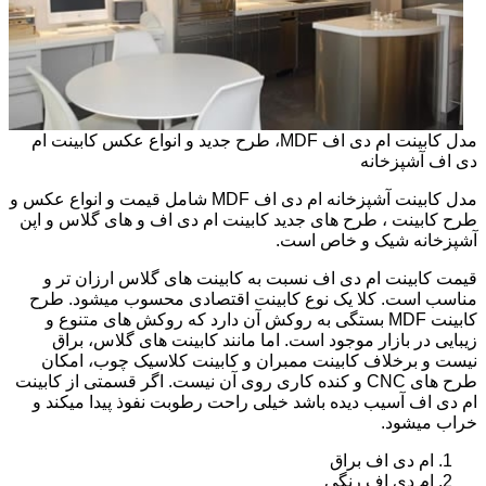
مدل کابینت ام دی اف MDF، طرح جدید و انواع عکس کابینت ام
دی اف آشپزخانه
مدل کابینت آشپزخانه ام دی اف MDF شامل قیمت و انواع عکس و
طرح کابینت ، طرح های جدید کابینت ام دی اف و های گلاس و اپن
آشپزخانه شیک و خاص است.
قیمت کابینت ام دی اف نسبت به کابینت های گلاس ارزان تر و
مناسب است. کلا یک نوع کابینت اقتصادی محسوب میشود. طرح
کابینت MDF بستگی به روکش آن دارد که روکش های متنوع و
زیبایی در بازار موجود است. اما مانند کابینت های گلاس، براق
نیست و برخلاف کابینت ممبران و کابینت کلاسیک چوب، امکان
طرح های CNC و کنده کاری روی آن نیست. اگر قسمتی از کابینت
ام دی اف آسیب دیده باشد خیلی راحت رطوبت نفوذ پیدا میکند و
خراب میشود.
ام دی اف براق
ام دی اف رنگی