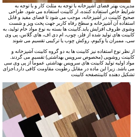
مدیریت بهتر فضای آشپزخانه با توجه به مثلث کار و با توجه به
شرایط خاص استفاده کننده، از کابینت استفاده می شود. طراحی
صحیح کابینت در آشپزخانه، موجب می شود تا فضای مفید و قابل
استفاده آن آشپزخانه و سطح رفاه کاربر جهت پخت وپز و شست
وشوی ظروف افزایش یابد.کابینت ها بسته به نوع مواد خام تولید، به
کابینت های تولید شده از فلز، چوب، ام دی اف، های گلاس، پی وی
سی، ممبران یا وکیوم، روکش چوب یا ترکیبی تقسیم می شوند
از نظر نوع استفاده نیز کابینت ها به دو گروه کابینت آشپزخانه و
کابینت روشویی (مخصوص سرویس بهداشتی) تقسیم می گردند.
مواد اولیه تولید کابینت های سرویس بهداشتی عموماً از پی وی سی
می باشد. زیرا این ماده در مقابل رطوبت مقاومت کافی دارد.اجزای
تشکیل دهنده کابینتصفحه کابینت