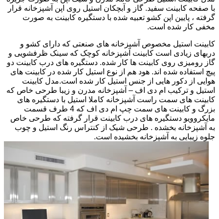
با صفحه کابینت سفید. گاز و آبچکان استیل روی اپن آشپزخانه قرار
گرفته ، پایین اپن کشو تعبیه شده با دستگیره کابینت به صورت
مخفی کار شده است.
کابینت استیل مخصوص آشپزخانه های صنعتی که دارای کشو و
دربهای زیادی است کابینت آشپزخانه کوچک که سینک ظرفشویی و
گاز رومیزی روی کابینت ها کار شده. دستگیره های درب کابینت دو
پیچ استفاده شده اند. هود هم از نوع استیل کار شده در کابینت های
هوایی از دکور هایی از جنس استیل کار شده است.مدل کابینت
استیل و ترکیب ام دی اف – آشپزخانه مدرن و زیبا طرحی خاص که
کابینت های سمت راست آشپزخانه کاملا استیل با دستگیره های
بزرگ و کابینت های سمت چپ ام دی اف که 4 طرف قسمت
مایکروویو دستگیره های درب کابینت قرار گرفته که طرحی خاص
به آشپزخانه بخشده . طرحی شیک از کنتراس رنگ استیل و چوب
جلوه زیبایی به آشپزخانه بخشیده است.