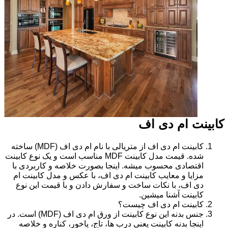
کابینت ام دی اف
کابینت ام دی اف از متریالی با نام ام دی اف (MDF) ساخته
شده. قیمت مدل کابینت MDF مناسب است و یک نوع کابینت
اقتصادی محسوب میشه. اینجا بصورت خلاصه و کاربردی با
مزایا و معایب کابینت ام دی اف، با عکس و مدل کابینت ام
دی اف، با نکات ساخت و سفارش دادن و با قیمت این نوع
کابینت آشنا میشین.
کابینت ام دی اف چیست؟
جنس بدنه این نوع کابینت از ورق ام دی اف (MDF) است. در
اینجا بدنه کابینت یعنی درب ها، تاج، پاخور، کناره و خلاصه