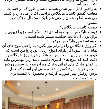
انتخاب باز است .
به راحتی قابل تمیز شدن هستند ، همان طور که در قسمت
معایب گفتیم کابینت هایگلاس براحتی لک بر می دارد و کثیف
می شود اما به همان راحتی هم با یک دستمال نمناک تمیز
میشود
قیمت کابینت هایگلاس :
قیمت هایگلاس نسبت به ام دی اف بالاتر است زیرا زیبایی و
براق بودن آن باعث جذابیت بیشتر شده است .
نحوه تشخیص هایگلاس مرغوب :
اگر ورق هایگلاس را در برابر نور بگیرید به راحتی موج های آن
نمایان می شود اگر دارای امواج زیادی بود پرواضح است که
کیفیت جنس پایین است پس در هنگام خرید ورق هایگلاس
دقت کنید که موج های کمتری داشته باشد زیرا مهمترین نکته
در تمایز مارک های ایرانی و ترک میزان موج در سطح روکش
است و هر چه موج کمتر باشد به معنی این است که عمل
پرس روکش بهتر صورت گرفته و محصول با کیفیت تری
ارائه شده است