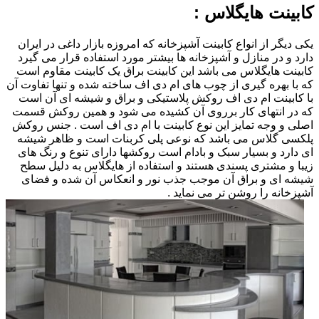
کابینت هایگلاس :
یکی دیگر از انواع کابینت آشپزخانه که امروزه بازار داغی در ایران
دارد و در منازل و آشپزخانه ها بیشتر مورد استفاده قرار می گیرد
کابینت هایگلاس می باشد این کابینت براق یک کابینت مقاوم است
که با بهره گیری از چوب های ام دی اف ساخته شده و تنها تفاوت آن
با کابینت ام دی اف روکش پلاستیکی و براق و شیشه ای آن است
که در انتهای کار برروی آن کشیده می شود و همین روکش قسمت
اصلی و وجه تمایز این نوع کابینت با ام دی اف است . جنس روکش
پلکسی گلاس می باشد که نوعی پلی کربنات است و ظاهر شیشه
ای دارد و بسیار سبک و بادام است روکشها دارای تنوع و رنگ های
زیبا و مشتری پسندی هستند و استفاده از هایگلاس به دلیل سطح
شیشه ای و براق آن موجب جذب نور و انعکاس آن شده و فضای
آشپزخانه را روشن تر می نماید .