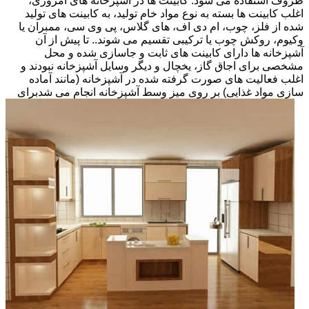
ظروف استفاده می شود. کابینت ها در آشپزخانه های امروزی،
اغلب کابینت ها بسته به نوع مواد خام تولید، به کابینت های تولید
شده از فلز، چوب، ام دی اف، های گلاس، پی وی سی، ممبران یا
وکیوم، روکش چوب یا ترکیبی تقسیم می شوند.. تا پیش از آن
آشپزخانه ها دارای کابینت های ثابت و جاسازی شده و محل
مشخصی برای اجاق گاز، یخچال و دیگر وسایل آشپزخانه نبودند و
اغلب فعالیت های صورت گرفته شده در آشپزخانه (مانند آماده
سازی مواد غذایی) بر روی میز وسط آشپزخانه انجام می شد
برای