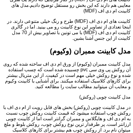
معایبی هم دارند که این بخش رو مستقل توضیح دادیم.مدل های
کابینت ام دی اف (MDF)
کابینت های ام دی اف (MDF) طرح و رنگ خیلی متنوعی دارند. در
اینجا تعدادی از تصاویر این نوع کابینت رو می بینید. اما در گالری
کابینت ام دی اف (MDF) با می تونین با تصاویر بیش از 70 مدل
کابینت از این جنس آشنا بشین.
مدل کابینت ممبران (وکیوم)
مدل کابینت ممبران (وکیوم) از ورق ام دی اف ساخته شده که روی
آن روکش پی وی سی pvc چسبیده شده است که چسب استفاده
شده و نوع روکش خیلی مهم است در کیفیت. از این متریال بیشتر
برای کارهای کلاسیک استفاده میکنند. برای آشنایی با کابینت وکیوم
و معایب آن میتوانید مطالب سایت را مطالعه کنید.
مدل کابینت چوبی (روکش)
در مدل کابینت چوبی (روکش) بخش های قابل رویت از ام دی اف با
روکش چوب استفاده میشود که قیمت کابینت روکش چوب نسبت
به ام دی اف و هایگلاس و ممبران گرانتر است اما از کابینت چوبی
ارزانتر است. پر طرفدار ترین نوع روکش چوب، روکش بلوط و ملچ
میتوان نام برد. از روکش چوب هم بیشتر برای کارهای کلاسیک