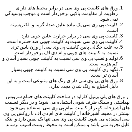
ورق های کابینت پی وی سی در برابر محیط های دارای
رطوبت از مقاومت بالایی برخوردار است و موجب پوسیدگی
نمی شود.
کابینت پی وی سی یک ماده عایق صدا، گرما و الکتریسیته
است.
کابینت پی وی سی در برابر حرارت عایق خوبی دارد.
کابینت پی وی سی نسبت به کابینت چوبی ضد حشره است.
به علت چگالی پایین کابینت پی وی سی از وزن پایین تری
نسبت به کابینت های چوبی و ام دی اف برخوردار است.
تولید و نصب پی وی سی نسبت به کابینت چوبی بسیار آسان و
کم هزینه است.
نگهداری کابینت پی وی سی نسبت به کابینت چوبی بسیار
آسان تر است.
ورق های پی وی سی دارای رنگ های متنوعی است و به این
دلیل احتیاج به رنگ شدن مجدد ندارد.
از ورق های پلی وینیل کلراید در ساخت کابینت های حمام سرویس
بهداشتی و سینگ ظرف شویی استفاده می شود؛ و در دیگر قسمت
های آشپزخانه کمتر از کابینت تمام پی وی سی استفاده می شود.
بیشتر در محیط آشپزخانه از کابینت های ام دی اف با روکش پی وی
سی استفاده می شود. کابینت پی وی سی تنها یک نقص دارد و اینکه
قابل تجزیه نمی باشد و ممکن است به محیط زیست آسیب برساند