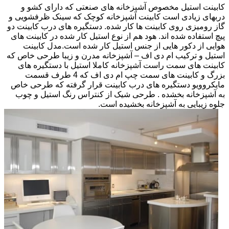
کابینت استیل مخصوص آشپزخانه های صنعتی که دارای کشو و
دربهای زیادی است کابینت آشپزخانه کوچک که سینک ظرفشویی و
گاز رومیزی روی کابینت ها کار شده. دستگیره های درب کابینت دو
پیچ استفاده شده اند. هود هم از نوع استیل کار شده در کابینت های
هوایی از دکور هایی از جنس استیل کار شده است.مدل کابینت
استیل و ترکیب ام دی اف – آشپزخانه مدرن و زیبا طرحی خاص که
کابینت های سمت راست آشپزخانه کاملا استیل با دستگیره های
بزرگ و کابینت های سمت چپ ام دی اف که 4 طرف قسمت
مایکروویو دستگیره های درب کابینت قرار گرفته که طرحی خاص
به آشپزخانه بخشده . طرحی شیک از کنتراس رنگ استیل و چوب
جلوه زیبایی به آشپزخانه بخشیده است.