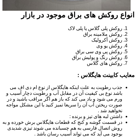
انواع روکش های براق موجود در بازار
روکش پلی گلاس یا پلی لاک
روکش ملامینه براق
روکش آکرولیک
روکش یو وی
روکش پی وی سی براق
روکش رنگ و پولیش براق
روکش های گلاس
معایب کابینت هایگلاس :
جذب رطوبت به علت اینکه هایگلاس از نوع ام دی اف می
باشد نوع بی کیفیت آن در مقابل آب و رطوبت دچار آسیب و
ورم می شود و باد می کند که باز هم اگر مراقب باشید و در
صورت ریختن آب آن را سریعا تمیز کنید با این مشکل مواجه
نخواهید شد .
داشتن لبه های تیز و برنده :
در قسمت گوشه و کنج که قطعات هایگلاس برش خورده و به
روش اتصال فارسی به هم چسبانده می شوند تیزی شدیدی
بوجود می آید که می تواند آسیب رسان باشد .