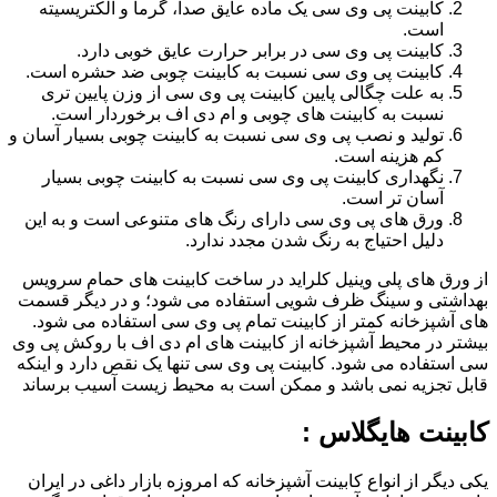
کابینت پی وی سی یک ماده عایق صدا، گرما و الکتریسیته
است.
کابینت پی وی سی در برابر حرارت عایق خوبی دارد.
کابینت پی وی سی نسبت به کابینت چوبی ضد حشره است.
به علت چگالی پایین کابینت پی وی سی از وزن پایین تری
نسبت به کابینت های چوبی و ام دی اف برخوردار است.
تولید و نصب پی وی سی نسبت به کابینت چوبی بسیار آسان و
کم هزینه است.
نگهداری کابینت پی وی سی نسبت به کابینت چوبی بسیار
آسان تر است.
ورق های پی وی سی دارای رنگ های متنوعی است و به این
دلیل احتیاج به رنگ شدن مجدد ندارد.
از ورق های پلی وینیل کلراید در ساخت کابینت های حمام سرویس
بهداشتی و سینگ ظرف شویی استفاده می شود؛ و در دیگر قسمت
های آشپزخانه کمتر از کابینت تمام پی وی سی استفاده می شود.
بیشتر در محیط آشپزخانه از کابینت های ام دی اف با روکش پی وی
سی استفاده می شود. کابینت پی وی سی تنها یک نقص دارد و اینکه
قابل تجزیه نمی باشد و ممکن است به محیط زیست آسیب برساند
کابینت هایگلاس :
یکی دیگر از انواع کابینت آشپزخانه که امروزه بازار داغی در ایران