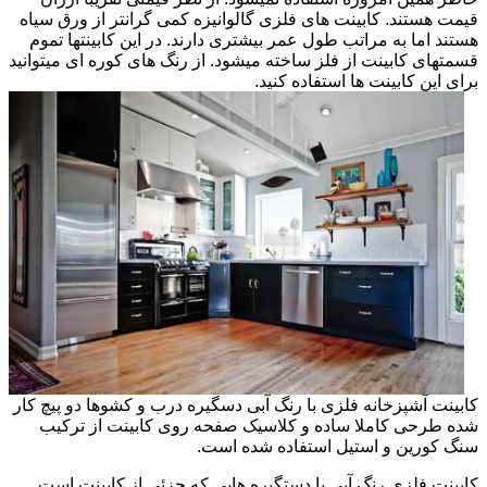
قیمت هستند. کابینت های فلزی گالوانیزه کمی گرانتر از ورق سیاه
هستند اما به مراتب طول عمر بیشتری دارند. در این کابینتها تموم
قسمتهای کابینت از فلز ساخته میشود. از رنگ های کوره ای میتوانید
برای این کابینت ها استفاده کنید.
کابینت آشپزخانه فلزی با رنگ آبی دسگیره درب و کشوها دو پیچ کار
شده طرحی کاملا ساده و کلاسیک صفحه روی کابینت از ترکیب
سنگ کورین و استیل استفاده شده است.
کابینت فلزی رنگ آبی با دستگیره هایی که جزئی از کابینت است