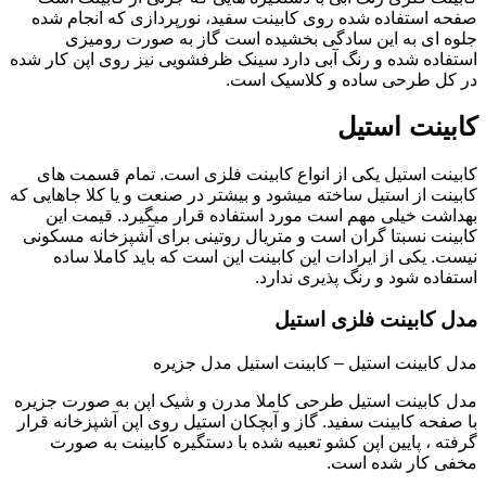
صفحه استفاده شده روی کابینت سفید، نورپردازی که انجام شده
جلوه ای به این سادگی بخشیده است گاز به صورت رومیزی
استفاده شده و رنگ آبی دارد سینک ظرفشویی نیز روی اپن کار شده
در کل طرحی ساده و کلاسیک است.
کابینت استیل
کابینت استیل یکی از انواع کابینت فلزی است. تمام قسمت های
کابینت از استیل ساخته میشود و بیشتر در صنعت و یا کلا جاهایی که
بهداشت خیلی مهم است مورد استفاده قرار میگیرد. قیمت این
کابینت نسبتا گران است و متریال روتینی برای آشپزخانه مسکونی
نیست. یکی از ایرادات این کابینت این است که باید کاملا ساده
استفاده شود و رنگ پذیری ندارد.
مدل کابینت فلزی استیل
مدل کابینت استیل – کابینت استیل مدل جزیره
مدل کابینت استیل طرحی کاملا مدرن و شیک اپن به صورت جزیره
با صفحه کابینت سفید. گاز و آبچکان استیل روی اپن آشپزخانه قرار
گرفته ، پایین اپن کشو تعبیه شده با دستگیره کابینت به صورت
مخفی کار شده است.