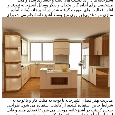
آشپزخانه ها دارای کابینت های ثابت و جاسازی شده و محل
مشخصی برای اجاق گاز، یخچال و دیگر وسایل آشپزخانه نبودند و
اغلب فعالیت های صورت گرفته شده در آشپزخانه (مانند آماده
سازی مواد غذایی) بر روی میز وسط آشپزخانه انجام می شد
برای
مدیریت بهتر فضای آشپزخانه با توجه به مثلث کار و با توجه به
شرایط خاص استفاده کننده، از کابینت استفاده می شود. طراحی
صحیح کابینت در آشپزخانه، موجب می شود تا فضای مفید و قابل
استفاده آن آشپزخانه و سطح رفاه کاربر جهت پخت وپز و شست