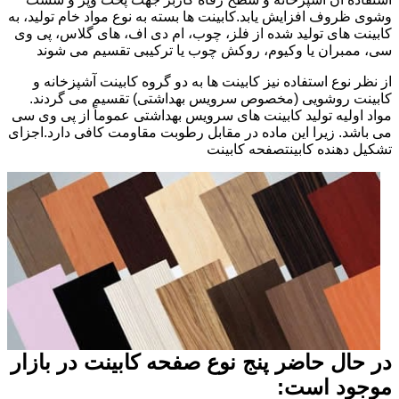
وشوی ظروف افزایش یابد.کابینت ها بسته به نوع مواد خام تولید، به
کابینت های تولید شده از فلز، چوب، ام دی اف، های گلاس، پی وی
سی، ممبران یا وکیوم، روکش چوب یا ترکیبی تقسیم می شوند
از نظر نوع استفاده نیز کابینت ها به دو گروه کابینت آشپزخانه و
کابینت روشویی (مخصوص سرویس بهداشتی) تقسیم می گردند.
مواد اولیه تولید کابینت های سرویس بهداشتی عموماً از پی وی سی
می باشد. زیرا این ماده در مقابل رطوبت مقاومت کافی دارد.اجزای
تشکیل دهنده کابینتصفحه کابینت
در حال حاضر پنج نوع صفحه کابینت در بازار
موجود است: