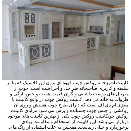
کابینت آشپزخانه روکش چوب قهوه ای بدون اپن کلاسیک که بنا بر
سلیقه و کاربری صاحبخانه طراحی و اجرا شده است. چوب از
متریال های دوست داشتنی و گران قیمت هست و حس تازگی و
طروات به خانه می دهد. کابینت روکش چوب در واقع کابینت با
مغزی ام دی اف است که دارای طرح چوب هستش و روی آن
روکشی از جنس چوب چسبانده و پرس می شود.مزایای کابینت
روکش چوبکابینت روکش چوب یکی از بهترین کابینت های موجود
دربازار می باشد. این کابینت از استحکام و مقاومت زیادی
برخورداره و خیلی زیباست. همچنین به علت استفاده از رنگ های