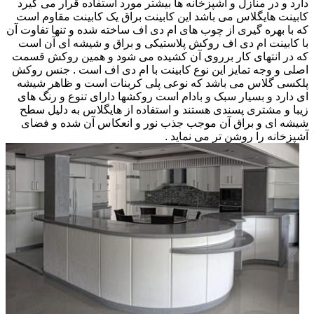
دارد و در منازل و آشپزخانه ها بیشتر مورد استفاده قرار می گیرد
کابینت هایگلاس می باشد این کابینت براق یک کابینت مقاوم است
که با بهره گیری از چوب های ام دی اف ساخته شده و تنها تفاوت آن
با کابینت ام دی اف روکش پلاستیکی و براق و شیشه ای آن است
که در انتهای کار برروی آن کشیده می شود و همین روکش قسمت
اصلی و وجه تمایز این نوع کابینت با ام دی اف است . جنس روکش
پلکسی گلاس می باشد که نوعی پلی کربنات است و ظاهر شیشه
ای دارد و بسیار سبک و بادام است روکشها دارای تنوع و رنگ های
زیبا و مشتری پسندی هستند و استفاده از هایگلاس به دلیل سطح
شیشه ای و براق آن موجب جذب نور و انعکاس آن شده و فضای
آشپزخانه را روشن تر می نماید .