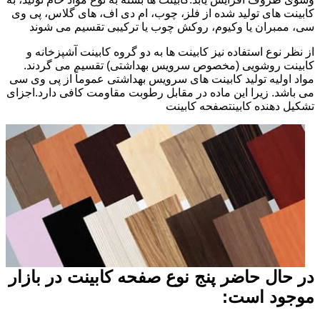
کابینت های تولید شده از فلز، چوب، ام دی اف، های گلاس، پی وی
سی، ممبران یا وکیوم، روکش چوب یا ترکیبی تقسیم می شوند
از نظر نوع استفاده نیز کابینت ها به دو گروه کابینت آشپزخانه و
کابینت روشویی (مخصوص سرویس بهداشتی) تقسیم می گردند.
مواد اولیه تولید کابینت های سرویس بهداشتی عموماً از پی وی سی
می باشد. زیرا این ماده در مقابل رطوبت مقاومت کافی دارد.اجزای
تشکیل دهنده کابینتصفحه کابینت
در حال حاضر پنج نوع صفحه کابینت در بازار
موجود است: