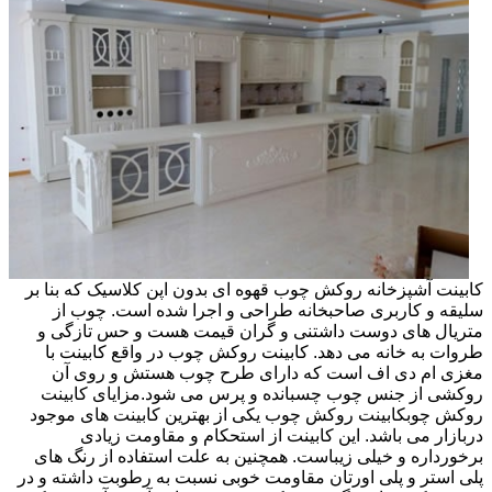
کابینت آشپزخانه روکش چوب قهوه ای بدون اپن کلاسیک که بنا بر
سلیقه و کاربری صاحبخانه طراحی و اجرا شده است. چوب از
متریال های دوست داشتنی و گران قیمت هست و حس تازگی و
طروات به خانه می دهد. کابینت روکش چوب در واقع کابینت با
مغزی ام دی اف است که دارای طرح چوب هستش و روی آن
روکشی از جنس چوب چسبانده و پرس می شود.مزایای کابینت
روکش چوبکابینت روکش چوب یکی از بهترین کابینت های موجود
دربازار می باشد. این کابینت از استحکام و مقاومت زیادی
برخورداره و خیلی زیباست. همچنین به علت استفاده از رنگ های
پلی استر و پلی اورتان مقاومت خوبی نسبت به رطوبت داشته و در