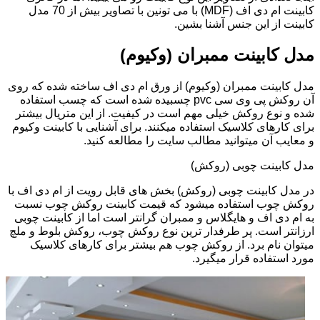
کابینت ام دی اف (MDF) با می تونین با تصاویر بیش از 70 مدل
کابینت از این جنس آشنا بشین.
مدل کابینت ممبران (وکیوم)
مدل کابینت ممبران (وکیوم) از ورق ام دی اف ساخته شده که روی
آن روکش پی وی سی pvc چسبیده شده است که چسب استفاده
شده و نوع روکش خیلی مهم است در کیفیت. از این متریال بیشتر
برای کارهای کلاسیک استفاده میکنند. برای آشنایی با کابینت وکیوم
و معایب آن میتوانید مطالب سایت را مطالعه کنید.
مدل کابینت چوبی (روکش)
در مدل کابینت چوبی (روکش) بخش های قابل رویت از ام دی اف با
روکش چوب استفاده میشود که قیمت کابینت روکش چوب نسبت
به ام دی اف و هایگلاس و ممبران گرانتر است اما از کابینت چوبی
ارزانتر است. پر طرفدار ترین نوع روکش چوب، روکش بلوط و ملچ
میتوان نام برد. از روکش چوب هم بیشتر برای کارهای کلاسیک
مورد استفاده قرار میگیرد.