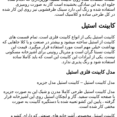
جلوه ای به این سادگی بخشیده است گاز به صورت رومیزی
استفاده شده و رنگ آبی دارد سینک ظرفشویی نیز روی اپن کار شده
در کل طرحی ساده و کلاسیک است.
کابینت استیل
کابینت استیل یکی از انواع کابینت فلزی است. تمام قسمت های
کابینت از استیل ساخته میشود و بیشتر در صنعت و یا کلا جاهایی که
بهداشت خیلی مهم است مورد استفاده قرار میگیرد. قیمت این
کابینت نسبتا گران است و متریال روتینی برای آشپزخانه مسکونی
نیست. یکی از ایرادات این کابینت این است که باید کاملا ساده
استفاده شود و رنگ پذیری ندارد.
مدل کابینت فلزی استیل
مدل کابینت استیل – کابینت استیل مدل جزیره
مدل کابینت استیل طرحی کاملا مدرن و شیک اپن به صورت جزیره
با صفحه کابینت سفید. گاز و آبچکان استیل روی اپن آشپزخانه قرار
گرفته ، پایین اپن کشو تعبیه شده با دستگیره کابینت به صورت
مخفی کار شده است.
کابینت استیل مخصوص آشپزخانه های صنعتی که دارای کشو و