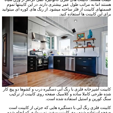
هستند اما به مراتب طول عمر بیشتری دارند. در این کابینتها تموم
قسمتهای کابینت از فلز ساخته میشود. از رنگ های کوره ای میتوانید
برای این کابینت ها استفاده کنید.
کابینت آشپزخانه فلزی با رنگ آبی دسگیره درب و کشوها دو پیچ کار
شده طرحی کاملا ساده و کلاسیک صفحه روی کابینت از ترکیب
سنگ کورین و استیل استفاده شده است.
کابینت فلزی رنگ آبی با دستگیره هایی که جزئی از کابینت است
صفحه استفاده شده روی کابینت سفید، نورپردازی که انجام شده