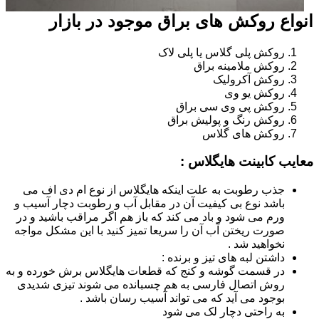
انواع روکش های براق موجود در بازار
روکش پلی گلاس یا پلی لاک
روکش ملامینه براق
روکش آکرولیک
روکش یو وی
روکش پی وی سی براق
روکش رنگ و پولیش براق
روکش های گلاس
معایب کابینت هایگلاس :
جذب رطوبت به علت اینکه هایگلاس از نوع ام دی اف می
باشد نوع بی کیفیت آن در مقابل آب و رطوبت دچار آسیب و
ورم می شود و باد می کند که باز هم اگر مراقب باشید و در
صورت ریختن آب آن را سریعا تمیز کنید با این مشکل مواجه
نخواهید شد .
داشتن لبه های تیز و برنده :
در قسمت گوشه و کنج که قطعات هایگلاس برش خورده و به
روش اتصال فارسی به هم چسبانده می شوند تیزی شدیدی
بوجود می آید که می تواند آسیب رسان باشد .
به راحتی دچار لک می شود