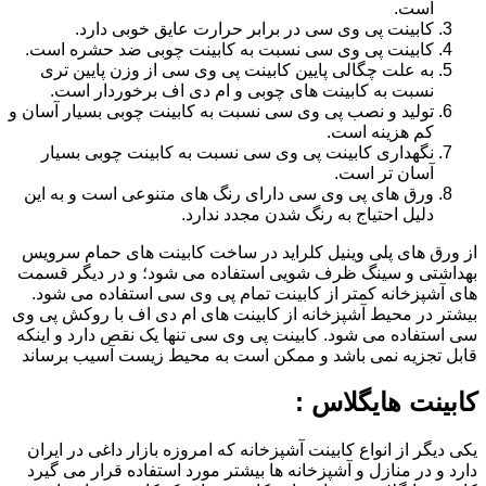
است.
کابینت پی وی سی در برابر حرارت عایق خوبی دارد.
کابینت پی وی سی نسبت به کابینت چوبی ضد حشره است.
به علت چگالی پایین کابینت پی وی سی از وزن پایین تری
نسبت به کابینت های چوبی و ام دی اف برخوردار است.
تولید و نصب پی وی سی نسبت به کابینت چوبی بسیار آسان و
کم هزینه است.
نگهداری کابینت پی وی سی نسبت به کابینت چوبی بسیار
آسان تر است.
ورق های پی وی سی دارای رنگ های متنوعی است و به این
دلیل احتیاج به رنگ شدن مجدد ندارد.
از ورق های پلی وینیل کلراید در ساخت کابینت های حمام سرویس
بهداشتی و سینگ ظرف شویی استفاده می شود؛ و در دیگر قسمت
های آشپزخانه کمتر از کابینت تمام پی وی سی استفاده می شود.
بیشتر در محیط آشپزخانه از کابینت های ام دی اف با روکش پی وی
سی استفاده می شود. کابینت پی وی سی تنها یک نقص دارد و اینکه
قابل تجزیه نمی باشد و ممکن است به محیط زیست آسیب برساند
کابینت هایگلاس :
یکی دیگر از انواع کابینت آشپزخانه که امروزه بازار داغی در ایران
دارد و در منازل و آشپزخانه ها بیشتر مورد استفاده قرار می گیرد