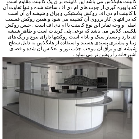
کابینت هایگلاس می باشد این کابینت براق یک کابینت مقاوم است
که با بهره گیری از چوب های ام دی اف ساخته شده و تنها تفاوت آن
با کابینت ام دی اف روکش پلاستیکی و براق و شیشه ای آن است
که در انتهای کار برروی آن کشیده می شود و همین روکش قسمت
اصلی و وجه تمایز این نوع کابینت با ام دی اف است . جنس روکش
پلکسی گلاس می باشد که نوعی پلی کربنات است و ظاهر شیشه
ای دارد و بسیار سبک و بادام است روکشها دارای تنوع و رنگ های
زیبا و مشتری پسندی هستند و استفاده از هایگلاس به دلیل سطح
شیشه ای و براق آن موجب جذب نور و انعکاس آن شده و فضای
آشپزخانه را روشن تر می نماید .