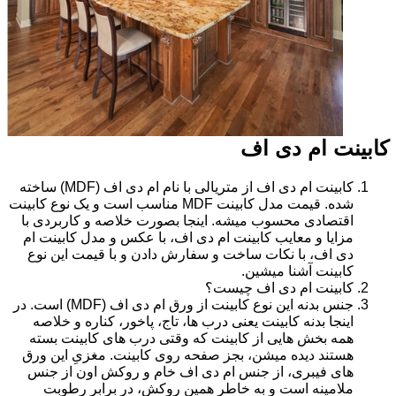
کابینت ام دی اف
کابینت ام دی اف از متریالی با نام ام دی اف (MDF) ساخته
شده. قیمت مدل کابینت MDF مناسب است و یک نوع کابینت
اقتصادی محسوب میشه. اینجا بصورت خلاصه و کاربردی با
مزایا و معایب کابینت ام دی اف، با عکس و مدل کابینت ام
دی اف، با نکات ساخت و سفارش دادن و با قیمت این نوع
کابینت آشنا میشین.
کابینت ام دی اف چیست؟
جنس بدنه این نوع کابینت از ورق ام دی اف (MDF) است. در
اینجا بدنه کابینت یعنی درب ها، تاج، پاخور، کناره و خلاصه
همه بخش هایی از کابینت که وقتی درب های کابینت بسته
هستند دیده میشن، بجز صفحه روی کابینت. مغزیِ این ورق
های فیبری، از جنس ام دی اف خام و روکش اون از جنس
ملامینه است و به خاطر همین روکش، در برابر رطوبت