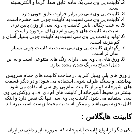
کابینت پی وی سی یک ماده عایق صدا، گرما و الکتریسیته
است.
کابینت پی وی سی در برابر حرارت عایق خوبی دارد.
کابینت پی وی سی نسبت به کابینت چوبی ضد حشره است.
به علت چگالی پایین کابینت پی وی سی از وزن پایین تری
نسبت به کابینت های چوبی و ام دی اف برخوردار است.
تولید و نصب پی وی سی نسبت به کابینت چوبی بسیار آسان و
کم هزینه است.
نگهداری کابینت پی وی سی نسبت به کابینت چوبی بسیار
آسان تر است.
ورق های پی وی سی دارای رنگ های متنوعی است و به این
دلیل احتیاج به رنگ شدن مجدد ندارد.
از ورق های پلی وینیل کلراید در ساخت کابینت های حمام سرویس
بهداشتی و سینگ ظرف شویی استفاده می شود؛ و در دیگر قسمت
های آشپزخانه کمتر از کابینت تمام پی وی سی استفاده می شود.
بیشتر در محیط آشپزخانه از کابینت های ام دی اف با روکش پی وی
سی استفاده می شود. کابینت پی وی سی تنها یک نقص دارد و اینکه
قابل تجزیه نمی باشد و ممکن است به محیط زیست آسیب برساند
کابینت هایگلاس :
یکی دیگر از انواع کابینت آشپزخانه که امروزه بازار داغی در ایران