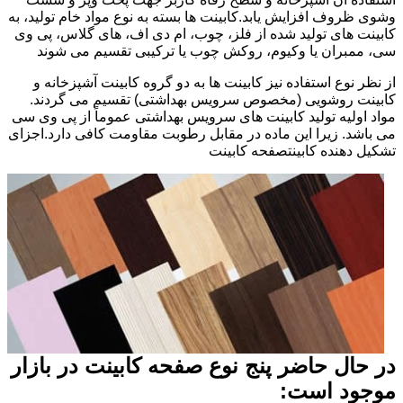
وشوی ظروف افزایش یابد.کابینت ها بسته به نوع مواد خام تولید، به
کابینت های تولید شده از فلز، چوب، ام دی اف، های گلاس، پی وی
سی، ممبران یا وکیوم، روکش چوب یا ترکیبی تقسیم می شوند
از نظر نوع استفاده نیز کابینت ها به دو گروه کابینت آشپزخانه و
کابینت روشویی (مخصوص سرویس بهداشتی) تقسیم می گردند.
مواد اولیه تولید کابینت های سرویس بهداشتی عموماً از پی وی سی
می باشد. زیرا این ماده در مقابل رطوبت مقاومت کافی دارد.اجزای
تشکیل دهنده کابینتصفحه کابینت
در حال حاضر پنج نوع صفحه کابینت در بازار
موجود است: