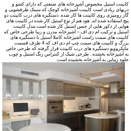
کابینت استیل مخصوص آشپزخانه های صنعتی که دارای کشو و
دربهای زیادی است کابینت آشپزخانه کوچک که سینک ظرفشویی و
گاز رومیزی روی کابینت ها کار شده. دستگیره های درب کابینت دو
پیچ استفاده شده اند. هود هم از نوع استیل کار شده در کابینت های
هوایی از دکور هایی از جنس استیل کار شده است.مدل کابینت
استیل و ترکیب ام دی اف – آشپزخانه مدرن و زیبا طرحی خاص که
کابینت های سمت راست آشپزخانه کاملا استیل با دستگیره های
بزرگ و کابینت های سمت چپ ام دی اف که 4 طرف قسمت
مایکروویو دستگیره های درب کابینت قرار گرفته که طرحی خاص
به آشپزخانه بخشده . طرحی شیک از کنتراس رنگ استیل و چوب
جلوه زیبایی به آشپزخانه بخشیده است.