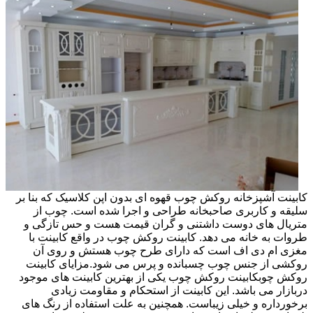
کابینت آشپزخانه روکش چوب قهوه ای بدون اپن کلاسیک که بنا بر
سلیقه و کاربری صاحبخانه طراحی و اجرا شده است. چوب از
متریال های دوست داشتنی و گران قیمت هست و حس تازگی و
طروات به خانه می دهد. کابینت روکش چوب در واقع کابینت با
مغزی ام دی اف است که دارای طرح چوب هستش و روی آن
روکشی از جنس چوب چسبانده و پرس می شود.مزایای کابینت
روکش چوبکابینت روکش چوب یکی از بهترین کابینت های موجود
دربازار می باشد. این کابینت از استحکام و مقاومت زیادی
برخورداره و خیلی زیباست. همچنین به علت استفاده از رنگ های