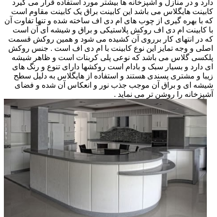
دارد و در منازل و آشپزخانه ها بیشتر مورد استفاده قرار می گیرد
کابینت هایگلاس می باشد این کابینت براق یک کابینت مقاوم است
که با بهره گیری از چوب های ام دی اف ساخته شده و تنها تفاوت آن
با کابینت ام دی اف روکش پلاستیکی و براق و شیشه ای آن است
که در انتهای کار برروی آن کشیده می شود و همین روکش قسمت
اصلی و وجه تمایز این نوع کابینت با ام دی اف است . جنس روکش
پلکسی گلاس می باشد که نوعی پلی کربنات است و ظاهر شیشه
ای دارد و بسیار سبک و بادام است روکشها دارای تنوع و رنگ های
زیبا و مشتری پسندی هستند و استفاده از هایگلاس به دلیل سطح
شیشه ای و براق آن موجب جذب نور و انعکاس آن شده و فضای
آشپزخانه را روشن تر می نماید .