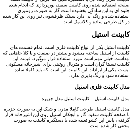
صفحه استفاده شده روی کابینت سفید، نورپردازی که انجام شده
جلوه ای به این سادگی بخشیده است گاز به صورت رومیزی
استفاده شده و رنگ آبی دارد سینک ظرفشویی نیز روی اپن کار شده
در کل طرحی ساده و کلاسیک است.
کابینت استیل
کابینت استیل یکی از انواع کابینت فلزی است. تمام قسمت های
کابینت از استیل ساخته میشود و بیشتر در صنعت و یا کلا جاهایی که
بهداشت خیلی مهم است مورد استفاده قرار میگیرد. قیمت این
کابینت نسبتا گران است و متریال روتینی برای آشپزخانه مسکونی
نیست. یکی از ایرادات این کابینت این است که باید کاملا ساده
استفاده شود و رنگ پذیری ندارد.
مدل کابینت فلزی استیل
مدل کابینت استیل – کابینت استیل مدل جزیره
مدل کابینت استیل طرحی کاملا مدرن و شیک اپن به صورت جزیره
با صفحه کابینت سفید. گاز و آبچکان استیل روی اپن آشپزخانه قرار
گرفته ، پایین اپن کشو تعبیه شده با دستگیره کابینت به صورت
مخفی کار شده است.