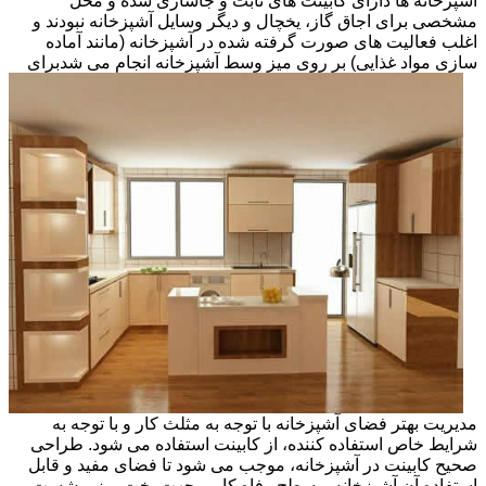
آشپزخانه ها دارای کابینت های ثابت و جاسازی شده و محل
مشخصی برای اجاق گاز، یخچال و دیگر وسایل آشپزخانه نبودند و
اغلب فعالیت های صورت گرفته شده در آشپزخانه (مانند آماده
سازی مواد غذایی) بر روی میز وسط آشپزخانه انجام می شد
برای
مدیریت بهتر فضای آشپزخانه با توجه به مثلث کار و با توجه به
شرایط خاص استفاده کننده، از کابینت استفاده می شود. طراحی
صحیح کابینت در آشپزخانه، موجب می شود تا فضای مفید و قابل
استفاده آن آشپزخانه و سطح رفاه کاربر جهت پخت وپز و شست