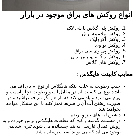
انواع روکش های براق موجود در بازار
روکش پلی گلاس یا پلی لاک
روکش ملامینه براق
روکش آکرولیک
روکش یو وی
روکش پی وی سی براق
روکش رنگ و پولیش براق
روکش های گلاس
معایب کابینت هایگلاس :
جذب رطوبت به علت اینکه هایگلاس از نوع ام دی اف می
باشد نوع بی کیفیت آن در مقابل آب و رطوبت دچار آسیب و
ورم می شود و باد می کند که باز هم اگر مراقب باشید و در
صورت ریختن آب آن را سریعا تمیز کنید با این مشکل مواجه
نخواهید شد .
داشتن لبه های تیز و برنده :
در قسمت گوشه و کنج که قطعات هایگلاس برش خورده و به
روش اتصال فارسی به هم چسبانده می شوند تیزی شدیدی
بوجود می آید که می تواند آسیب رسان باشد .