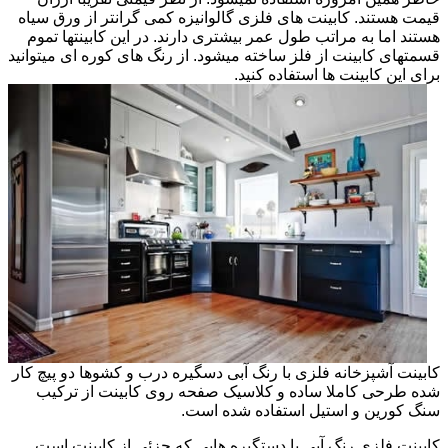
قیمت هستند. کابینت های فلزی گالوانیزه کمی گرانتر از ورق سیاه
هستند اما به مراتب طول عمر بیشتری دارند. در این کابینتها تموم
قسمتهای کابینت از فلز ساخته میشود. از رنگ های کوره ای میتوانید
برای این کابینت ها استفاده کنید.
کابینت آشپزخانه فلزی با رنگ آبی دسگیره درب و کشوها دو پیچ کار
شده طرحی کاملا ساده و کلاسیک صفحه روی کابینت از ترکیب
سنگ کورین و استیل استفاده شده است.
کابینت فلزی رنگ آبی با دستگیره هایی که جزئی از کابینت است